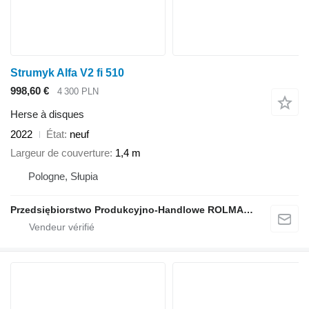
Strumyk Alfa V2 fi 510
998,60 €
4 300 PLN
Herse à disques
2022
État
neuf
Largeur de couverture
1,4 m
Pologne, Słupia
Przedsiębiorstwo Produkcyjno-Handlowe ROLMAPOL Marcin Dziekan