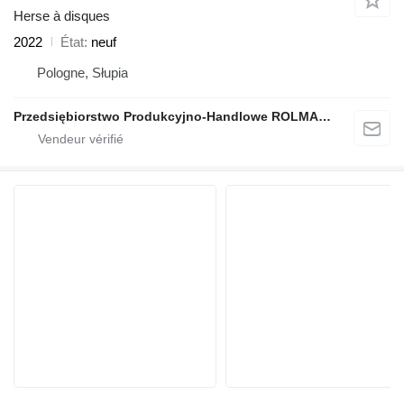
Herse à disques
2022
État
neuf
Pologne, Słupia
Przedsiębiorstwo Produkcyjno-Handlowe ROLMAPOL Marcin Dziekan