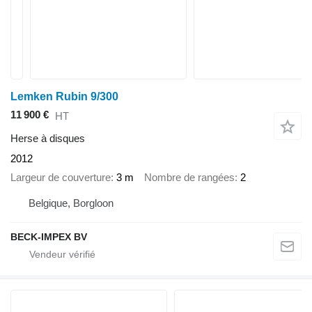
Lemken Rubin 9/300
11 900 €
HT
Herse à disques
2012
Largeur de couverture
3 m
Nombre de rangées
2
Belgique, Borgloon
BECK-IMPEX BV