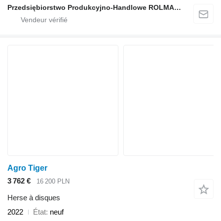
Przedsiębiorstwo Produkcyjno-Handlowe ROLMAPOL Marcin Dziekan
Agro Tiger
3 762 €
16 200 PLN
Herse à disques
2022
État
neuf