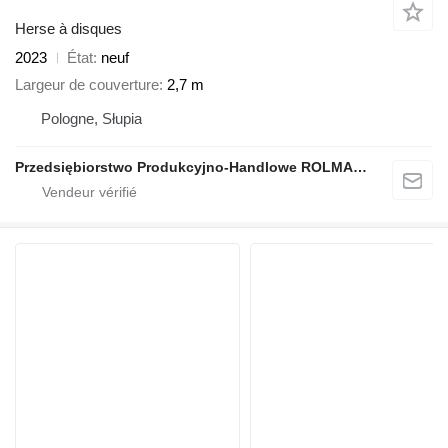
Herse à disques
2023
État
neuf
Largeur de couverture
2,7 m
Pologne, Słupia
Przedsiębiorstwo Produkcyjno-Handlowe ROLMAPOL Marcin Dziekan