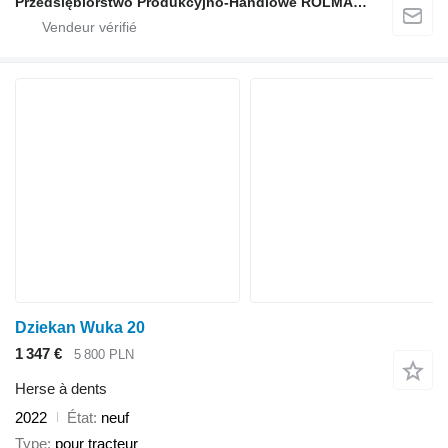
Przedsiębiorstwo Produkcyjno-Handlowe ROLMAPOL Marcin Dziekan
Dziekan Wuka 20
1 347 €
5 800 PLN
Herse à dents
2022
État
neuf
Type
pour tracteur