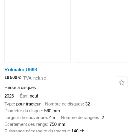
Rolmako U693
18 500 €
TVA incluse
Herse à disques
2026
État
neuf
Type
pour tracteur
Nombre de disques
32
Diamètre du disque
560 mm
Largeur de couverture
4 m
Nombre de rangées
2
Écartement des rangs
750 mm
Puissance nécessaire du tracteur
140 ch