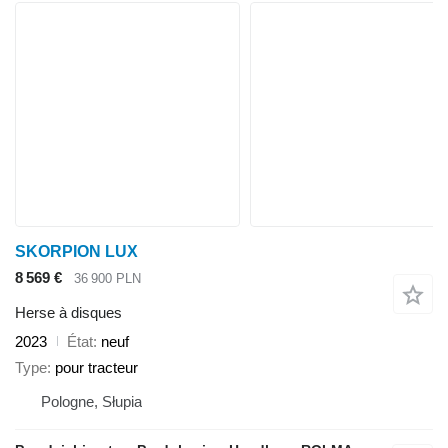
SKORPION LUX
8 569 €
36 900 PLN
Herse à disques
2023
État
neuf
Type
pour tracteur
Pologne, Słupia