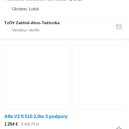
Ukraine, Lutsk
TzOV Zakhid-Ahro-Tekhnika
Alfa V2 fi 510 2,0m 3 podpory
1 254 €
5 400 PLN