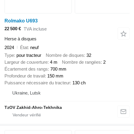
Rolmako U693
22 500 €
TVA incluse
Herse à disques
2024
État
neuf
Type
pour tracteur
Nombre de disques
32
Largeur de couverture
4 m
Nombre de rangées
2
Écartement des rangs
700 mm
Profondeur de travail
150 mm
Puissance nécessaire du tracteur
130 ch
Ukraine, Lutsk
TzOV Zakhid-Ahro-Tekhnika