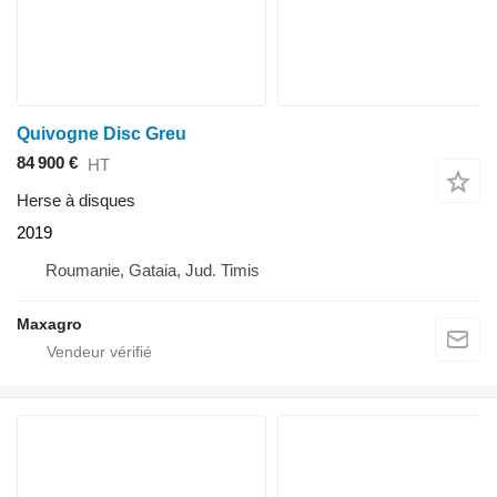
Quivogne Disc Greu
84 900 €
HT
Herse à disques
2019
Roumanie, Gataia, Jud. Timis
Maxagro