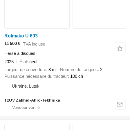
Rolmako U 693
11 500 €
TVA incluse
Herse à disques
2025
État
neuf
Largeur de couverture
3 m
Nombre de rangées
2
Puissance nécessaire du tracteur
100 ch
Ukraine, Lutsk
TzOV Zakhid-Ahro-Tekhnika