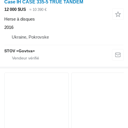
Case IH CASE 335-5 TRUE TANDEM
12 000 $US
≈ 10 390 €
Herse à disques
2016
Ukraine, Pokrovske
STOV «Govtva»