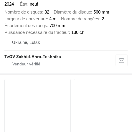
2024
État
neuf
Nombre de disques
32
Diamètre du disque
560 mm
Largeur de couverture
4 m
Nombre de rangées
2
Écartement des rangs
700 mm
Puissance nécessaire du tracteur
130 ch
Ukraine, Lutsk
TzOV Zakhid-Ahro-Tekhnika