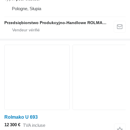
Pologne, Słupia
Przedsiębiorstwo Produkcyjno-Handlowe ROLMAPOL Marcin Dziekan
Rolmako U 693
12 300 €
TVA incluse