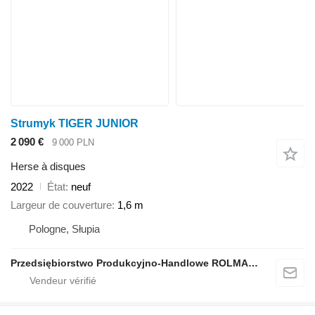
Strumyk TIGER JUNIOR
2 090 €
9 000 PLN
Herse à disques
2022
État
neuf
Largeur de couverture
1,6 m
Pologne, Słupia
Przedsiębiorstwo Produkcyjno-Handlowe ROLMAPOL Marcin Dziekan