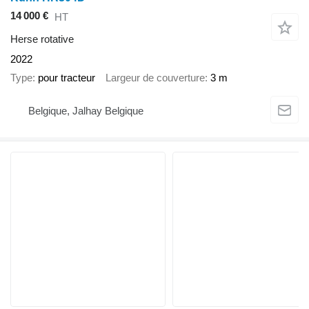
14 000 €
HT
Herse rotative
2022
Type
pour tracteur
Largeur de couverture
3 m
Belgique, Jalhay Belgique