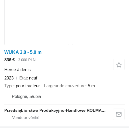
WUKA 3,0 - 5,0 m
836 €
3 600 PLN
Herse à dents
2023
État
neuf
Type
pour tracteur
Largeur de couverture
5 m
Pologne, Słupia
Przedsiębiorstwo Produkcyjno-Handlowe ROLMAPOL Marcin Dziekan