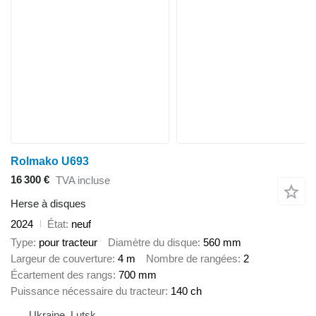
Rolmako U693
16 300 €
TVA incluse
Herse à disques
2024
État
neuf
Type
pour tracteur
Diamètre du disque
560 mm
Largeur de couverture
4 m
Nombre de rangées
2
Écartement des rangs
700 mm
Puissance nécessaire du tracteur
140 ch
Ukraine, Lutsk