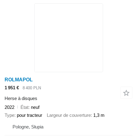
ROLMAPOL
1 951 €
8 400 PLN
Herse à disques
2022
État
neuf
Type
pour tracteur
Largeur de couverture
1,3 m
Pologne, Słupia