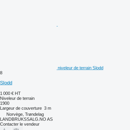
niveleur de terrain Slodd
8
Slodd
1 000 €
HT
Niveleur de terrain
1900
Largeur de couverture
3 m
Norvège, Trøndelag
LANDBRUKSSALG.NO AS
Contacter le vendeur