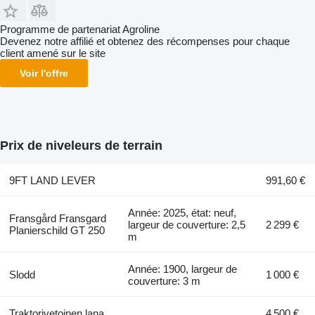
Programme de partenariat Agroline
Devenez notre affilié et obtenez des récompenses pour chaque
client amené sur le site
Voir l'offre
Prix de niveleurs de terrain
9FT LAND LEVER
991,60 €
Année: 2025, état: neuf,
Fransgård Fransgard
largeur de couverture: 2,5
2 299 €
Planierschild GT 250
m
Année: 1900, largeur de
Slodd
1 000 €
couverture: 3 m
Traktorivetoinen lana
4 500 €