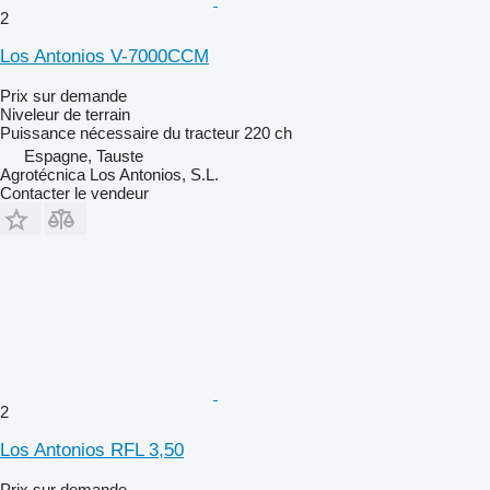
2
Los Antonios V-7000CCM
Prix sur demande
Niveleur de terrain
Puissance nécessaire du tracteur
220 ch
Espagne, Tauste
Agrotécnica Los Antonios, S.L.
Contacter le vendeur
2
Los Antonios RFL 3,50
Prix sur demande