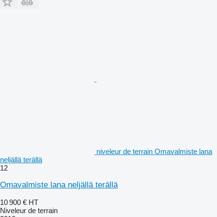
niveleur de terrain Omavalmiste lana
neljällä terällä
12
Omavalmiste lana neljällä terällä
10 900 €
HT
Niveleur de terrain