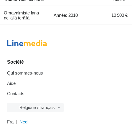
Omavalmiste lana
Année: 2010
10 900 €
neljällä terällä
Société
Qui sommes-nous
Aide
Contacts
Belgique / français
Fra
Ned