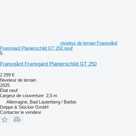
niveleur de terrain Fransgård
Fransgard Planierschild GT 250 neuf
5
Fransgård Fransgard Planierschild GT 250
2 299 €
Niveleur de terrain
2025
État
neuf
Largeur de couverture
2,5 m
Allemagne, Bad Lauterberg / Barbis
Deppe & Stücker GmbH
Contacter le vendeur