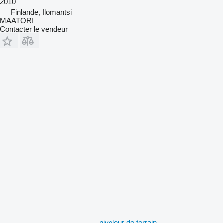
2010
Finlande, Ilomantsi
MAATORI
Contacter le vendeur
niveleur de terrain