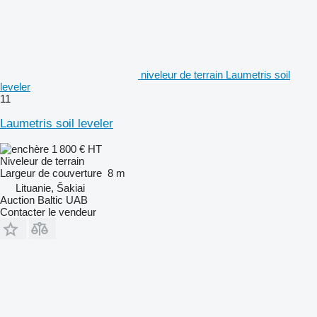
niveleur de terrain Laumetris soil
leveler
11
Laumetris soil leveler
1 800 €
HT
Niveleur de terrain
Largeur de couverture
8 m
Lituanie, Šakiai
Auction Baltic UAB
Contacter le vendeur