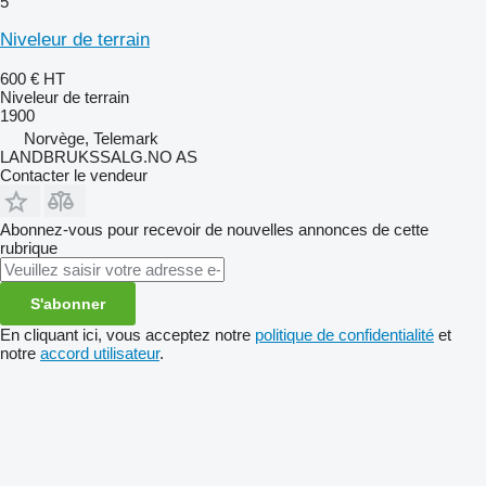
5
Niveleur de terrain
600 €
HT
Niveleur de terrain
1900
Norvège, Telemark
LANDBRUKSSALG.NO AS
Contacter le vendeur
Abonnez-vous pour recevoir de nouvelles annonces de cette
rubrique
S'abonner
En cliquant ici, vous acceptez notre
politique de confidentialité
et
notre
accord utilisateur
.