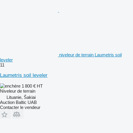
niveleur de terrain Laumetris soil
leveler
11
Laumetris soil leveler
1 800 €
HT
Niveleur de terrain
Lituanie, Šakiai
Auction Baltic UAB
Contacter le vendeur