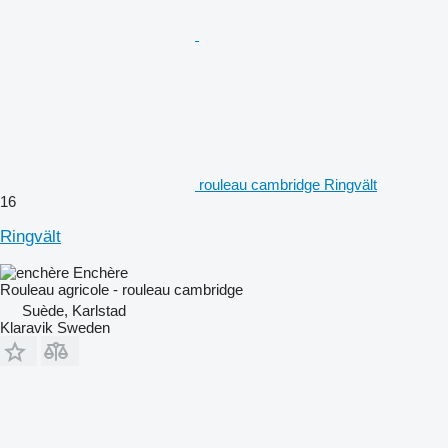
rouleau cambridge Ringvält
16
Ringvält
Enchère
Rouleau agricole - rouleau cambridge
Suède, Karlstad
Klaravik Sweden