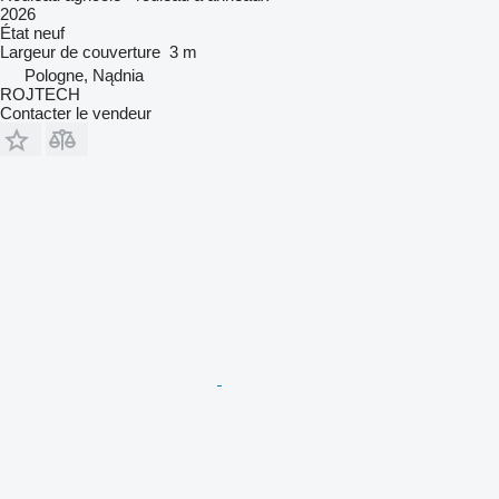
2026
État
neuf
Largeur de couverture
3 m
Pologne, Nądnia
ROJTECH
Contacter le vendeur