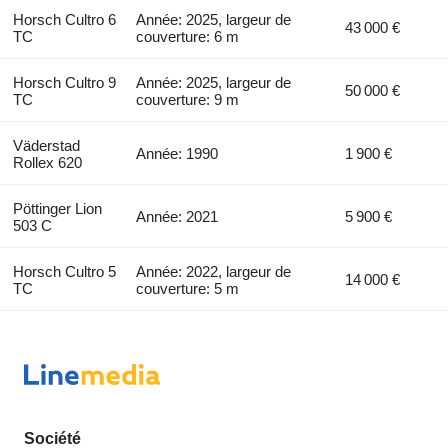
Horsch Cultro 6
Année: 2025, largeur de
43 000 €
TC
couverture: 6 m
Horsch Cultro 9
Année: 2025, largeur de
50 000 €
TC
couverture: 9 m
Väderstad
Année: 1990
1 900 €
Rollex 620
Pöttinger Lion
Année: 2021
5 900 €
503 C
Horsch Cultro 5
Année: 2022, largeur de
14 000 €
TC
couverture: 5 m
Société