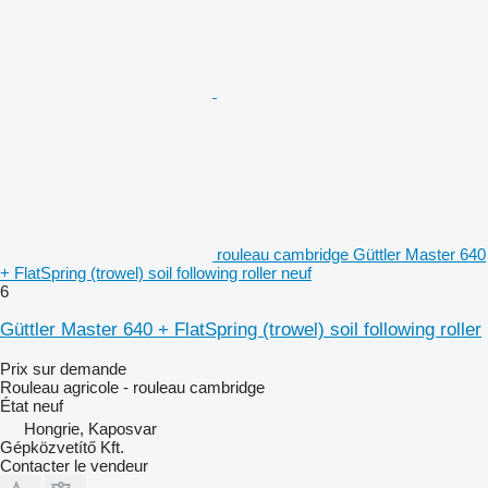
rouleau cambridge Güttler Master 640
+ FlatSpring (trowel) soil following roller neuf
6
Güttler Master 640 + FlatSpring (trowel) soil following roller
Prix sur demande
Rouleau agricole - rouleau cambridge
État
neuf
Hongrie, Kaposvar
Gépközvetítő Kft.
Contacter le vendeur