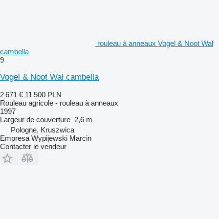
rouleau à anneaux Vogel & Noot Wał
cambella
9
Vogel & Noot Wał cambella
2 671 €
11 500 PLN
Rouleau agricole - rouleau à anneaux
1997
Largeur de couverture
2,6 m
Pologne, Kruszwica
Empresa Wypijewski Marcin
Contacter le vendeur