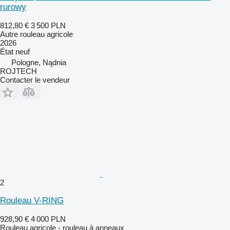
rurowy
812,80 €
3 500 PLN
Autre rouleau agricole
2026
État
neuf
Pologne, Nądnia
ROJTECH
Contacter le vendeur
2
Rouleau V-RING
928,90 €
4 000 PLN
Rouleau agricole - rouleau à anneaux