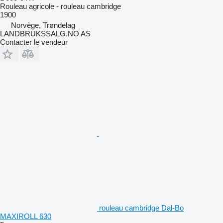
Rouleau agricole - rouleau cambridge
1900
Norvège, Trøndelag
LANDBRUKSSALG.NO AS
Contacter le vendeur
rouleau cambridge Dal-Bo
MAXIROLL 630