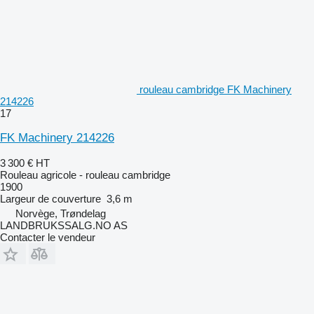
rouleau cambridge FK Machinery
214226
17
FK Machinery 214226
3 300 €
HT
Rouleau agricole - rouleau cambridge
1900
Largeur de couverture
3,6 m
Norvège, Trøndelag
LANDBRUKSSALG.NO AS
Contacter le vendeur