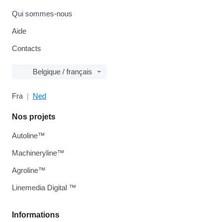
Qui sommes-nous
Aide
Contacts
Belgique / français
Fra
Ned
Nos projets
Autoline™
Machineryline™
Agroline™
Linemedia Digital ™
Informations