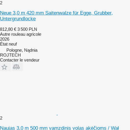
2
Neue 3,0 m 420 mm Saitenwalze für Egge, Grubber,
Untergrundlocke
812,80 €
3 500 PLN
Autre rouleau agricole
2026
État
neuf
Pologne, Nądnia
ROJTECH
Contacter le vendeur
2
Naujas 3,0 m 500 mm vamzdinis volas akėčioms / Wał