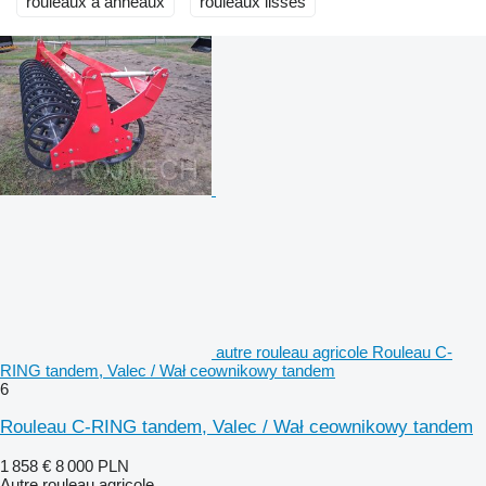
rouleaux à anneaux
rouleaux lisses
autre rouleau agricole Rouleau C-
RING tandem, Valec / Wał ceownikowy tandem
6
Rouleau C-RING tandem, Valec / Wał ceownikowy tandem
1 858 €
8 000 PLN
Autre rouleau agricole