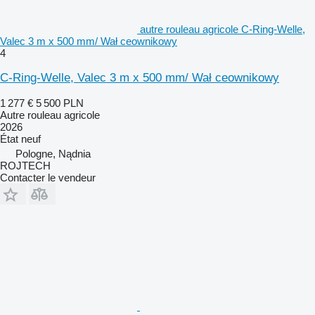
autre rouleau agricole C-Ring-Welle,
Valec 3 m x 500 mm/ Wał ceownikowy
4
C-Ring-Welle, Valec 3 m x 500 mm/ Wał ceownikowy
1 277 €
5 500 PLN
Autre rouleau agricole
2026
État
neuf
Pologne, Nądnia
ROJTECH
Contacter le vendeur