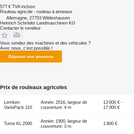
577 €
TVA incluse
Rouleau agricole - rouleau à anneaux
Allemagne, 27793 Wildeshausen
Heinrich Schröder Landmaschinen KG
Contacter le vendeur
Vous vendez des machines et des véhicules ?
Avec nous, c'est possible !
Déposer une annonce
Prix de rouleaux agricoles
Lemken
Année: 2016, largeur de
13 000 € -
VarioPack 110
couverture: 4 m
17 000 €
Année: 1900, largeur de
Tume KL 2500
1 800 €
couverture: 3 m