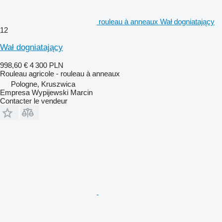
rouleau à anneaux Wał dogniatający
12
Wał dogniatający
998,60 €
4 300 PLN
Rouleau agricole - rouleau à anneaux
Pologne, Kruszwica
Empresa Wypijewski Marcin
Contacter le vendeur