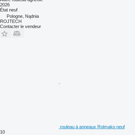
2026
État
neuf
Pologne, Nądnia
ROJTECH
Contacter le vendeur
rouleau à anneaux Rolmako neuf
10