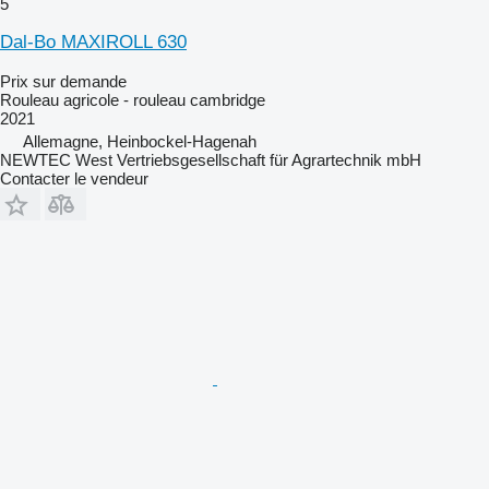
5
Dal-Bo MAXIROLL 630
Prix sur demande
Rouleau agricole - rouleau cambridge
2021
Allemagne, Heinbockel-Hagenah
NEWTEC West Vertriebsgesellschaft für Agrartechnik mbH
Contacter le vendeur