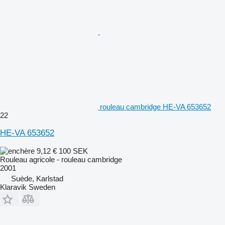
rouleau cambridge HE-VA 653652
22
HE-VA 653652
9,12 €
100 SEK
Rouleau agricole - rouleau cambridge
2001
Suède, Karlstad
Klaravik Sweden