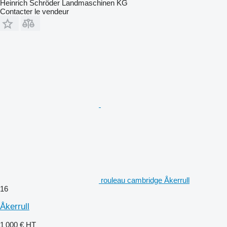
Heinrich Schröder Landmaschinen KG
Contacter le vendeur
rouleau cambridge Åkerrull
16
Åkerrull
1 000 €
HT