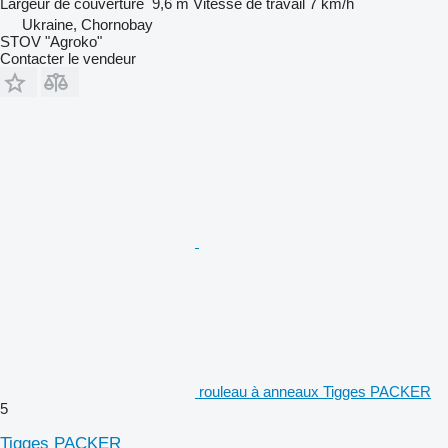
Largeur de couverture
9,6 m
Vitesse de travail
7 km/h
Ukraine, Chornobay
STOV "Agroko"
Contacter le vendeur
rouleau à anneaux Tigges PACKER
5
Tigges PACKER