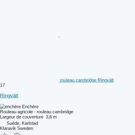
rouleau cambridge Ringvält
17
Ringvält
Enchère
Rouleau agricole - rouleau cambridge
Largeur de couverture
3,6 m
Suède, Karlstad
Klaravik Sweden