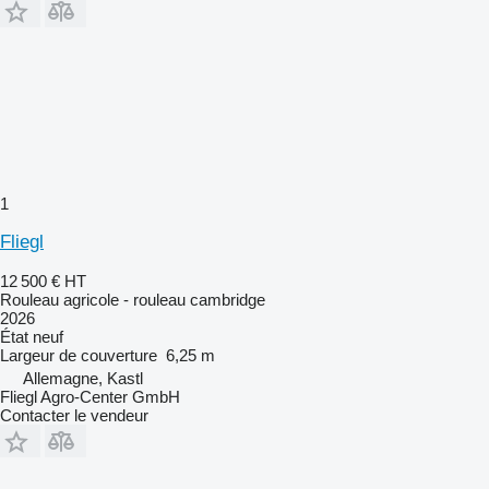
1
Fliegl
12 500 €
HT
Rouleau agricole - rouleau cambridge
2026
État
neuf
Largeur de couverture
6,25 m
Allemagne, Kastl
Fliegl Agro-Center GmbH
Contacter le vendeur