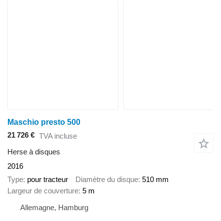
Maschio presto 500
21 726 €
TVA incluse
Herse à disques
2016
Type
pour tracteur
Diamètre du disque
510 mm
Largeur de couverture
5 m
Allemagne, Hamburg