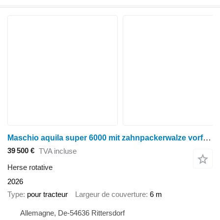
Maschio aquila super 6000 mit zahnpackerwalze vorführmaschine
39 500 €
TVA incluse
Herse rotative
2026
Type
pour tracteur
Largeur de couverture
6 m
Allemagne, De-54636 Rittersdorf