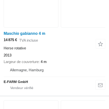
Maschio gabianno 4 m
14 875 €
TVA incluse
Herse rotative
2013
Largeur de couverture
4 m
Allemagne, Hamburg
E-FARM GmbH