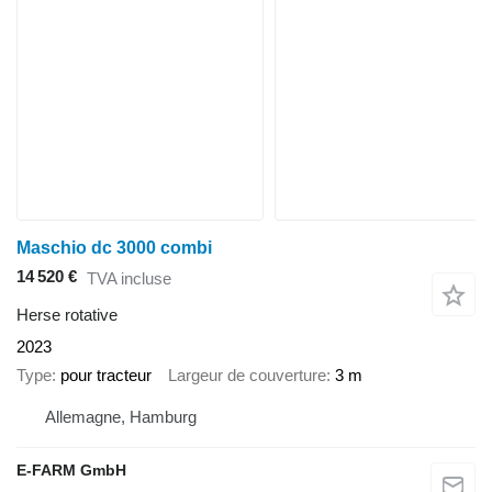
Maschio dc 3000 combi
14 520 €
TVA incluse
Herse rotative
2023
Type
pour tracteur
Largeur de couverture
3 m
Allemagne, Hamburg
E-FARM GmbH