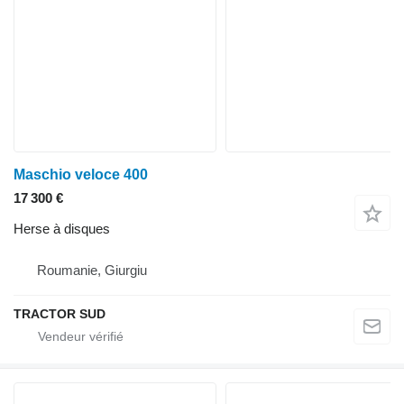
Maschio veloce 400
17 300 €
Herse à disques
Roumanie, Giurgiu
TRACTOR SUD