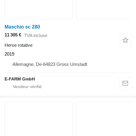
Maschio sc 280
11 305 €
TVA incluse
Herse rotative
2019
Allemagne, De-64823 Gross Umstadt
E-FARM GmbH