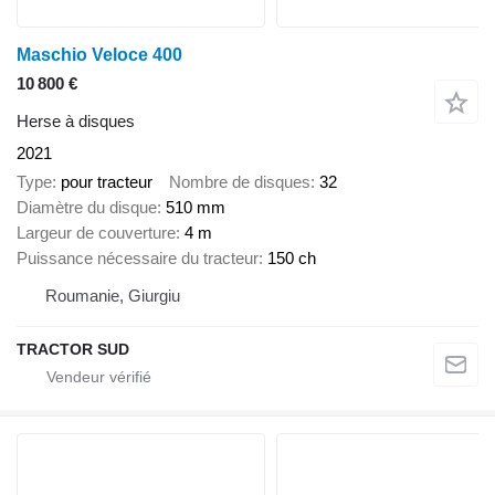
Maschio Veloce 400
10 800 €
Herse à disques
2021
Type
pour tracteur
Nombre de disques
32
Diamètre du disque
510 mm
Largeur de couverture
4 m
Puissance nécessaire du tracteur
150 ch
Roumanie, Giurgiu
TRACTOR SUD