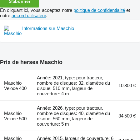
S'abonner
En cliquant ici, vous acceptez notre
politique de confidentialité
et
notre
accord utilisateur
.
Informations sur Maschio
Prix de herses Maschio
Année: 2021, type: pour tracteur,
Maschio
nombre de disques: 32, diamètre du
10 800 €
Veloce 400
disque: 510 mm, largeur de
couverture: 4 m
Année: 2026, type: pour tracteur,
Maschio
nombre de disques: 40, diamètre du
34 500 €
Veloce 500
disque: 560 mm, largeur de
couverture: 5 m
Maschio
Année: 2015, largeur de couverture: 6