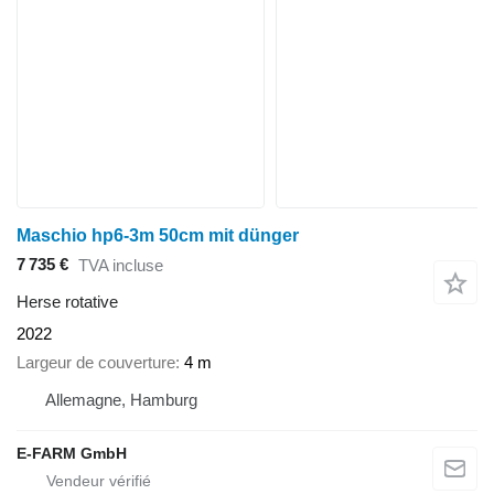
Maschio hp6-3m 50cm mit dünger
7 735 €
TVA incluse
Herse rotative
2022
Largeur de couverture
4 m
Allemagne, Hamburg
E-FARM GmbH