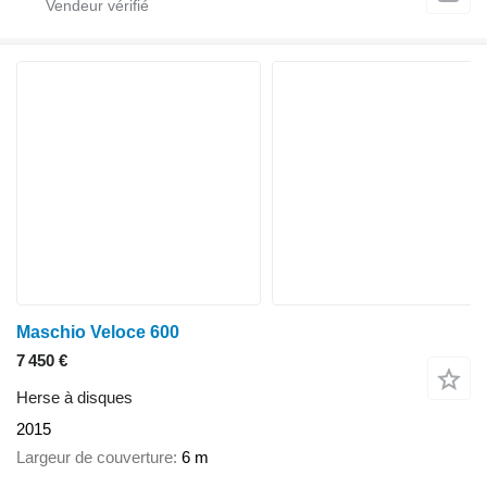
Maschio Veloce 600
7 450 €
Herse à disques
2015
Largeur de couverture
6 m