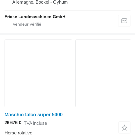
Allemagne, Bockel - Gyhum
Fricke Landmaschinen GmbH
Maschio falco super 5000
26 676 €
TVA incluse
Herse rotative