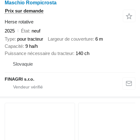
Maschio Rompicrosta
Prix sur demande
Herse rotative
2025
État
neuf
Type
pour tracteur
Largeur de couverture
6 m
Capacité
9 ha/h
Puissance nécessaire du tracteur
140 ch
Slovaquie
FINAGRI s.r.o.