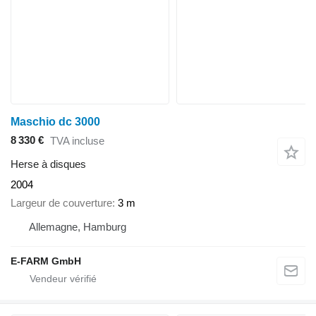
Maschio dc 3000
8 330 €
TVA incluse
Herse à disques
2004
Largeur de couverture
3 m
Allemagne, Hamburg
E-FARM GmbH