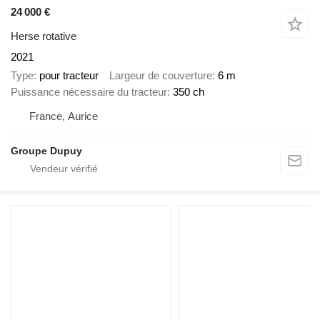
24 000 €
Herse rotative
2021
Type
pour tracteur
Largeur de couverture
6 m
Puissance nécessaire du tracteur
350 ch
France, Aurice
Groupe Dupuy