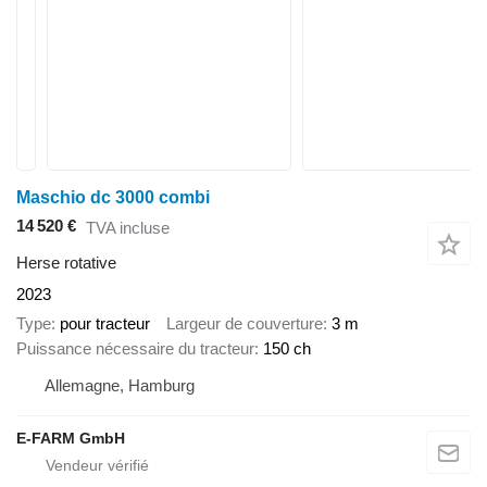
Maschio dc 3000 combi
14 520 €
TVA incluse
Herse rotative
2023
Type
pour tracteur
Largeur de couverture
3 m
Puissance nécessaire du tracteur
150 ch
Allemagne, Hamburg
E-FARM GmbH