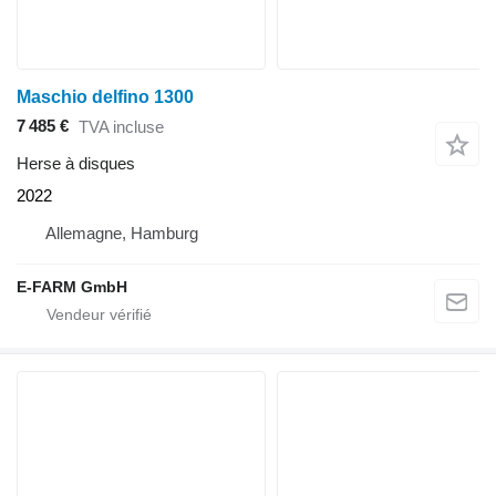
Maschio delfino 1300
7 485 €
TVA incluse
Herse à disques
2022
Allemagne, Hamburg
E-FARM GmbH