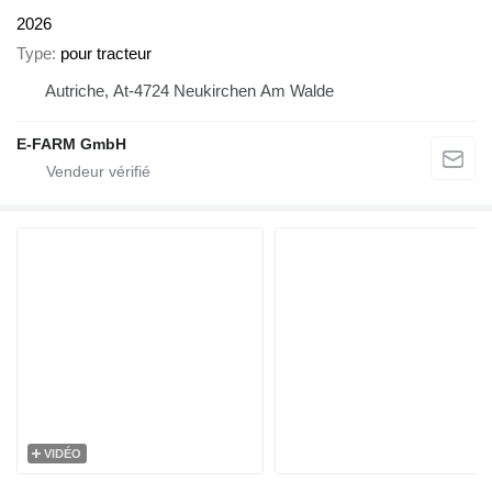
2026
Type
pour tracteur
Autriche, At-4724 Neukirchen Am Walde
E-FARM GmbH
VIDÉO