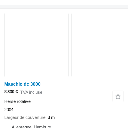
Maschio dc 3000
8 330 €
TVA incluse
Herse rotative
2004
Largeur de couverture
3 m
Allemagne, Hamburg