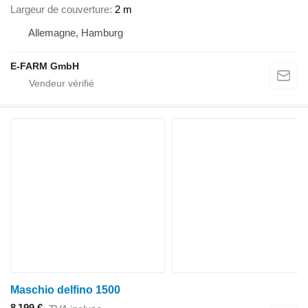
Largeur de couverture
2 m
Allemagne, Hamburg
E-FARM GmbH
Maschio delfino 1500
8 199 €