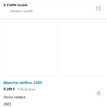
E-FARM GmbH
Maschio delfino 1500
8 199 €
TVA incluse
Herse rotative
2021