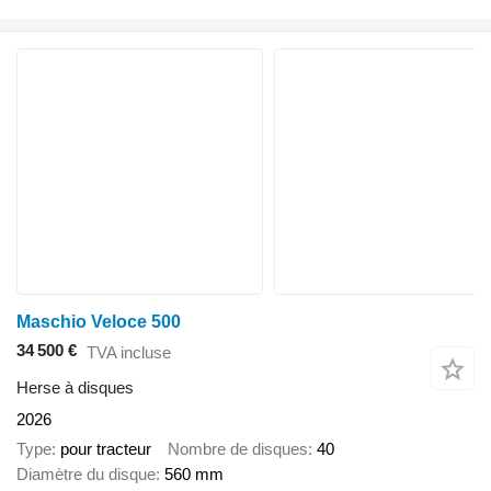
Maschio Veloce 500
34 500 €
TVA incluse
Herse à disques
2026
Type
pour tracteur
Nombre de disques
40
Diamètre du disque
560 mm