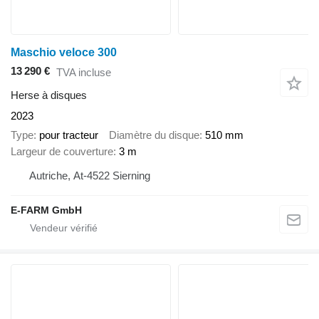
Maschio veloce 300
13 290 €
TVA incluse
Herse à disques
2023
Type
pour tracteur
Diamètre du disque
510 mm
Largeur de couverture
3 m
Autriche, At-4522 Sierning
E-FARM GmbH