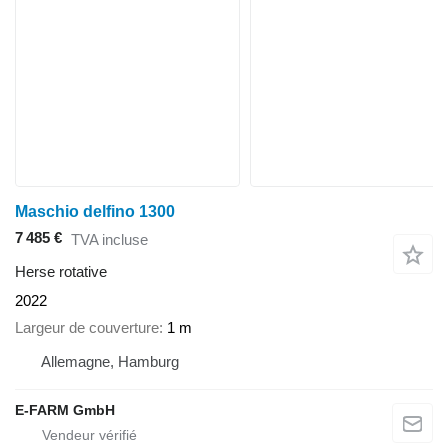
Maschio delfino 1300
7 485 €
TVA incluse
Herse rotative
2022
Largeur de couverture
1 m
Allemagne, Hamburg
E-FARM GmbH