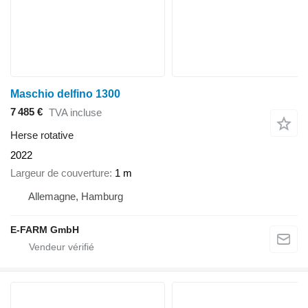
Maschio delfino 1300
7 485 €
TVA incluse
Herse rotative
2022
Largeur de couverture
1 m
Allemagne, Hamburg
E-FARM GmbH