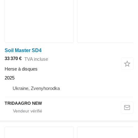
Soil Master SD4
33 370 €
TVA incluse
Herse à disques
2025
Ukraine, Zvenyhorodka
TRIDAAGRO NEW