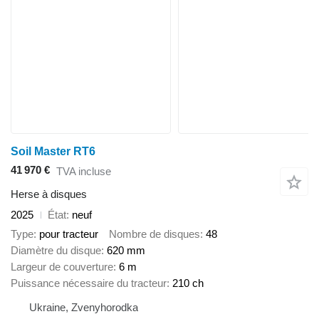
Soil Master RT6
41 970 €
TVA incluse
Herse à disques
2025
État
neuf
Type
pour tracteur
Nombre de disques
48
Diamètre du disque
620 mm
Largeur de couverture
6 m
Puissance nécessaire du tracteur
210 ch
Ukraine, Zvenyhorodka