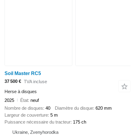
Soil Master RC5
37 500 €
TVA incluse
Herse à disques
2025
État
neuf
Nombre de disques
40
Diamètre du disque
620 mm
Largeur de couverture
5 m
Puissance nécessaire du tracteur
175 ch
Ukraine, Zvenyhorodka