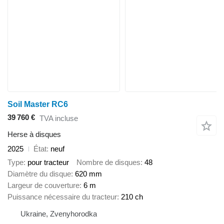
Soil Master RC6
39 760 €
TVA incluse
Herse à disques
2025
État
neuf
Type
pour tracteur
Nombre de disques
48
Diamètre du disque
620 mm
Largeur de couverture
6 m
Puissance nécessaire du tracteur
210 ch
Ukraine, Zvenyhorodka