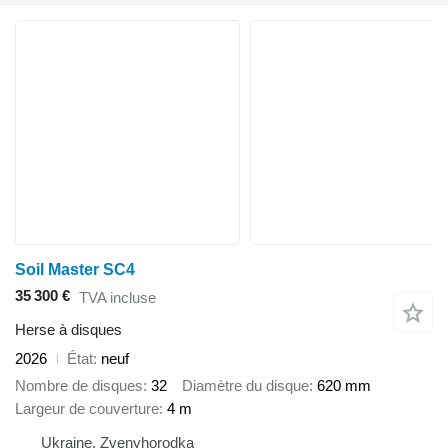
Soil Master SC4
35 300 €
TVA incluse
Herse à disques
2026
État
neuf
Nombre de disques
32
Diamètre du disque
620 mm
Largeur de couverture
4 m
Ukraine, Zvenyhorodka