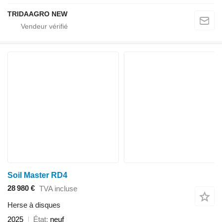
TRIDAAGRO NEW
Soil Master RD4
28 980 €
TVA incluse
Herse à disques
2025
État
neuf