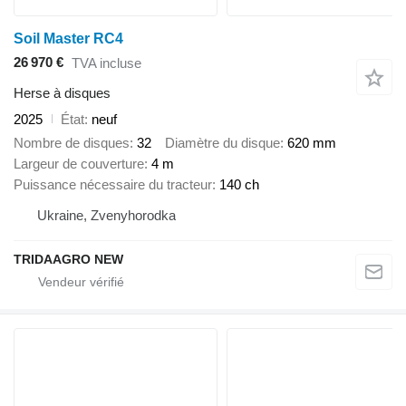
Soil Master RC4
26 970 €
TVA incluse
Herse à disques
2025
État
neuf
Nombre de disques
32
Diamètre du disque
620 mm
Largeur de couverture
4 m
Puissance nécessaire du tracteur
140 ch
Ukraine, Zvenyhorodka
TRIDAAGRO NEW