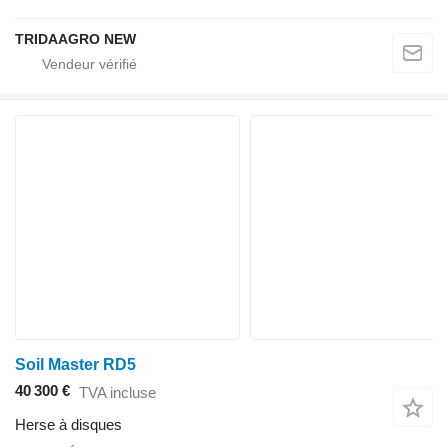
TRIDAAGRO NEW
Soil Master RD5
40 300 €
TVA incluse
Herse à disques