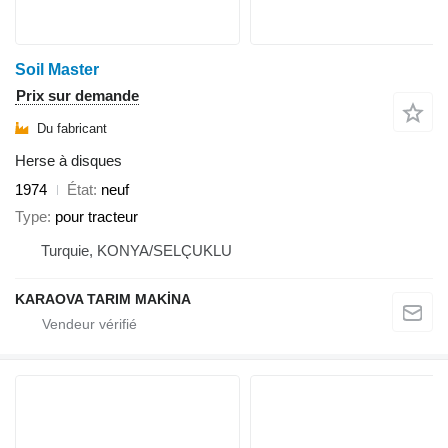
Soil Master
Prix sur demande
Du fabricant
Herse à disques
1974
État
neuf
Type
pour tracteur
Turquie, KONYA/SELÇUKLU
KARAOVA TARIM MAKİNA