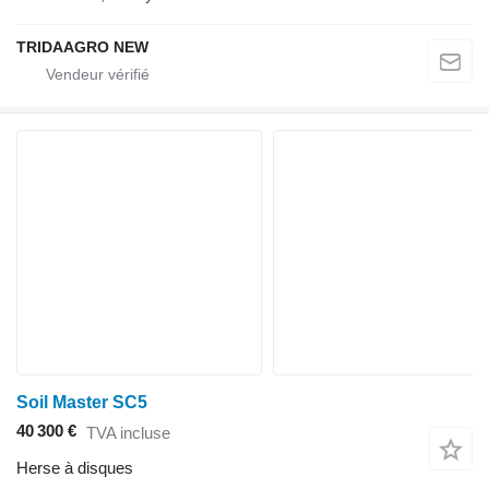
TRIDAAGRO NEW
Soil Master SC5
40 300 €
TVA incluse
Herse à disques