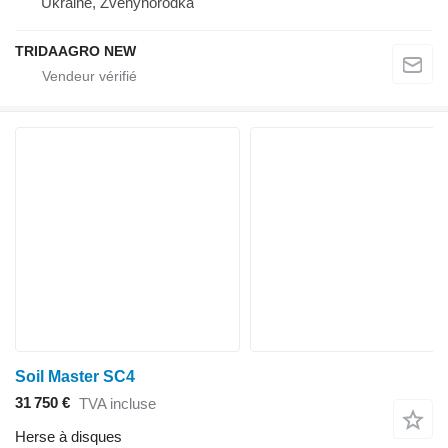
Ukraine, Zvenyhorodka
TRIDAAGRO NEW
Soil Master SC4
31 750 €
TVA incluse
Herse à disques