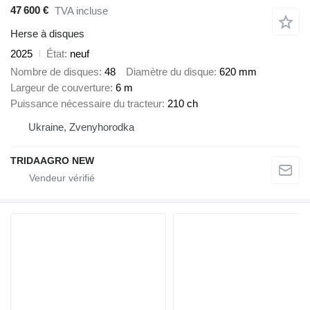
47 600 €
TVA incluse
Herse à disques
2025
État
neuf
Nombre de disques
48
Diamètre du disque
620 mm
Largeur de couverture
6 m
Puissance nécessaire du tracteur
210 ch
Ukraine, Zvenyhorodka
TRIDAAGRO NEW