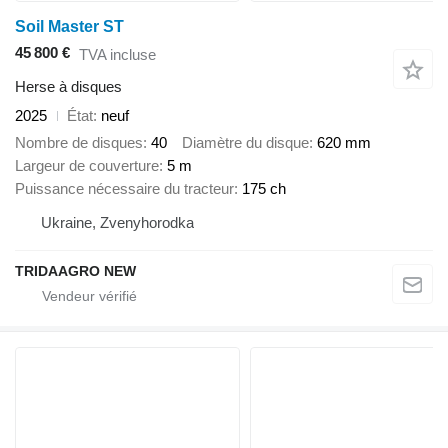
Soil Master ST
45 800 €
TVA incluse
Herse à disques
2025
État
neuf
Nombre de disques
40
Diamètre du disque
620 mm
Largeur de couverture
5 m
Puissance nécessaire du tracteur
175 ch
Ukraine, Zvenyhorodka
TRIDAAGRO NEW