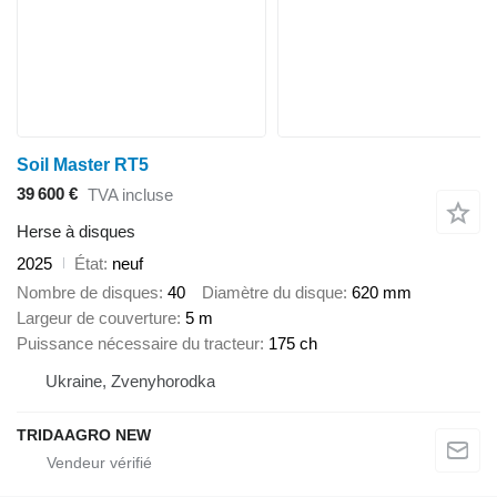
Soil Master RT5
39 600 €
TVA incluse
Herse à disques
2025
État
neuf
Nombre de disques
40
Diamètre du disque
620 mm
Largeur de couverture
5 m
Puissance nécessaire du tracteur
175 ch
Ukraine, Zvenyhorodka
TRIDAAGRO NEW