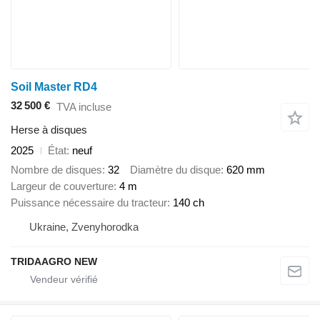
Soil Master RD4
32 500 €
TVA incluse
Herse à disques
2025
État
neuf
Nombre de disques
32
Diamètre du disque
620 mm
Largeur de couverture
4 m
Puissance nécessaire du tracteur
140 ch
Ukraine, Zvenyhorodka
TRIDAAGRO NEW