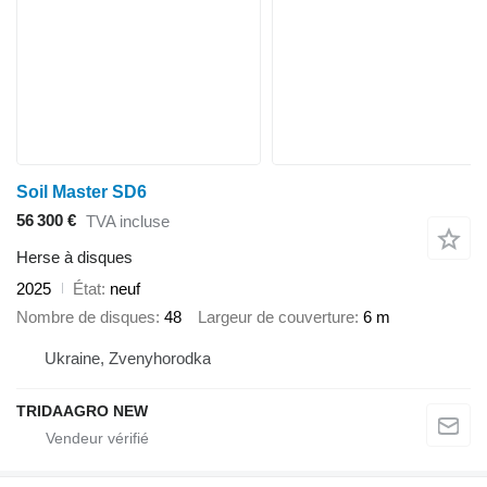
Soil Master SD6
56 300 €
TVA incluse
Herse à disques
2025
État
neuf
Nombre de disques
48
Largeur de couverture
6 m
Ukraine, Zvenyhorodka
TRIDAAGRO NEW