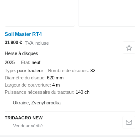
Soil Master RT4
31 900 €
TVA incluse
Herse à disques
2025
État
neuf
Type
pour tracteur
Nombre de disques
32
Diamètre du disque
620 mm
Largeur de couverture
4 m
Puissance nécessaire du tracteur
140 ch
Ukraine, Zvenyhorodka
TRIDAAGRO NEW