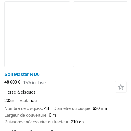
Soil Master RD6
48 600 €
TVA incluse
Herse à disques
2025
État
neuf
Nombre de disques
48
Diamètre du disque
620 mm
Largeur de couverture
6 m
Puissance nécessaire du tracteur
210 ch