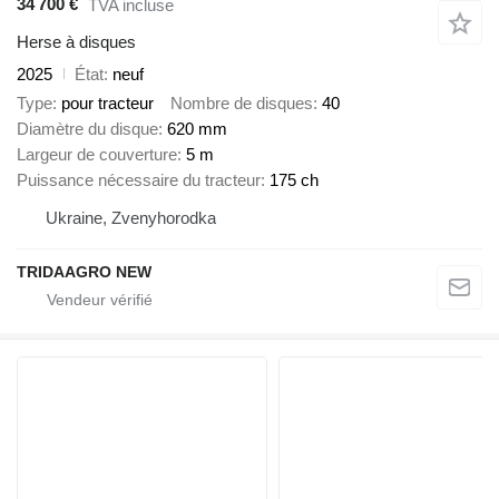
34 700 €
TVA incluse
Herse à disques
2025
État
neuf
Type
pour tracteur
Nombre de disques
40
Diamètre du disque
620 mm
Largeur de couverture
5 m
Puissance nécessaire du tracteur
175 ch
Ukraine, Zvenyhorodka
TRIDAAGRO NEW