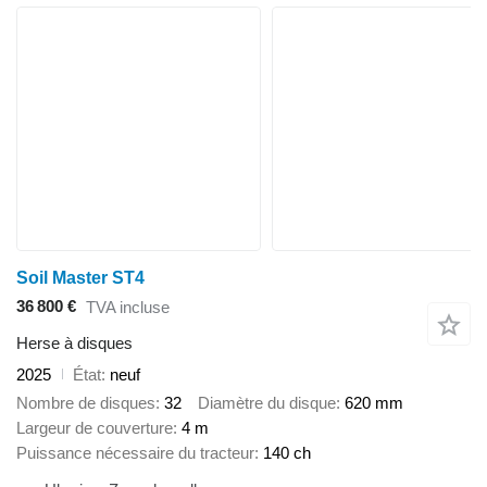
Soil Master ST4
36 800 €
TVA incluse
Herse à disques
2025
État
neuf
Nombre de disques
32
Diamètre du disque
620 mm
Largeur de couverture
4 m
Puissance nécessaire du tracteur
140 ch