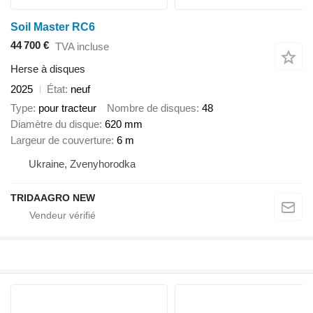
Soil Master RC6
44 700 €
TVA incluse
Herse à disques
2025
État
neuf
Type
pour tracteur
Nombre de disques
48
Diamètre du disque
620 mm
Largeur de couverture
6 m
Ukraine, Zvenyhorodka
TRIDAAGRO NEW