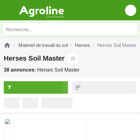
Matériel de travail du sol
Herses
Herses Soil Master
Herses Soil Master
38 annonces:
Herses Soil Master