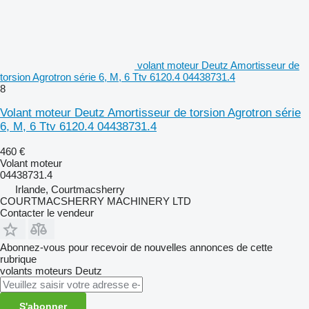
volant moteur Deutz Amortisseur de
torsion Agrotron série 6, M, 6 Ttv 6120.4 04438731.4
8
Volant moteur Deutz Amortisseur de torsion Agrotron série
6, M, 6 Ttv 6120.4 04438731.4
460 €
Volant moteur
04438731.4
Irlande, Courtmacsherry
COURTMACSHERRY MACHINERY LTD
Contacter le vendeur
Abonnez-vous pour recevoir de nouvelles annonces de cette
rubrique
volants moteurs
Deutz
S'abonner