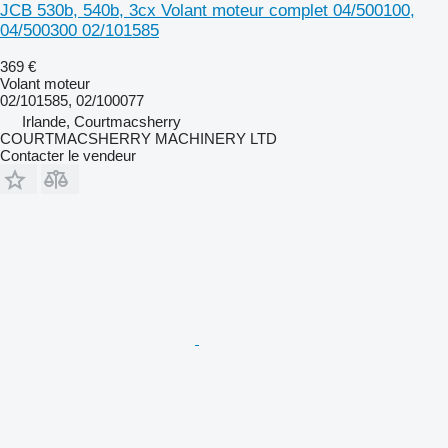
JCB 530b, 540b, 3cx Volant moteur complet 04/500100,
04/500300 02/101585
369 €
Volant moteur
02/101585, 02/100077
Irlande, Courtmacsherry
COURTMACSHERRY MACHINERY LTD
Contacter le vendeur