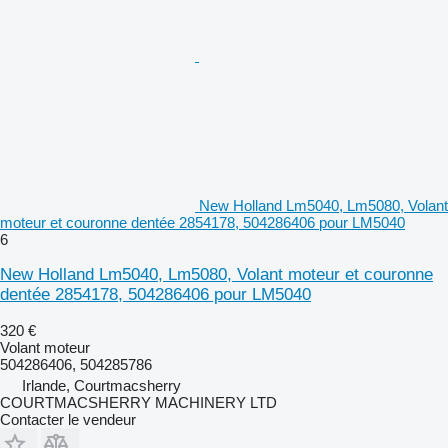
New Holland Lm5040, Lm5080, Volant
moteur et couronne dentée 2854178, 504286406 pour LM5040
6
New Holland Lm5040, Lm5080, Volant moteur et couronne
dentée 2854178, 504286406 pour LM5040
320 €
Volant moteur
504286406, 504285786
Irlande, Courtmacsherry
COURTMACSHERRY MACHINERY LTD
Contacter le vendeur