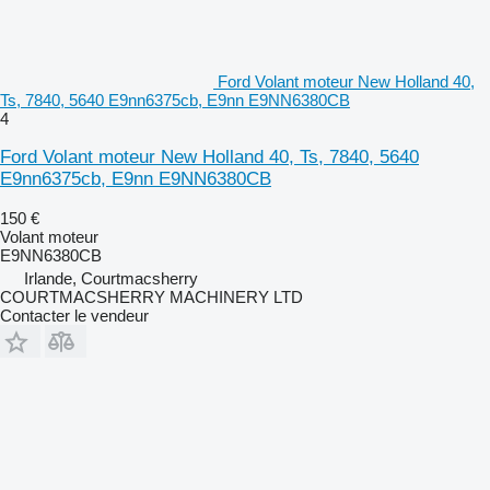
Ford Volant moteur New Holland 40,
Ts, 7840, 5640 E9nn6375cb, E9nn E9NN6380CB
4
Ford Volant moteur New Holland 40, Ts, 7840, 5640
E9nn6375cb, E9nn E9NN6380CB
150 €
Volant moteur
E9NN6380CB
Irlande, Courtmacsherry
COURTMACSHERRY MACHINERY LTD
Contacter le vendeur