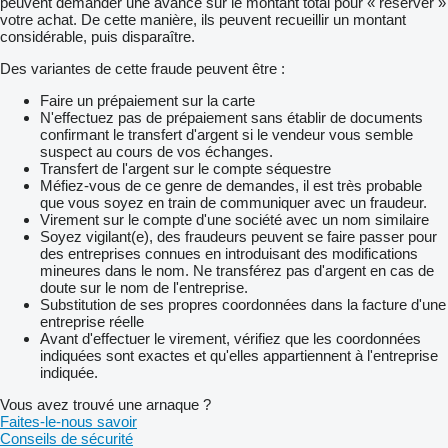
peuvent demander une avance sur le montant total pour « réserver »
votre achat. De cette manière, ils peuvent recueillir un montant
considérable, puis disparaître.
Des variantes de cette fraude peuvent être :
Faire un prépaiement sur la carte
N'effectuez pas de prépaiement sans établir de documents
confirmant le transfert d'argent si le vendeur vous semble
suspect au cours de vos échanges.
Transfert de l'argent sur le compte séquestre
Méfiez-vous de ce genre de demandes, il est très probable
que vous soyez en train de communiquer avec un fraudeur.
Virement sur le compte d'une société avec un nom similaire
Soyez vigilant(e), des fraudeurs peuvent se faire passer pour
des entreprises connues en introduisant des modifications
mineures dans le nom. Ne transférez pas d'argent en cas de
doute sur le nom de l'entreprise.
Substitution de ses propres coordonnées dans la facture d'une
entreprise réelle
Avant d'effectuer le virement, vérifiez que les coordonnées
indiquées sont exactes et qu'elles appartiennent à l'entreprise
indiquée.
Vous avez trouvé une arnaque ?
Faites-le-nous savoir
Conseils de sécurité