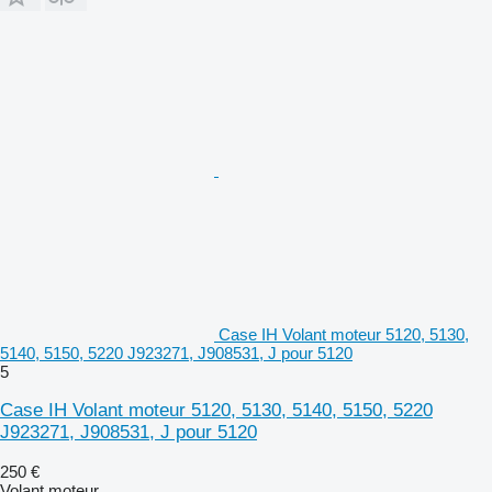
Case IH Volant moteur 5120, 5130,
5140, 5150, 5220 J923271, J908531, J pour 5120
5
Case IH Volant moteur 5120, 5130, 5140, 5150, 5220
J923271, J908531, J pour 5120
250 €
Volant moteur