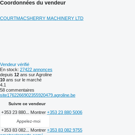
Coordonnées du vendeur
COURTMACSHERRY MACHINERY LTD
Vendeur vérifié
En stock:
27422 annonces
depuis
12
ans sur Agroline
10
ans sur le marché
4.1
58 commentaires
site1762266902355920479.agroline.be
Suivre ce vendeur
+353 23 880...
Montrer
+353 23 880 5006
Appelez-moi
+353 83 082...
Montrer
+353 83 082 9755