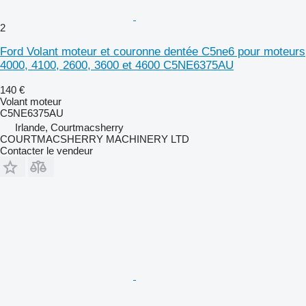
2
Ford Volant moteur et couronne dentée C5ne6 pour moteurs
4000, 4100, 2600, 3600 et 4600 C5NE6375AU
140 €
Volant moteur
C5NE6375AU
Irlande, Courtmacsherry
COURTMACSHERRY MACHINERY LTD
Contacter le vendeur