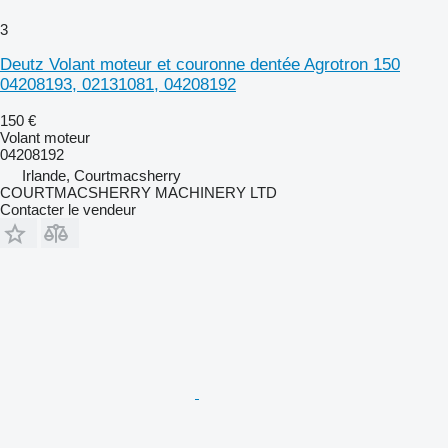
3
Deutz Volant moteur et couronne dentée Agrotron 150
04208193, 02131081, 04208192
150 €
Volant moteur
04208192
Irlande, Courtmacsherry
COURTMACSHERRY MACHINERY LTD
Contacter le vendeur