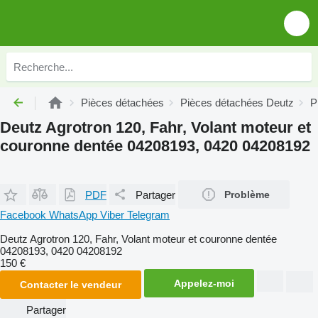
Pièces détachées
Pièces détachées Deutz
P
Deutz Agrotron 120, Fahr, Volant moteur et
couronne dentée 04208193, 0420 04208192
PDF
Partager
Problème
Facebook
WhatsApp
Viber
Telegram
Deutz Agrotron 120, Fahr, Volant moteur et couronne dentée
04208193, 0420 04208192
150 €
Appelez-moi
Contacter le vendeur
Partager