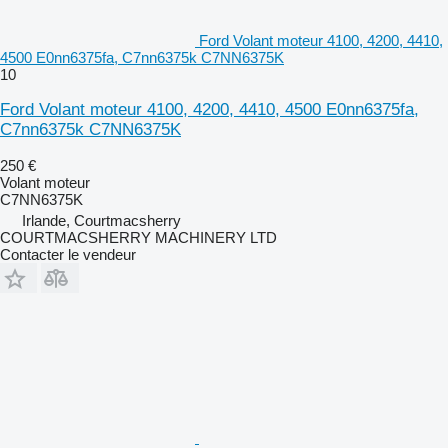
Ford Volant moteur 4100, 4200, 4410,
4500 E0nn6375fa, C7nn6375k C7NN6375K
10
Ford Volant moteur 4100, 4200, 4410, 4500 E0nn6375fa,
C7nn6375k C7NN6375K
250 €
Volant moteur
C7NN6375K
Irlande, Courtmacsherry
COURTMACSHERRY MACHINERY LTD
Contacter le vendeur