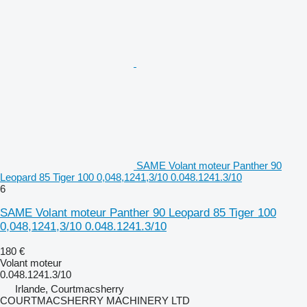
SAME Volant moteur Panther 90
Leopard 85 Tiger 100 0,048,1241,3/10 0.048.1241.3/10
6
SAME Volant moteur Panther 90 Leopard 85 Tiger 100
0,048,1241,3/10 0.048.1241.3/10
180 €
Volant moteur
0.048.1241.3/10
Irlande, Courtmacsherry
COURTMACSHERRY MACHINERY LTD