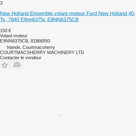
3
New Holland Ensemble volant moteur Ford New Holland 40,
Ts, 7840 E9nn6375c E9NN6375CB
150 €
Volant moteur
E9NN6375CB, 81866593
Irlande, Courtmacsherry
COURTMACSHERRY MACHINERY LTD
Contacter le vendeur