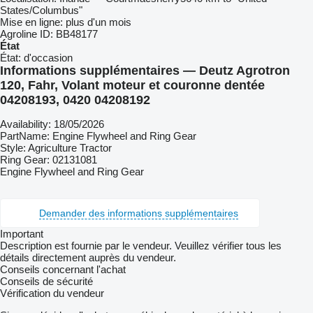
States/Columbus"
Mise en ligne:
plus d'un mois
Agroline ID:
BB48177
État
État:
d'occasion
Informations supplémentaires — Deutz Agrotron
120, Fahr, Volant moteur et couronne dentée
04208193, 0420 04208192
Availability: 18/05/2026
PartName: Engine Flywheel and Ring Gear
Style: Agriculture Tractor
Ring Gear: 02131081
Engine Flywheel and Ring Gear
Demander des informations supplémentaires
Important
Description est fournie par le vendeur. Veuillez vérifier tous les
détails directement auprès du vendeur.
Conseils concernant l'achat
Conseils de sécurité
Vérification du vendeur