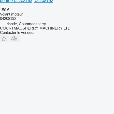
dentée 04208193, 04208192
150 €
Volant moteur
04208192
Irlande, Courtmacsherry
COURTMACSHERRY MACHINERY LTD
Contacter le vendeur