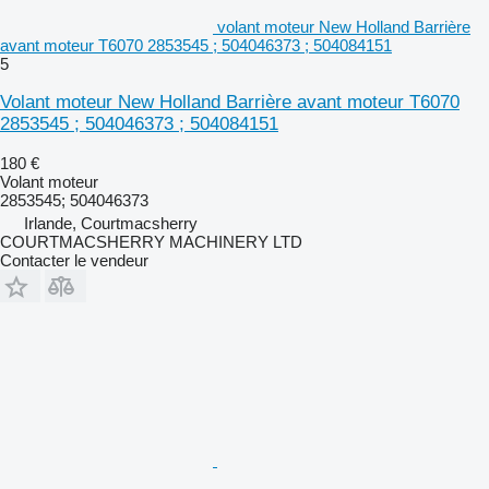
volant moteur New Holland Barrière
avant moteur T6070 2853545 ; 504046373 ; 504084151
5
Volant moteur New Holland Barrière avant moteur T6070
2853545 ; 504046373 ; 504084151
180 €
Volant moteur
2853545; 504046373
Irlande, Courtmacsherry
COURTMACSHERRY MACHINERY LTD
Contacter le vendeur