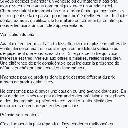
Si vous décidez d'acheter un véhicule ou du matériel à bas prix,
assurez-vous que vous communiquez avec un vendeur réel.
Cherchez autant d'informations sur le propriétaire que possible. Un
escroc peut se faire passer pour une société réelle. En cas de doute,
contactez-nous en utilisant le formulaire de commentaires afin que
nous effectuions un contrôle supplémentaire.
Vérification du prix
Avant d'effectuer un achat, étudiez attentivement plusieurs offres de
vente afin de connaître le coût moyen du modèle de véhicule ou
d'équipement que vous avez choisi. Si le prix de l'offre qui vous
intéresse est très inférieur aux offres similaires, réfléchissez bien.
Une différence de prix considérable peut indiquer la présence de
défauts cachés ou une tentative d'escroquerie.
N'achetez pas de produits dont le prix est trop différent du prix
moyen de produits similaires.
Ne consentez pas à payer une caution ou une avance douteuse. En
cas de doute, n’hésitez pas à demander des précisions, des photos
et des documents supplémentaires, vérifier l'authenticité des
documents ou encore poser des questions.
Prépaiement douteux
C'est l'arnaque la plus répandue. Des vendeurs malhonnêtes