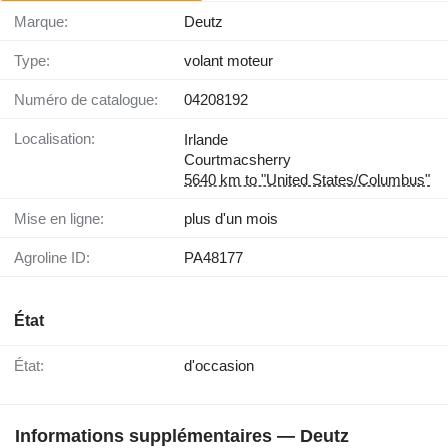
Marque:
Deutz
Type:
volant moteur
Numéro de catalogue:
04208192
Localisation:
Irlande
Courtmacsherry
5640 km to "United States/Columbus"
Mise en ligne:
plus d'un mois
Agroline ID:
PA48177
État
État:
d'occasion
Informations supplémentaires — Deutz