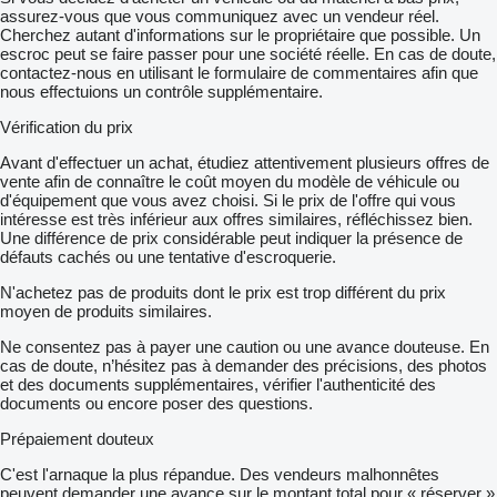
assurez-vous que vous communiquez avec un vendeur réel.
Cherchez autant d'informations sur le propriétaire que possible. Un
escroc peut se faire passer pour une société réelle. En cas de doute,
contactez-nous en utilisant le formulaire de commentaires afin que
nous effectuions un contrôle supplémentaire.
Vérification du prix
Avant d'effectuer un achat, étudiez attentivement plusieurs offres de
vente afin de connaître le coût moyen du modèle de véhicule ou
d'équipement que vous avez choisi. Si le prix de l'offre qui vous
intéresse est très inférieur aux offres similaires, réfléchissez bien.
Une différence de prix considérable peut indiquer la présence de
défauts cachés ou une tentative d'escroquerie.
N'achetez pas de produits dont le prix est trop différent du prix
moyen de produits similaires.
Ne consentez pas à payer une caution ou une avance douteuse. En
cas de doute, n’hésitez pas à demander des précisions, des photos
et des documents supplémentaires, vérifier l'authenticité des
documents ou encore poser des questions.
Prépaiement douteux
C'est l'arnaque la plus répandue. Des vendeurs malhonnêtes
peuvent demander une avance sur le montant total pour « réserver »