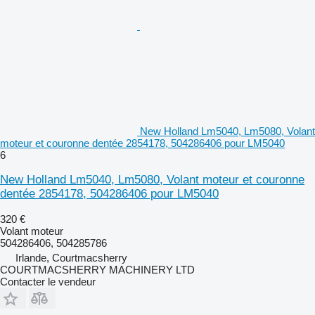
New Holland Lm5040, Lm5080, Volant
moteur et couronne dentée 2854178, 504286406 pour LM5040
6
New Holland Lm5040, Lm5080, Volant moteur et couronne
dentée 2854178, 504286406 pour LM5040
320 €
Volant moteur
504286406, 504285786
Irlande, Courtmacsherry
COURTMACSHERRY MACHINERY LTD
Contacter le vendeur