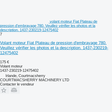
volant moteur Fiat Plateau de
pression d'embrayage 780. Veuillez vérifier les photos et la
description. 1437-230219-12475402
7
Volant moteur Fiat Plateau de pression d'embrayage 780.
Veuillez vérifier les photos et la description. 1437-230219-
12475402
175 €
Volant moteur
1437-230219-12475402
Irlande, Courtmacsherry
COURTMACSHERRY MACHINERY LTD
Contacter le vendeur