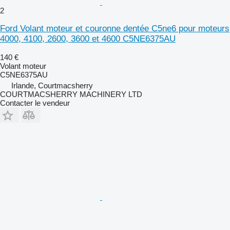
2
Ford Volant moteur et couronne dentée C5ne6 pour moteurs
4000, 4100, 2600, 3600 et 4600 C5NE6375AU
140 €
Volant moteur
C5NE6375AU
Irlande, Courtmacsherry
COURTMACSHERRY MACHINERY LTD
Contacter le vendeur