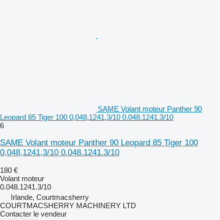
SAME Volant moteur Panther 90
Leopard 85 Tiger 100 0,048,1241,3/10 0.048.1241.3/10
6
SAME Volant moteur Panther 90 Leopard 85 Tiger 100
0,048,1241,3/10 0.048.1241.3/10
180 €
Volant moteur
0.048.1241.3/10
Irlande, Courtmacsherry
COURTMACSHERRY MACHINERY LTD
Contacter le vendeur