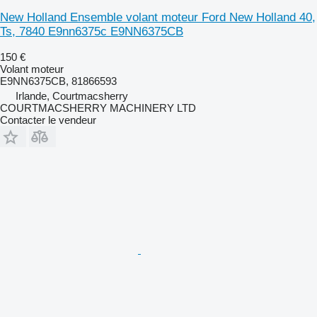
New Holland Ensemble volant moteur Ford New Holland 40,
Ts, 7840 E9nn6375c E9NN6375CB
150 €
Volant moteur
E9NN6375CB, 81866593
Irlande, Courtmacsherry
COURTMACSHERRY MACHINERY LTD
Contacter le vendeur