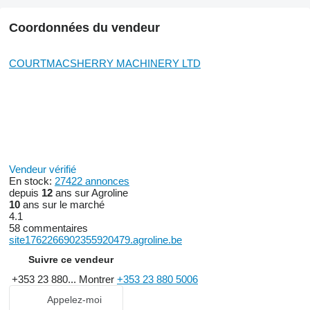
Coordonnées du vendeur
COURTMACSHERRY MACHINERY LTD
Vendeur vérifié
En stock:
27422 annonces
depuis
12
ans sur Agroline
10
ans sur le marché
4.1
58 commentaires
site1762266902355920479.agroline.be
Suivre ce vendeur
+353 23 880...
Montrer
+353 23 880 5006
Appelez-moi