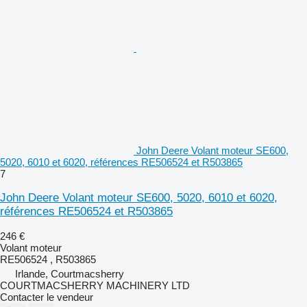
John Deere Volant moteur SE600,
5020, 6010 et 6020, références RE506524 et R503865
7
John Deere Volant moteur SE600, 5020, 6010 et 6020,
références RE506524 et R503865
246 €
Volant moteur
RE506524 , R503865
Irlande, Courtmacsherry
COURTMACSHERRY MACHINERY LTD
Contacter le vendeur