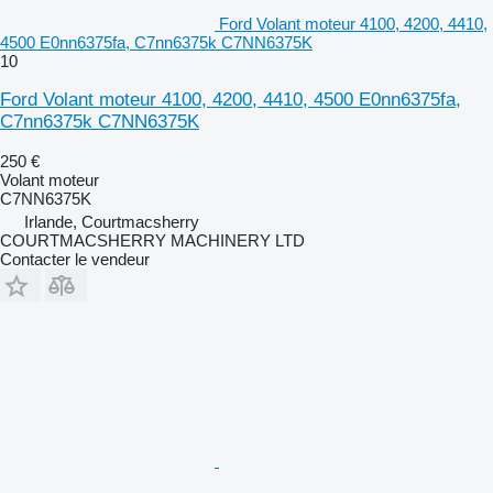
Ford Volant moteur 4100, 4200, 4410,
4500 E0nn6375fa, C7nn6375k C7NN6375K
10
Ford Volant moteur 4100, 4200, 4410, 4500 E0nn6375fa,
C7nn6375k C7NN6375K
250 €
Volant moteur
C7NN6375K
Irlande, Courtmacsherry
COURTMACSHERRY MACHINERY LTD
Contacter le vendeur