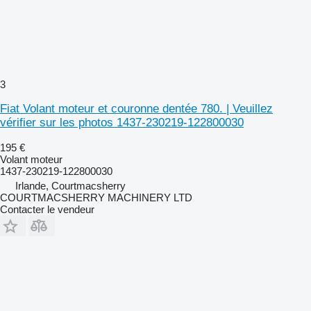
3
Fiat Volant moteur et couronne dentée 780. | Veuillez
vérifier sur les photos 1437-230219-122800030
195 €
Volant moteur
1437-230219-122800030
Irlande, Courtmacsherry
COURTMACSHERRY MACHINERY LTD
Contacter le vendeur