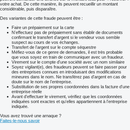
votre achat. De cette manière, ils peuvent recueillir un montant
considérable, puis disparaître.
Des variantes de cette fraude peuvent être :
Faire un prépaiement sur la carte
N'effectuez pas de prépaiement sans établir de documents
confirmant le transfert d'argent si le vendeur vous semble
suspect au cours de vos échanges.
Transfert de l'argent sur le compte séquestre
Méfiez-vous de ce genre de demandes, il est très probable
que vous soyez en train de communiquer avec un fraudeur.
Virement sur le compte d'une société avec un nom similaire
Soyez vigilant(e), des fraudeurs peuvent se faire passer pour
des entreprises connues en introduisant des modifications
mineures dans le nom. Ne transférez pas d'argent en cas de
doute sur le nom de l'entreprise.
Substitution de ses propres coordonnées dans la facture d'une
entreprise réelle
Avant d'effectuer le virement, vérifiez que les coordonnées
indiquées sont exactes et qu'elles appartiennent à l'entreprise
indiquée.
Vous avez trouvé une arnaque ?
Faites-le-nous savoir