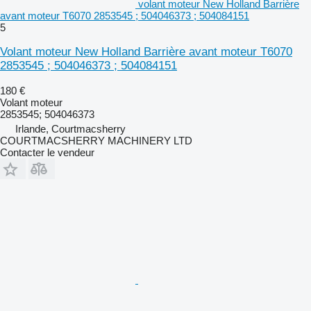
volant moteur New Holland Barrière
avant moteur T6070 2853545 ; 504046373 ; 504084151
5
Volant moteur New Holland Barrière avant moteur T6070
2853545 ; 504046373 ; 504084151
180 €
Volant moteur
2853545; 504046373
Irlande, Courtmacsherry
COURTMACSHERRY MACHINERY LTD
Contacter le vendeur