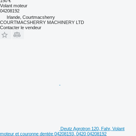
150 €
Volant moteur
04208192
Irlande, Courtmacsherry
COURTMACSHERRY MACHINERY LTD
Contacter le vendeur
Deutz Agrotron 120, Fahr, Volant
moteur et couronne dentée 04208193, 0420 04208192