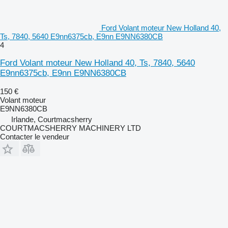
Ford Volant moteur New Holland 40,
Ts, 7840, 5640 E9nn6375cb, E9nn E9NN6380CB
4
Ford Volant moteur New Holland 40, Ts, 7840, 5640
E9nn6375cb, E9nn E9NN6380CB
150 €
Volant moteur
E9NN6380CB
Irlande, Courtmacsherry
COURTMACSHERRY MACHINERY LTD
Contacter le vendeur