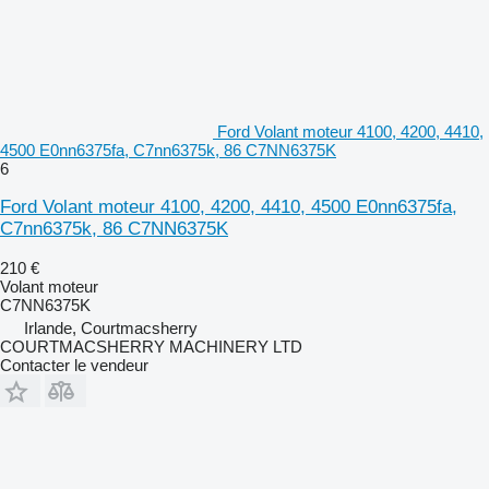
Ford Volant moteur 4100, 4200, 4410,
4500 E0nn6375fa, C7nn6375k, 86 C7NN6375K
6
Ford Volant moteur 4100, 4200, 4410, 4500 E0nn6375fa,
C7nn6375k, 86 C7NN6375K
210 €
Volant moteur
C7NN6375K
Irlande, Courtmacsherry
COURTMACSHERRY MACHINERY LTD
Contacter le vendeur