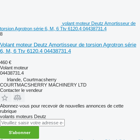
volant moteur Deutz Amortisseur de
torsion Agrotron série 6, M, 6 Ttv 6120.4 04438731.4
8
Volant moteur Deutz Amortisseur de torsion Agrotron série
6, M, 6 Ttv 6120.4 04438731.4
460 €
Volant moteur
04438731.4
Irlande, Courtmacsherry
COURTMACSHERRY MACHINERY LTD
Contacter le vendeur
Abonnez-vous pour recevoir de nouvelles annonces de cette
rubrique
volants moteurs
Deutz
S'abonner