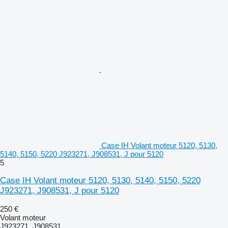
Case IH Volant moteur 5120, 5130,
5140, 5150, 5220 J923271, J908531, J pour 5120
5
Case IH Volant moteur 5120, 5130, 5140, 5150, 5220
J923271, J908531, J pour 5120
250 €
Volant moteur
J923271, J908531