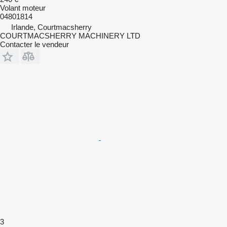
Volant moteur
04801814
Irlande, Courtmacsherry
COURTMACSHERRY MACHINERY LTD
Contacter le vendeur
3