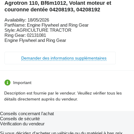
Agrotron 110, Bf6m1012, Volant moteur et
couronne dentée 04208193, 04208192
Availability: 18/05/2026
PartName: Engine Flywheel and Ring Gear
Style: AGRICULTURE TRACTOR
Ring Gear: 02131081
Engine Flywheel and Ring Gear
Demander des informations supplémentaires
Important
Description est fournie par le vendeur. Veuillez vérifier tous les
détails directement auprès du vendeur.
Conseils concernant l'achat
Conseils de sécurité
Vérification du vendeur
Si vous décidez d'acheter un véhicule ou du matériel à bas prix,