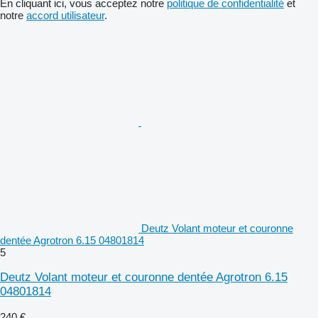
En cliquant ici, vous acceptez notre
politique de confidentialité
et
notre
accord utilisateur
.
Deutz Volant moteur et couronne
dentée Agrotron 6.15 04801814
5
Deutz Volant moteur et couronne dentée Agrotron 6.15
04801814
240 €