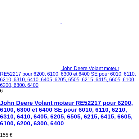
John Deere Volant moteur
RE52217 pour 6200, 6100, 6300 et 6400 SE pour 6010, 6110,
6210, 6310, 6410, 6405, 6205, 6505, 6215, 6415, 6605, 6100,
6200, 6300, 6400
6
John Deere Volant moteur RE52217 pour 6200,
6100, 6300 et 6400 SE pour 6010, 6110, 6210,
6310, 6410, 6405, 6205, 6505, 6215, 6415, 6605,
6100, 6200, 6300, 6400
155 €