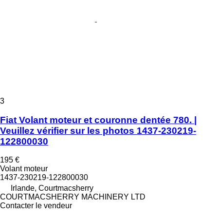
3
Fiat Volant moteur et couronne dentée 780. |
Veuillez vérifier sur les photos 1437-230219-
122800030
195 €
Volant moteur
1437-230219-122800030
Irlande, Courtmacsherry
COURTMACSHERRY MACHINERY LTD
Contacter le vendeur