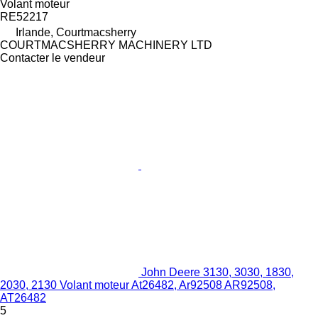
Volant moteur
RE52217
Irlande, Courtmacsherry
COURTMACSHERRY MACHINERY LTD
Contacter le vendeur
John Deere 3130, 3030, 1830,
2030, 2130 Volant moteur At26482, Ar92508 AR92508,
AT26482
5