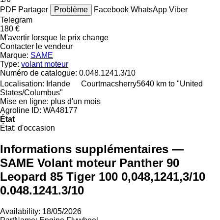
PDF
Partager
Problème
Facebook
WhatsApp
Viber
Telegram
180 €
M'avertir lorsque le prix change
Contacter le vendeur
Marque:
SAME
Type:
volant moteur
Numéro de catalogue:
0.048.1241.3/10
Localisation:
Irlande
Courtmacsherry
5640 km to "United
States/Columbus"
Mise en ligne:
plus d'un mois
Agroline ID:
WA48177
État
État:
d'occasion
Informations supplémentaires —
SAME Volant moteur Panther 90
Leopard 85 Tiger 100 0,048,1241,3/10
0.048.1241.3/10
Availability: 18/05/2026