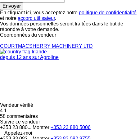
En cliquant ici, vous acceptez notre
politique de confidentialité
et notre
accord utilisateur
.
Vos données personnelles seront traitées dans le but de
répondre à votre demande.
Coordonnées du vendeur
COURTMACSHERRY MACHINERY LTD
Irlande
depuis 12 ans sur Agroline
Vendeur vérifié
4.1
58 commentaires
Suivre ce vendeur
+353 23 880...
Montrer
+353 23 880 5006
Appelez-moi
+353 83 082...
Montrer
+353 83 082 9755