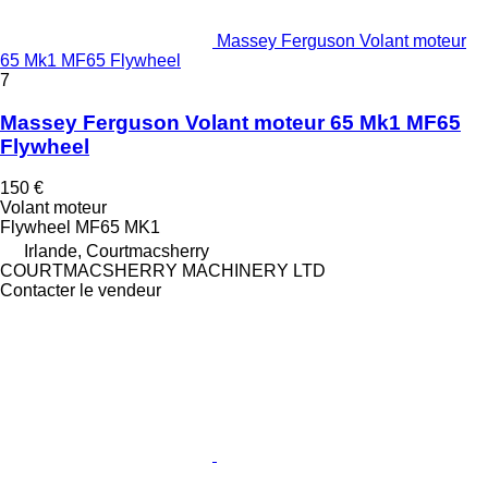
Massey Ferguson Volant moteur
65 Mk1 MF65 Flywheel
7
Massey Ferguson Volant moteur 65 Mk1 MF65
Flywheel
150 €
Volant moteur
Flywheel MF65 MK1
Irlande, Courtmacsherry
COURTMACSHERRY MACHINERY LTD
Contacter le vendeur