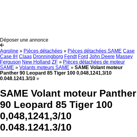
Déposer une annonce
Agroline
»
Pièces détachées
»
Pièces détachées SAME
Case
Case IH
Claas
Dronningborg
Fendt
Ford
John Deere
Massey
Ferguson
New Holland
ZF
»
Pièces détachées de moteur
SAME
»
Volants moteurs SAME
»
SAME Volant moteur
Panther 90 Leopard 85 Tiger 100 0,048,1241,3/10
0.048.1241.3/10
»
SAME Volant moteur Panther
90 Leopard 85 Tiger 100
0,048,1241,3/10
0.048.1241.3/10