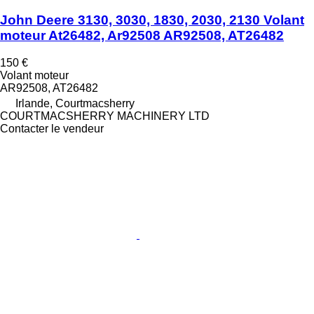
John Deere 3130, 3030, 1830, 2030, 2130 Volant
moteur At26482, Ar92508 AR92508, AT26482
150 €
Volant moteur
AR92508, AT26482
Irlande, Courtmacsherry
COURTMACSHERRY MACHINERY LTD
Contacter le vendeur