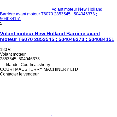
volant moteur New Holland
Barrière avant moteur T6070 2853545 ; 504046373 ;
504084151
5
Volant moteur New Holland Barrière avant
moteur T6070 2853545 ; 504046373 ; 504084151
180 €
Volant moteur
2853545; 504046373
Irlande, Courtmacsherry
COURTMACSHERRY MACHINERY LTD
Contacter le vendeur