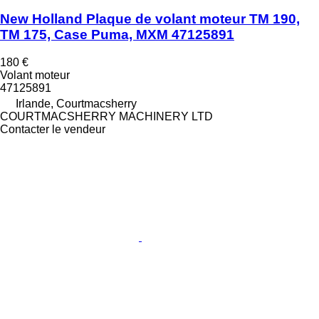
New Holland Plaque de volant moteur TM 190,
TM 175, Case Puma, MXM 47125891
180 €
Volant moteur
47125891
Irlande, Courtmacsherry
COURTMACSHERRY MACHINERY LTD
Contacter le vendeur