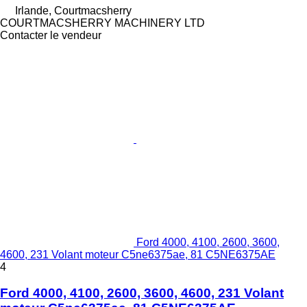
Irlande, Courtmacsherry
COURTMACSHERRY MACHINERY LTD
Contacter le vendeur
Ford 4000, 4100, 2600, 3600,
4600, 231 Volant moteur C5ne6375ae, 81 C5NE6375AE
4
Ford 4000, 4100, 2600, 3600, 4600, 231 Volant