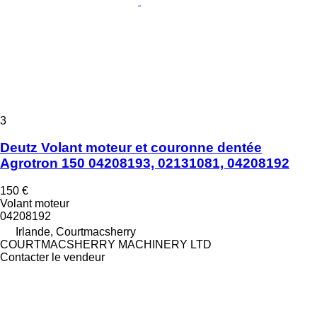
3
Deutz Volant moteur et couronne dentée
Agrotron 150 04208193, 02131081, 04208192
150 €
Volant moteur
04208192
Irlande, Courtmacsherry
COURTMACSHERRY MACHINERY LTD
Contacter le vendeur