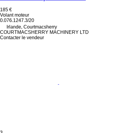
185 €
Volant moteur
0.076.1247.3/20
Irlande, Courtmacsherry
COURTMACSHERRY MACHINERY LTD
Contacter le vendeur
3