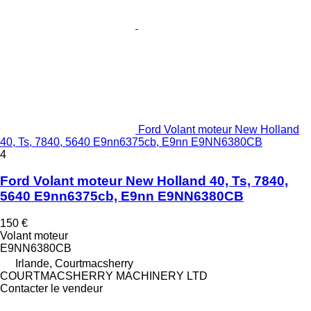
Ford Volant moteur New Holland
40, Ts, 7840, 5640 E9nn6375cb, E9nn E9NN6380CB
4
Ford Volant moteur New Holland 40, Ts, 7840,
5640 E9nn6375cb, E9nn E9NN6380CB
150 €
Volant moteur
E9NN6380CB
Irlande, Courtmacsherry
COURTMACSHERRY MACHINERY LTD
Contacter le vendeur