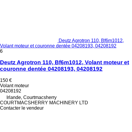
Deutz Agrotron 110, Bf6m1012,
Volant moteur et couronne dentée 04208193, 04208192
6
Deutz Agrotron 110, Bf6m1012, Volant moteur et
couronne dentée 04208193, 04208192
150 €
Volant moteur
04208192
Irlande, Courtmacsherry
COURTMACSHERRY MACHINERY LTD
Contacter le vendeur