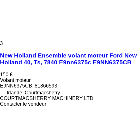
3
New Holland Ensemble volant moteur Ford New
Holland 40, Ts, 7840 E9nn6375c E9NN6375CB
150 €
Volant moteur
E9NN6375CB, 81866593
Irlande, Courtmacsherry
COURTMACSHERRY MACHINERY LTD
Contacter le vendeur