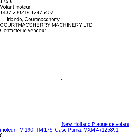
175 €
Volant moteur
1437-230219-12475402
Irlande, Courtmacsherry
COURTMACSHERRY MACHINERY LTD
Contacter le vendeur
New Holland Plaque de volant
moteur TM 190, TM 175, Case Puma, MXM 47125891
8