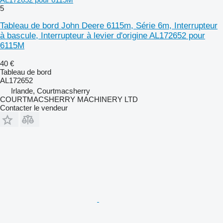
5
Tableau de bord John Deere 6115m, Série 6m, Interrupteur
à bascule, Interrupteur à levier d'origine AL172652 pour
6115M
40 €
Tableau de bord
AL172652
Irlande, Courtmacsherry
COURTMACSHERRY MACHINERY LTD
Contacter le vendeur