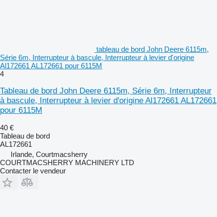
tableau de bord John Deere 6115m,
Série 6m, Interrupteur à bascule, Interrupteur à levier d'origine
Al172661 AL172661 pour 6115M
4
Tableau de bord John Deere 6115m, Série 6m, Interrupteur
à bascule, Interrupteur à levier d'origine Al172661 AL172661
pour 6115M
40 €
Tableau de bord
AL172661
Irlande, Courtmacsherry
COURTMACSHERRY MACHINERY LTD
Contacter le vendeur