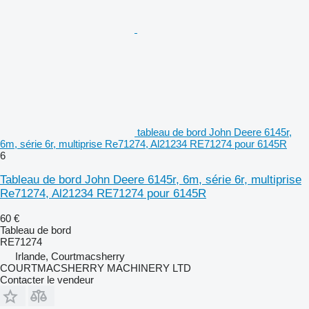
tableau de bord John Deere 6145r,
6m, série 6r, multiprise Re71274, Al21234 RE71274 pour 6145R
6
Tableau de bord John Deere 6145r, 6m, série 6r, multiprise
Re71274, Al21234 RE71274 pour 6145R
60 €
Tableau de bord
RE71274
Irlande, Courtmacsherry
COURTMACSHERRY MACHINERY LTD
Contacter le vendeur