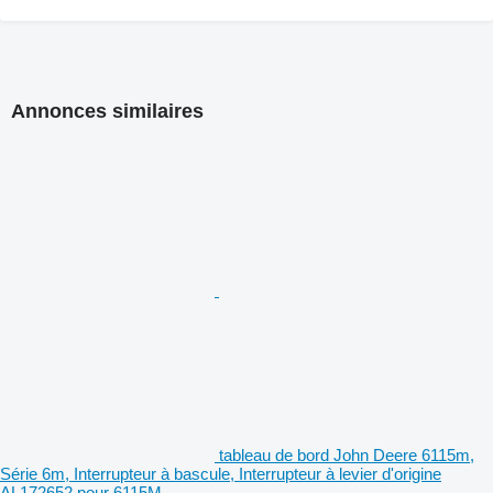
Annonces similaires
tableau de bord John Deere 6115m,
Série 6m, Interrupteur à bascule, Interrupteur à levier d'origine
AL172652 pour 6115M