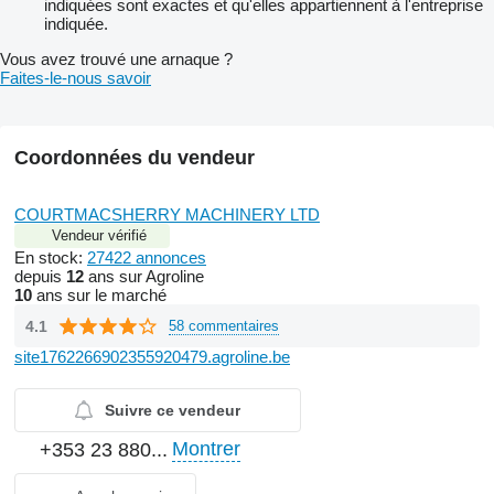
indiquées sont exactes et qu'elles appartiennent à l'entreprise
indiquée.
Vous avez trouvé une arnaque ?
Faites-le-nous savoir
Coordonnées du vendeur
COURTMACSHERRY MACHINERY LTD
Vendeur vérifié
En stock:
27422 annonces
depuis
12
ans sur Agroline
10
ans sur le marché
4.1
58 commentaires
site1762266902355920479.agroline.be
Suivre ce vendeur
Montrer
+353 23 880...