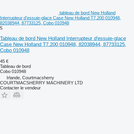
tableau de bord New Holland
Interrupteur d'essuie-glace Case New Holland T7.200 010948,
82038944, 87733125, Cobo 010948
5
Tableau de bord New Holland Interrupteur d'essuie-glace
Case New Holland T7.200 010948, 82038944, 87733125,
Cobo 010948
45 €
Tableau de bord
Cobo 010948
Irlande, Courtmacsherry
COURTMACSHERRY MACHINERY LTD
Contacter le vendeur