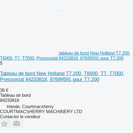
tableau de bord New Holland T7.200,
T6000, T7, T7000, Pressostat 84233818, 87699591 pour T7.200
5
Tableau de bord New Holland T7.200, T6000, T7, T7000,
Pressostat 84233818, 87699591 pour T7.200
36 €
Tableau de bord
84233818
Irlande, Courtmacsherry
COURTMACSHERRY MACHINERY LTD
Contacter le vendeur