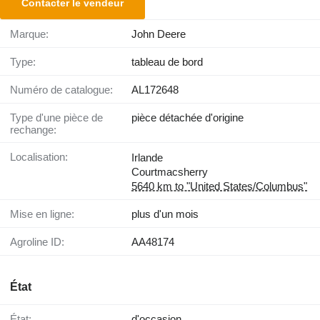
Contacter le vendeur
Marque:
John Deere
Type:
tableau de bord
Numéro de catalogue:
AL172648
Type d'une pièce de
pièce détachée d'origine
rechange:
Localisation:
Irlande
Courtmacsherry
5640 km to "United States/Columbus"
Mise en ligne:
plus d'un mois
Agroline ID:
AA48174
État
État:
d'occasion