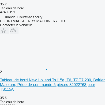
35 €
Tableau de bord
47403193
Irlande, Courtmacsherry
COURTMACSHERRY MACHINERY LTD
Contacter le vendeur
2
Tableau de bord New Holland Ts115a, T6, T7 T7.200, Boîtier
Maxxum, Prise de commande 5 pièces 82022763 pour
TS115A
35 €
Tableau de bord