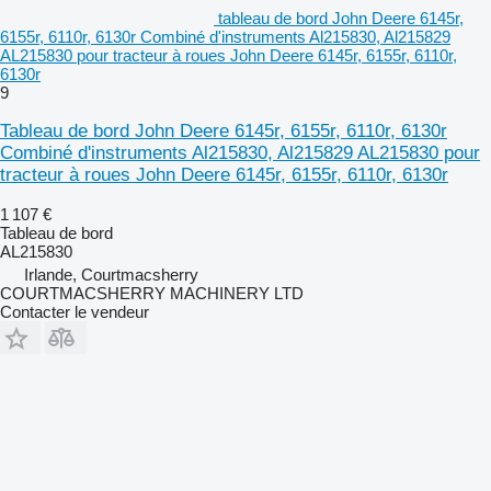
tableau de bord John Deere 6145r,
6155r, 6110r, 6130r Combiné d'instruments Al215830, Al215829
AL215830 pour tracteur à roues John Deere 6145r, 6155r, 6110r,
6130r
9
Tableau de bord John Deere 6145r, 6155r, 6110r, 6130r
Combiné d'instruments Al215830, Al215829 AL215830 pour
tracteur à roues John Deere 6145r, 6155r, 6110r, 6130r
1 107 €
Tableau de bord
AL215830
Irlande, Courtmacsherry
COURTMACSHERRY MACHINERY LTD
Contacter le vendeur