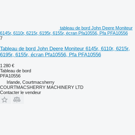
tableau de bord John Deere Moniteur
6145r, 6110r, 6215r, 6195r, 6155r, écran Pfa10556, Pfa PFA10556
7
Tableau de bord John Deere Moniteur 6145r, 6110r, 6215r,
6195r, 6155r, écran Pfa10556, Pfa PFA10556
1 280 €
Tableau de bord
PFA10556
Irlande, Courtmacsherry
COURTMACSHERRY MACHINERY LTD
Contacter le vendeur