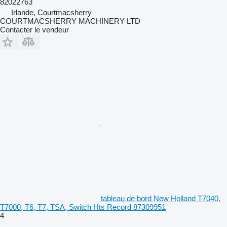
82022763
Irlande, Courtmacsherry
COURTMACSHERRY MACHINERY LTD
Contacter le vendeur
tableau de bord New Holland T7040,
T7000, T6, T7, TSA, Switch Hts Record 87309951
4