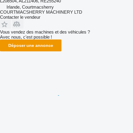
L208504, AL211406, RE255240
Irlande, Courtmacsherry
COURTMACSHERRY MACHINERY LTD
Contacter le vendeur
Vous vendez des machines et des véhicules ?
Avec nous, c'est possible !
Déposer une annonce