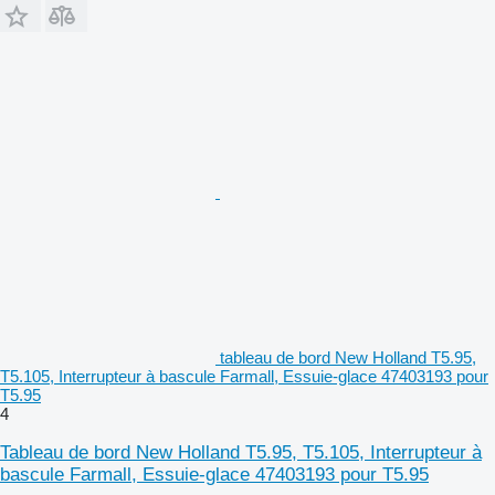
tableau de bord New Holland T5.95,
T5.105, Interrupteur à bascule Farmall, Essuie-glace 47403193 pour
T5.95
4
Tableau de bord New Holland T5.95, T5.105, Interrupteur à
bascule Farmall, Essuie-glace 47403193 pour T5.95