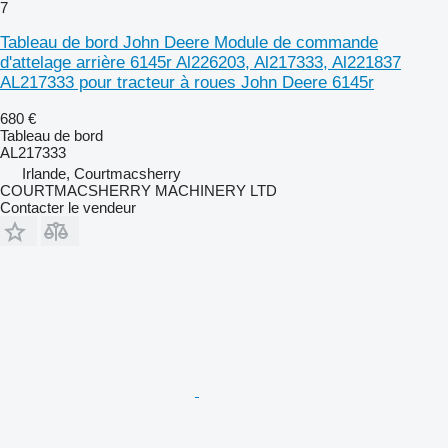
7
Tableau de bord John Deere Module de commande
d'attelage arrière 6145r Al226203, Al217333, Al221837
AL217333 pour tracteur à roues John Deere 6145r
680 €
Tableau de bord
AL217333
Irlande, Courtmacsherry
COURTMACSHERRY MACHINERY LTD
Contacter le vendeur