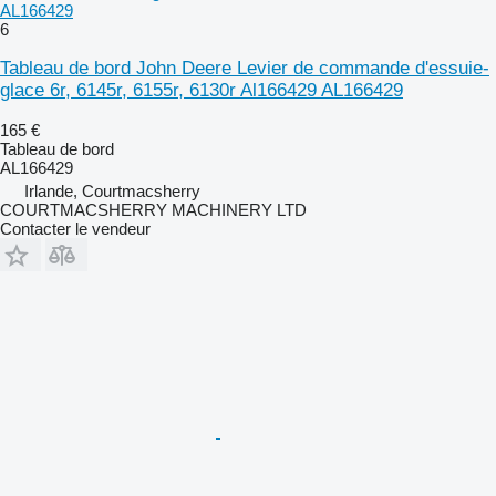
AL166429
6
Tableau de bord John Deere Levier de commande d'essuie-
glace 6r, 6145r, 6155r, 6130r Al166429 AL166429
165 €
Tableau de bord
AL166429
Irlande, Courtmacsherry
COURTMACSHERRY MACHINERY LTD
Contacter le vendeur