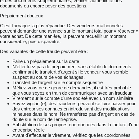
et des documents supplémentaires, vérifier l'authenticité des
documents ou encore poser des questions.
Prépaiement douteux
C'est l'arnaque la plus répandue. Des vendeurs malhonnêtes
peuvent demander une avance sur le montant total pour « réserver »
votre achat. De cette manière, ils peuvent recueillir un montant
considérable, puis disparaître.
Des variantes de cette fraude peuvent être :
Faire un prépaiement sur la carte
N'effectuez pas de prépaiement sans établir de documents
confirmant le transfert d'argent si le vendeur vous semble
suspect au cours de vos échanges.
Transfert de l'argent sur le compte séquestre
Méfiez-vous de ce genre de demandes, il est très probable
que vous soyez en train de communiquer avec un fraudeur.
Virement sur le compte d'une société avec un nom similaire
Soyez vigilant(e), des fraudeurs peuvent se faire passer pour
des entreprises connues en introduisant des modifications
mineures dans le nom. Ne transférez pas d'argent en cas de
doute sur le nom de l'entreprise.
Substitution de ses propres coordonnées dans la facture d'une
entreprise réelle
Avant d'effectuer le virement, vérifiez que les coordonnées