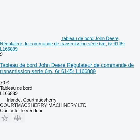
tableau de bord John Deere
Régulateur de commande de transmission série 6m, 6r 6145r
L166889
9
Tableau de bord John Deere Régulateur de commande de
transmission série 6m, 6r 6145r L166889
70 €
Tableau de bord
L166889
Irlande, Courtmacsherry
COURTMACSHERRY MACHINERY LTD
Contacter le vendeur