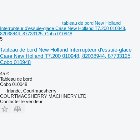
tableau de bord New Holland
Interrupteur d'essuie-glace Case New Holland T7.200 010948,
82038944, 87733125, Cobo 010948
5
Tableau de bord New Holland Interrupteur d'essuie-glace
Case New Holland T7.200 010948, 82038944, 87733125,
Cobo 010948
45 €
Tableau de bord
Cobo 010948
Irlande, Courtmacsherry
COURTMACSHERRY MACHINERY LTD
Contacter le vendeur