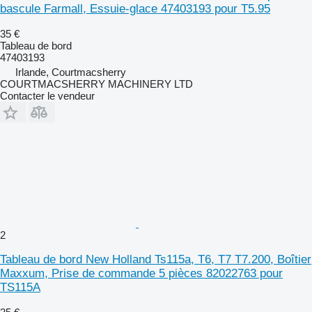
bascule Farmall, Essuie-glace 47403193 pour T5.95
35 €
Tableau de bord
47403193
Irlande, Courtmacsherry
COURTMACSHERRY MACHINERY LTD
Contacter le vendeur
2
Tableau de bord New Holland Ts115a, T6, T7 T7.200, Boîtier
Maxxum, Prise de commande 5 pièces 82022763 pour
TS115A