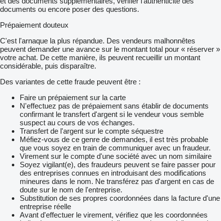
et des documents supplémentaires, vérifier l'authenticité des
documents ou encore poser des questions.
Prépaiement douteux
C'est l'arnaque la plus répandue. Des vendeurs malhonnêtes
peuvent demander une avance sur le montant total pour « réserver »
votre achat. De cette manière, ils peuvent recueillir un montant
considérable, puis disparaître.
Des variantes de cette fraude peuvent être :
Faire un prépaiement sur la carte
N'effectuez pas de prépaiement sans établir de documents
confirmant le transfert d'argent si le vendeur vous semble
suspect au cours de vos échanges.
Transfert de l'argent sur le compte séquestre
Méfiez-vous de ce genre de demandes, il est très probable
que vous soyez en train de communiquer avec un fraudeur.
Virement sur le compte d'une société avec un nom similaire
Soyez vigilant(e), des fraudeurs peuvent se faire passer pour
des entreprises connues en introduisant des modifications
mineures dans le nom. Ne transférez pas d'argent en cas de
doute sur le nom de l'entreprise.
Substitution de ses propres coordonnées dans la facture d'une
entreprise réelle
Avant d'effectuer le virement, vérifiez que les coordonnées