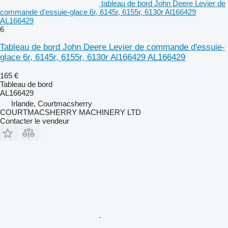
tableau de bord John Deere Levier de
commande d'essuie-glace 6r, 6145r, 6155r, 6130r Al166429
AL166429
6
Tableau de bord John Deere Levier de commande d'essuie-
glace 6r, 6145r, 6155r, 6130r Al166429 AL166429
165 €
Tableau de bord
AL166429
Irlande, Courtmacsherry
COURTMACSHERRY MACHINERY LTD
Contacter le vendeur