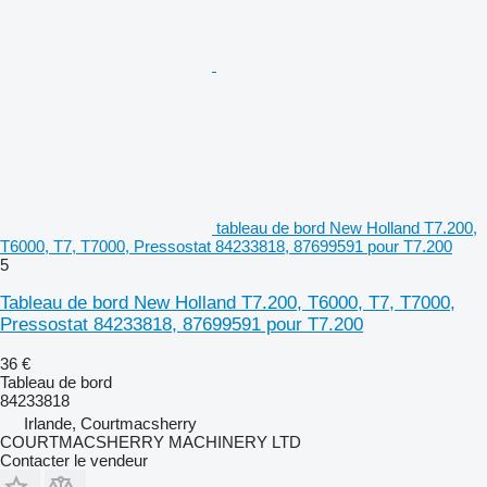
tableau de bord New Holland T7.200,
T6000, T7, T7000, Pressostat 84233818, 87699591 pour T7.200
5
Tableau de bord New Holland T7.200, T6000, T7, T7000,
Pressostat 84233818, 87699591 pour T7.200
36 €
Tableau de bord
84233818
Irlande, Courtmacsherry
COURTMACSHERRY MACHINERY LTD
Contacter le vendeur