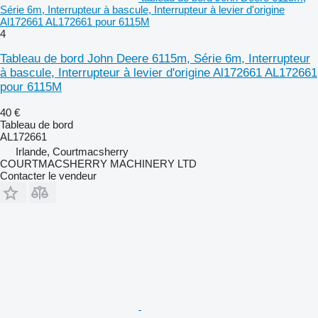
Série 6m, Interrupteur à bascule, Interrupteur à levier d'origine
Al172661 AL172661 pour 6115M
4
Tableau de bord John Deere 6115m, Série 6m, Interrupteur
à bascule, Interrupteur à levier d'origine Al172661 AL172661
pour 6115M
40 €
Tableau de bord
AL172661
Irlande, Courtmacsherry
COURTMACSHERRY MACHINERY LTD
Contacter le vendeur