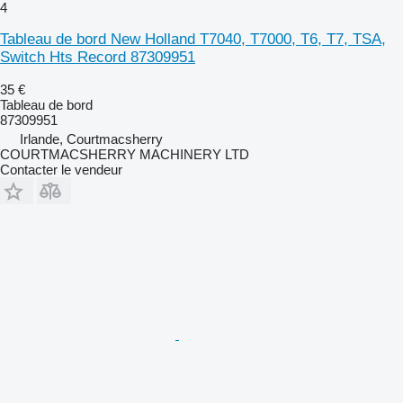
4
Tableau de bord New Holland T7040, T7000, T6, T7, TSA,
Switch Hts Record 87309951
35 €
Tableau de bord
87309951
Irlande, Courtmacsherry
COURTMACSHERRY MACHINERY LTD
Contacter le vendeur