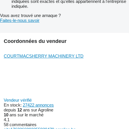
indiquées sont exactes et qu'elles appartiennent à l'entreprise
indiquée.
Vous avez trouvé une arnaque ?
Faites-le-nous savoir
Coordonnées du vendeur
COURTMACSHERRY MACHINERY LTD
Vendeur vérifié
En stock:
27422 annonces
depuis
12
ans sur Agroline
10
ans sur le marché
4.1
58 commentaires