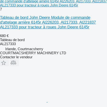
de commande d'attelage arrière 6145r Al226203, Al217333, Al221837
AL217333 pour tracteur à roues John Deere 6145r
7
Tableau de bord John Deere Module de commande
d'attelage arrière 6145r Al226203, Al217333, Al221837
AL217333 pour tracteur à roues John Deere 6145r
680 €
Tableau de bord
AL217333
Irlande, Courtmacsherry
COURTMACSHERRY MACHINERY LTD
Contacter le vendeur