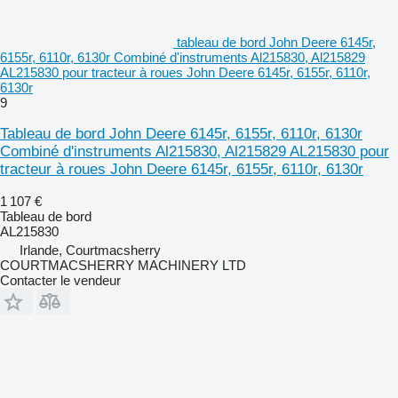
tableau de bord John Deere 6145r,
6155r, 6110r, 6130r Combiné d'instruments Al215830, Al215829
AL215830 pour tracteur à roues John Deere 6145r, 6155r, 6110r,
6130r
9
Tableau de bord John Deere 6145r, 6155r, 6110r, 6130r
Combiné d'instruments Al215830, Al215829 AL215830 pour
tracteur à roues John Deere 6145r, 6155r, 6110r, 6130r
1 107 €
Tableau de bord
AL215830
Irlande, Courtmacsherry
COURTMACSHERRY MACHINERY LTD
Contacter le vendeur