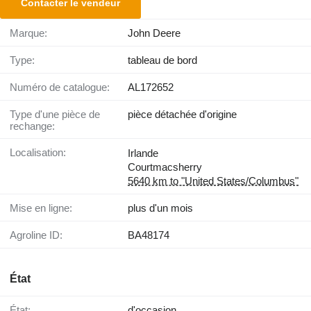
Contacter le vendeur
Marque:
John Deere
Type:
tableau de bord
Numéro de catalogue:
AL172652
Type d'une pièce de
pièce détachée d'origine
rechange:
Localisation:
Irlande
Courtmacsherry
5640 km to "United States/Columbus"
Mise en ligne:
plus d'un mois
Agroline ID:
BA48174
État
État:
d'occasion