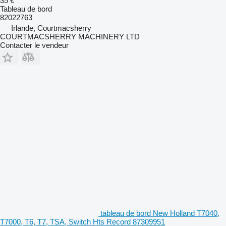
35 €
Tableau de bord
82022763
Irlande, Courtmacsherry
COURTMACSHERRY MACHINERY LTD
Contacter le vendeur
tableau de bord New Holland T7040,
T7000, T6, T7, TSA, Switch Hts Record 87309951