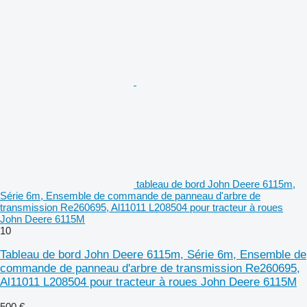
tableau de bord John Deere 6115m,
Série 6m, Ensemble de commande de panneau d'arbre de
transmission Re260695, Al11011 L208504 pour tracteur à roues
John Deere 6115M
10
Tableau de bord John Deere 6115m, Série 6m, Ensemble de
commande de panneau d'arbre de transmission Re260695,
Al11011 L208504 pour tracteur à roues John Deere 6115M
500 €