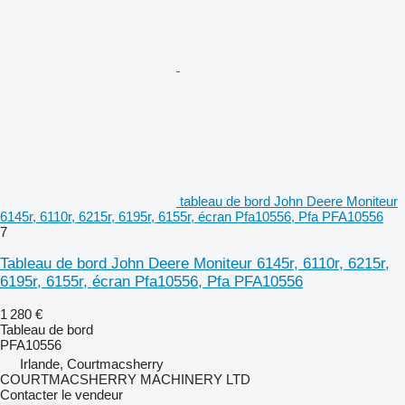
tableau de bord John Deere Moniteur
6145r, 6110r, 6215r, 6195r, 6155r, écran Pfa10556, Pfa PFA10556
7
Tableau de bord John Deere Moniteur 6145r, 6110r, 6215r,
6195r, 6155r, écran Pfa10556, Pfa PFA10556
1 280 €
Tableau de bord
PFA10556
Irlande, Courtmacsherry
COURTMACSHERRY MACHINERY LTD
Contacter le vendeur