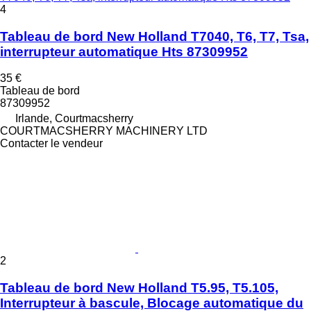
4
Tableau de bord New Holland T7040, T6, T7, Tsa,
interrupteur automatique Hts 87309952
35 €
Tableau de bord
87309952
Irlande, Courtmacsherry
COURTMACSHERRY MACHINERY LTD
Contacter le vendeur
2
Tableau de bord New Holland T5.95, T5.105,
Interrupteur à bascule, Blocage automatique du