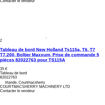
Contacter le vendeur
2
Tableau de bord New Holland Ts115a, T6, T7
T7.200, Boîtier Maxxum, Prise de commande 5
pièces 82022763 pour TS115A
35 €
Tableau de bord
82022763
Irlande, Courtmacsherry
COURTMACSHERRY MACHINERY LTD
Contacter le vendeur