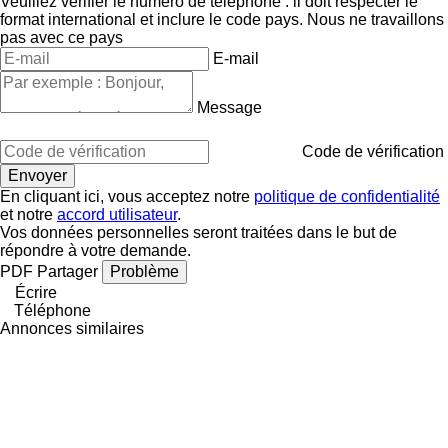
Veuillez vérifier le numéro de téléphone : il doit respecter le
format international et inclure le code pays.
Nous ne travaillons
pas avec ce pays
E-mail
Message
Code de vérification
En cliquant ici, vous acceptez notre
politique de confidentialité
et notre
accord utilisateur
.
Vos données personnelles seront traitées dans le but de
répondre à votre demande.
PDF
Partager
Problème
Écrire
Téléphone
Annonces similaires