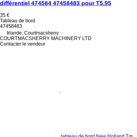
différentiel 474584 47458483 pour T5.95
35 €
Tableau de bord
47458483
Irlande, Courtmacsherry
COURTMACSHERRY MACHINERY LTD
Contacter le vendeur
tableau de bord New Holland Tm,