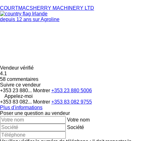
COURTMACSHERRY MACHINERY LTD
Irlande
depuis 12 ans sur Agroline
Vendeur vérifié
4.1
58 commentaires
Suivre ce vendeur
+353 23 880...
Montrer
+353 23 880 5006
Appelez-moi
+353 83 082...
Montrer
+353 83 082 9755
Plus d'informations
Poser une question au vendeur
Votre nom
Société