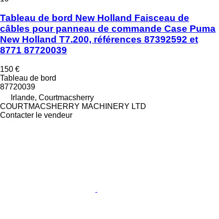
Tableau de bord New Holland Faisceau de
câbles pour panneau de commande Case Puma
New Holland T7.200, références 87392592 et
8771 87720039
150 €
Tableau de bord
87720039
Irlande, Courtmacsherry
COURTMACSHERRY MACHINERY LTD
Contacter le vendeur