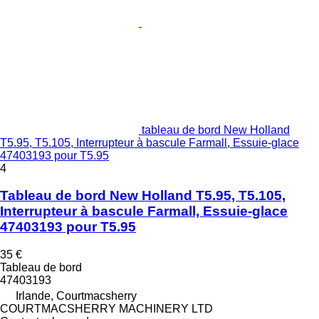
tableau de bord New Holland
T5.95, T5.105, Interrupteur à bascule Farmall, Essuie-glace
47403193 pour T5.95
4
Tableau de bord New Holland T5.95, T5.105,
Interrupteur à bascule Farmall, Essuie-glace
47403193 pour T5.95
35 €
Tableau de bord
47403193
Irlande, Courtmacsherry
COURTMACSHERRY MACHINERY LTD