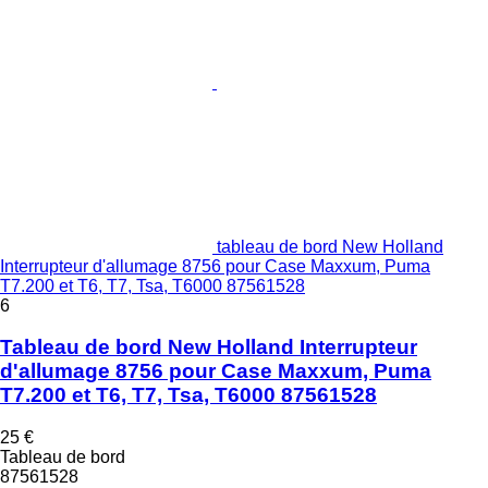
tableau de bord New Holland
Interrupteur d'allumage 8756 pour Case Maxxum, Puma
T7.200 et T6, T7, Tsa, T6000 87561528
6
Tableau de bord New Holland Interrupteur
d'allumage 8756 pour Case Maxxum, Puma
T7.200 et T6, T7, Tsa, T6000 87561528
25 €
Tableau de bord
87561528