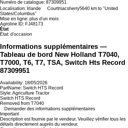
Numéro de catalogue:
87309951
Localisation:
Irlande
Courtmacsherry
5640 km to "United
States/Columbus"
Mise en ligne:
plus d'un mois
Agroline ID:
FJ48173
État
État:
d'occasion
Informations supplémentaires —
Tableau de bord New Holland T7040,
T7000, T6, T7, TSA, Switch Hts Record
87309951
Availability: 18/05/2026
PartName: Switch HTS Record
Style: Agriculture Tractor
Switch HTS Record
Removed from T7040
Demander des informations supplémentaires
Important
Description est fournie par le vendeur. Veuillez vérifier tous les
détails directement auprès du vendeur.