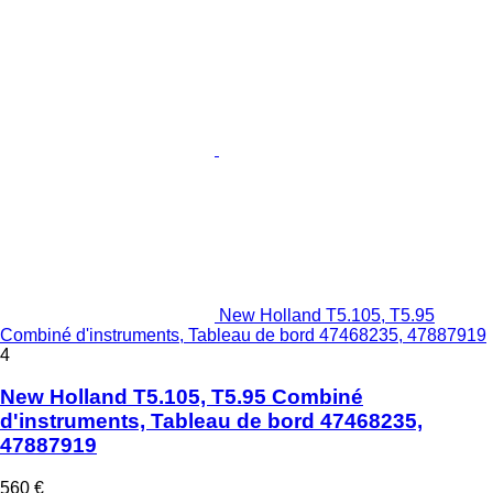
New Holland T5.105, T5.95
Combiné d'instruments, Tableau de bord 47468235, 47887919
4
New Holland T5.105, T5.95 Combiné
d'instruments, Tableau de bord 47468235,
47887919
560 €