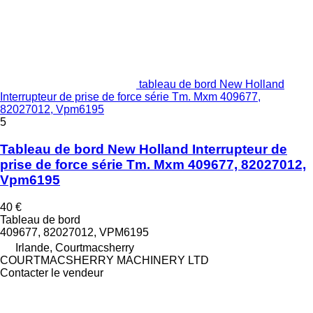
tableau de bord New Holland
Interrupteur de prise de force série Tm. Mxm 409677,
82027012, Vpm6195
5
Tableau de bord New Holland Interrupteur de
prise de force série Tm. Mxm 409677, 82027012,
Vpm6195
40 €
Tableau de bord
409677, 82027012, VPM6195
Irlande, Courtmacsherry
COURTMACSHERRY MACHINERY LTD
Contacter le vendeur