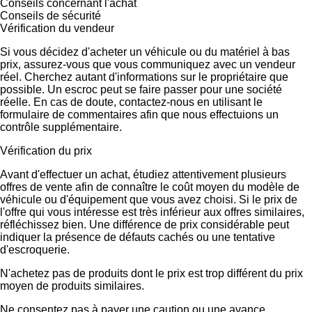
Conseils concernant l'achat
Conseils de sécurité
Vérification du vendeur
Si vous décidez d'acheter un véhicule ou du matériel à bas
prix, assurez-vous que vous communiquez avec un vendeur
réel. Cherchez autant d'informations sur le propriétaire que
possible. Un escroc peut se faire passer pour une société
réelle. En cas de doute, contactez-nous en utilisant le
formulaire de commentaires afin que nous effectuions un
contrôle supplémentaire.
Vérification du prix
Avant d'effectuer un achat, étudiez attentivement plusieurs
offres de vente afin de connaître le coût moyen du modèle de
véhicule ou d'équipement que vous avez choisi. Si le prix de
l'offre qui vous intéresse est très inférieur aux offres similaires,
réfléchissez bien. Une différence de prix considérable peut
indiquer la présence de défauts cachés ou une tentative
d'escroquerie.
N'achetez pas de produits dont le prix est trop différent du prix
moyen de produits similaires.
Ne consentez pas à payer une caution ou une avance