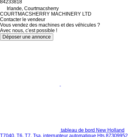
84233818
Irlande, Courtmacsherry
COURTMACSHERRY MACHINERY LTD
Contacter le vendeur
Vous vendez des machines et des véhicules ?
Avec nous, c'est possible !
Déposer une annonce
tableau de bord New Holland
T7040, T6, T7, Tsa, interrupteur automatique Hts 87309952