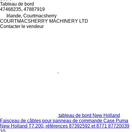
Tableau de bord
47468235, 47887919
Irlande, Courtmacsherry
COURTMACSHERRY MACHINERY LTD
Contacter le vendeur
tableau de bord New Holland
Faisceau de câbles pour panneau de commande Case Puma
New Holland T7.200, références 87392592 et 8771 87720039
10