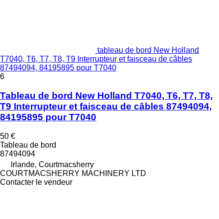
tableau de bord New Holland
T7040, T6, T7, T8, T9 Interrupteur et faisceau de câbles
87494094, 84195895 pour T7040
6
Tableau de bord New Holland T7040, T6, T7, T8,
T9 Interrupteur et faisceau de câbles 87494094,
84195895 pour T7040
50 €
Tableau de bord
87494094
Irlande, Courtmacsherry
COURTMACSHERRY MACHINERY LTD
Contacter le vendeur