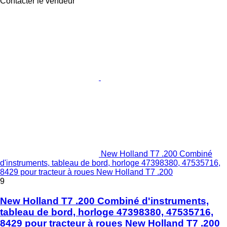
Contacter le vendeur
New Holland T7 .200 Combiné
d'instruments, tableau de bord, horloge 47398380, 47535716,
8429 pour tracteur à roues New Holland T7 .200
9
New Holland T7 .200 Combiné d'instruments,
tableau de bord, horloge 47398380, 47535716,
8429 pour tracteur à roues New Holland T7 .200