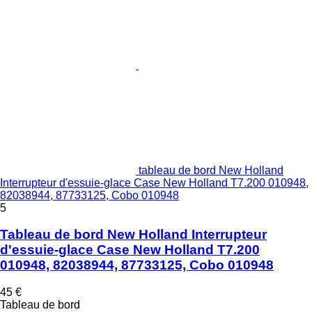
tableau de bord New Holland
Interrupteur d'essuie-glace Case New Holland T7.200 010948,
82038944, 87733125, Cobo 010948
5
Tableau de bord New Holland Interrupteur
d'essuie-glace Case New Holland T7.200
010948, 82038944, 87733125, Cobo 010948
45 €
Tableau de bord