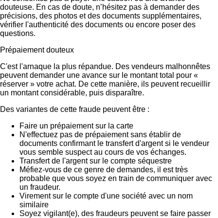
douteuse. En cas de doute, n’hésitez pas à demander des
précisions, des photos et des documents supplémentaires,
vérifier l'authenticité des documents ou encore poser des
questions.
Prépaiement douteux
C'est l'arnaque la plus répandue. Des vendeurs malhonnêtes
peuvent demander une avance sur le montant total pour «
réserver » votre achat. De cette manière, ils peuvent recueillir
un montant considérable, puis disparaître.
Des variantes de cette fraude peuvent être :
Faire un prépaiement sur la carte
N'effectuez pas de prépaiement sans établir de
documents confirmant le transfert d'argent si le vendeur
vous semble suspect au cours de vos échanges.
Transfert de l'argent sur le compte séquestre
Méfiez-vous de ce genre de demandes, il est très
probable que vous soyez en train de communiquer avec
un fraudeur.
Virement sur le compte d'une société avec un nom
similaire
Soyez vigilant(e), des fraudeurs peuvent se faire passer