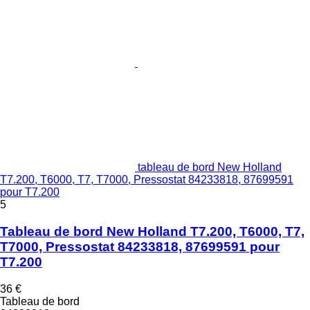
tableau de bord New Holland
T7.200, T6000, T7, T7000, Pressostat 84233818, 87699591
pour T7.200
5
Tableau de bord New Holland T7.200, T6000, T7,
T7000, Pressostat 84233818, 87699591 pour
T7.200
36 €
Tableau de bord