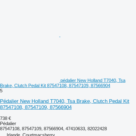
pédalier New Holland T7040, Tsa
Brake, Clutch Pedal Kit 87547108, 87547109, 87566904
5
Pédalier New Holland T7040, Tsa Brake, Clutch Pedal Kit
87547108, 87547109, 87566904
738 €
Pédalier
87547108, 87547109, 87566904, 47410633, 82022428
Irlande, Courtmacsherry