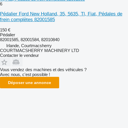
6
Pédalier Ford New Holland, 35, 5635, Tl, Fiat, Pédales de
frein complètes 82001585
150 €
Pédalier
82001585, 82001584, 82010840
Irlande, Courtmacsherry
COURTMACSHERRY MACHINERY LTD
Contacter le vendeur
Vous vendez des machines et des véhicules ?
Avec nous, c'est possible !
Déposer une annonce