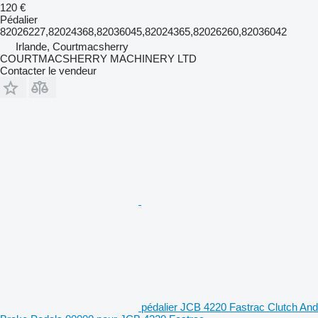
120 €
Pédalier
82026227,82024368,82036045,82024365,82026260,82036042
Irlande, Courtmacsherry
COURTMACSHERRY MACHINERY LTD
Contacter le vendeur
pédalier JCB 4220 Fastrac Clutch And