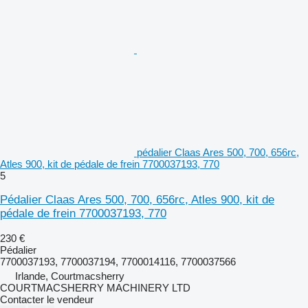
pédalier Claas Ares 500, 700, 656rc,
Atles 900, kit de pédale de frein 7700037193, 770
5
Pédalier Claas Ares 500, 700, 656rc, Atles 900, kit de
pédale de frein 7700037193, 770
230 €
Pédalier
7700037193, 7700037194, 7700014116, 7700037566
Irlande, Courtmacsherry
COURTMACSHERRY MACHINERY LTD
Contacter le vendeur