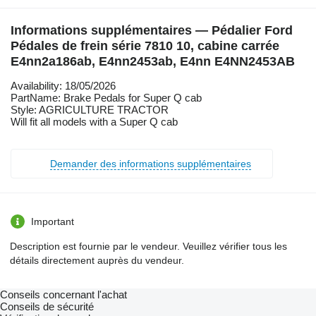
Informations supplémentaires — Pédalier Ford
Pédales de frein série 7810 10, cabine carrée
E4nn2a186ab, E4nn2453ab, E4nn E4NN2453AB
Availability: 18/05/2026
PartName: Brake Pedals for Super Q cab
Style: AGRICULTURE TRACTOR
Will fit all models with a Super Q cab
Demander des informations supplémentaires
Important
Description est fournie par le vendeur. Veuillez vérifier tous les
détails directement auprès du vendeur.
Conseils concernant l'achat
Conseils de sécurité