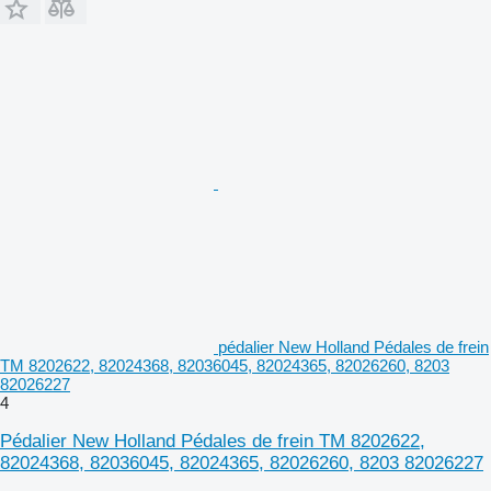
pédalier New Holland Pédales de frein
TM 8202622, 82024368, 82036045, 82024365, 82026260, 8203
82026227
4
Pédalier New Holland Pédales de frein TM 8202622,
82024368, 82036045, 82024365, 82026260, 8203 82026227