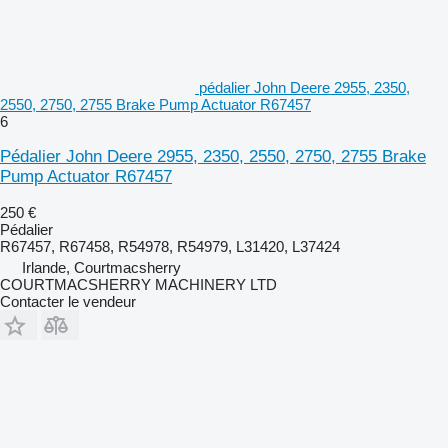
pédalier John Deere 2955, 2350,
2550, 2750, 2755 Brake Pump Actuator R67457
6
Pédalier John Deere 2955, 2350, 2550, 2750, 2755 Brake
Pump Actuator R67457
250 €
Pédalier
R67457, R67458, R54978, R54979, L31420, L37424
Irlande, Courtmacsherry
COURTMACSHERRY MACHINERY LTD
Contacter le vendeur