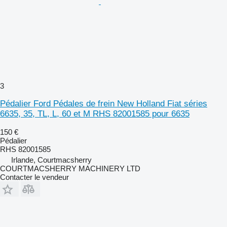
3
Pédalier Ford Pédales de frein New Holland Fiat séries
6635, 35, TL, L, 60 et M RHS 82001585 pour 6635
150 €
Pédalier
RHS 82001585
Irlande, Courtmacsherry
COURTMACSHERRY MACHINERY LTD
Contacter le vendeur