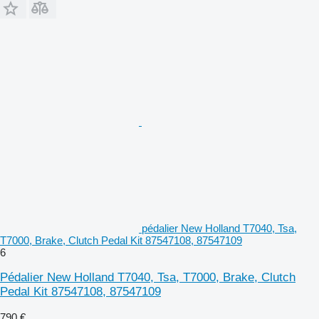
pédalier New Holland T7040, Tsa,
T7000, Brake, Clutch Pedal Kit 87547108, 87547109
6
Pédalier New Holland T7040, Tsa, T7000, Brake, Clutch
Pedal Kit 87547108, 87547109
790 €