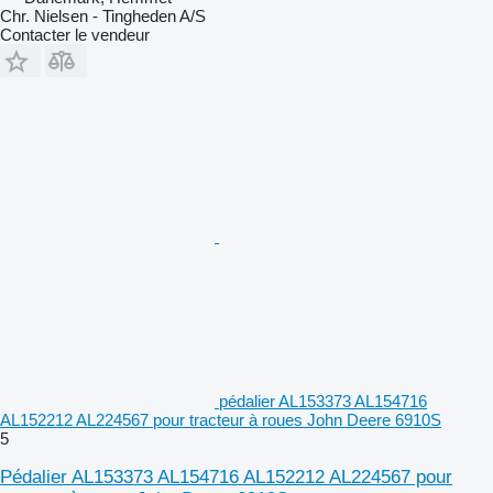
Chr. Nielsen - Tingheden A/S
Contacter le vendeur
pédalier AL153373 AL154716
AL152212 AL224567 pour tracteur à roues John Deere 6910S
5
Pédalier AL153373 AL154716 AL152212 AL224567 pour