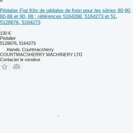
8
Pédalier Fiat Kits de pédales de frein pour les séries 90-90,
80-88 et 90, 88 : références 5164268, 5164273 et 51.
5128876, 5164273
130 €
Pédalier
5128876, 5164273
Irlande, Courtmacsherry
COURTMACSHERRY MACHINERY LTD
Contacter le vendeur