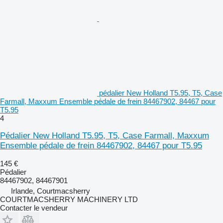
pédalier New Holland T5.95, T5, Case
Farmall, Maxxum Ensemble pédale de frein 84467902, 84467 pour
T5.95
4
Pédalier New Holland T5.95, T5, Case Farmall, Maxxum
Ensemble pédale de frein 84467902, 84467 pour T5.95
145 €
Pédalier
84467902, 84467901
Irlande, Courtmacsherry
COURTMACSHERRY MACHINERY LTD
Contacter le vendeur