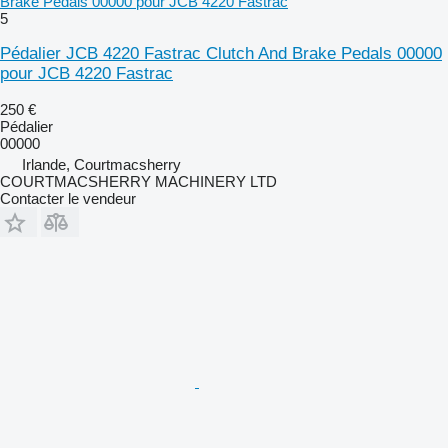
Brake Pedals 00000 pour JCB 4220 Fastrac
5
Pédalier JCB 4220 Fastrac Clutch And Brake Pedals 00000
pour JCB 4220 Fastrac
250 €
Pédalier
00000
Irlande, Courtmacsherry
COURTMACSHERRY MACHINERY LTD
Contacter le vendeur