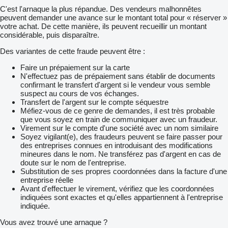
C'est l'arnaque la plus répandue. Des vendeurs malhonnêtes
peuvent demander une avance sur le montant total pour « réserver »
votre achat. De cette manière, ils peuvent recueillir un montant
considérable, puis disparaître.
Des variantes de cette fraude peuvent être :
Faire un prépaiement sur la carte
N'effectuez pas de prépaiement sans établir de documents
confirmant le transfert d'argent si le vendeur vous semble
suspect au cours de vos échanges.
Transfert de l'argent sur le compte séquestre
Méfiez-vous de ce genre de demandes, il est très probable
que vous soyez en train de communiquer avec un fraudeur.
Virement sur le compte d'une société avec un nom similaire
Soyez vigilant(e), des fraudeurs peuvent se faire passer pour
des entreprises connues en introduisant des modifications
mineures dans le nom. Ne transférez pas d'argent en cas de
doute sur le nom de l'entreprise.
Substitution de ses propres coordonnées dans la facture d'une
entreprise réelle
Avant d'effectuer le virement, vérifiez que les coordonnées
indiquées sont exactes et qu'elles appartiennent à l'entreprise
indiquée.
Vous avez trouvé une arnaque ?