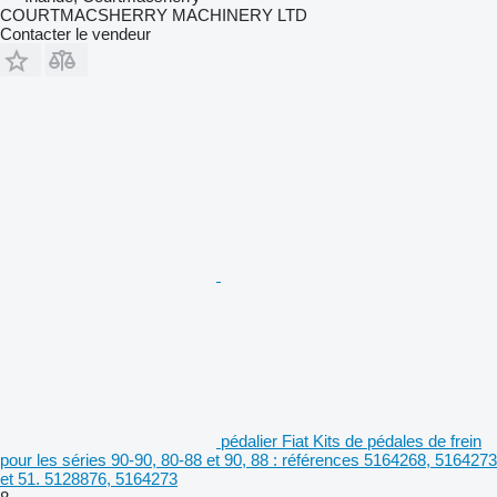
COURTMACSHERRY MACHINERY LTD
Contacter le vendeur
pédalier Fiat Kits de pédales de frein
pour les séries 90-90, 80-88 et 90, 88 : références 5164268, 5164273
et 51. 5128876, 5164273