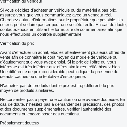
Vérification du vendeur
Si vous décidez d'acheter un véhicule ou du matériel à bas prix,
assurez-vous que vous communiquez avec un vendeur réel.
Cherchez autant d'informations sur le propriétaire que possible. Un
escroc peut se faire passer pour une société réelle. En cas de doute,
contactez-nous en utilisant le formulaire de commentaires afin que
nous effectuions un contrôle supplémentaire.
Vérification du prix
Avant d'effectuer un achat, étudiez attentivement plusieurs offres de
vente afin de connaître le coût moyen du modèle de véhicule ou
d'équipement que vous avez choisi. Si le prix de l'offre qui vous
intéresse est très inférieur aux offres similaires, réfléchissez bien.
Une différence de prix considérable peut indiquer la présence de
défauts cachés ou une tentative d'escroquerie.
N'achetez pas de produits dont le prix est trop différent du prix
moyen de produits similaires.
Ne consentez pas à payer une caution ou une avance douteuse. En
cas de doute, n’hésitez pas à demander des précisions, des photos
et des documents supplémentaires, vérifier l'authenticité des
documents ou encore poser des questions.
Prépaiement douteux