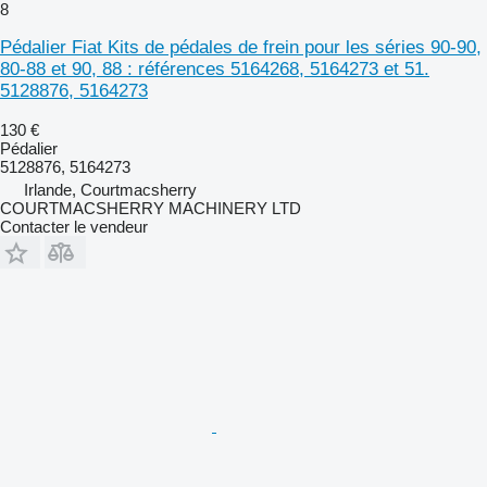
8
Pédalier Fiat Kits de pédales de frein pour les séries 90-90,
80-88 et 90, 88 : références 5164268, 5164273 et 51.
5128876, 5164273
130 €
Pédalier
5128876, 5164273
Irlande, Courtmacsherry
COURTMACSHERRY MACHINERY LTD
Contacter le vendeur