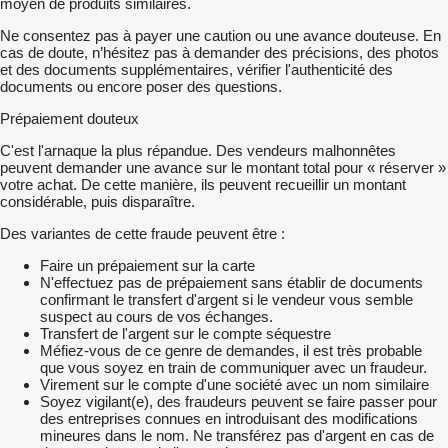
moyen de produits similaires.
Ne consentez pas à payer une caution ou une avance douteuse. En
cas de doute, n’hésitez pas à demander des précisions, des photos
et des documents supplémentaires, vérifier l'authenticité des
documents ou encore poser des questions.
Prépaiement douteux
C'est l'arnaque la plus répandue. Des vendeurs malhonnêtes
peuvent demander une avance sur le montant total pour « réserver »
votre achat. De cette manière, ils peuvent recueillir un montant
considérable, puis disparaître.
Des variantes de cette fraude peuvent être :
Faire un prépaiement sur la carte
N'effectuez pas de prépaiement sans établir de documents
confirmant le transfert d'argent si le vendeur vous semble
suspect au cours de vos échanges.
Transfert de l'argent sur le compte séquestre
Méfiez-vous de ce genre de demandes, il est très probable
que vous soyez en train de communiquer avec un fraudeur.
Virement sur le compte d'une société avec un nom similaire
Soyez vigilant(e), des fraudeurs peuvent se faire passer pour
des entreprises connues en introduisant des modifications
mineures dans le nom. Ne transférez pas d'argent en cas de