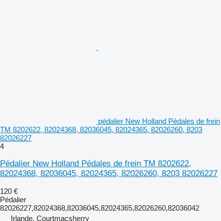
pédalier New Holland Pédales de frein
TM 8202622, 82024368, 82036045, 82024365, 82026260, 8203
82026227
4
Pédalier New Holland Pédales de frein TM 8202622,
82024368, 82036045, 82024365, 82026260, 8203 82026227
120 €
Pédalier
82026227,82024368,82036045,82024365,82026260,82036042
Irlande, Courtmacsherry