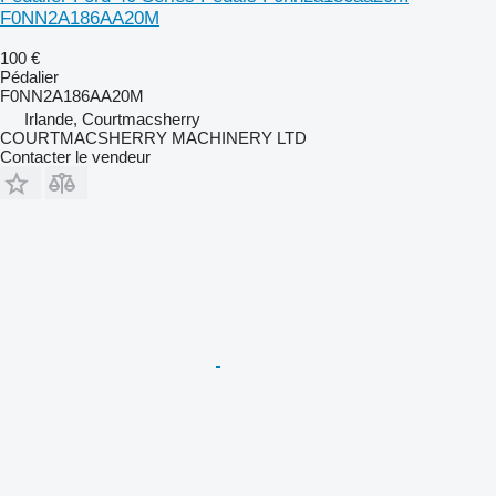
F0NN2A186AA20M
100 €
Pédalier
F0NN2A186AA20M
Irlande, Courtmacsherry
COURTMACSHERRY MACHINERY LTD
Contacter le vendeur