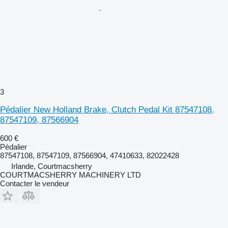
3
Pédalier New Holland Brake, Clutch Pedal Kit 87547108,
87547109, 87566904
600 €
Pédalier
87547108, 87547109, 87566904, 47410633, 82022428
Irlande, Courtmacsherry
COURTMACSHERRY MACHINERY LTD
Contacter le vendeur