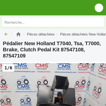
Pièces détachées
Pièces détachées New Holla
Pédalier New Holland T7040, Tsa, T7000,
Brake, Clutch Pedal Kit 87547108,
87547109
1/6