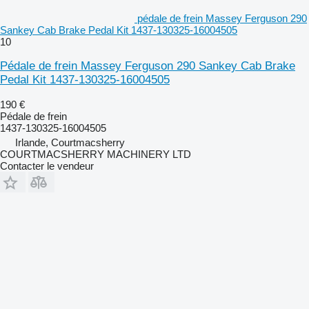
pédale de frein Massey Ferguson 290
Sankey Cab Brake Pedal Kit 1437-130325-16004505
10
Pédale de frein Massey Ferguson 290 Sankey Cab Brake
Pedal Kit 1437-130325-16004505
190 €
Pédale de frein
1437-130325-16004505
Irlande, Courtmacsherry
COURTMACSHERRY MACHINERY LTD
Contacter le vendeur