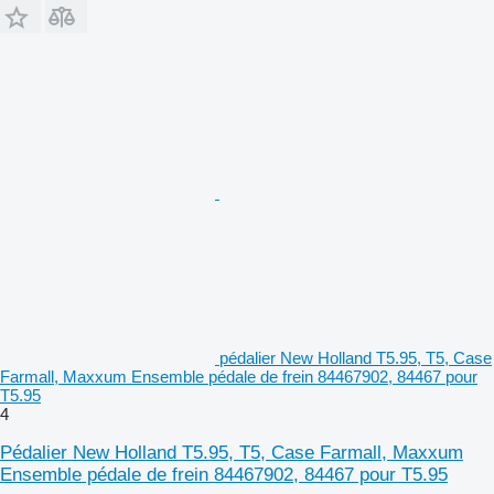
pédalier New Holland T5.95, T5, Case
Farmall, Maxxum Ensemble pédale de frein 84467902, 84467 pour
T5.95
4
Pédalier New Holland T5.95, T5, Case Farmall, Maxxum
Ensemble pédale de frein 84467902, 84467 pour T5.95