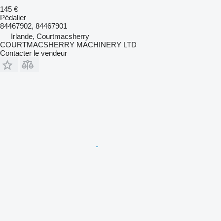
145 €
Pédalier
84467902, 84467901
Irlande, Courtmacsherry
COURTMACSHERRY MACHINERY LTD
Contacter le vendeur