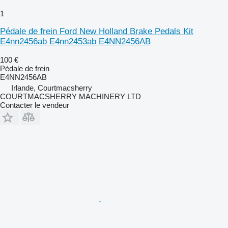
1
Pédale de frein Ford New Holland Brake Pedals Kit
E4nn2456ab E4nn2453ab E4NN2456AB
100 €
Pédale de frein
E4NN2456AB
Irlande, Courtmacsherry
COURTMACSHERRY MACHINERY LTD
Contacter le vendeur