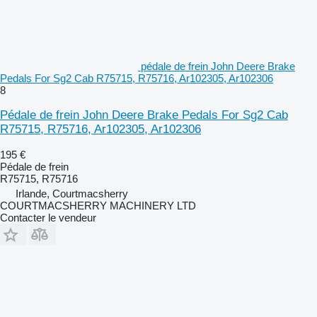
pédale de frein John Deere Brake
Pedals For Sg2 Cab R75715, R75716, Ar102305, Ar102306
8
Pédale de frein John Deere Brake Pedals For Sg2 Cab
R75715, R75716, Ar102305, Ar102306
195 €
Pédale de frein
R75715, R75716
Irlande, Courtmacsherry
COURTMACSHERRY MACHINERY LTD
Contacter le vendeur