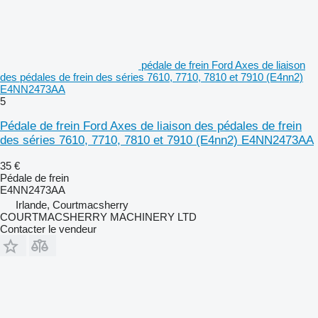
pédale de frein Ford Axes de liaison
des pédales de frein des séries 7610, 7710, 7810 et 7910 (E4nn2)
E4NN2473AA
5
Pédale de frein Ford Axes de liaison des pédales de frein
des séries 7610, 7710, 7810 et 7910 (E4nn2) E4NN2473AA
35 €
Pédale de frein
E4NN2473AA
Irlande, Courtmacsherry
COURTMACSHERRY MACHINERY LTD
Contacter le vendeur