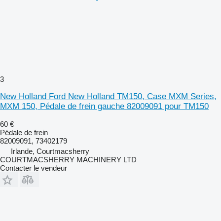
3
New Holland Ford New Holland TM150, Case MXM Series,
MXM 150, Pédale de frein gauche 82009091 pour TM150
60 €
Pédale de frein
82009091, 73402179
Irlande, Courtmacsherry
COURTMACSHERRY MACHINERY LTD
Contacter le vendeur