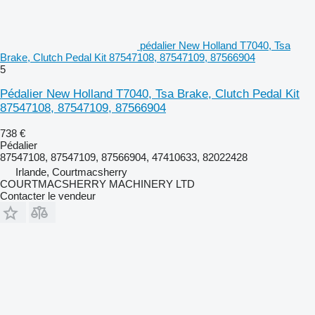
pédalier New Holland T7040, Tsa
Brake, Clutch Pedal Kit 87547108, 87547109, 87566904
5
Pédalier New Holland T7040, Tsa Brake, Clutch Pedal Kit
87547108, 87547109, 87566904
738 €
Pédalier
87547108, 87547109, 87566904, 47410633, 82022428
Irlande, Courtmacsherry
COURTMACSHERRY MACHINERY LTD
Contacter le vendeur