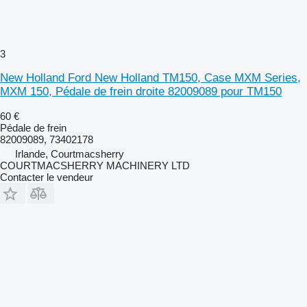
3
New Holland Ford New Holland TM150, Case MXM Series,
MXM 150, Pédale de frein droite 82009089 pour TM150
60 €
Pédale de frein
82009089, 73402178
Irlande, Courtmacsherry
COURTMACSHERRY MACHINERY LTD
Contacter le vendeur