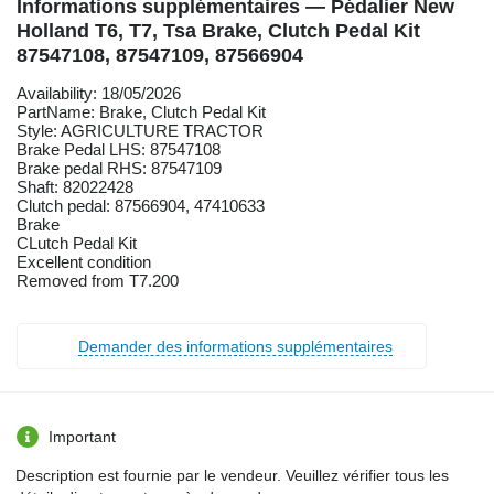
Informations supplémentaires — Pédalier New
Holland T6, T7, Tsa Brake, Clutch Pedal Kit
87547108, 87547109, 87566904
Availability: 18/05/2026
PartName: Brake, Clutch Pedal Kit
Style: AGRICULTURE TRACTOR
Brake Pedal LHS: 87547108
Brake pedal RHS: 87547109
Shaft: 82022428
Clutch pedal: 87566904, 47410633
Brake
CLutch Pedal Kit
Excellent condition
Removed from T7.200
Demander des informations supplémentaires
Important
Description est fournie par le vendeur. Veuillez vérifier tous les