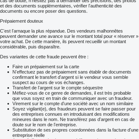
cas de doute, n’hésitez pas à demander des précisions, des photos
et des documents supplémentaires, vérifier l'authenticité des
documents ou encore poser des questions.
Prépaiement douteux
C'est l'arnaque la plus répandue. Des vendeurs malhonnêtes
peuvent demander une avance sur le montant total pour « réserver »
votre achat. De cette manière, ils peuvent recueillir un montant
considérable, puis disparaître.
Des variantes de cette fraude peuvent être :
Faire un prépaiement sur la carte
N'effectuez pas de prépaiement sans établir de documents
confirmant le transfert d'argent si le vendeur vous semble
suspect au cours de vos échanges.
Transfert de l'argent sur le compte séquestre
Méfiez-vous de ce genre de demandes, il est très probable
que vous soyez en train de communiquer avec un fraudeur.
Virement sur le compte d'une société avec un nom similaire
Soyez vigilant(e), des fraudeurs peuvent se faire passer pour
des entreprises connues en introduisant des modifications
mineures dans le nom. Ne transférez pas d'argent en cas de
doute sur le nom de l'entreprise.
Substitution de ses propres coordonnées dans la facture d'une
entreprise réelle