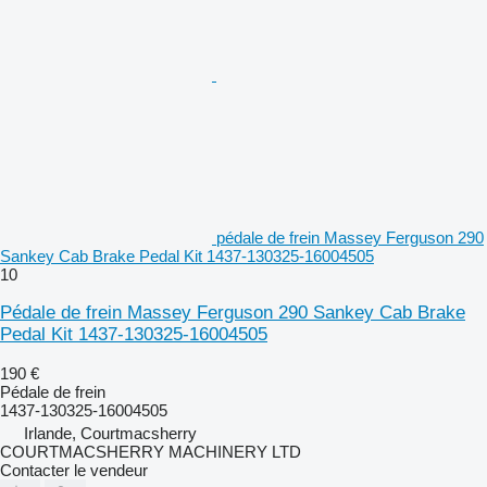
pédale de frein Massey Ferguson 290
Sankey Cab Brake Pedal Kit 1437-130325-16004505
10
Pédale de frein Massey Ferguson 290 Sankey Cab Brake
Pedal Kit 1437-130325-16004505
190 €
Pédale de frein
1437-130325-16004505
Irlande, Courtmacsherry
COURTMACSHERRY MACHINERY LTD
Contacter le vendeur