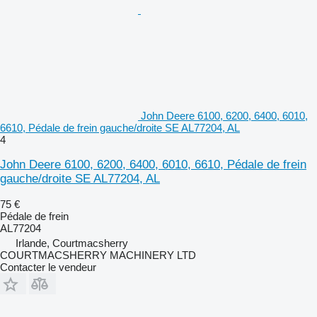
John Deere 6100, 6200, 6400, 6010,
6610, Pédale de frein gauche/droite SE AL77204, AL
4
John Deere 6100, 6200, 6400, 6010, 6610, Pédale de frein
gauche/droite SE AL77204, AL
75 €
Pédale de frein
AL77204
Irlande, Courtmacsherry
COURTMACSHERRY MACHINERY LTD
Contacter le vendeur