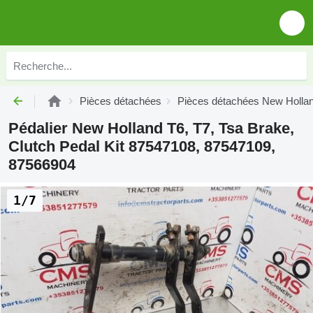
Pièces détachées
Pièces détachées New Holla
Pédalier New Holland T6, T7, Tsa Brake,
Clutch Pedal Kit 87547108, 87547109,
87566904
1/7