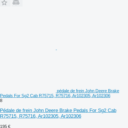
pédale de frein John Deere Brake
Pedals For Sg2 Cab R75715, R75716, Ar102305, Ar102306
8
Pédale de frein John Deere Brake Pedals For Sg2 Cab
R75715, R75716, Ar102305, Ar102306
195 €