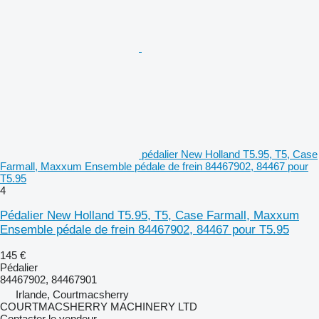
pédalier New Holland T5.95, T5, Case
Farmall, Maxxum Ensemble pédale de frein 84467902, 84467 pour
T5.95
4
Pédalier New Holland T5.95, T5, Case Farmall, Maxxum
Ensemble pédale de frein 84467902, 84467 pour T5.95
145 €
Pédalier
84467902, 84467901
Irlande, Courtmacsherry
COURTMACSHERRY MACHINERY LTD
Contacter le vendeur