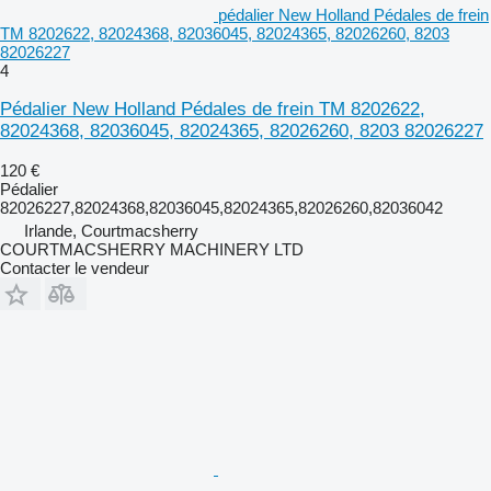
pédalier New Holland Pédales de frein
TM 8202622, 82024368, 82036045, 82024365, 82026260, 8203
82026227
4
Pédalier New Holland Pédales de frein TM 8202622,
82024368, 82036045, 82024365, 82026260, 8203 82026227
120 €
Pédalier
82026227,82024368,82036045,82024365,82026260,82036042
Irlande, Courtmacsherry
COURTMACSHERRY MACHINERY LTD
Contacter le vendeur