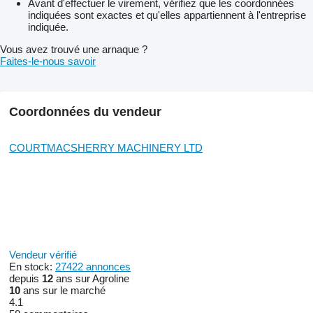
Avant d'effectuer le virement, vérifiez que les coordonnées
indiquées sont exactes et qu'elles appartiennent à l'entreprise
indiquée.
Vous avez trouvé une arnaque ?
Faites-le-nous savoir
Coordonnées du vendeur
COURTMACSHERRY MACHINERY LTD
Vendeur vérifié
En stock:
27422 annonces
depuis
12
ans sur Agroline
10
ans sur le marché
4.1