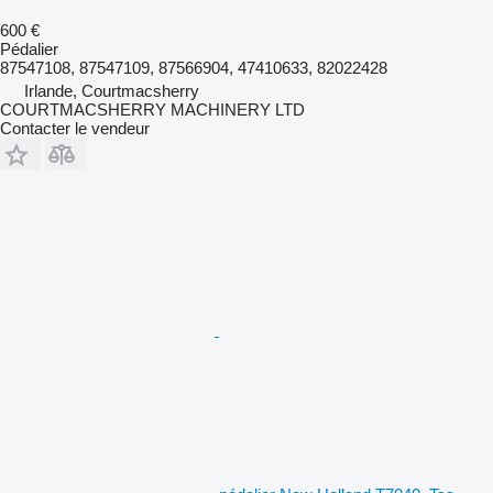
600 €
Pédalier
87547108, 87547109, 87566904, 47410633, 82022428
Irlande, Courtmacsherry
COURTMACSHERRY MACHINERY LTD
Contacter le vendeur