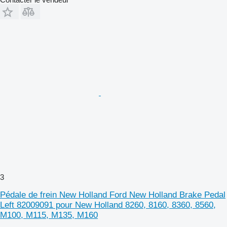
3
Pédale de frein New Holland Ford New Holland Brake Pedal
Left 82009091 pour New Holland 8260, 8160, 8360, 8560,
M100, M115, M135, M160