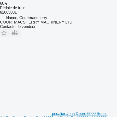
60 €
Pédale de frein
82009091
Irlande, Courtmacsherry
COURTMACSHERRY MACHINERY LTD
Contacter le vendeur
pédalier John Deere 6000 Series