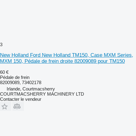
3
New Holland Ford New Holland TM150, Case MXM Series,
MXM 150, Pédale de frein droite 82009089 pour TM150
60 €
Pédale de frein
82009089, 73402178
Irlande, Courtmacsherry
COURTMACSHERRY MACHINERY LTD
Contacter le vendeur