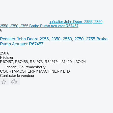
pédalier John Deere 2955, 2350,
2550, 2750, 2755 Brake Pump Actuator R67457
6
Pédalier John Deere 2955, 2350, 2550, 2750, 2755 Brake
Pump Actuator R67457
250 €
Pédalier
R67457, R67458, R54978, R54979, L31420, L37424
Irlande, Courtmacsherry
COURTMACSHERRY MACHINERY LTD
Contacter le vendeur