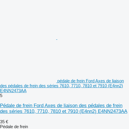
pédale de frein Ford Axes de liaison
des pédales de frein des séries 7610, 7710, 7810 et 7910 (E4nn2)
E4NN2473AA
5
Pédale de frein Ford Axes de liaison des pédales de frein
des séries 7610, 7710, 7810 et 7910 (E4nn2) E4NN2473AA
35 €
Pédale de frein