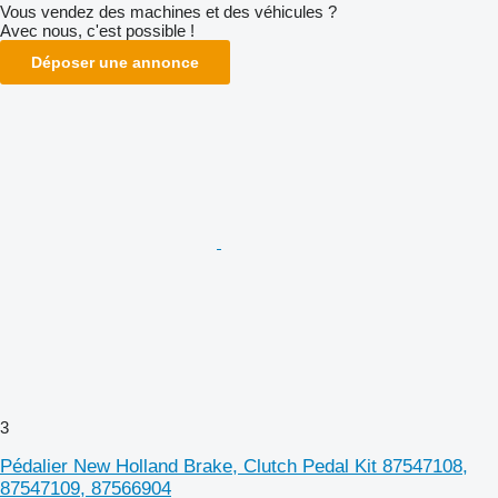
Vous vendez des machines et des véhicules ?
Avec nous, c'est possible !
Déposer une annonce
3
Pédalier New Holland Brake, Clutch Pedal Kit 87547108,
87547109, 87566904