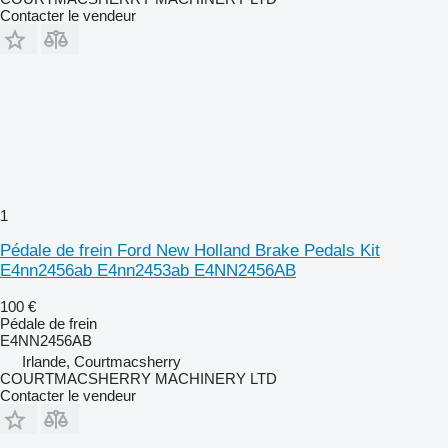
Contacter le vendeur
1
Pédale de frein Ford New Holland Brake Pedals Kit
E4nn2456ab E4nn2453ab E4NN2456AB
100 €
Pédale de frein
E4NN2456AB
Irlande, Courtmacsherry
COURTMACSHERRY MACHINERY LTD
Contacter le vendeur