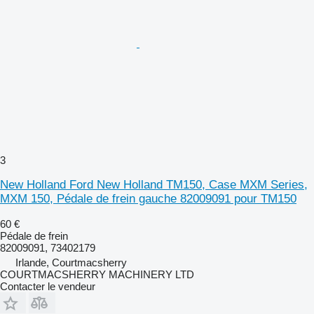
3
New Holland Ford New Holland TM150, Case MXM Series,
MXM 150, Pédale de frein gauche 82009091 pour TM150
60 €
Pédale de frein
82009091, 73402179
Irlande, Courtmacsherry
COURTMACSHERRY MACHINERY LTD
Contacter le vendeur