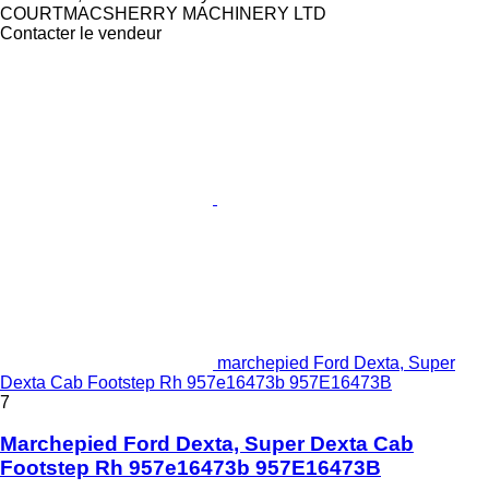
COURTMACSHERRY MACHINERY LTD
Contacter le vendeur
marchepied Ford Dexta, Super
Dexta Cab Footstep Rh 957e16473b 957E16473B
7
Marchepied Ford Dexta, Super Dexta Cab
Footstep Rh 957e16473b 957E16473B