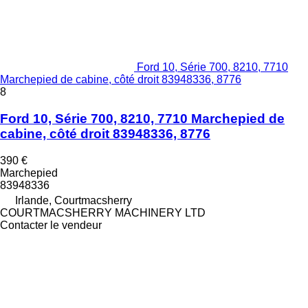
Ford 10, Série 700, 8210, 7710
Marchepied de cabine, côté droit 83948336, 8776
8
Ford 10, Série 700, 8210, 7710 Marchepied de
cabine, côté droit 83948336, 8776
390 €
Marchepied
83948336
Irlande, Courtmacsherry
COURTMACSHERRY MACHINERY LTD
Contacter le vendeur