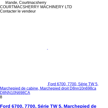
Irlande, Courtmacsherry
COURTMACSHERRY MACHINERY LTD
Contacter le vendeur
Ford 6700, 7700, Série TW 5,
Marchepied de cabine, Marchepied droit D8nn10n698ca
D8NN10N698CA
8
Ford 6700, 7700, Série TW 5, Marchepied de