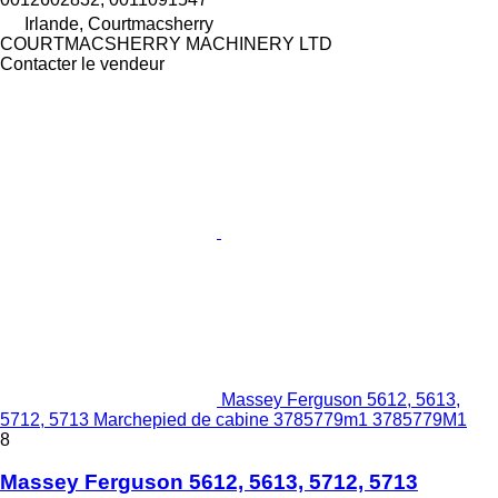
Irlande, Courtmacsherry
COURTMACSHERRY MACHINERY LTD
Contacter le vendeur
Massey Ferguson 5612, 5613,
5712, 5713 Marchepied de cabine 3785779m1 3785779M1
8
Massey Ferguson 5612, 5613, 5712, 5713