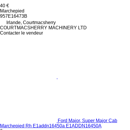
40 €
Marchepied
957E16473B
Irlande, Courtmacsherry
COURTMACSHERRY MACHINERY LTD
Contacter le vendeur
Ford Major, Super Major Cab
Marchepied Rh E1addn16450a E1ADDN16450A