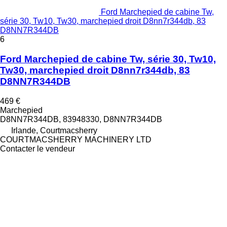
Ford Marchepied de cabine Tw,
série 30, Tw10, Tw30, marchepied droit D8nn7r344db, 83
D8NN7R344DB
6
Ford Marchepied de cabine Tw, série 30, Tw10,
Tw30, marchepied droit D8nn7r344db, 83
D8NN7R344DB
469 €
Marchepied
D8NN7R344DB, 83948330, D8NN7R344DB
Irlande, Courtmacsherry
COURTMACSHERRY MACHINERY LTD
Contacter le vendeur