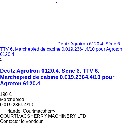
Deutz Agrotron 6120.4, Série 6,
TTV 6, Marchepied de cabine 0.019.2364.4/10 pour Agroton
6120.4
5
Deutz Agrotron 6120.4, Série 6, TTV 6,
Marchepied de cabine 0.019.2364.4/10 pour
Agroton 6120.4
190 €
Marchepied
0.019.2364.4/10
Irlande, Courtmacsherry
COURTMACSHERRY MACHINERY LTD
Contacter le vendeur