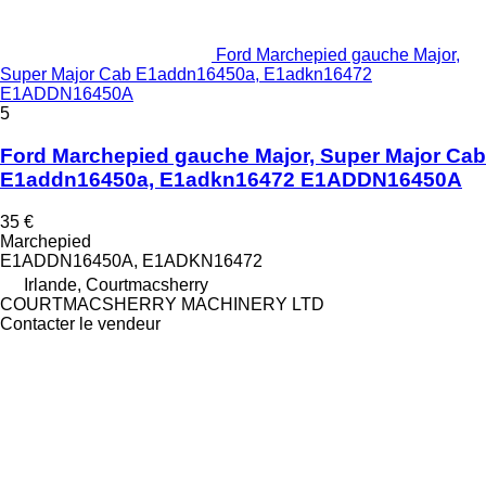
Ford Marchepied gauche Major,
Super Major Cab E1addn16450a, E1adkn16472
E1ADDN16450A
5
Ford Marchepied gauche Major, Super Major Cab
E1addn16450a, E1adkn16472 E1ADDN16450A
35 €
Marchepied
E1ADDN16450A, E1ADKN16472
Irlande, Courtmacsherry
COURTMACSHERRY MACHINERY LTD
Contacter le vendeur