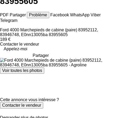
83955605
PDF
Partager
Problème
Facebook
WhatsApp
Viber
Telegram
Ford 4000 Marchepieds de cabine (paire) 83952112,
83946748, E0nn13005ba 83955605
189 €
Contacter le vendeur
Appelez-moi
Partager
Voir toutes les photos
Cette annonce vous intéresse ?
Contacter le vendeur
Demander plus de photos