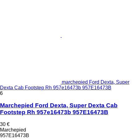
marchepied Ford Dexta, Super
Dexta Cab Footstep Rh 957e16473b 957E16473B
6
Marchepied Ford Dexta, Super Dexta Cab
Footstep Rh 957e16473b 957E16473B
30 €
Marchepied
957E16473B