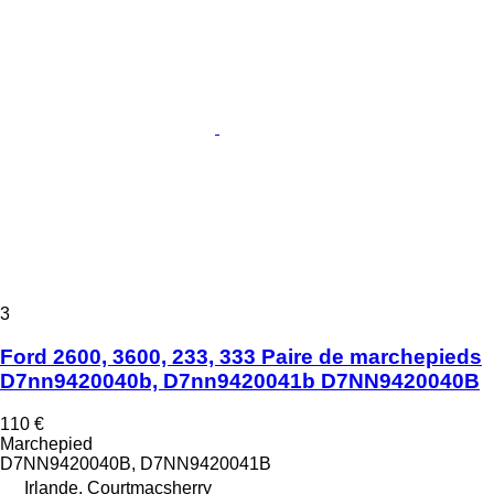
3
Ford 2600, 3600, 233, 333 Paire de marchepieds
D7nn9420040b, D7nn9420041b D7NN9420040B
110 €
Marchepied
D7NN9420040B, D7NN9420041B
Irlande, Courtmacsherry