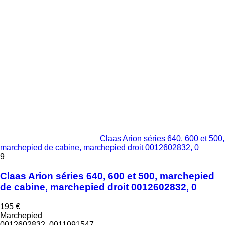
Claas Arion séries 640, 600 et 500,
marchepied de cabine, marchepied droit 0012602832, 0
9
Claas Arion séries 640, 600 et 500, marchepied
de cabine, marchepied droit 0012602832, 0
195 €
Marchepied
0012602832, 0011091547