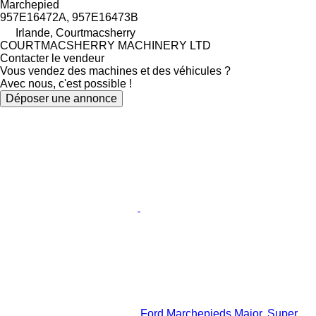
Marchepied
957E16472A, 957E16473B
Irlande, Courtmacsherry
COURTMACSHERRY MACHINERY LTD
Contacter le vendeur
Vous vendez des machines et des véhicules ?
Avec nous, c'est possible !
Déposer une annonce
Ford Marchepieds Major, Super