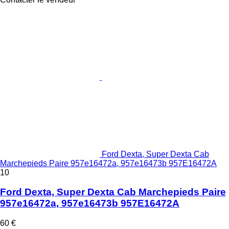
Ford Dexta, Super Dexta Cab
Marchepieds Paire 957e16472a, 957e16473b 957E16472A
10
Ford Dexta, Super Dexta Cab Marchepieds Paire
957e16472a, 957e16473b 957E16472A
60 €