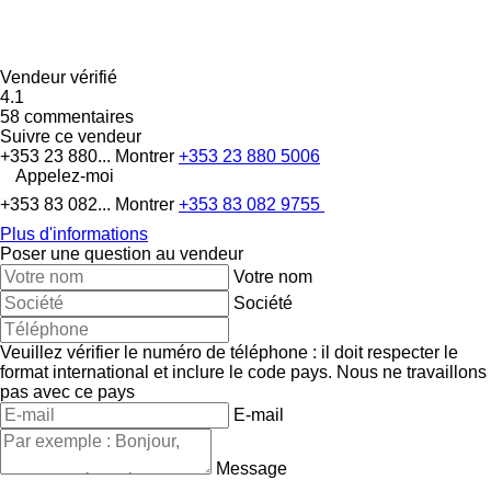
Vendeur vérifié
4.1
58 commentaires
Suivre ce vendeur
+353 23 880...
Montrer
+353 23 880 5006
Appelez-moi
+353 83 082...
Montrer
+353 83 082 9755
Plus d'informations
Poser une question au vendeur
Votre nom
Société
Veuillez vérifier le numéro de téléphone : il doit respecter le
format international et inclure le code pays.
Nous ne travaillons
pas avec ce pays
E-mail
Message