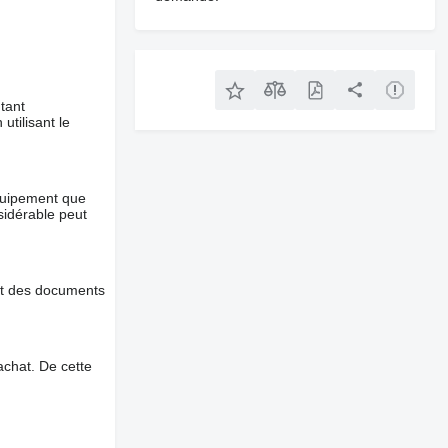
tant
utilisant le
équipement que
nsidérable peut
et des documents
chat. De cette