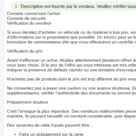
Description est fournie par le vendeur. Veuillez vérifier to
Conseils concernant l'achat
Conseils de sécurité
Vérification du vendeur
Si vous décidez d'acheter un véhicule ou du matériel à bas prix,
d'informations sur le propriétaire que possible. Un escroc peut se f
formulaire de commentaires afin que nous effectuions un contrôle 
Vérification du prix
Avant d'effectuer un achat, étudiez attentivement plusieurs offres
vous avez choisi. Si le prix de l'offre qui vous intéresse est très in
indiquer la présence de défauts cachés ou une tentative d'escroque
N'achetez pas de produits dont le prix est trop différent du prix moy
Ne consentez pas à payer une caution ou une avance douteuse. En
supplémentaires, vérifier l'authenticité des documents ou encore p
Prépaiement douteux
C'est l'arnaque la plus répandue. Des vendeurs malhonnêtes peuve
manière, ils peuvent recueillir un montant considérable, puis dispara
Des variantes de cette fraude peuvent être :
Faire un prépaiement sur la carte