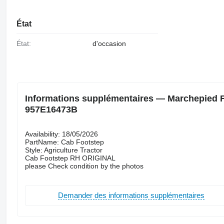
État
État:
d'occasion
Informations supplémentaires — Marchepied 
957E16473B
Availability: 18/05/2026
PartName: Cab Footstep
Style: Agriculture Tractor
Cab Footstep RH ORIGINAL
please Check condition by the photos
Demander des informations supplémentaires