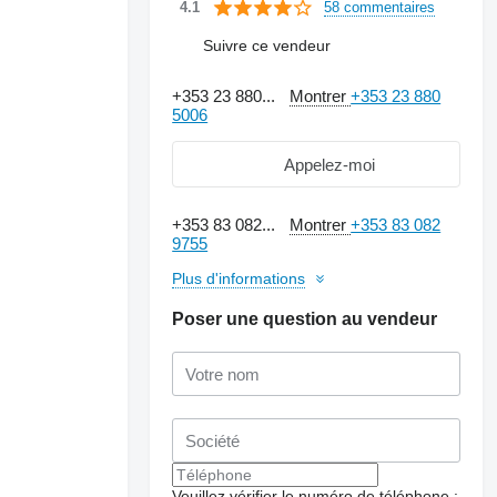
58 commentaires
4.1
Suivre ce vendeur
+353 23 880...
Montrer
+353 23 880
5006
Appelez-moi
+353 83 082...
Montrer
+353 83 082
9755
Plus d'informations
Poser une question au vendeur
Veuillez vérifier le numéro de téléphone :