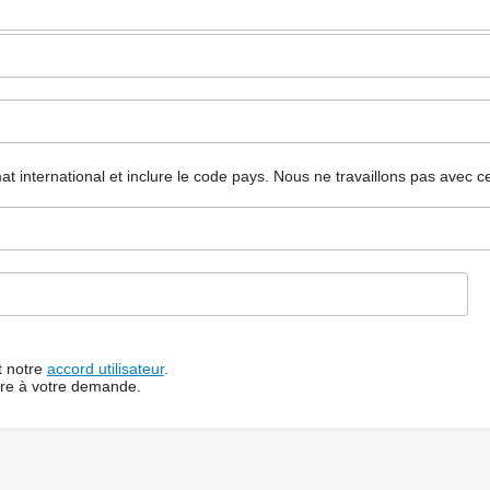
mat international et inclure le code pays.
Nous ne travaillons pas avec c
t notre
accord utilisateur
.
dre à votre demande.