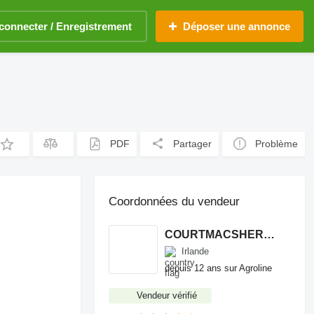
connecter / Enregistrement
Déposer une annonce
PDF
Partager
Problème
Coordonnées du vendeur
COURTMACSHERRY MACHINERY LTD
Irlande
depuis 12 ans sur Agroline
Vendeur vérifié