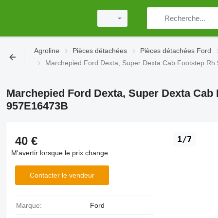
Agroline
Pièces détachées
Pièces détachées Ford
Marchepied Ford Dexta, Super Dexta Cab Footstep R
Marchepied Ford Dexta, Super Dexta Cab
957E16473B
40 €
1/7
M'avertir lorsque le prix change
Contacter le vendeur
Marque:
Ford