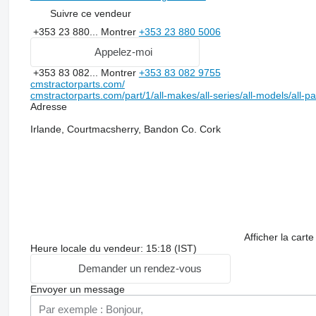
Suivre ce vendeur
+353 23 880...
Montrer
+353 23 880 5006
Appelez-moi
+353 83 082...
Montrer
+353 83 082 9755
cmstractorparts.com/
cmstractorparts.com/part/1/all-makes/all-series/all-models/all-p
Adresse
Irlande, Courtmacsherry, Bandon Co. Cork
Afficher la carte
Heure locale du vendeur: 15:18 (IST)
Demander un rendez-vous
Envoyer un message