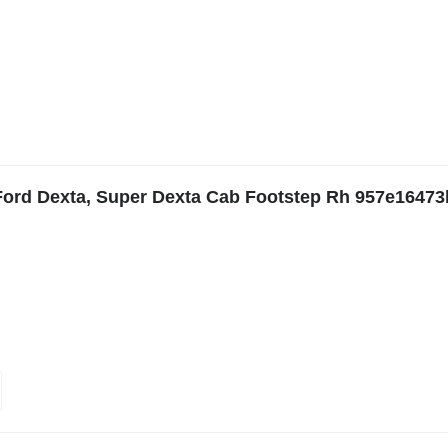
Ford Dexta, Super Dexta Cab Footstep Rh 957e16473