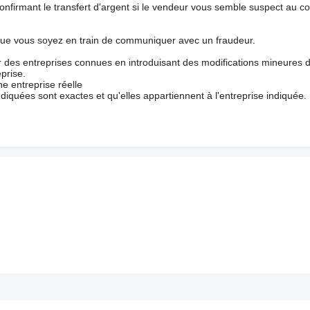
nfirmant le transfert d'argent si le vendeur vous semble suspect au c
que vous soyez en train de communiquer avec un fraudeur.
ur des entreprises connues en introduisant des modifications mineures 
prise.
e entreprise réelle
ndiquées sont exactes et qu'elles appartiennent à l'entreprise indiquée.