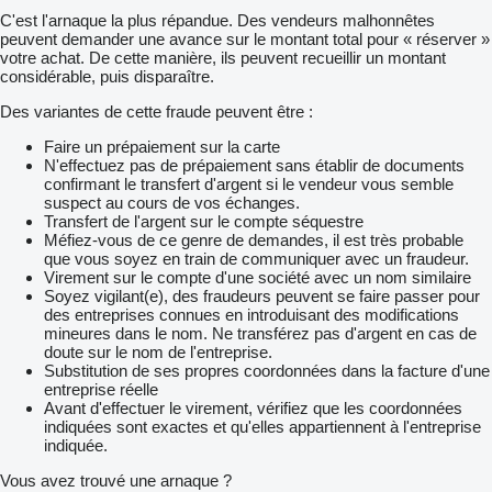
C'est l'arnaque la plus répandue. Des vendeurs malhonnêtes
peuvent demander une avance sur le montant total pour « réserver »
votre achat. De cette manière, ils peuvent recueillir un montant
considérable, puis disparaître.
Des variantes de cette fraude peuvent être :
Faire un prépaiement sur la carte
N'effectuez pas de prépaiement sans établir de documents
confirmant le transfert d'argent si le vendeur vous semble
suspect au cours de vos échanges.
Transfert de l'argent sur le compte séquestre
Méfiez-vous de ce genre de demandes, il est très probable
que vous soyez en train de communiquer avec un fraudeur.
Virement sur le compte d'une société avec un nom similaire
Soyez vigilant(e), des fraudeurs peuvent se faire passer pour
des entreprises connues en introduisant des modifications
mineures dans le nom. Ne transférez pas d'argent en cas de
doute sur le nom de l'entreprise.
Substitution de ses propres coordonnées dans la facture d'une
entreprise réelle
Avant d'effectuer le virement, vérifiez que les coordonnées
indiquées sont exactes et qu'elles appartiennent à l'entreprise
indiquée.
Vous avez trouvé une arnaque ?