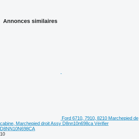
Annonces similaires
Ford 6710, 7910, 8210 Marchepied de
cabine, Marchepied droit Assy D8nn10n698ca Vérifier
D8NN10N698CA
10