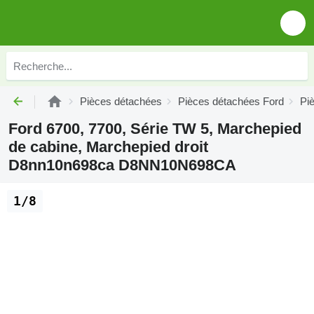
Pièces détachées
Pièces détachées Ford
Pi
Ford 6700, 7700, Série TW 5, Marchepied
de cabine, Marchepied droit
D8nn10n698ca D8NN10N698CA
1/8