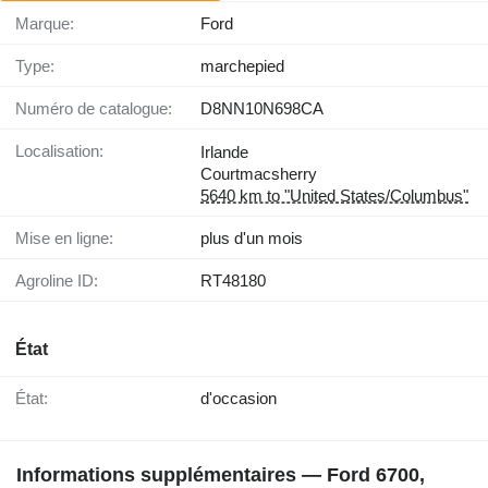
Marque:
Ford
Type:
marchepied
Numéro de catalogue:
D8NN10N698CA
Localisation:
Irlande
Courtmacsherry
5640 km to "United States/Columbus"
Mise en ligne:
plus d'un mois
Agroline ID:
RT48180
État
État:
d'occasion
Informations supplémentaires — Ford 6700,