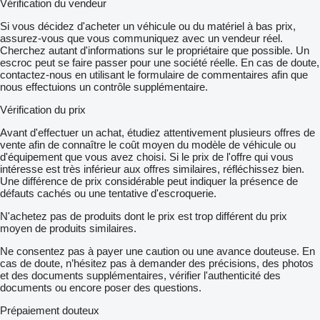
Vérification du vendeur
Si vous décidez d'acheter un véhicule ou du matériel à bas prix,
assurez-vous que vous communiquez avec un vendeur réel.
Cherchez autant d'informations sur le propriétaire que possible. Un
escroc peut se faire passer pour une société réelle. En cas de doute,
contactez-nous en utilisant le formulaire de commentaires afin que
nous effectuions un contrôle supplémentaire.
Vérification du prix
Avant d'effectuer un achat, étudiez attentivement plusieurs offres de
vente afin de connaître le coût moyen du modèle de véhicule ou
d'équipement que vous avez choisi. Si le prix de l'offre qui vous
intéresse est très inférieur aux offres similaires, réfléchissez bien.
Une différence de prix considérable peut indiquer la présence de
défauts cachés ou une tentative d'escroquerie.
N'achetez pas de produits dont le prix est trop différent du prix
moyen de produits similaires.
Ne consentez pas à payer une caution ou une avance douteuse. En
cas de doute, n’hésitez pas à demander des précisions, des photos
et des documents supplémentaires, vérifier l'authenticité des
documents ou encore poser des questions.
Prépaiement douteux