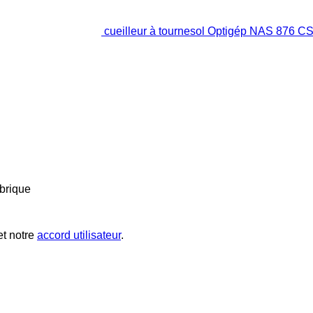
cueilleur à tournesol Optigép NAS 876 C
brique
t notre
accord utilisateur
.