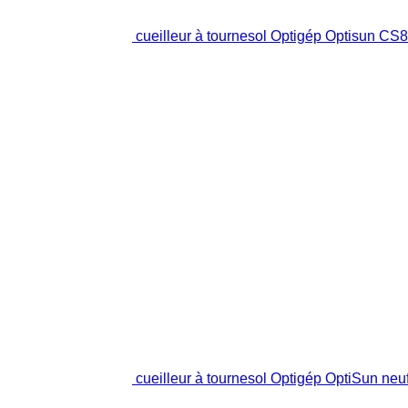
cueilleur à tournesol Optigép Optisun CS
cueilleur à tournesol Optigép OptiSun neu