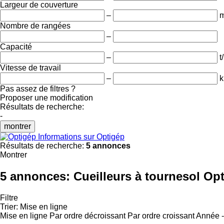
Largeur de couverture
–
Nombre de rangées
–
Capacité
–
t
Vitesse de travail
–
k
Pas assez de filtres ?
Proposer une modification
Résultats de recherche:
-
montrer
Informations sur Optigép
Résultats de recherche:
5 annonces
Montrer
5 annonces:
Cueilleurs à tournesol Op
Filtre
Trier
:
Mise en ligne
Mise en ligne
Par ordre décroissant
Par ordre croissant
Année -