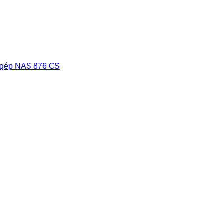
ptigép NAS 876 CS