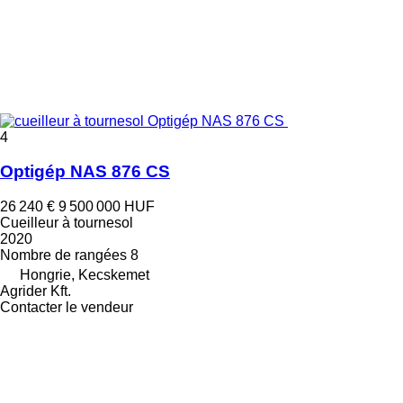
4
Optigép NAS 876 CS
26 240 €
9 500 000 HUF
Cueilleur à tournesol
2020
Nombre de rangées
8
Hongrie, Kecskemet
Agrider Kft.
Contacter le vendeur