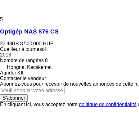
5
Optigép NAS 876 CS
23 480 €
8 500 000 HUF
Cueilleur à tournesol
2013
Nombre de rangées
8
Hongrie, Kecskemet
Agrider Kft.
Contacter le vendeur
Abonnez-vous pour recevoir de nouvelles annonces de cette ru
S'abonner
En cliquant ici, vous acceptez notre
politique de confidentialité
e