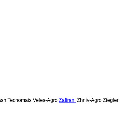
ash
Tecnomais
Veles-Agro
Zaffrani
Zhniv-Agro
Ziegler