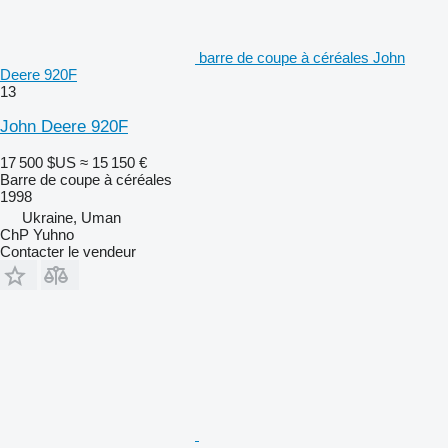
barre de coupe à céréales John
Deere 920F
13
John Deere 920F
17 500 $US
≈ 15 150 €
Barre de coupe à céréales
1998
Ukraine, Uman
ChP Yuhno
Contacter le vendeur