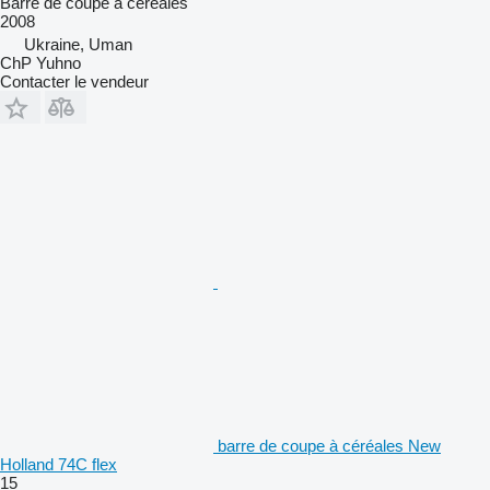
Barre de coupe à céréales
2008
Ukraine, Uman
ChP Yuhno
Contacter le vendeur
barre de coupe à céréales New
Holland 74C flex
15