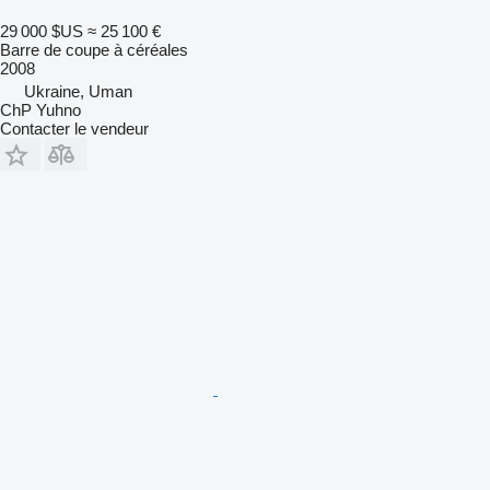
29 000 $US
≈ 25 100 €
Barre de coupe à céréales
2008
Ukraine, Uman
ChP Yuhno
Contacter le vendeur