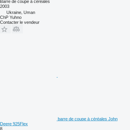
Barre de coupe à céréales
2003
Ukraine, Uman
ChP Yuhno
Contacter le vendeur
barre de coupe à céréales John
Deere 925Flex
8