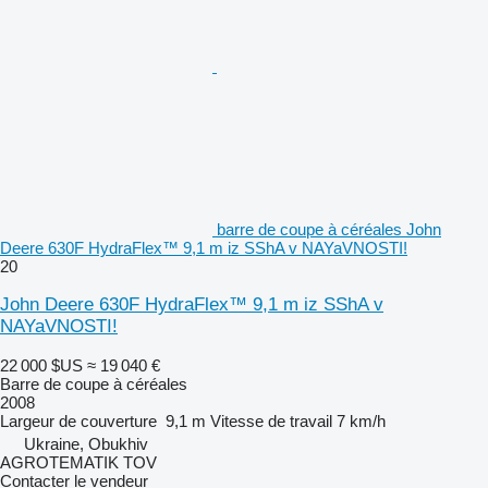
barre de coupe à céréales John
Deere 630F HydraFlex™ 9,1 m iz SShA v NAYaVNOSTI!
20
John Deere 630F HydraFlex™ 9,1 m iz SShA v
NAYaVNOSTI!
22 000 $US
≈ 19 040 €
Barre de coupe à céréales
2008
Largeur de couverture
9,1 m
Vitesse de travail
7 km/h
Ukraine, Obukhiv
AGROTEMATIK TOV
Contacter le vendeur