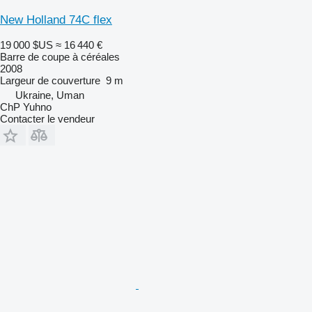
New Holland 74C flex
19 000 $US
≈ 16 440 €
Barre de coupe à céréales
2008
Largeur de couverture
9 m
Ukraine, Uman
ChP Yuhno
Contacter le vendeur