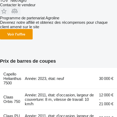
TOV "Neo Agro"
Contacter le vendeur
Programme de partenariat Agroline
Devenez notre affilié et obtenez des récompenses pour chaque
client amené sur le site
Voir l'offre
Prix de barres de coupes
Capello
Helianthus
Année: 2023, état: neuf
30 000 €
7500
Année: 2011, état: d'occasion, largeur de
12 000 €
Claas
couverture: 8 m, vitesse de travail: 10
-
Orbis 750
km/h
21 000 €
Claas PU
Année: 2011, état: d'occasion, largeur de