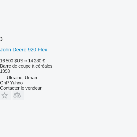
3
John Deere 920 Flex
16 500 $US
≈ 14 280 €
Barre de coupe à céréales
1998
Ukraine, Uman
ChP Yuhno
Contacter le vendeur