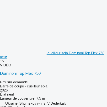
cueilleur soja Dominoni Top Flex 750
neuf
15
VIDÉO
Dominoni Top Flex 750
Prix sur demande
Barre de coupe - cueilleur soja
2026
État
neuf
Largeur de couverture
7,5 m
Ukraine, Shumskoy r-n, s. V.Dederkaly