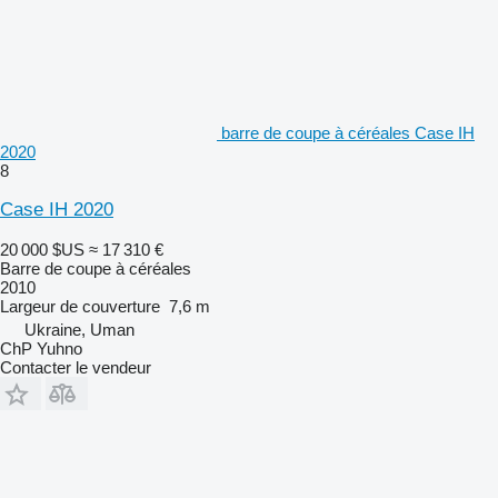
barre de coupe à céréales Case IH
2020
8
Case IH 2020
20 000 $US
≈ 17 310 €
Barre de coupe à céréales
2010
Largeur de couverture
7,6 m
Ukraine, Uman
ChP Yuhno
Contacter le vendeur