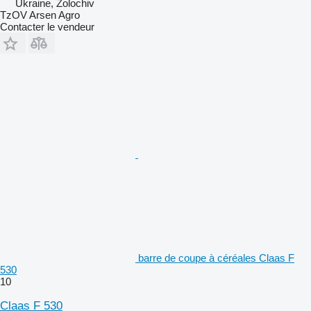
Ukraine, Zolochiv
TzOV Arsen Agro
Contacter le vendeur
barre de coupe à céréales Claas F
530
10
Claas F 530