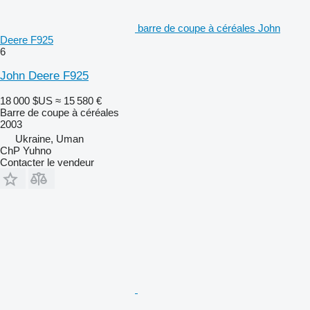
barre de coupe à céréales John
Deere F925
6
John Deere F925
18 000 $US
≈ 15 580 €
Barre de coupe à céréales
2003
Ukraine, Uman
ChP Yuhno
Contacter le vendeur