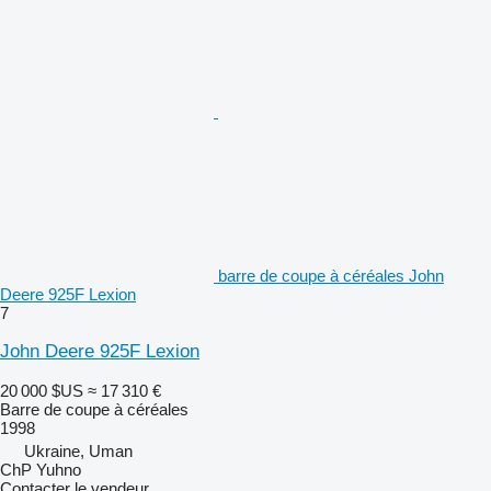
barre de coupe à céréales John
Deere 925F Lexion
7
John Deere 925F Lexion
20 000 $US
≈ 17 310 €
Barre de coupe à céréales
1998
Ukraine, Uman
ChP Yuhno
Contacter le vendeur