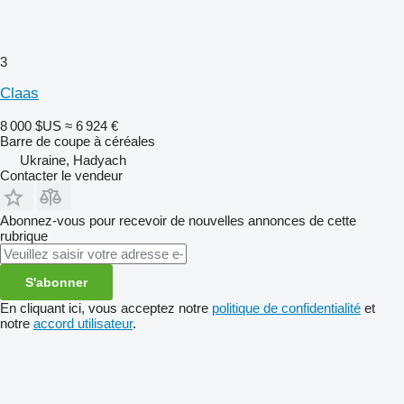
3
Claas
8 000 $US
≈ 6 924 €
Barre de coupe à céréales
Ukraine, Hadyach
Contacter le vendeur
Abonnez-vous pour recevoir de nouvelles annonces de cette
rubrique
S'abonner
En cliquant ici, vous acceptez notre
politique de confidentialité
et
notre
accord utilisateur
.