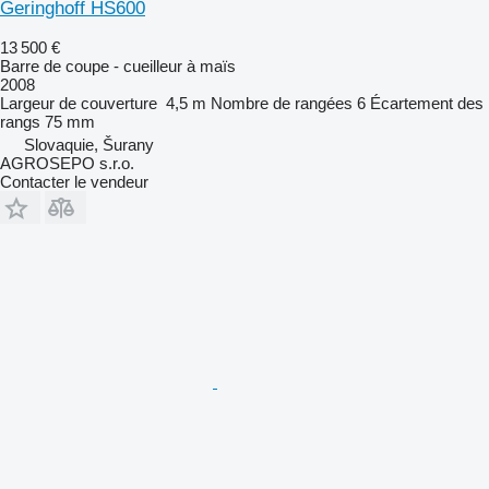
Geringhoff HS600
13 500 €
Barre de coupe - cueilleur à maïs
2008
Largeur de couverture
4,5 m
Nombre de rangées
6
Écartement des
rangs
75 mm
Slovaquie, Šurany
AGROSEPO s.r.o.
Contacter le vendeur