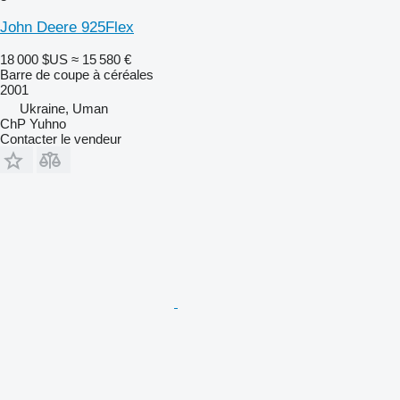
John Deere 925Flex
18 000 $US
≈ 15 580 €
Barre de coupe à céréales
2001
Ukraine, Uman
ChP Yuhno
Contacter le vendeur