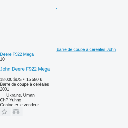
barre de coupe à céréales John
Deere F922 Mega
10
John Deere F922 Mega
18 000 $US
≈ 15 580 €
Barre de coupe à céréales
2001
Ukraine, Uman
ChP Yuhno
Contacter le vendeur