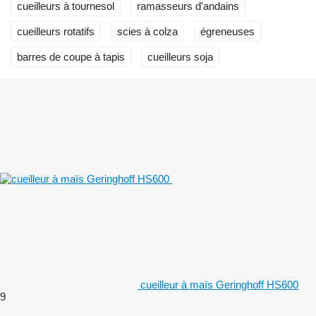
cueilleurs à tournesol
ramasseurs d'andains
cueilleurs rotatifs
scies à colza
égreneuses
barres de coupe à tapis
cueilleurs soja
cueilleur à maïs Geringhoff HS600
9