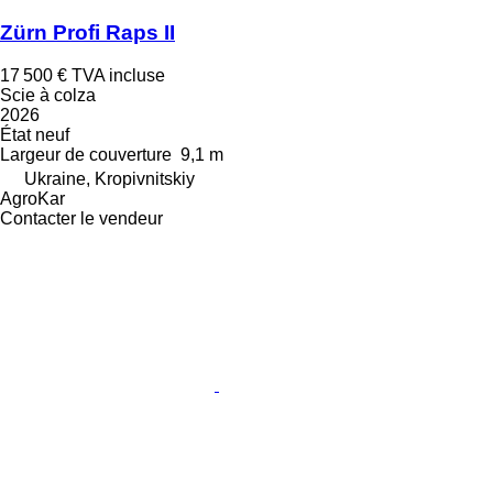
Zürn Profi Raps II
17 500 €
TVA incluse
Scie à colza
2026
État
neuf
Largeur de couverture
9,1 m
Ukraine, Kropivnitskiy
AgroKar
Contacter le vendeur