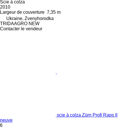
Scie à colza
2010
Largeur de couverture
7,35 m
Ukraine, Zvenyhorodka
TRIDAAGRO NEW
Contacter le vendeur
scie à colza Zürn Profi Raps II
neuve
6