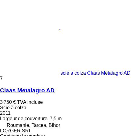
scie à colza Claas Metalagro AD
7
Claas Metalagro AD
3 750 €
TVA incluse
Scie à colza
2011
Largeur de couverture
7,5 m
Roumanie, Tarcea, Bihor
LORGER SRL