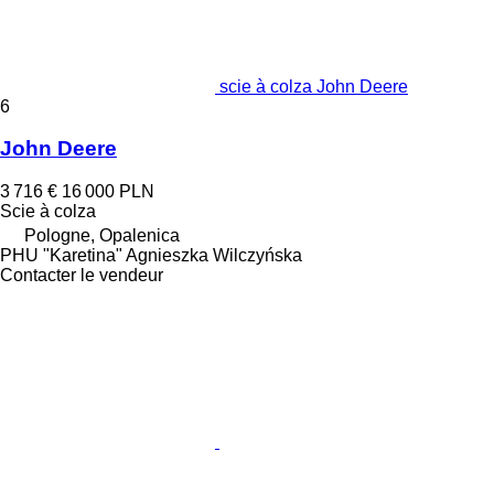
scie à colza John Deere
6
John Deere
3 716 €
16 000 PLN
Scie à colza
Pologne, Opalenica
PHU "Karetina" Agnieszka Wilczyńska
Contacter le vendeur