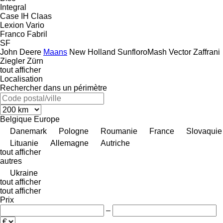
Integral
Case IH
Claas
Lexion
Vario
Franco Fabril
SF
John Deere
Maans
New Holland
SunfloroMash
Vector
Zaffrani
Ziegler
Zürn
tout afficher
Localisation
Rechercher dans un périmètre
Belgique
Europe
Danemark
Pologne
Roumanie
France
Slovaquie
Lituanie
Allemagne
Autriche
tout afficher
autres
Ukraine
tout afficher
tout afficher
Prix
–