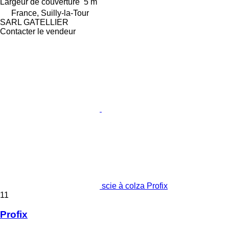
Largeur de couverture
5 m
France, Suilly-la-Tour
SARL GATELLIER
Contacter le vendeur
scie à colza Profix
11
Profix