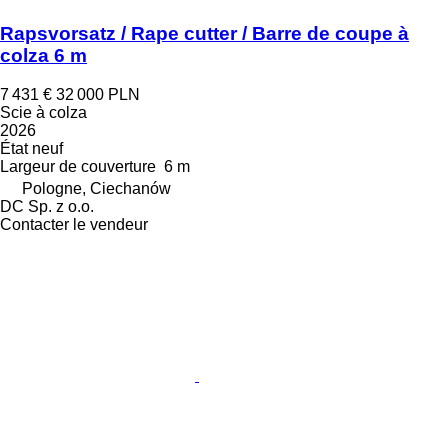
Rapsvorsatz / Rape cutter / Barre de coupe à
colza 6 m
7 431 €
32 000 PLN
Scie à colza
2026
État
neuf
Largeur de couverture
6 m
Pologne, Ciechanów
DC Sp. z o.o.
Contacter le vendeur