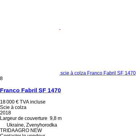
scie à colza Franco Fabril SF 1470
8
Franco Fabril SF 1470
18 000 €
TVA incluse
Scie à colza
2018
Largeur de couverture
9,8 m
Ukraine, Zvenyhorodka
TRIDAAGRO NEW
Contacter le vendeur