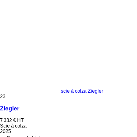
scie à colza Ziegler
23
Ziegler
7 332 €
HT
Scie à colza
2025