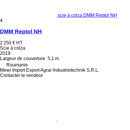
scie à colza DMM Reptol NH
4
DMM Reptol NH
2 250 €
HT
Scie à colza
2019
Largeur de couverture
5,1 m
Roumanie
Mewi Import Export Agrar Industrietechnik S.R.L.
Contacter le vendeur