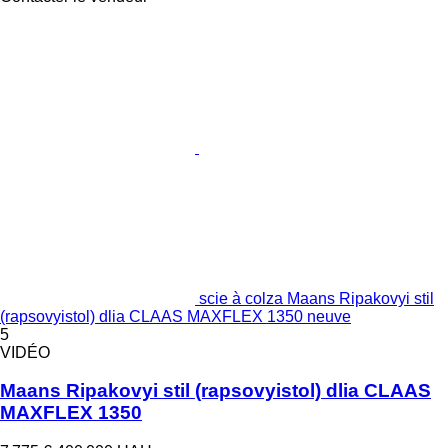
scie à colza Maans Ripakovyi stil
(rapsovyistol) dlia CLAAS MAXFLEX 1350 neuve
5
VIDÉO
Maans Ripakovyi stil (rapsovyistol) dlia CLAAS
MAXFLEX 1350