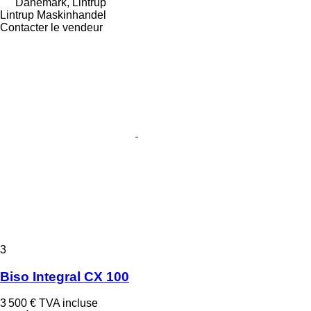
Danemark, Lintrup
Lintrup Maskinhandel
Contacter le vendeur
3
Biso Integral CX 100
3 500 €
TVA incluse