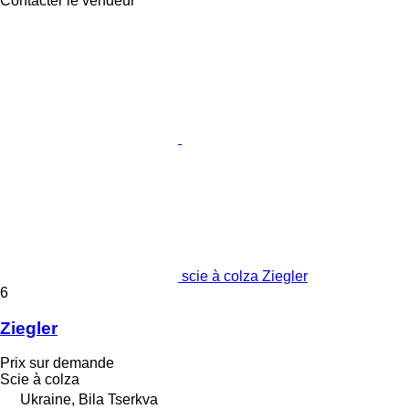
Contacter le vendeur
scie à colza Ziegler
6
Ziegler
Prix sur demande
Scie à colza
Ukraine, Bila Tserkva