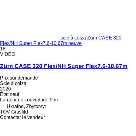
scie à colza Zürn CASE 320
Flex/NH Super Flex7.6-10.67m neuve
18
VIDÉO
Zürn CASE 320 Flex/NH Super Flex7.6-10.67m
Prix sur demande
Scie à colza
2026
État
neuf
Largeur de couverture
9 m
Ukraine, Zhytomyr
TOV Grasfild
Contacter le vendeur