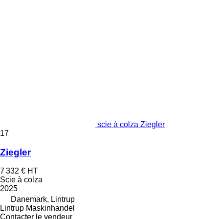
scie à colza Ziegler
17
Ziegler
7 332 €
HT
Scie à colza
2025
Danemark, Lintrup
Lintrup Maskinhandel
Contacter le vendeur