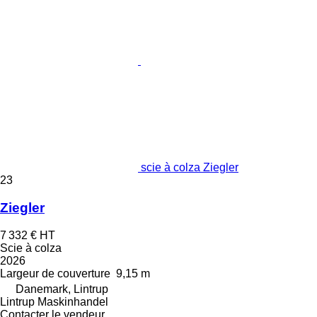
scie à colza Ziegler
23
Ziegler
7 332 €
HT
Scie à colza
2026
Largeur de couverture
9,15 m
Danemark, Lintrup
Lintrup Maskinhandel
Contacter le vendeur