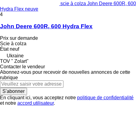
scie à colza John Deere 600R, 600
Hydra Flex neuve
4
John Deere 600R, 600 Hydra Flex
Prix sur demande
Scie à colza
État
neuf
Ukraine
TOV " Zolart"
Contacter le vendeur
Abonnez-vous pour recevoir de nouvelles annonces de cette
rubrique
S'abonner
En cliquant ici, vous acceptez notre
politique de confidentialité
et notre
accord utilisateur
.