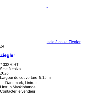
scie à colza Ziegler
24
Ziegler
7 332 €
HT
Scie à colza
2026
Largeur de couverture
9,15 m
Danemark, Lintrup
Lintrup Maskinhandel
Contacter le vendeur