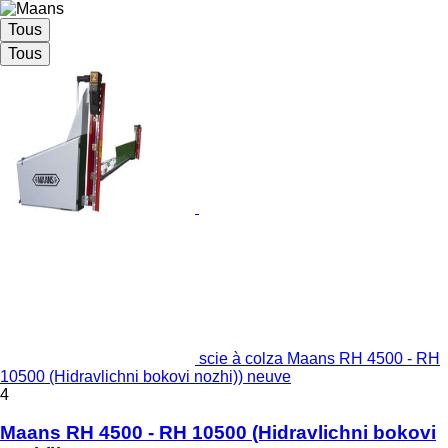
Tous
Tous
scie à colza Maans RH 4500 - RH
10500 (Hidravlichni bokovi nozhi)) neuve
4
Maans RH 4500 - RH 10500 (Hidravlichni bokovi