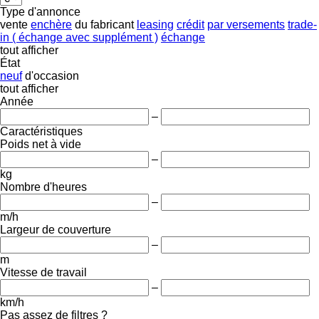
Type d'annonce
vente
enchère
du fabricant
leasing
crédit
par versements
trade-
in ( échange avec supplément )
échange
tout afficher
État
neuf
d'occasion
tout afficher
Année
–
Caractéristiques
Poids net à vide
–
kg
Nombre d'heures
–
m/h
Largeur de couverture
–
m
Vitesse de travail
–
km/h
Pas assez de filtres ?