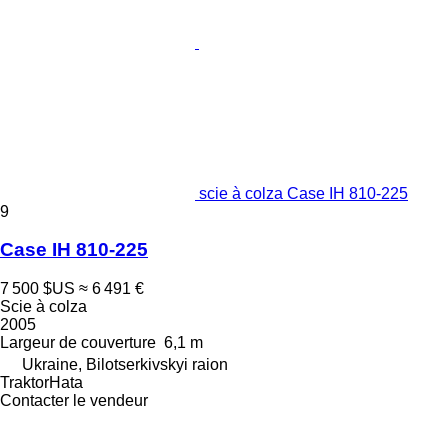
scie à colza Case IH 810-225
9
Case IH 810-225
7 500 $US
≈ 6 491 €
Scie à colza
2005
Largeur de couverture
6,1 m
Ukraine, Bilotserkivskyi raion
TraktorHata
Contacter le vendeur