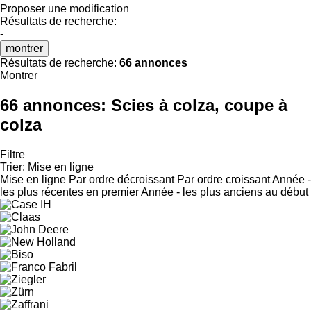
Proposer une modification
Résultats de recherche:
-
montrer
Résultats de recherche:
66 annonces
Montrer
66 annonces:
Scies à colza, coupe à
colza
Filtre
Trier
:
Mise en ligne
Mise en ligne
Par ordre décroissant
Par ordre croissant
Année -
les plus récentes en premier
Année - les plus anciens au début