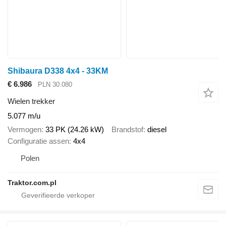
Shibaura D338 4x4 - 33KM
€ 6.986
PLN 30.080
Wielen trekker
5.077 m/u
Vermogen
33 PK (24.26 kW)
Brandstof
diesel
Configuratie assen
4x4
Polen
Traktor.com.pl