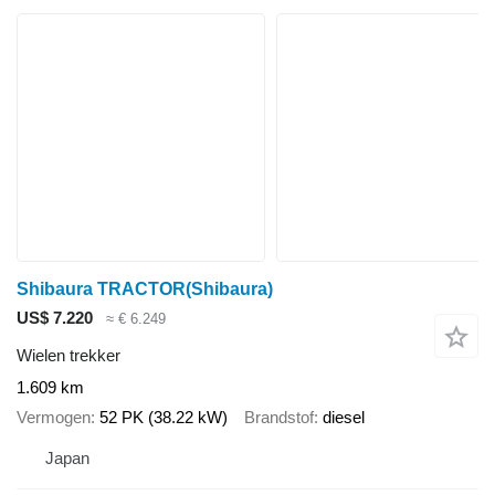
Shibaura TRACTOR(Shibaura)
US$ 7.220
≈ € 6.249
Wielen trekker
1.609 km
Vermogen
52 PK (38.22 kW)
Brandstof
diesel
Japan