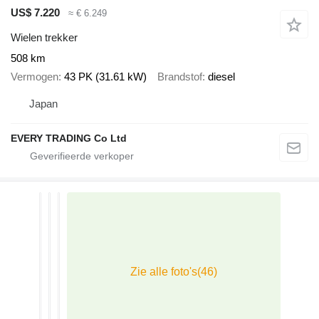
US$ 7.220
≈ € 6.249
Wielen trekker
508 km
Vermogen
43 PK (31.61 kW)
Brandstof
diesel
Japan
EVERY TRADING Co Ltd