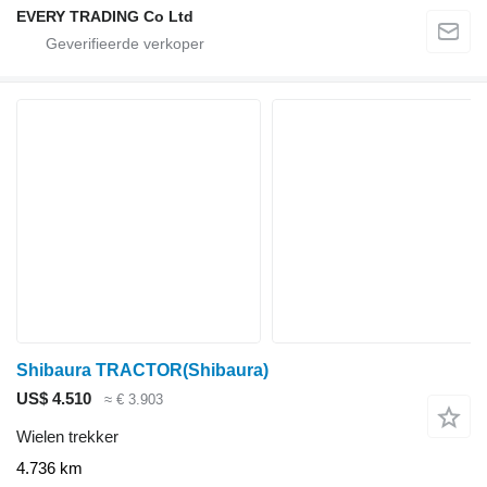
EVERY TRADING Co Ltd
Shibaura TRACTOR(Shibaura)
US$ 4.510
≈ € 3.903
Wielen trekker
4.736 km