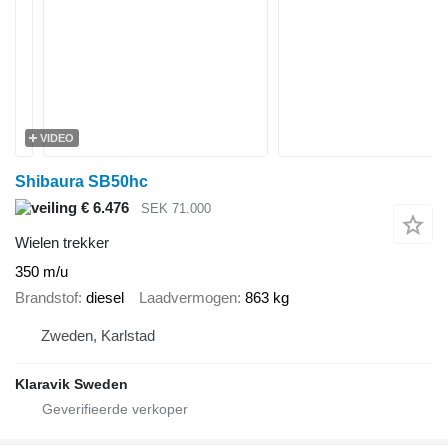
VIDEO
Shibaura SB50hc
€ 6.476
SEK 71.000
Wielen trekker
350 m/u
Brandstof
diesel
Laadvermogen
863 kg
Zweden, Karlstad
Klaravik Sweden