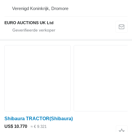
Verenigd Koninkrijk, Dromore
EURO AUCTIONS UK Ltd
Shibaura TRACTOR(Shibaura)
US$ 10.770
≈ € 9.321