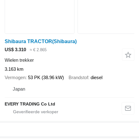
Shibaura TRACTOR(Shibaura)
US$ 3.310
≈ € 2.865
Wielen trekker
3.163 km
Vermogen
53 PK (38.96 kW)
Brandstof
diesel
Japan
EVERY TRADING Co Ltd