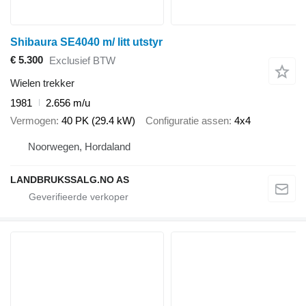
Shibaura SE4040 m/ litt utstyr
€ 5.300
Exclusief BTW
Wielen trekker
1981
2.656 m/u
Vermogen
40 PK (29.4 kW)
Configuratie assen
4x4
Noorwegen, Hordaland
LANDBRUKSSALG.NO AS