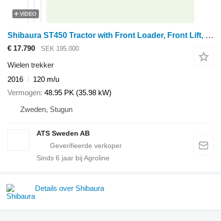
VIDEO
Shibaura ST450 Tractor with Front Loader, Front Lift, and A
€ 17.790
SEK 195.000
Wielen trekker
2016
120 m/u
Vermogen
48.95 PK (35.98 kW)
Zweden, Stugun
ATS Sweden AB
Sinds
6
jaar bij Agroline
Details over Shibaura