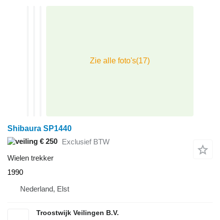
Shibaura SP1440
€ 250
Exclusief BTW
Wielen trekker
1990
Nederland, Elst
Troostwijk Veilingen B.V.