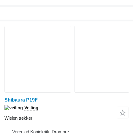
Shibaura P19F
Veiling
Wielen trekker
Verenigd Koninkrijk, Dromore