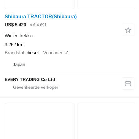
Shibaura TRACTOR(Shibaura)
US$ 5.420
≈ € 4.691
Wielen trekker
3.262 km
Brandstof
diesel
Voorlader
✓
Japan
EVERY TRADING Co Ltd