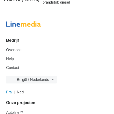
brandstof: diesel
Bedrijf
Over ons
Help
Contact
België / Nederlands
Fra
Ned
Onze projecten
Autoline™