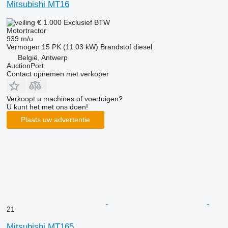
Mitsubishi MT16
€ 1.000
Exclusief BTW
Motortractor
939 m/u
Vermogen
15 PK (11.03 kW)
Brandstof
diesel
België, Antwerp
AuctionPort
Contact opnemen met verkoper
Verkoopt u machines of voertuigen?
U kunt het met ons doen!
Plaats uw advertentie
21
Mitsubishi MT165