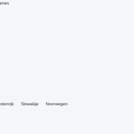
eries
stenrijk
Slowakije
Noorwegen