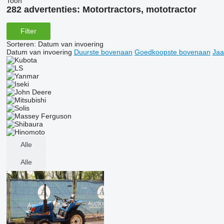
Toon
282 advertenties:
Motortractors, mototractor
Filter
Sorteren
:
Datum van invoering
Datum van invoering
Duurste bovenaan
Goedkoopste bovenaan
Jaa
Alle
Alle