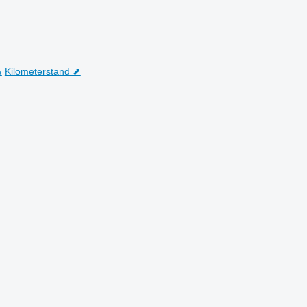
⬊
Kilometerstand ⬈