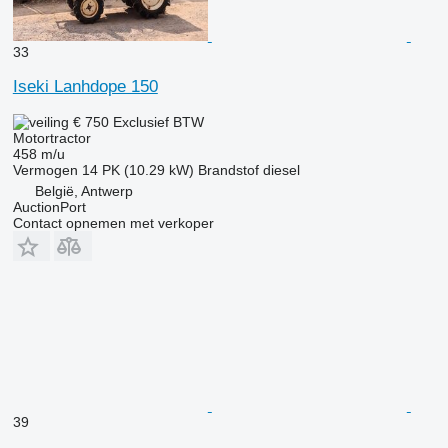
33
Iseki Lanhdope 150
€ 750
Exclusief BTW
Motortractor
458 m/u
Vermogen
14 PK (10.29 kW)
Brandstof
diesel
België, Antwerp
AuctionPort
Contact opnemen met verkoper
39