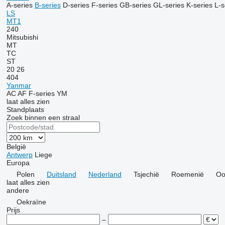
A-series
B-series
D-series
F-series
GB-series
GL-series
K-series
L-s
LS
MT1
240
Mitsubishi
MT
TC
ST
20
26
404
Yanmar
AC
AF
F-series
YM
laat alles zien
Standplaats
Zoek binnen een straal
België
Antwerp
Liege
Europa
Polen
Duitsland
Nederland
Tsjechië
Roemenië
Oo
laat alles zien
andere
Oekraïne
Prijs
–