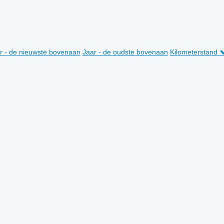
r - de nieuwste bovenaan
Jaar - de oudste bovenaan
Kilometerstand 