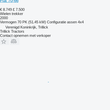
Fiat 70-66
€ 8.749
£ 7.500
Wielen trekker
2000
Vermogen
70 PK (51.45 kW)
Configuratie assen
4x4
Verenigd Koninkrijk, Trillick
Trillick Tractors
Contact opnemen met verkoper