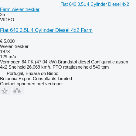
Fiat 640 3.5L 4 Cylinder Diesel 4x2
Farm wielen trekker
25
VIDEO
Fiat 640 3.5L 4 Cylinder Diesel 4x2 Farm
€ 5.000
Wielen trekker
1978
129 m/u
Vermogen
64 PK (47.04 kW)
Brandstof
diesel
Configuratie assen
4x2
Snelheid
26,069 km/u
PTO rotatiesnelheid
540 tpm
Portugal, Enxara do Bispo
Britannia Export Consultants Limited
Contact opnemen met verkoper