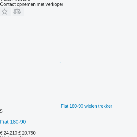
Contact opnemen met verkoper
Fiat 180-90 wielen trekker
5
Fiat 180-90
€ 24.210
£ 20.750