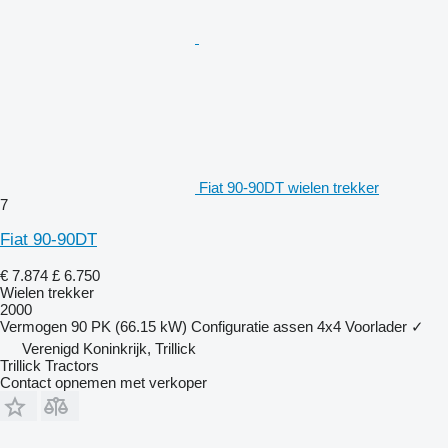
Fiat 90-90DT wielen trekker
7
Fiat 90-90DT
€ 7.874
£ 6.750
Wielen trekker
2000
Vermogen
90 PK (66.15 kW)
Configuratie assen
4x4
Voorlader
✓
Verenigd Koninkrijk, Trillick
Trillick Tractors
Contact opnemen met verkoper