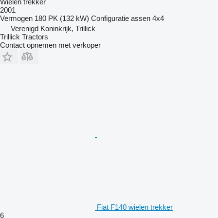
Wielen trekker
2001
Vermogen
180 PK (132 kW)
Configuratie assen
4x4
Verenigd Koninkrijk, Trillick
Trillick Tractors
Contact opnemen met verkoper
Fiat F140 wielen trekker
6