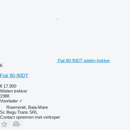
Fiat 80-90DT wielen trekker
6
Fiat 80-90DT
€ 17.900
Wielen trekker
1988
Voorlader
✓
Roemenië, Baia-Mare
Sc Begu Trans SRL
Contact opnemen met verkoper