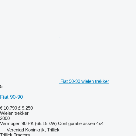
Fiat 90-90 wielen trekker
5
Fiat 90-90
€ 10.790
£ 9.250
Wielen trekker
2000
Vermogen
90 PK (66.15 kW)
Configuratie assen
4x4
Verenigd Koninkrijk, Trillick
Trillick Tractors