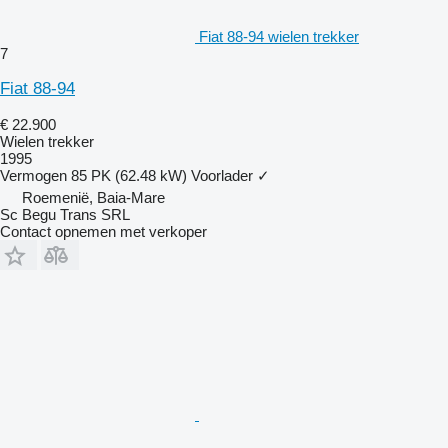
Fiat 88-94 wielen trekker
7
Fiat 88-94
€ 22.900
Wielen trekker
1995
Vermogen
85 PK (62.48 kW)
Voorlader
✓
Roemenië, Baia-Mare
Sc Begu Trans SRL
Contact opnemen met verkoper