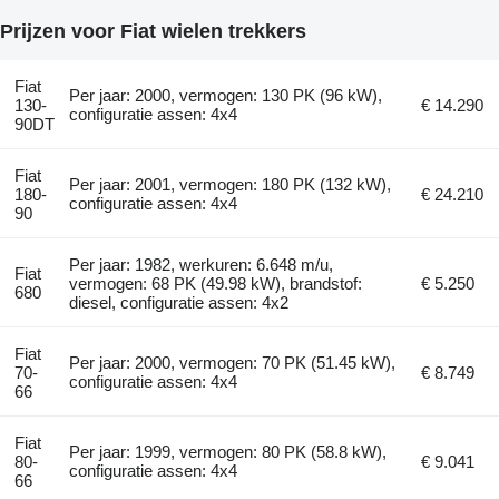
Prijzen voor Fiat wielen trekkers
Fiat
Per jaar: 2000, vermogen: 130 PK (96 kW),
130-
€ 14.290
configuratie assen: 4x4
90DT
Fiat
Per jaar: 2001, vermogen: 180 PK (132 kW),
180-
€ 24.210
configuratie assen: 4x4
90
Per jaar: 1982, werkuren: 6.648 m/u,
Fiat
vermogen: 68 PK (49.98 kW), brandstof:
€ 5.250
680
diesel, configuratie assen: 4x2
Fiat
Per jaar: 2000, vermogen: 70 PK (51.45 kW),
70-
€ 8.749
configuratie assen: 4x4
66
Fiat
Per jaar: 1999, vermogen: 80 PK (58.8 kW),
80-
€ 9.041
configuratie assen: 4x4
66