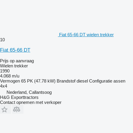
Fiat 65-66 DT wielen trekker
10
Fiat 65-66 DT
Prijs op aanvraag
Wielen trekker
1990
4.068 m/u
Vermogen
65 PK (47.78 kW)
Brandstof
diesel
Configuratie assen
4x4
Nederland, Callantsoog
H&G Exporttractors
Contact opnemen met verkoper