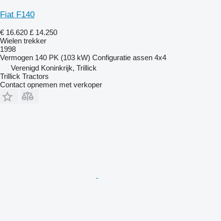
Fiat F140
€ 16.620
£ 14.250
Wielen trekker
1998
Vermogen
140 PK (103 kW)
Configuratie assen
4x4
Verenigd Koninkrijk, Trillick
Trillick Tractors
Contact opnemen met verkoper