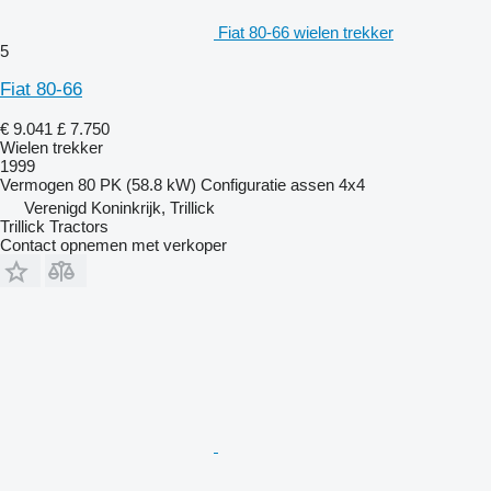
Fiat 80-66 wielen trekker
5
Fiat 80-66
€ 9.041
£ 7.750
Wielen trekker
1999
Vermogen
80 PK (58.8 kW)
Configuratie assen
4x4
Verenigd Koninkrijk, Trillick
Trillick Tractors
Contact opnemen met verkoper