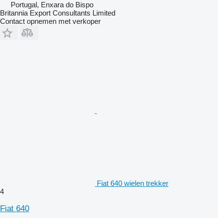
Portugal, Enxara do Bispo
Britannia Export Consultants Limited
Contact opnemen met verkoper
Fiat 640 wielen trekker
4
Fiat 640