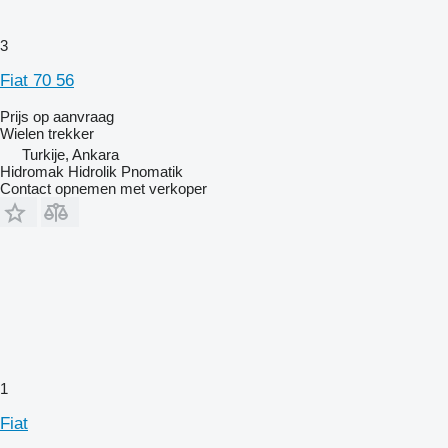
3
Fiat 70 56
Prijs op aanvraag
Wielen trekker
Turkije, Ankara
Hidromak Hidrolik Pnomatik
Contact opnemen met verkoper
1
Fiat