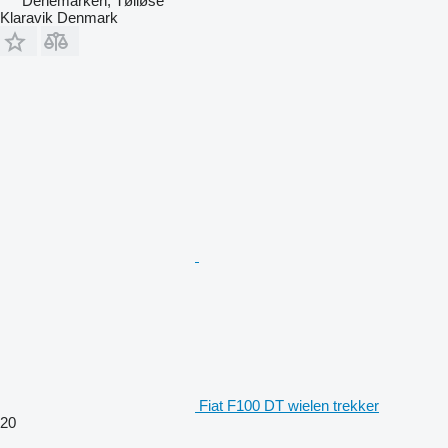
Denemarken, Tølløse
Klaravik Denmark
Fiat F100 DT wielen trekker
20