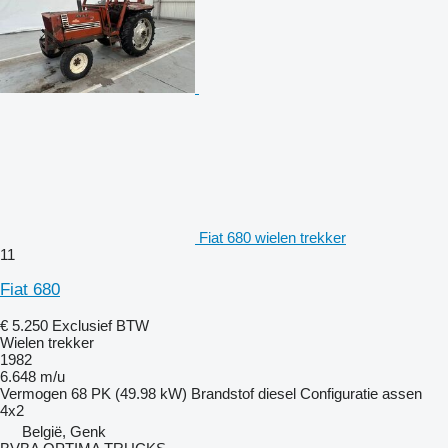
Fiat 680 wielen trekker
11
Fiat 680
€ 5.250
Exclusief BTW
Wielen trekker
1982
6.648 m/u
Vermogen
68 PK (49.98 kW)
Brandstof
diesel
Configuratie assen
4x2
België, Genk