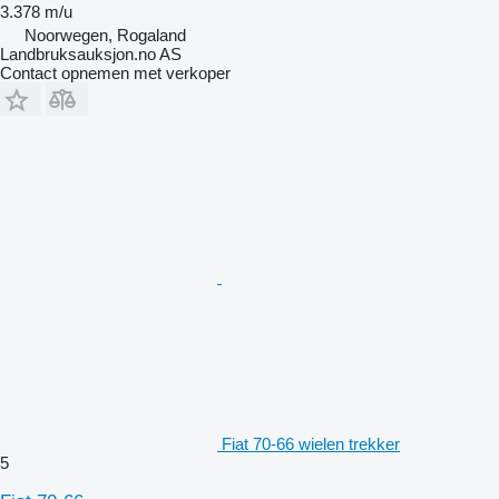
3.378 m/u
Noorwegen, Rogaland
Landbruksauksjon.no AS
Contact opnemen met verkoper
Fiat 70-66 wielen trekker
5