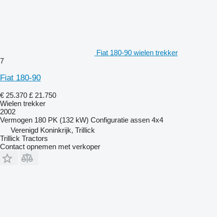
Fiat 180-90 wielen trekker
7
Fiat 180-90
€ 25.370
£ 21.750
Wielen trekker
2002
Vermogen
180 PK (132 kW)
Configuratie assen
4x4
Verenigd Koninkrijk, Trillick
Trillick Tractors
Contact opnemen met verkoper