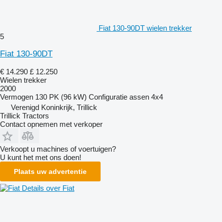
Fiat 130-90DT wielen trekker
5
Fiat 130-90DT
€ 14.290
£ 12.250
Wielen trekker
2000
Vermogen
130 PK (96 kW)
Configuratie assen
4x4
Verenigd Koninkrijk, Trillick
Trillick Tractors
Contact opnemen met verkoper
Verkoopt u machines of voertuigen?
U kunt het met ons doen!
Plaats uw advertentie
Details over Fiat