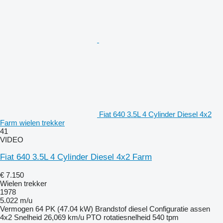
Fiat 640 3.5L 4 Cylinder Diesel 4x2
Farm wielen trekker
41
VIDEO
Fiat 640 3.5L 4 Cylinder Diesel 4x2 Farm
€ 7.150
Wielen trekker
1978
5.022 m/u
Vermogen
64 PK (47.04 kW)
Brandstof
diesel
Configuratie assen
4x2
Snelheid
26,069 km/u
PTO rotatiesnelheid
540 tpm