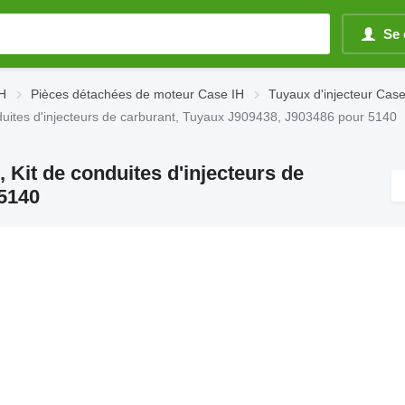
Se 
IH
Pièces détachées de moteur Case IH
Tuyaux d'injecteur Case
duites d'injecteurs de carburant, Tuyaux J909438, J903486 pour 5140
, Kit de conduites d'injecteurs de
 5140