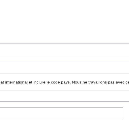
mat international et inclure le code pays.
Nous ne travaillons pas avec c