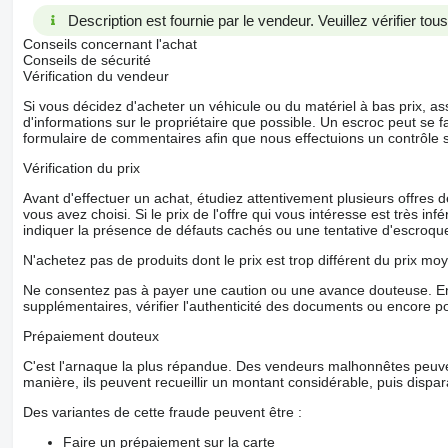
Description est fournie par le vendeur. Veuillez vérifier to
Conseils concernant l'achat
Conseils de sécurité
Vérification du vendeur
Si vous décidez d'acheter un véhicule ou du matériel à bas prix,
d'informations sur le propriétaire que possible. Un escroc peut se f
formulaire de commentaires afin que nous effectuions un contrôle 
Vérification du prix
Avant d'effectuer un achat, étudiez attentivement plusieurs offres
vous avez choisi. Si le prix de l'offre qui vous intéresse est très in
indiquer la présence de défauts cachés ou une tentative d'escroque
N'achetez pas de produits dont le prix est trop différent du prix moy
Ne consentez pas à payer une caution ou une avance douteuse. En
supplémentaires, vérifier l'authenticité des documents ou encore p
Prépaiement douteux
C'est l'arnaque la plus répandue. Des vendeurs malhonnêtes peuve
manière, ils peuvent recueillir un montant considérable, puis dispara
Des variantes de cette fraude peuvent être :
Faire un prépaiement sur la carte