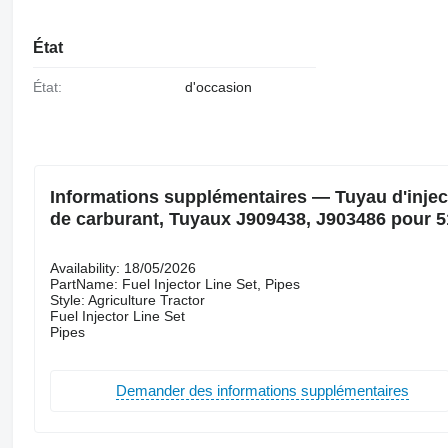
État
État:
d'occasion
Informations supplémentaires — Tuyau d'inject
de carburant, Tuyaux J909438, J903486 pour 
Availability: 18/05/2026
PartName: Fuel Injector Line Set, Pipes
Style: Agriculture Tractor
Fuel Injector Line Set
Pipes
Demander des informations supplémentaires