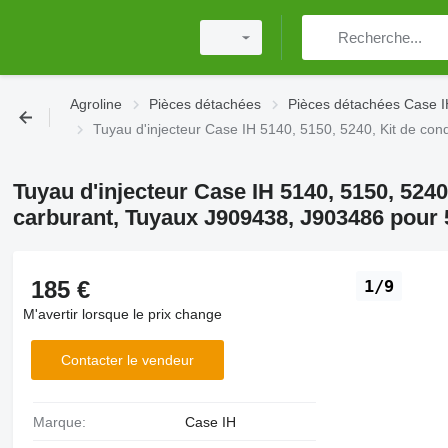
Agroline
Pièces détachées
Pièces détachées Case 
Tuyau d'injecteur Case IH 5140, 5150, 5240, Kit de con
Tuyau d'injecteur Case IH 5140, 5150, 5240
carburant, Tuyaux J909438, J903486 pour
185 €
1/9
M'avertir lorsque le prix change
Contacter le vendeur
Marque:
Case IH