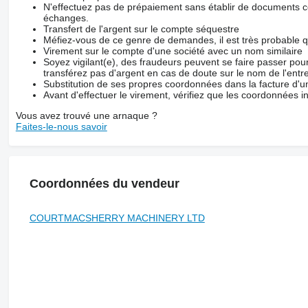
N'effectuez pas de prépaiement sans établir de documents co
échanges.
Transfert de l'argent sur le compte séquestre
Méfiez-vous de ce genre de demandes, il est très probable 
Virement sur le compte d'une société avec un nom similaire
Soyez vigilant(e), des fraudeurs peuvent se faire passer po
transférez pas d'argent en cas de doute sur le nom de l'entre
Substitution de ses propres coordonnées dans la facture d'un
Avant d'effectuer le virement, vérifiez que les coordonnées i
Vous avez trouvé une arnaque ?
Faites-le-nous savoir
Coordonnées du vendeur
COURTMACSHERRY MACHINERY LTD