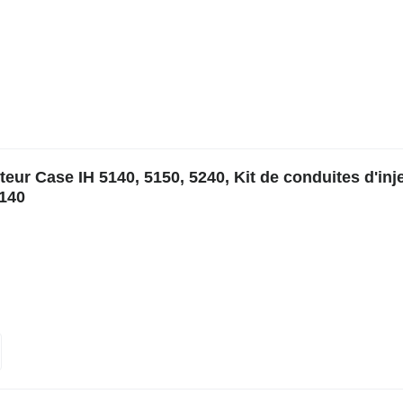
eur Case IH 5140, 5150, 5240, Kit de conduites d'inj
5140