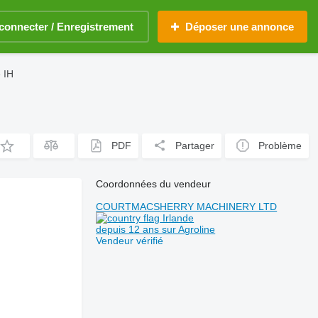
connecter / Enregistrement
Déposer une annonce
 IH
PDF
Partager
Problème
Coordonnées du vendeur
COURTMACSHERRY MACHINERY LTD
Irlande
depuis 12 ans sur Agroline
Vendeur vérifié