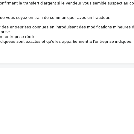
nfirmant le transfert d'argent si le vendeur vous semble suspect au c
que vous soyez en train de communiquer avec un fraudeur.
ur des entreprises connues en introduisant des modifications mineures 
prise.
e entreprise réelle
ndiquées sont exactes et qu'elles appartiennent à l'entreprise indiquée.