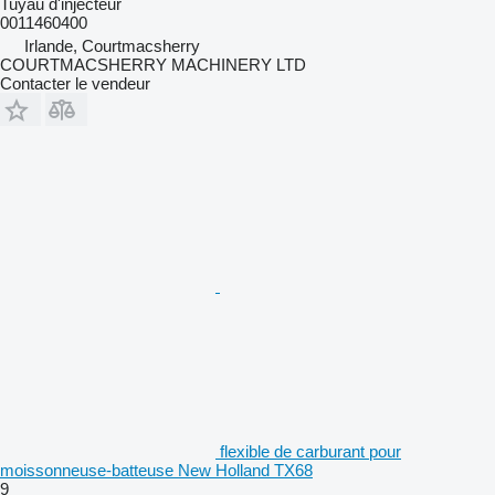
Tuyau d'injecteur
0011460400
Irlande, Courtmacsherry
COURTMACSHERRY MACHINERY LTD
Contacter le vendeur
flexible de carburant pour
moissonneuse-batteuse New Holland TX68
9