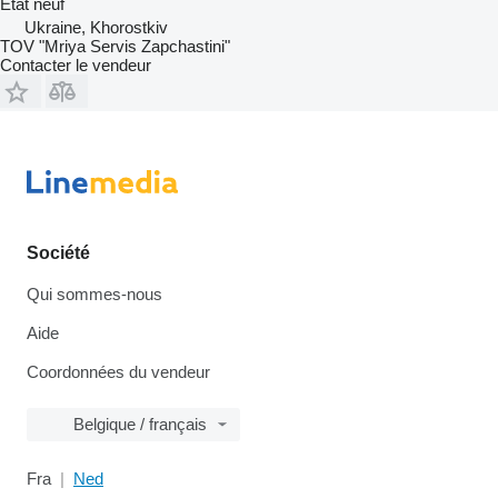
État
neuf
Ukraine, Khorostkiv
TOV "Mriya Servis Zapchastini"
Contacter le vendeur
Société
Qui sommes-nous
Aide
Coordonnées du vendeur
Belgique / français
Fra
Ned