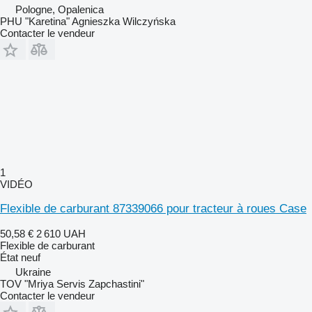
Pologne, Opalenica
PHU "Karetina" Agnieszka Wilczyńska
Contacter le vendeur
1
VIDÉO
Flexible de carburant 87339066 pour tracteur à roues Case
50,58 €
2 610 UAH
Flexible de carburant
État
neuf
Ukraine
TOV "Mriya Servis Zapchastini"
Contacter le vendeur