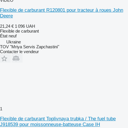
VIDÉO
Flexible de carburant R120801 pour tracteur à roues John
Deere
21,24 €
1 096 UAH
Flexible de carburant
État
neuf
Ukraine
TOV "Mriya Servis Zapchastini"
Contacter le vendeur
1
Flexible de carburant Toplivnaya trubka / The fuel tube
J918539 pour moissonneuse-batteuse Case IH