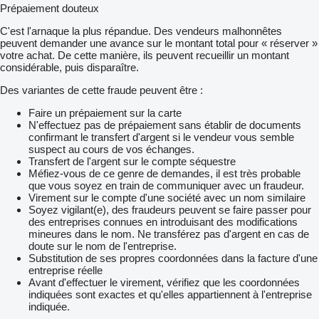
Prépaiement douteux
C'est l'arnaque la plus répandue. Des vendeurs malhonnêtes
peuvent demander une avance sur le montant total pour « réserver »
votre achat. De cette manière, ils peuvent recueillir un montant
considérable, puis disparaître.
Des variantes de cette fraude peuvent être :
Faire un prépaiement sur la carte
N'effectuez pas de prépaiement sans établir de documents
confirmant le transfert d'argent si le vendeur vous semble
suspect au cours de vos échanges.
Transfert de l'argent sur le compte séquestre
Méfiez-vous de ce genre de demandes, il est très probable
que vous soyez en train de communiquer avec un fraudeur.
Virement sur le compte d'une société avec un nom similaire
Soyez vigilant(e), des fraudeurs peuvent se faire passer pour
des entreprises connues en introduisant des modifications
mineures dans le nom. Ne transférez pas d'argent en cas de
doute sur le nom de l'entreprise.
Substitution de ses propres coordonnées dans la facture d'une
entreprise réelle
Avant d'effectuer le virement, vérifiez que les coordonnées
indiquées sont exactes et qu'elles appartiennent à l'entreprise
indiquée.