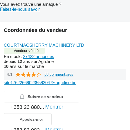
Vous avez trouvé une arnaque ?
Faites-le-nous savoir
Coordonnées du vendeur
COURTMACSHERRY MACHINERY LTD
Vendeur vérifié
En stock:
27422 annonces
depuis
12
ans sur Agroline
10
ans sur le marché
4.1
58 commentaires
site1762266902355920479.agroline.be
Suivre ce vendeur
Montrer
+353 23 880...
Appelez-moi
Montrer