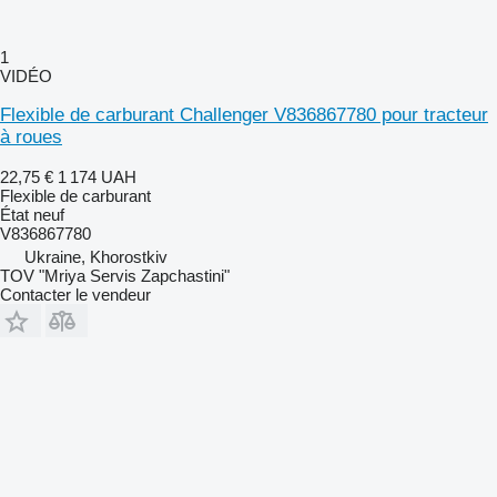
1
VIDÉO
Flexible de carburant Challenger V836867780 pour tracteur
à roues
22,75 €
1 174 UAH
Flexible de carburant
État
neuf
V836867780
Ukraine, Khorostkiv
TOV "Mriya Servis Zapchastini"
Contacter le vendeur