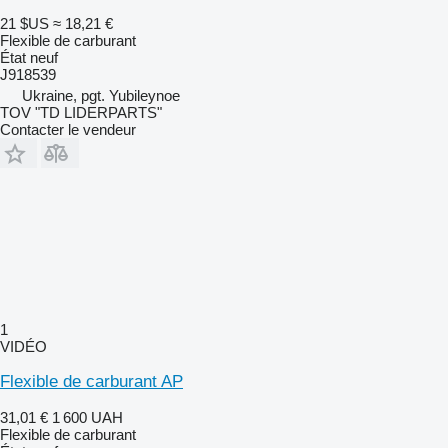
21 $US
≈ 18,21 €
Flexible de carburant
État
neuf
J918539
Ukraine, pgt. Yubileynoe
TOV "TD LIDERPARTS"
Contacter le vendeur
1
VIDÉO
Flexible de carburant AP
31,01 €
1 600 UAH
Flexible de carburant