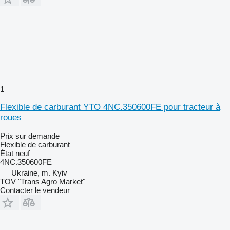
1
Flexible de carburant YTO 4NC.350600FE pour tracteur à
roues
Prix sur demande
Flexible de carburant
État
neuf
4NC.350600FE
Ukraine, m. Kyiv
TOV "Trans Agro Market"
Contacter le vendeur