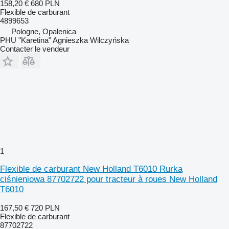
158,20 €
680 PLN
Flexible de carburant
4899653
Pologne, Opalenica
PHU "Karetina" Agnieszka Wilczyńska
Contacter le vendeur
1
Flexible de carburant New Holland T6010 Rurka
ciśnieniowa 87702722 pour tracteur à roues New Holland
T6010
167,50 €
720 PLN
Flexible de carburant
87702722