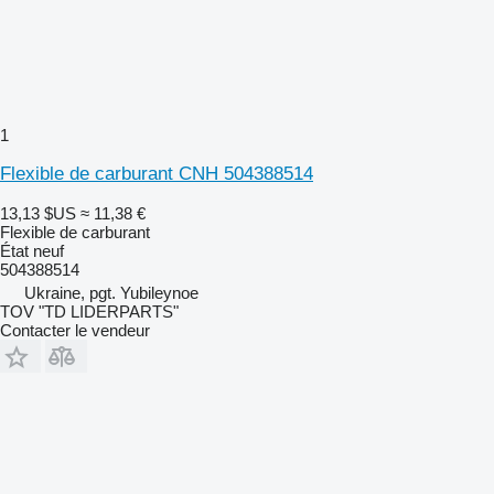
1
Flexible de carburant CNH 504388514
13,13 $US
≈ 11,38 €
Flexible de carburant
État
neuf
504388514
Ukraine, pgt. Yubileynoe
TOV "TD LIDERPARTS"
Contacter le vendeur