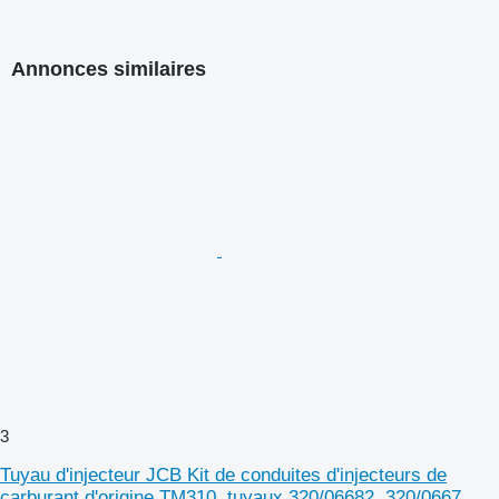
Annonces similaires
3
Tuyau d'injecteur JCB Kit de conduites d'injecteurs de
carburant d'origine TM310, tuyaux 320/06682, 320/0667