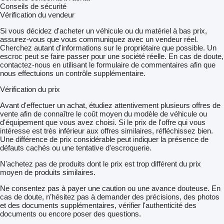
Conseils de sécurité
Vérification du vendeur
Si vous décidez d'acheter un véhicule ou du matériel à bas prix,
assurez-vous que vous communiquez avec un vendeur réel.
Cherchez autant d'informations sur le propriétaire que possible. Un
escroc peut se faire passer pour une société réelle. En cas de doute,
contactez-nous en utilisant le formulaire de commentaires afin que
nous effectuions un contrôle supplémentaire.
Vérification du prix
Avant d'effectuer un achat, étudiez attentivement plusieurs offres de
vente afin de connaître le coût moyen du modèle de véhicule ou
d'équipement que vous avez choisi. Si le prix de l'offre qui vous
intéresse est très inférieur aux offres similaires, réfléchissez bien.
Une différence de prix considérable peut indiquer la présence de
défauts cachés ou une tentative d'escroquerie.
N'achetez pas de produits dont le prix est trop différent du prix
moyen de produits similaires.
Ne consentez pas à payer une caution ou une avance douteuse. En
cas de doute, n’hésitez pas à demander des précisions, des photos
et des documents supplémentaires, vérifier l'authenticité des
documents ou encore poser des questions.