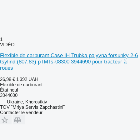
1
VIDÉO
Flexible de carburant Case IH Trubka palyvna forsunky 2-6
tsylind.(807.83) pTMTs-08300 3944690 pour tracteur à
roues
26,98 €
1 392 UAH
Flexible de carburant
État
neuf
3944690
Ukraine, Khorostkiv
TOV "Mriya Servis Zapchastini"
Contacter le vendeur