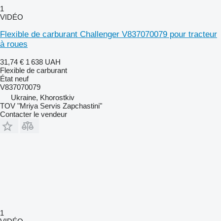
1
VIDÉO
Flexible de carburant Challenger V837070079 pour tracteur
à roues
31,74 €
1 638 UAH
Flexible de carburant
État
neuf
V837070079
Ukraine, Khorostkiv
TOV "Mriya Servis Zapchastini"
Contacter le vendeur
1