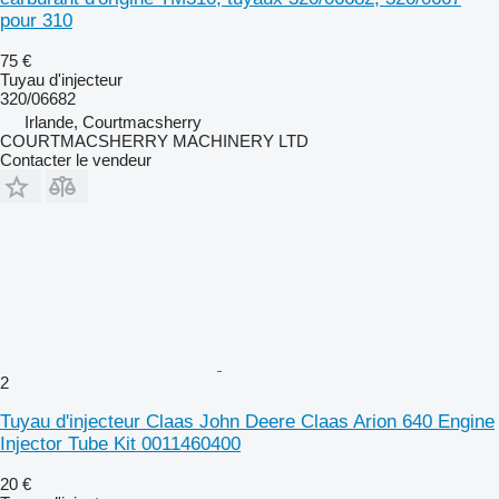
pour 310
75 €
Tuyau d'injecteur
320/06682
Irlande, Courtmacsherry
COURTMACSHERRY MACHINERY LTD
Contacter le vendeur
2
Tuyau d'injecteur Claas John Deere Claas Arion 640 Engine
Injector Tube Kit 0011460400
20 €