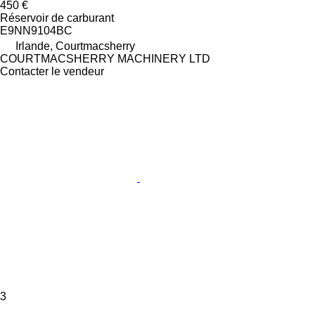
450 €
Réservoir de carburant
E9NN9104BC
Irlande, Courtmacsherry
COURTMACSHERRY MACHINERY LTD
Contacter le vendeur
3