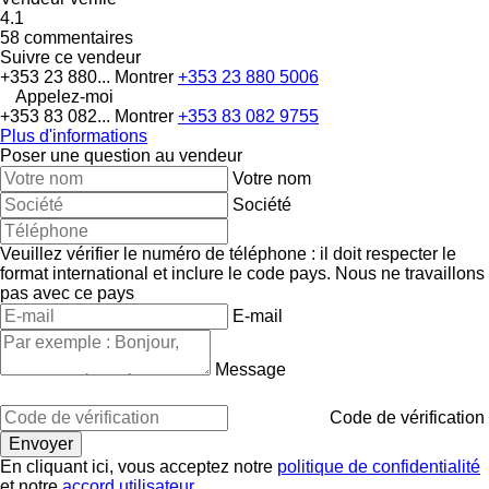
4.1
58 commentaires
Suivre ce vendeur
+353 23 880...
Montrer
+353 23 880 5006
Appelez-moi
+353 83 082...
Montrer
+353 83 082 9755
Plus d'informations
Poser une question au vendeur
Votre nom
Société
Veuillez vérifier le numéro de téléphone : il doit respecter le
format international et inclure le code pays.
Nous ne travaillons
pas avec ce pays
E-mail
Message
Code de vérification
En cliquant ici, vous acceptez notre
politique de confidentialité
et notre
accord utilisateur
.