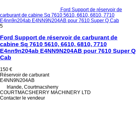
Ford Support de réservoir de
carburant de cabine Sq 7610 5610, 6610, 6810, 7710
E4nn9n204ab E4NN9N204AB pour 7610 Super Q Cab
5
Ford Support de réservoir de carburant de
cabine Sq 7610 5610, 6610, 6810, 7710
E4nn9n204ab E4NN9N204AB pour 7610 Super Q
Cab
150 €
Réservoir de carburant
E4NN9N204AB
Irlande, Courtmacsherry
COURTMACSHERRY MACHINERY LTD
Contacter le vendeur