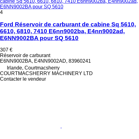
cabine Sq 5610, 6610, 6810, 7410 E6nn9002ba, E4nn9002ad,
E6NN9002BA pour SQ 5610
4
Ford Réservoir de carburant de cabine Sq 5610,
6610, 6810, 7410 E6nn9002ba, E4nn9002ad,
E6NN9002BA pour SQ 5610
307 €
Réservoir de carburant
E6NN9002BA, E4NN9002AD, 83960241
Irlande, Courtmacsherry
COURTMACSHERRY MACHINERY LTD
Contacter le vendeur