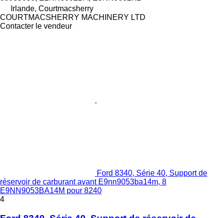
Irlande, Courtmacsherry
COURTMACSHERRY MACHINERY LTD
Contacter le vendeur
Ford 8340, Série 40, Support de
réservoir de carburant avant E9nn9053ba14m, 8
E9NN9053BA14M pour 8240
4