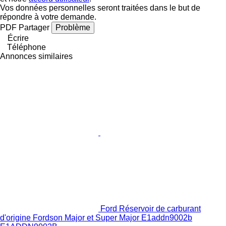
Vos données personnelles seront traitées dans le but de
répondre à votre demande.
PDF
Partager
Problème
Écrire
Téléphone
Annonces similaires
Ford Réservoir de carburant
d'origine Fordson Major et Super Major E1addn9002b