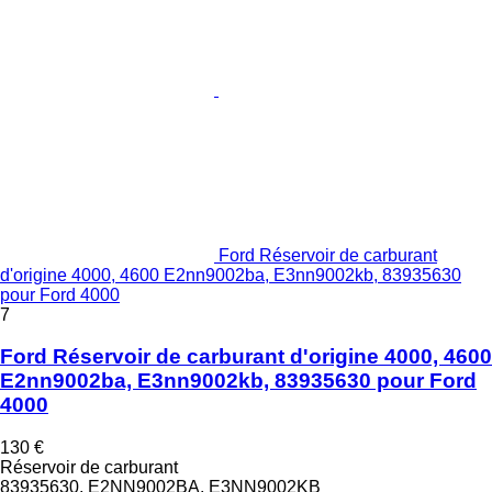
Ford Réservoir de carburant
d'origine 4000, 4600 E2nn9002ba, E3nn9002kb, 83935630
pour Ford 4000
7
Ford Réservoir de carburant d'origine 4000, 4600
E2nn9002ba, E3nn9002kb, 83935630 pour Ford
4000
130 €
Réservoir de carburant
83935630, E2NN9002BA, E3NN9002KB