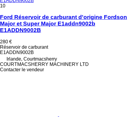
E1ADDN9002B
10
Ford Réservoir de carburant d'origine Fordson
Major et Super Major E1addn9002b
E1ADDN9002B
280 €
Réservoir de carburant
E1ADDN9002B
Irlande, Courtmacsherry
COURTMACSHERRY MACHINERY LTD
Contacter le vendeur