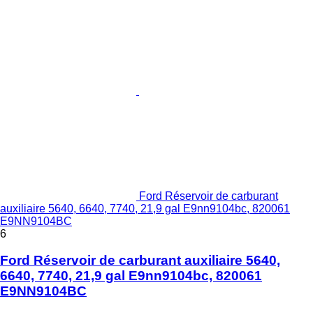
Ford Réservoir de carburant
auxiliaire 5640, 6640, 7740, 21,9 gal E9nn9104bc, 820061
E9NN9104BC
6
Ford Réservoir de carburant auxiliaire 5640,
6640, 7740, 21,9 gal E9nn9104bc, 820061
E9NN9104BC