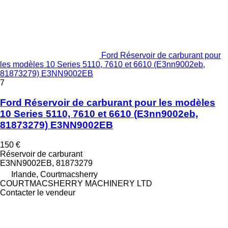
Ford Réservoir de carburant pour
les modèles 10 Series 5110, 7610 et 6610 (E3nn9002eb,
81873279) E3NN9002EB
7
Ford Réservoir de carburant pour les modèles
10 Series 5110, 7610 et 6610 (E3nn9002eb,
81873279) E3NN9002EB
150 €
Réservoir de carburant
E3NN9002EB, 81873279
Irlande, Courtmacsherry
COURTMACSHERRY MACHINERY LTD
Contacter le vendeur