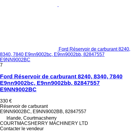
Ford Réservoir de carburant 8240,
8340, 7840 E9nn9002bc, E9nn9002bb, 82847557
E9NN9002BC
7
Ford Réservoir de carburant 8240, 8340, 7840
E9nn9002bc, E9nn9002bb, 82847557
E9NN9002BC
330 €
Réservoir de carburant
E9NN9002BC, E9NN9002BB, 82847557
Irlande, Courtmacsherry
COURTMACSHERRY MACHINERY LTD
Contacter le vendeur