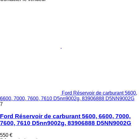
Ford Réservoir de carburant 5600,
6600, 7000, 7600, 7610 D5nn9002g, 83906888 D5NN9002G
7
Ford Réservoir de carburant 5600, 6600, 7000,
7600, 7610 D5nn9002g, 83906888 D5NN9002G
550 €