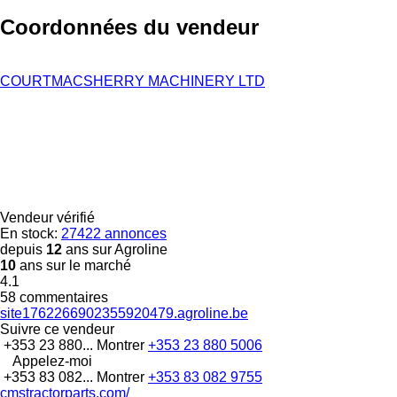
Coordonnées du vendeur
COURTMACSHERRY MACHINERY LTD
Vendeur vérifié
En stock:
27422 annonces
depuis
12
ans sur Agroline
10
ans sur le marché
4.1
58 commentaires
site1762266902355920479.agroline.be
Suivre ce vendeur
+353 23 880...
Montrer
+353 23 880 5006
Appelez-moi
+353 83 082...
Montrer
+353 83 082 9755
cmstractorparts.com/