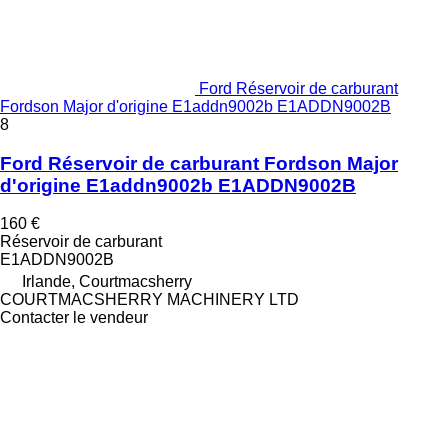
Ford Réservoir de carburant
Fordson Major d'origine E1addn9002b E1ADDN9002B
8
Ford Réservoir de carburant Fordson Major
d'origine E1addn9002b E1ADDN9002B
160 €
Réservoir de carburant
E1ADDN9002B
Irlande, Courtmacsherry
COURTMACSHERRY MACHINERY LTD
Contacter le vendeur