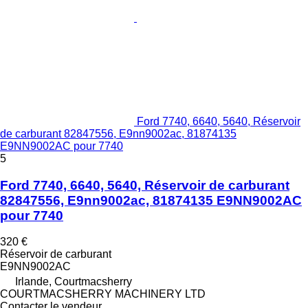
Ford 7740, 6640, 5640, Réservoir
de carburant 82847556, E9nn9002ac, 81874135
E9NN9002AC pour 7740
5
Ford 7740, 6640, 5640, Réservoir de carburant
82847556, E9nn9002ac, 81874135 E9NN9002AC
pour 7740
320 €
Réservoir de carburant
E9NN9002AC
Irlande, Courtmacsherry
COURTMACSHERRY MACHINERY LTD
Contacter le vendeur