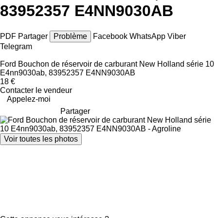
83952357 E4NN9030AB
PDF
Partager
Problème
Facebook
WhatsApp
Viber
Telegram
Ford Bouchon de réservoir de carburant New Holland série 10
E4nn9030ab, 83952357 E4NN9030AB
18 €
Contacter le vendeur
Appelez-moi
Partager
Voir toutes les photos