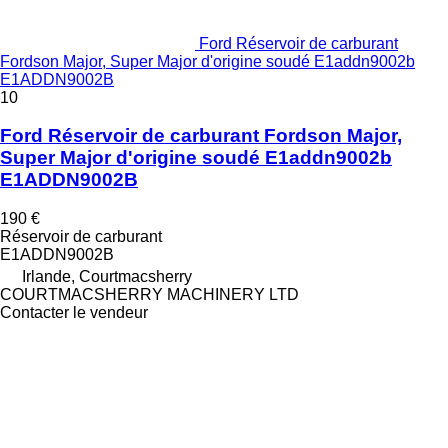
Ford Réservoir de carburant
Fordson Major, Super Major d'origine soudé E1addn9002b
E1ADDN9002B
10
Ford Réservoir de carburant Fordson Major,
Super Major d'origine soudé E1addn9002b
E1ADDN9002B
190 €
Réservoir de carburant
E1ADDN9002B
Irlande, Courtmacsherry
COURTMACSHERRY MACHINERY LTD
Contacter le vendeur