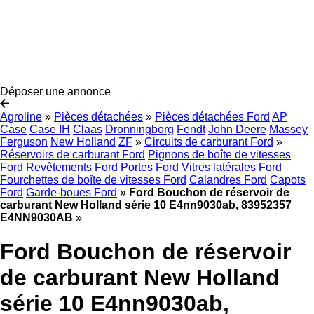
Déposer une annonce
Agroline
»
Pièces détachées
»
Pièces détachées Ford
AP
Case
Case IH
Claas
Dronningborg
Fendt
John Deere
Massey
Ferguson
New Holland
ZF
»
Circuits de carburant Ford
»
Réservoirs de carburant Ford
Pignons de boîte de vitesses
Ford
Revêtements Ford
Portes Ford
Vitres latérales Ford
Fourchettes de boîte de vitesses Ford
Calandres Ford
Capots
Ford
Garde-boues Ford
»
Ford Bouchon de réservoir de
carburant New Holland série 10 E4nn9030ab, 83952357
E4NN9030AB
»
Ford Bouchon de réservoir
de carburant New Holland
série 10 E4nn9030ab,