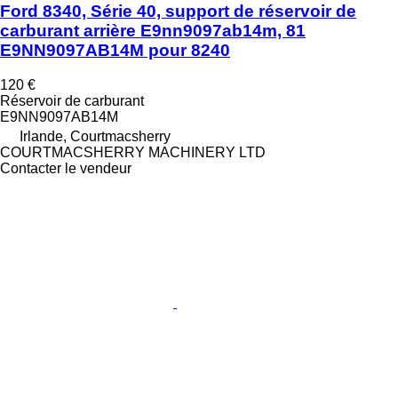
Ford 8340, Série 40, support de réservoir de
carburant arrière E9nn9097ab14m, 81
E9NN9097AB14M pour 8240
120 €
Réservoir de carburant
E9NN9097AB14M
Irlande, Courtmacsherry
COURTMACSHERRY MACHINERY LTD
Contacter le vendeur