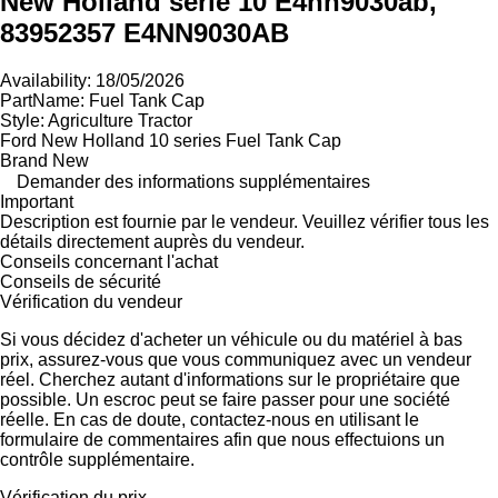
New Holland série 10 E4nn9030ab,
83952357 E4NN9030AB
Availability: 18/05/2026
PartName: Fuel Tank Cap
Style: Agriculture Tractor
Ford New Holland 10 series Fuel Tank Cap
Brand New
Demander des informations supplémentaires
Important
Description est fournie par le vendeur. Veuillez vérifier tous les
détails directement auprès du vendeur.
Conseils concernant l'achat
Conseils de sécurité
Vérification du vendeur
Si vous décidez d'acheter un véhicule ou du matériel à bas
prix, assurez-vous que vous communiquez avec un vendeur
réel. Cherchez autant d'informations sur le propriétaire que
possible. Un escroc peut se faire passer pour une société
réelle. En cas de doute, contactez-nous en utilisant le
formulaire de commentaires afin que nous effectuions un
contrôle supplémentaire.
Vérification du prix