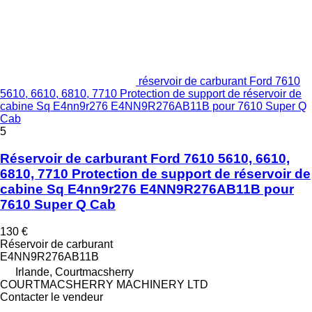
réservoir de carburant Ford 7610
5610, 6610, 6810, 7710 Protection de support de réservoir de
cabine Sq E4nn9r276 E4NN9R276AB11B pour 7610 Super Q
Cab
5
Réservoir de carburant Ford 7610 5610, 6610,
6810, 7710 Protection de support de réservoir de
cabine Sq E4nn9r276 E4NN9R276AB11B pour
7610 Super Q Cab
130 €
Réservoir de carburant
E4NN9R276AB11B
Irlande, Courtmacsherry
COURTMACSHERRY MACHINERY LTD
Contacter le vendeur