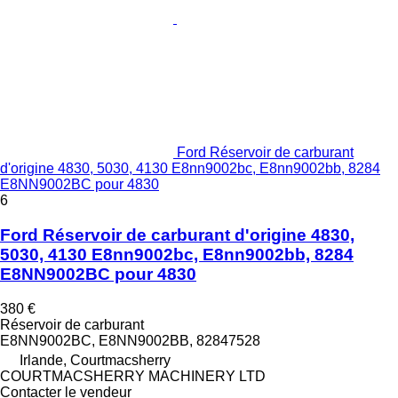
Ford Réservoir de carburant
d'origine 4830, 5030, 4130 E8nn9002bc, E8nn9002bb, 8284
E8NN9002BC pour 4830
6
Ford Réservoir de carburant d'origine 4830,
5030, 4130 E8nn9002bc, E8nn9002bb, 8284
E8NN9002BC pour 4830
380 €
Réservoir de carburant
E8NN9002BC, E8NN9002BB, 82847528
Irlande, Courtmacsherry
COURTMACSHERRY MACHINERY LTD
Contacter le vendeur