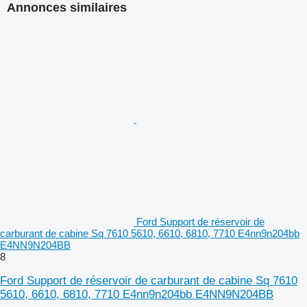
Annonces similaires
Ford Support de réservoir de
carburant de cabine Sq 7610 5610, 6610, 6810, 7710 E4nn9n204bb
E4NN9N204BB
8
Ford Support de réservoir de carburant de cabine Sq 7610
5610, 6610, 6810, 7710 E4nn9n204bb E4NN9N204BB