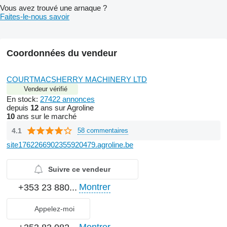
Vous avez trouvé une arnaque ?
Faites-le-nous savoir
Coordonnées du vendeur
COURTMACSHERRY MACHINERY LTD
Vendeur vérifié
En stock:
27422 annonces
depuis
12
ans sur Agroline
10
ans sur le marché
4.1
58 commentaires
site1762266902355920479.agroline.be
Suivre ce vendeur
Montrer
+353 23 880...
Appelez-moi