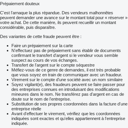
Prépaiement douteux
C'est l'arnaque la plus répandue. Des vendeurs malhonnêtes
peuvent demander une avance sur le montant total pour « réserver »
votre achat. De cette manière, ils peuvent recueillir un montant
considérable, puis disparaître.
Des variantes de cette fraude peuvent être :
Faire un prépaiement sur la carte
N'effectuez pas de prépaiement sans établir de documents
confirmant le transfert d'argent si le vendeur vous semble
suspect au cours de vos échanges.
Transfert de l'argent sur le compte séquestre
Méfiez-vous de ce genre de demandes, il est très probable
que vous soyez en train de communiquer avec un fraudeur.
Virement sur le compte d'une société avec un nom similaire
Soyez vigilant(e), des fraudeurs peuvent se faire passer pour
des entreprises connues en introduisant des modifications
mineures dans le nom. Ne transférez pas d'argent en cas de
doute sur le nom de l'entreprise.
Substitution de ses propres coordonnées dans la facture d'une
entreprise réelle
Avant d'effectuer le virement, vérifiez que les coordonnées
indiquées sont exactes et qu'elles appartiennent à l'entreprise
indiquée.