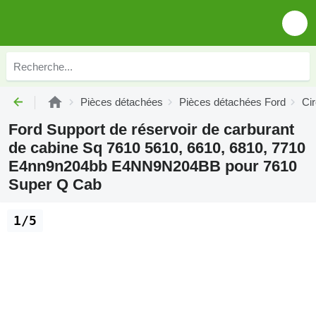
Pièces détachées
Pièces détachées Ford
Cir
Ford Support de réservoir de carburant
de cabine Sq 7610 5610, 6610, 6810, 7710
E4nn9n204bb E4NN9N204BB pour 7610
Super Q Cab
1/5