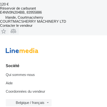
120 €
Réservoir de carburant
E4NN9N204BB, 83955886
Irlande, Courtmacsherry
COURTMACSHERRY MACHINERY LTD
Contacter le vendeur
Société
Qui sommes-nous
Aide
Coordonnées du vendeur
Belgique / français