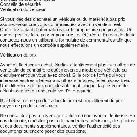
Conseils de sécurité
Vérification du vendeur
Si vous décidez d'acheter un véhicule ou du matériel à bas prix,
assurez-vous que vous communiquez avec un vendeur réel.
Cherchez autant d'informations sur le propriétaire que possible. Un
escroc peut se faire passer pour une société réelle. En cas de doute,
contactez-nous en utilisant le formulaire de commentaires afin que
nous effectuions un contrôle supplémentaire.
Vérification du prix
Avant d'effectuer un achat, étudiez attentivement plusieurs offres de
vente afin de connaître le coût moyen du modèle de véhicule ou
d'équipement que vous avez choisi. Si le prix de l'offre qui vous
intéresse est très inférieur aux offres similaires, réfléchissez bien.
Une différence de prix considérable peut indiquer la présence de
défauts cachés ou une tentative d'escroquerie.
N'achetez pas de produits dont le prix est trop différent du prix
moyen de produits similaires.
Ne consentez pas à payer une caution ou une avance douteuse. En
cas de doute, n’hésitez pas à demander des précisions, des photos
et des documents supplémentaires, vérifier l'authenticité des
documents ou encore poser des questions.