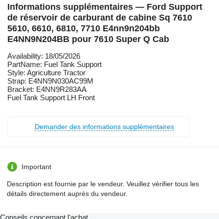
Informations supplémentaires — Ford Support
de réservoir de carburant de cabine Sq 7610
5610, 6610, 6810, 7710 E4nn9n204bb
E4NN9N204BB pour 7610 Super Q Cab
Availability: 18/05/2026
PartName: Fuel Tank Support
Style: Agriculture Tractor
Strap: E4NN9N030AC99M
Bracket: E4NN9R283AA
Fuel Tank Support LH Front
Demander des informations supplémentaires
Important
Description est fournie par le vendeur. Veuillez vérifier tous les
détails directement auprès du vendeur.
Conseils concernant l'achat