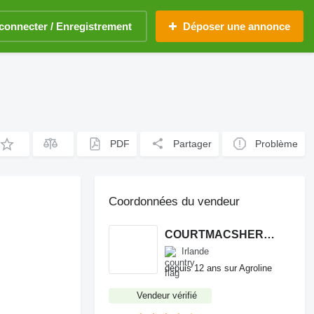
connecter / Enregistrement
Déposer une annonce
PDF
Partager
Problème
Coordonnées du vendeur
COURTMACSHERRY MACHINERY LTD
Irlande
depuis 12 ans sur Agroline
Vendeur vérifié