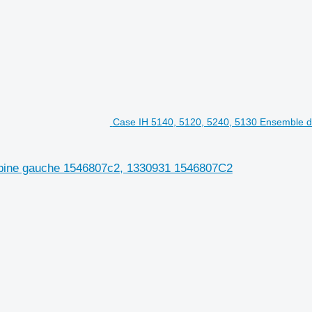
Case IH 5140, 5120, 5240, 5130 Ensemble d
abine gauche 1546807c2, 1330931 1546807C2