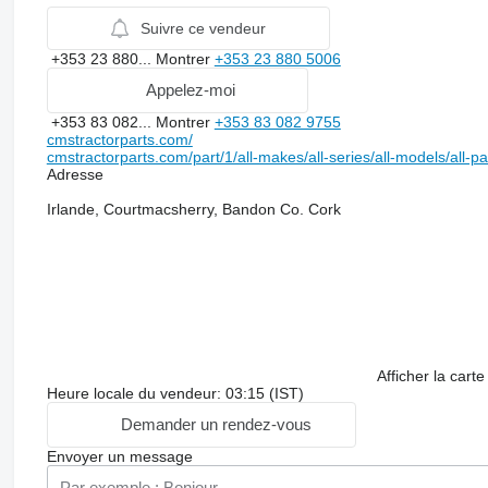
Suivre ce vendeur
+353 23 880...
Montrer
+353 23 880 5006
Appelez-moi
+353 83 082...
Montrer
+353 83 082 9755
cmstractorparts.com/
cmstractorparts.com/part/1/all-makes/all-series/all-models/all-p
Adresse
Irlande, Courtmacsherry, Bandon Co. Cork
Afficher la carte
Heure locale du vendeur: 03:15 (IST)
Demander un rendez-vous
Envoyer un message