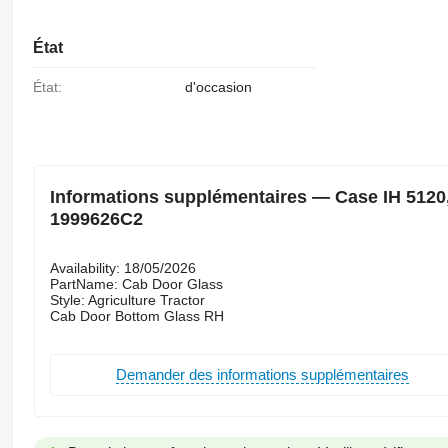
État
État:
d'occasion
Informations supplémentaires — Case IH 5120,
1999626C2
Availability: 18/05/2026
PartName: Cab Door Glass
Style: Agriculture Tractor
Cab Door Bottom Glass RH
Demander des informations supplémentaires