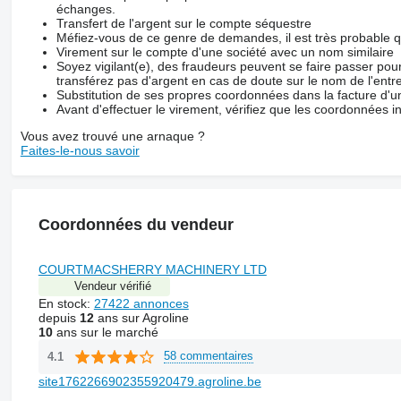
échanges.
Transfert de l'argent sur le compte séquestre
Méfiez-vous de ce genre de demandes, il est très probable 
Virement sur le compte d'une société avec un nom similaire
Soyez vigilant(e), des fraudeurs peuvent se faire passer po
transférez pas d'argent en cas de doute sur le nom de l'entre
Substitution de ses propres coordonnées dans la facture d'un
Avant d'effectuer le virement, vérifiez que les coordonnées i
Vous avez trouvé une arnaque ?
Faites-le-nous savoir
Coordonnées du vendeur
COURTMACSHERRY MACHINERY LTD
Vendeur vérifié
En stock:
27422 annonces
depuis
12
ans sur Agroline
10
ans sur le marché
58 commentaires
4.1
site1762266902355920479.agroline.be