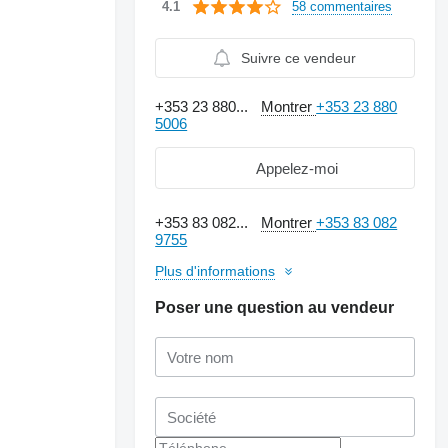
58 commentaires
4.1
Suivre ce vendeur
+353 23 880...
Montrer
+353 23 880
5006
Appelez-moi
+353 83 082...
Montrer
+353 83 082
9755
Plus d'informations
Poser une question au vendeur
Demander plus de
photos