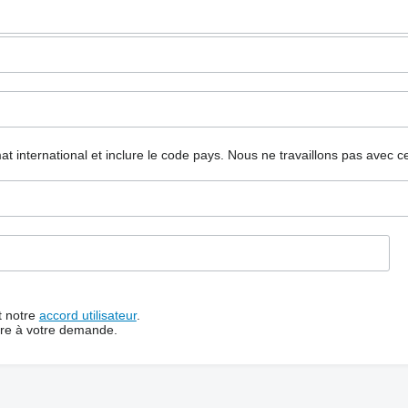
mat international et inclure le code pays.
Nous ne travaillons pas avec c
t notre
accord utilisateur
.
dre à votre demande.