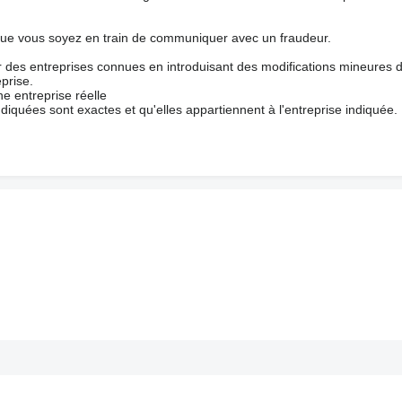
que vous soyez en train de communiquer avec un fraudeur.
ur des entreprises connues en introduisant des modifications mineures 
prise.
e entreprise réelle
ndiquées sont exactes et qu'elles appartiennent à l'entreprise indiquée.