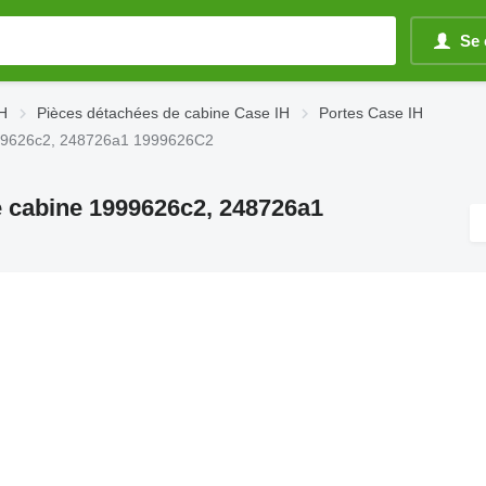
Se 
IH
Pièces détachées de cabine Case IH
Portes Case IH
1999626c2, 248726a1 1999626C2
de cabine 1999626c2, 248726a1