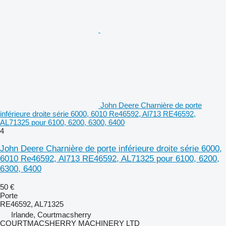
John Deere Charnière de porte
inférieure droite série 6000, 6010 Re46592, Al713 RE46592,
AL71325 pour 6100, 6200, 6300, 6400
4
John Deere Charnière de porte inférieure droite série 6000,
6010 Re46592, Al713 RE46592, AL71325 pour 6100, 6200,
6300, 6400
50 €
Porte
RE46592, AL71325
Irlande, Courtmacsherry
COURTMACSHERRY MACHINERY LTD