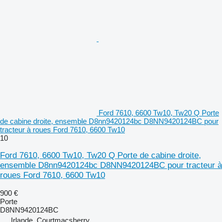
Ford 7610, 6600 Tw10, Tw20 Q Porte
de cabine droite, ensemble D8nn9420124bc D8NN9420124BC pour
tracteur à roues Ford 7610, 6600 Tw10
10
Ford 7610, 6600 Tw10, Tw20 Q Porte de cabine droite,
ensemble D8nn9420124bc D8NN9420124BC pour tracteur à
roues Ford 7610, 6600 Tw10
900 €
Porte
D8NN9420124BC
Irlande, Courtmacsherry