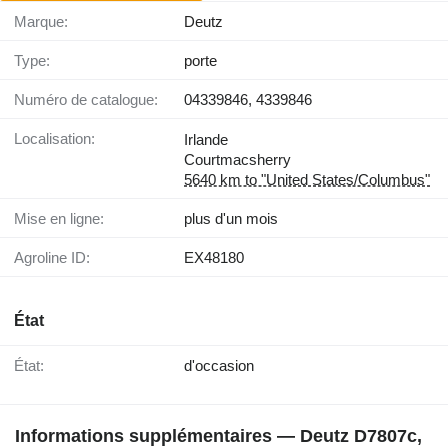
Marque:
Deutz
Type:
porte
Numéro de catalogue:
04339846, 4339846
Localisation:
Irlande
Courtmacsherry
5640 km to "United States/Columbus"
Mise en ligne:
plus d'un mois
Agroline ID:
EX48180
État
État:
d'occasion
Informations supplémentaires — Deutz D7807c,