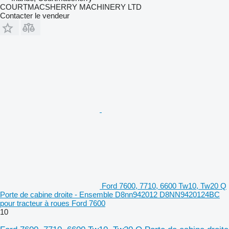
COURTMACSHERRY MACHINERY LTD
Contacter le vendeur
Ford 7600, 7710, 6600 Tw10, Tw20 Q
Porte de cabine droite - Ensemble D8nn942012 D8NN9420124BC
pour tracteur à roues Ford 7600
10