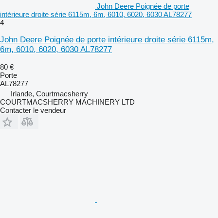
John Deere Poignée de porte
intérieure droite série 6115m, 6m, 6010, 6020, 6030 AL78277
4
John Deere Poignée de porte intérieure droite série 6115m,
6m, 6010, 6020, 6030 AL78277
80 €
Porte
AL78277
Irlande, Courtmacsherry
COURTMACSHERRY MACHINERY LTD
Contacter le vendeur