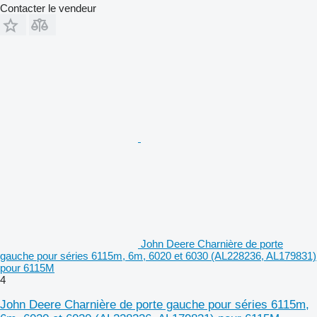
Contacter le vendeur
John Deere Charnière de porte
gauche pour séries 6115m, 6m, 6020 et 6030 (AL228236, AL179831)
pour 6115M
4
John Deere Charnière de porte gauche pour séries 6115m,