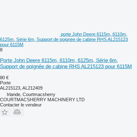
porte John Deere 6115m, 6110m,
6125m, Série 6m, Support de poignée de cabine RHS AL215123
pour 6115M
8
Porte John Deere 6115m, 6110m, 6125m, Série 6m,
Support de poignée de cabine RHS AL215123 pour 6115M
80 €
Porte
AL215123, AL212409
Irlande, Courtmacsherry
COURTMACSHERRY MACHINERY LTD
Contacter le vendeur