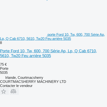
porte Ford 10, Tw, 600, 700 Série Ap,
Lp, Q Cab 6710, 5610, Tw20 Feu arrière 5035
8
Porte Ford 10, Tw, 600, 700 Série Ap, Lp, Q Cab 6710,
5610, Tw20 Feu arrière 5035
75 €
Porte
5035
Irlande, Courtmacsherry
COURTMACSHERRY MACHINERY LTD
Contacter le vendeur