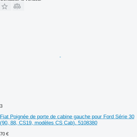
3
Fiat Poignée de porte de cabine gauche pour Ford Série 30
(90, 88, CS19, modèles CS Cab). 5108380
70 €