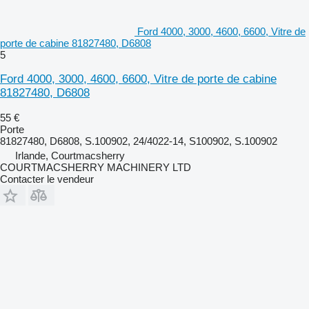
Ford 4000, 3000, 4600, 6600, Vitre de
porte de cabine 81827480, D6808
5
Ford 4000, 3000, 4600, 6600, Vitre de porte de cabine
81827480, D6808
55 €
Porte
81827480, D6808, S.100902, 24/4022-14, S100902, S.100902
Irlande, Courtmacsherry
COURTMACSHERRY MACHINERY LTD
Contacter le vendeur