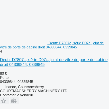
Deutz D7807c, série D07c, joint de
vitre de porte de cabine droit 04339844, 0339845
4
Deutz D7807c, série D07c, joint de vitre de porte de cabine
droit 04339844, 0339845
80 €
Porte
04339844, 04339845
Irlande, Courtmacsherry
COURTMACSHERRY MACHINERY LTD
Contacter le vendeur