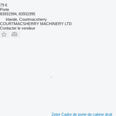
79 €
Porte
83931994, 83931995
Irlande, Courtmacsherry
COURTMACSHERRY MACHINERY LTD
Contacter le vendeur
Zetor Cadre de porte de cabine droit