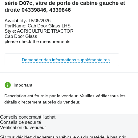
série D07c, vitre de porte de cabine gauche et
droite 04339846, 4339846
Availability: 18/05/2026
PartName: Cab Door Glass LHS
Style: AGRICULTURE TRACTOR
Cab Door Glass
please check the measurements
Demander des informations supplémentaires
Important
Description est fournie par le vendeur. Veuillez vérifier tous les
détails directement auprès du vendeur.
Conseils concernant l'achat
Conseils de sécurité
Vérification du vendeur
Si vous décidez d'acheter un véhicule ou du matériel à bas prix,