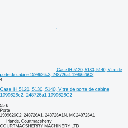
Case IH 5120, 5130, 5140, Vitre de
porte de cabine 1999626c2, 248726a1 1999626C2
4
Case IH 5120, 5130, 5140, Vitre de porte de cabine
1999626c2, 248726a1 1999626C2
55 €
Porte
1999626C2, 248726A1, 248726A1N, MC248726A1
Irlande, Courtmacsherry
COURTMACSHERRY MACHINERY LTD