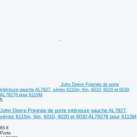
John Deere Poignée de porte
intérieure gauche AL7827, séries 6115m, 6m, 6010, 6020 et 6030
AL78276 pour 6115M
5
John Deere Poignée de porte intérieure gauche AL7827,
séries 6115m, 6m, 6010, 6020 et 6030 AL78276 pour 6115M
65 €
Porte