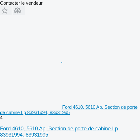
Contacter le vendeur
Ford 4610, 5610 Ap, Section de porte
de cabine Lp 83931994, 83931995
4
Ford 4610, 5610 Ap, Section de porte de cabine Lp
83931994, 83931995