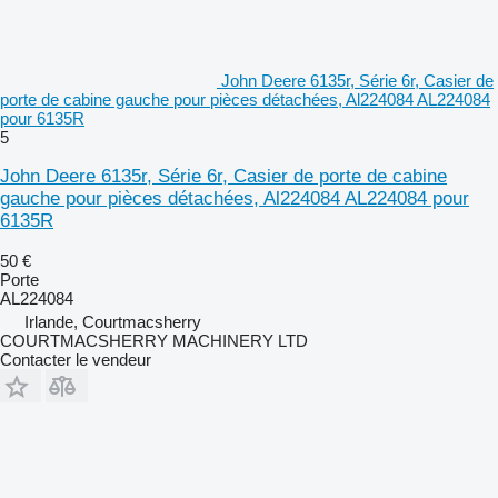
John Deere 6135r, Série 6r, Casier de
porte de cabine gauche pour pièces détachées, Al224084 AL224084
pour 6135R
5
John Deere 6135r, Série 6r, Casier de porte de cabine
gauche pour pièces détachées, Al224084 AL224084 pour
6135R
50 €
Porte
AL224084
Irlande, Courtmacsherry
COURTMACSHERRY MACHINERY LTD
Contacter le vendeur