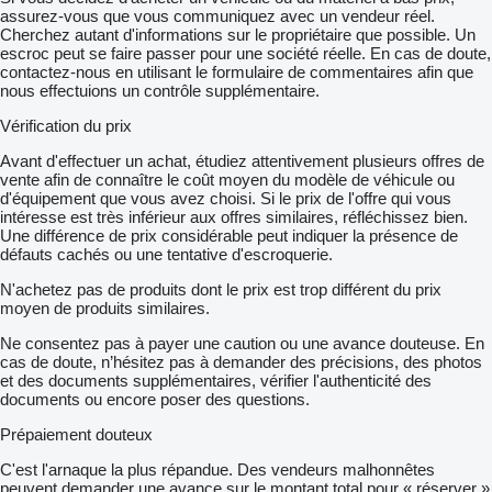
assurez-vous que vous communiquez avec un vendeur réel.
Cherchez autant d'informations sur le propriétaire que possible. Un
escroc peut se faire passer pour une société réelle. En cas de doute,
contactez-nous en utilisant le formulaire de commentaires afin que
nous effectuions un contrôle supplémentaire.
Vérification du prix
Avant d'effectuer un achat, étudiez attentivement plusieurs offres de
vente afin de connaître le coût moyen du modèle de véhicule ou
d'équipement que vous avez choisi. Si le prix de l'offre qui vous
intéresse est très inférieur aux offres similaires, réfléchissez bien.
Une différence de prix considérable peut indiquer la présence de
défauts cachés ou une tentative d'escroquerie.
N'achetez pas de produits dont le prix est trop différent du prix
moyen de produits similaires.
Ne consentez pas à payer une caution ou une avance douteuse. En
cas de doute, n’hésitez pas à demander des précisions, des photos
et des documents supplémentaires, vérifier l'authenticité des
documents ou encore poser des questions.
Prépaiement douteux
C'est l'arnaque la plus répandue. Des vendeurs malhonnêtes
peuvent demander une avance sur le montant total pour « réserver »