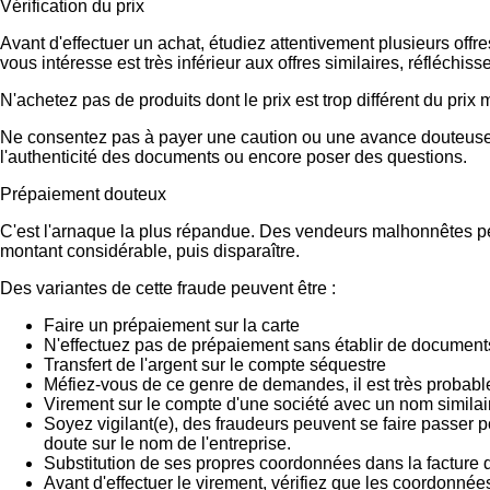
Vérification du prix
Avant d'effectuer un achat, étudiez attentivement plusieurs offr
vous intéresse est très inférieur aux offres similaires, réfléch
N'achetez pas de produits dont le prix est trop différent du prix
Ne consentez pas à payer une caution ou une avance douteuse.
l'authenticité des documents ou encore poser des questions.
Prépaiement douteux
C'est l'arnaque la plus répandue. Des vendeurs malhonnêtes peu
montant considérable, puis disparaître.
Des variantes de cette fraude peuvent être :
Faire un prépaiement sur la carte
N'effectuez pas de prépaiement sans établir de documents
Transfert de l'argent sur le compte séquestre
Méfiez-vous de ce genre de demandes, il est très probab
Virement sur le compte d'une société avec un nom similai
Soyez vigilant(e), des fraudeurs peuvent se faire passer 
doute sur le nom de l'entreprise.
Substitution de ses propres coordonnées dans la facture d
Avant d'effectuer le virement, vérifiez que les coordonnée