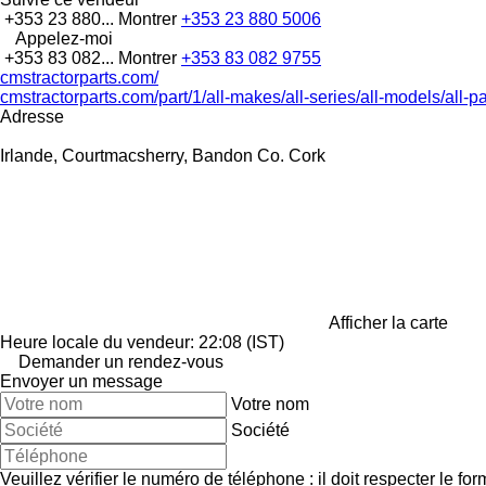
+353 23 880...
Montrer
+353 23 880 5006
Appelez-moi
+353 83 082...
Montrer
+353 83 082 9755
cmstractorparts.com/
cmstractorparts.com/part/1/all-makes/all-series/all-models/all-p
Adresse
Irlande, Courtmacsherry, Bandon Co. Cork
Afficher la carte
Heure locale du vendeur: 22:08 (IST)
Demander un rendez-vous
Envoyer un message
Votre nom
Société
Veuillez vérifier le numéro de téléphone : il doit respecter le for