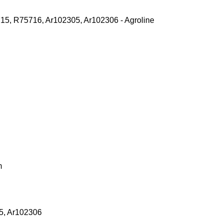
m
5, Ar102306