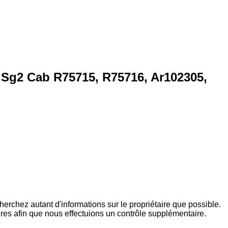
 Sg2 Cab R75715, R75716, Ar102305,
rchez autant d'informations sur le propriétaire que possible.
ires afin que nous effectuions un contrôle supplémentaire.