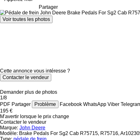
Partager
Voir toutes les photos
Cette annonce vous intéresse ?
Contacter le vendeur
Demander plus de photos
1/8
PDF
Partager
Problème
Facebook
WhatsApp
Viber
Telegra
195 €
M'avertir lorsque le prix change
Contacter le vendeur
Marque:
John Deere
Modèle:
Brake Pedals For Sg2 Cab R75715, R75716, Ar10230
Type:
pédale de frein