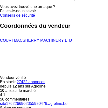
Vous avez trouvé une arnaque ?
Faites-le-nous savoir
Conseils de sécurité
Coordonnées du vendeur
COURTMACSHERRY MACHINERY LTD
Vendeur vérifié
En stock:
27422 annonces
depuis
12
ans sur Agroline
10
ans sur le marché
4.1
58 commentaires
site1762266902355920479.agroline.be
Suivre ce vendeur