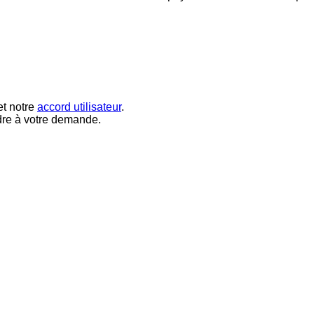
t notre
accord utilisateur
.
dre à votre demande.