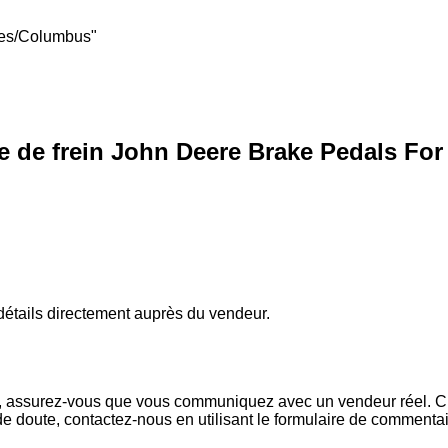
tes/Columbus"
 de frein John Deere Brake Pedals For
s détails directement auprès du vendeur.
x, assurez-vous que vous communiquez avec un vendeur réel. Che
de doute, contactez-nous en utilisant le formulaire de commenta