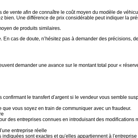
es de vente afin de connaître le coût moyen du modèle de véhicul
issez bien. Une différence de prix considérable peut indiquer la 
 moyen de produits similaires.
 En cas de doute, n’hésitez pas à demander des précisions, de
vent demander une avance sur le montant total pour « réserver »
 confirmant le transfert d'argent si le vendeur vous semble su
le que vous soyez en train de communiquer avec un fraudeur.
re
pour des entreprises connues en introduisant des modifications
'une entreprise réelle
s indiquées sont exactes et qu'elles appartiennent à l'entreprise