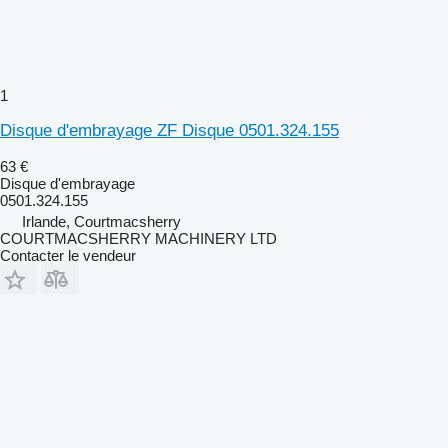
1
Disque d'embrayage ZF Disque 0501.324.155
63 €
Disque d'embrayage
0501.324.155
Irlande, Courtmacsherry
COURTMACSHERRY MACHINERY LTD
Contacter le vendeur