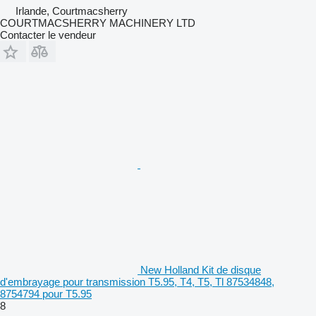
Irlande, Courtmacsherry
COURTMACSHERRY MACHINERY LTD
Contacter le vendeur
New Holland Kit de disque
d'embrayage pour transmission T5.95, T4, T5, Tl 87534848,
8754794 pour T5.95
8