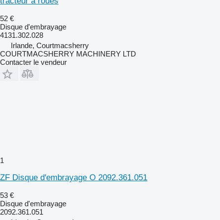
tracteur à roues
52 €
Disque d'embrayage
4131.302.028
Irlande, Courtmacsherry
COURTMACSHERRY MACHINERY LTD
Contacter le vendeur
1
ZF Disque d'embrayage O 2092.361.051
53 €
Disque d'embrayage
2092.361.051