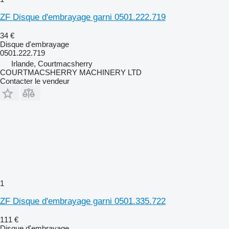
ZF Disque d'embrayage garni 0501.222.719
34 €
Disque d'embrayage
0501.222.719
Irlande, Courtmacsherry
COURTMACSHERRY MACHINERY LTD
Contacter le vendeur
1
ZF Disque d'embrayage garni 0501.335.722
111 €
Disque d'embrayage