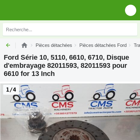
Pièces détachées
Pièces détachées Ford
Tr
Ford Série 10, 5110, 6610, 6710, Disque
d'embrayage 82011593, 82011593 pour
6610 for 13 Inch
1/4