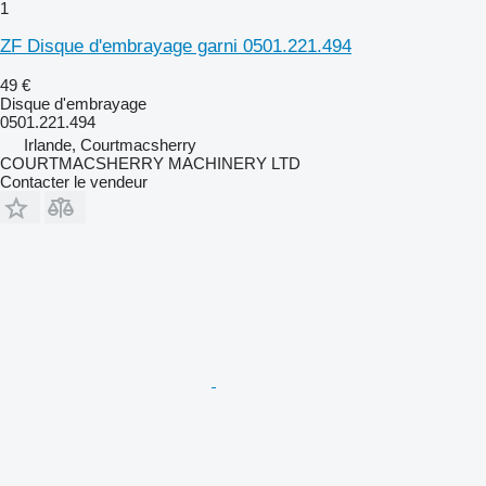
1
ZF Disque d'embrayage garni 0501.221.494
49 €
Disque d'embrayage
0501.221.494
Irlande, Courtmacsherry
COURTMACSHERRY MACHINERY LTD
Contacter le vendeur