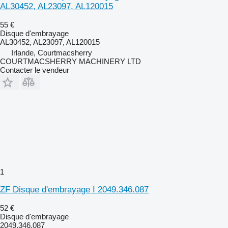
AL30452, AL23097, AL120015
55 €
Disque d'embrayage
AL30452, AL23097, AL120015
Irlande, Courtmacsherry
COURTMACSHERRY MACHINERY LTD
Contacter le vendeur
1
ZF Disque d'embrayage I 2049.346.087
52 €
Disque d'embrayage
2049.346.087