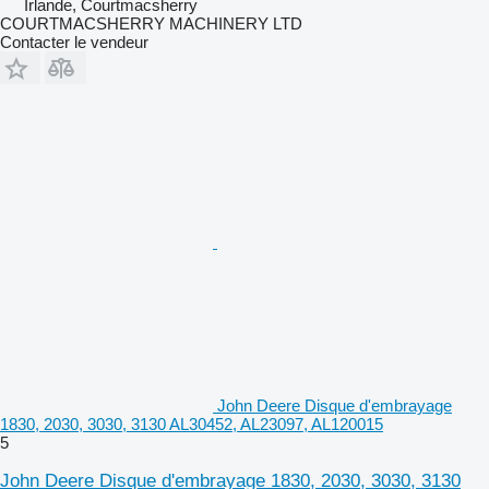
Irlande, Courtmacsherry
COURTMACSHERRY MACHINERY LTD
Contacter le vendeur
John Deere Disque d'embrayage
1830, 2030, 3030, 3130 AL30452, AL23097, AL120015
5
John Deere Disque d'embrayage 1830, 2030, 3030, 3130