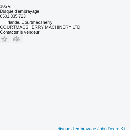
105 €
Disque d'embrayage
0501.335.723
Irlande, Courtmacsherry
COURTMACSHERRY MACHINERY LTD
Contacter le vendeur
disque d'embrayage John Deere Kit