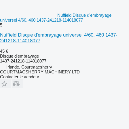
Nuffield Disque d'embrayage
universel 4/60, 460 1437-241218-114018077
5
Nuffield Disque d'embrayage universel 4/60, 460 1437-
241218-114018077
45 €
Disque d'embrayage
1437-241218-114018077
Irlande, Courtmacsherry
COURTMACSHERRY MACHINERY LTD
Contacter le vendeur