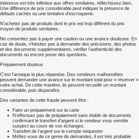
intéresse est très inférieur aux offres similaires, réfléchissez bien.
Une différence de prix considérable peut indiquer la présence de
défauts cachés ou une tentative d'escroquerie.
N'achetez pas de produits dont le prix est trop différent du prix
moyen de produits similaires.
Ne consentez pas à payer une caution ou une avance douteuse. En
cas de doute, n’hésitez pas à demander des précisions, des photos
et des documents supplémentaires, vérifier l'authenticité des
documents ou encore poser des questions.
Prépaiement douteux
C'est l'arnaque la plus répandue. Des vendeurs malhonnêtes
peuvent demander une avance sur le montant total pour « réserver »
votre achat. De cette manière, ils peuvent recueillir un montant
considérable, puis disparaître.
Des variantes de cette fraude peuvent être :
Faire un prépaiement sur la carte
N'effectuez pas de prépaiement sans établir de documents
confirmant le transfert d'argent si le vendeur vous semble
suspect au cours de vos échanges.
Transfert de l'argent sur le compte séquestre
Méfiez-vous de ce genre de demandes, il est très probable