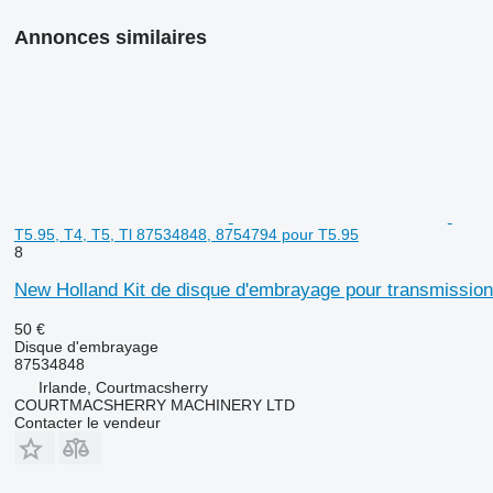
Annonces similaires
T5.95, T4, T5, Tl 87534848, 8754794 pour T5.95
8
New Holland Kit de disque d'embrayage pour transmission
50 €
Disque d'embrayage
87534848
Irlande, Courtmacsherry
COURTMACSHERRY MACHINERY LTD
Contacter le vendeur