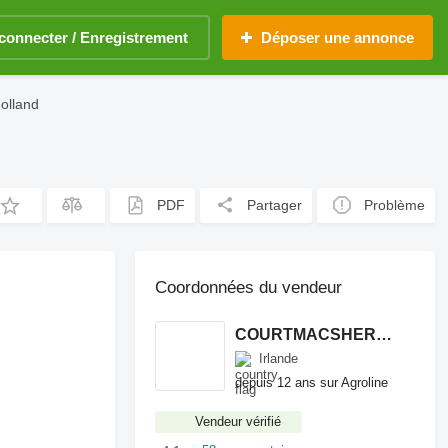
connecter / Enregistrement
Déposer une annonce
olland
PDF
Partager
Problème
Coordonnées du vendeur
COURTMACSHERRY MACHINERY LTD
Irlande
depuis 12 ans sur Agroline
Vendeur vérifié