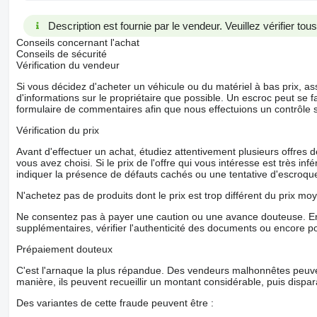
Description est fournie par le vendeur. Veuillez vérifier to
Conseils concernant l'achat
Conseils de sécurité
Vérification du vendeur
Si vous décidez d'acheter un véhicule ou du matériel à bas prix,
d'informations sur le propriétaire que possible. Un escroc peut se f
formulaire de commentaires afin que nous effectuions un contrôle 
Vérification du prix
Avant d'effectuer un achat, étudiez attentivement plusieurs offres
vous avez choisi. Si le prix de l'offre qui vous intéresse est très in
indiquer la présence de défauts cachés ou une tentative d'escroque
N'achetez pas de produits dont le prix est trop différent du prix moy
Ne consentez pas à payer une caution ou une avance douteuse. En
supplémentaires, vérifier l'authenticité des documents ou encore p
Prépaiement douteux
C'est l'arnaque la plus répandue. Des vendeurs malhonnêtes peuve
manière, ils peuvent recueillir un montant considérable, puis dispara
Des variantes de cette fraude peuvent être :