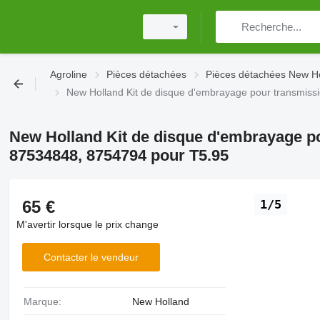
Agroline
Pièces détachées
Pièces détachées New H
New Holland Kit de disque d'embrayage pour transmiss
New Holland Kit de disque d'embrayage pou
87534848, 8754794 pour T5.95
65 €
1/5
M'avertir lorsque le prix change
Contacter le vendeur
Marque:
New Holland