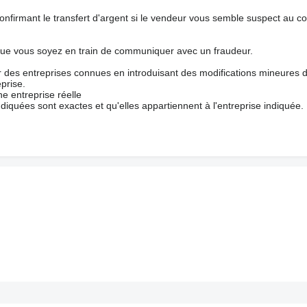
nfirmant le transfert d'argent si le vendeur vous semble suspect au c
que vous soyez en train de communiquer avec un fraudeur.
ur des entreprises connues en introduisant des modifications mineures 
prise.
e entreprise réelle
ndiquées sont exactes et qu'elles appartiennent à l'entreprise indiquée.