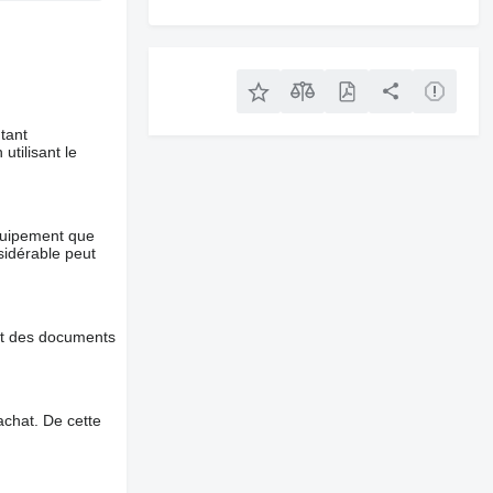
tant
utilisant le
équipement que
nsidérable peut
et des documents
chat. De cette