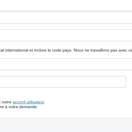
mat international et inclure le code pays.
Nous ne travaillons pas avec c
t notre
accord utilisateur
.
dre à votre demande.