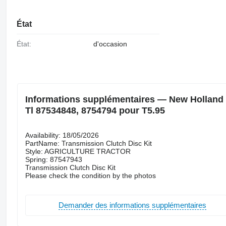
État
État:
d'occasion
Informations supplémentaires — New Holland K
Tl 87534848, 8754794 pour T5.95
Availability: 18/05/2026
PartName: Transmission Clutch Disc Kit
Style: AGRICULTURE TRACTOR
Spring: 87547943
Transmission Clutch Disc Kit
Please check the condition by the photos
Demander des informations supplémentaires