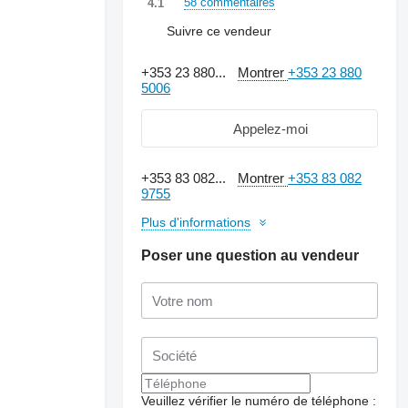
58 commentaires
4.1
Suivre ce vendeur
+353 23 880...
Montrer
+353 23 880
5006
Appelez-moi
+353 83 082...
Montrer
+353 83 082
9755
Plus d'informations
Poser une question au vendeur
Demander plus de
photos
Veuillez vérifier le numéro de téléphone :