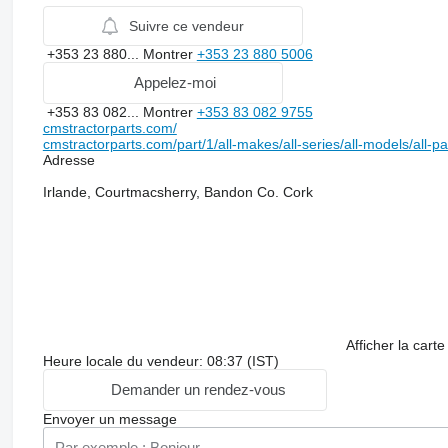
Suivre ce vendeur
+353 23 880...
Montrer
+353 23 880 5006
Appelez-moi
+353 83 082...
Montrer
+353 83 082 9755
cmstractorparts.com/
cmstractorparts.com/part/1/all-makes/all-series/all-models/all-p
Adresse
Irlande, Courtmacsherry, Bandon Co. Cork
Afficher la carte
Heure locale du vendeur: 08:37 (IST)
Demander un rendez-vous
Envoyer un message