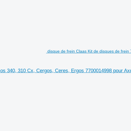
disque de frein Claas Kit de disques de frei
 Axos 340, 310 Cx, Cergos, Ceres, Ergos 7700014998 pour A