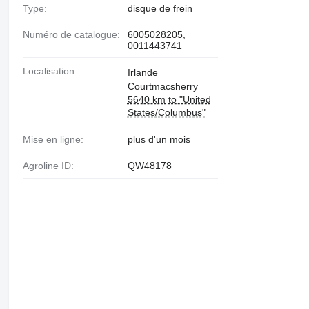
Type:
disque de frein
Numéro de catalogue:
6005028205,
0011443741
Localisation:
Irlande
Courtmacsherry
5640 km to "United
States/Columbus"
Mise en ligne:
plus d'un mois
Agroline ID:
QW48178