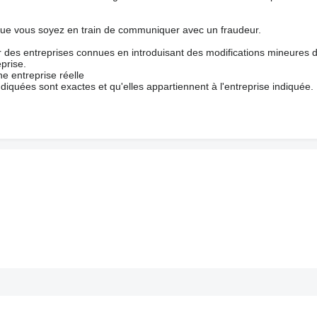
que vous soyez en train de communiquer avec un fraudeur.
ur des entreprises connues en introduisant des modifications mineures 
prise.
e entreprise réelle
ndiquées sont exactes et qu'elles appartiennent à l'entreprise indiquée.