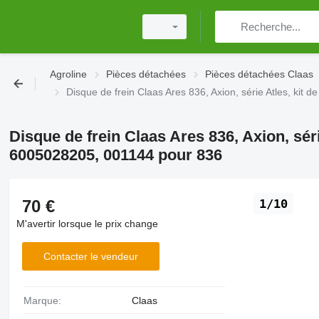
Agroline
Pièces détachées
Pièces détachées Claas
Disque de frein Claas Ares 836, Axion, série Atles, kit
Disque de frein Claas Ares 836, Axion, séri
6005028205, 001144 pour 836
70 €
1/10
M'avertir lorsque le prix change
Contacter le vendeur
Marque:
Claas