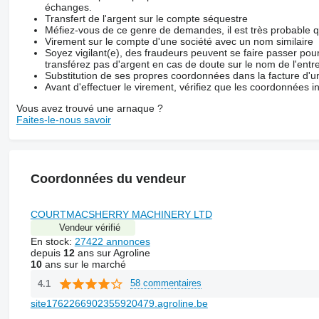
échanges.
Transfert de l'argent sur le compte séquestre
Méfiez-vous de ce genre de demandes, il est très probable 
Virement sur le compte d'une société avec un nom similaire
Soyez vigilant(e), des fraudeurs peuvent se faire passer po
transférez pas d'argent en cas de doute sur le nom de l'entre
Substitution de ses propres coordonnées dans la facture d'un
Avant d'effectuer le virement, vérifiez que les coordonnées i
Vous avez trouvé une arnaque ?
Faites-le-nous savoir
Coordonnées du vendeur
COURTMACSHERRY MACHINERY LTD
Vendeur vérifié
En stock:
27422 annonces
depuis
12
ans sur Agroline
10
ans sur le marché
58 commentaires
4.1
site1762266902355920479.agroline.be