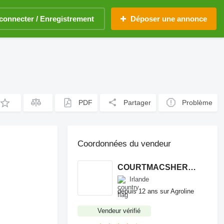
connecter / Enregistrement
Déposer une annonce
PDF
Partager
Problème
Coordonnées du vendeur
COURTMACSHERRY MACHINERY LTD
Irlande
depuis 12 ans sur Agroline
Vendeur vérifié