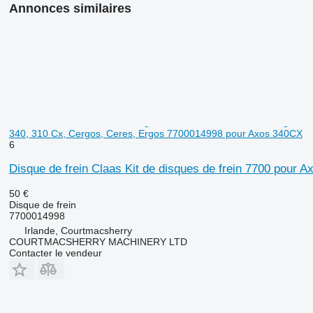
Annonces similaires
340, 310 Cx, Cergos, Ceres, Ergos 7700014998 pour Axos 340CX
6
Disque de frein Claas Kit de disques de frein 7700 pour
50 €
Disque de frein
7700014998
Irlande, Courtmacsherry
COURTMACSHERRY MACHINERY LTD
Contacter le vendeur