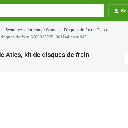
Se 
Systèmes de freinage Claas
Disques de freins Claas
 de disques de frein 6005028205, 001144 pour 836
e Atles, kit de disques de frein