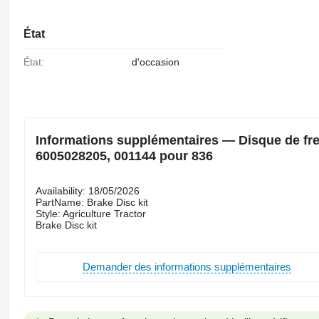
État
État:
d'occasion
Informations supplémentaires — Disque de frein
6005028205, 001144 pour 836
Availability: 18/05/2026
PartName: Brake Disc kit
Style: Agriculture Tractor
Brake Disc kit
Demander des informations supplémentaires