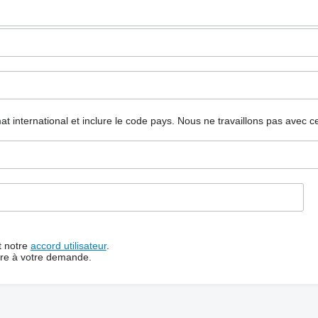
mat international et inclure le code pays.
Nous ne travaillons pas avec c
t notre
accord utilisateur
.
dre à votre demande.