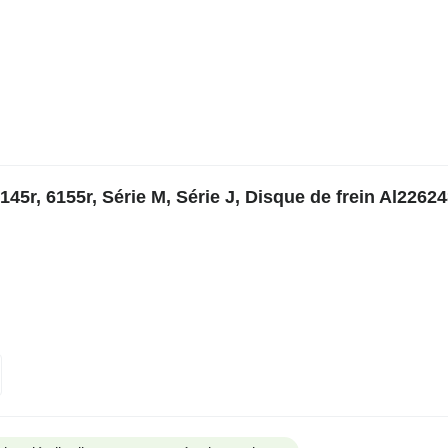
5r, 6155r, Série M, Série J, Disque de frein Al22624