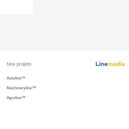
Nos projets
Autoline™
Machineryline™
Agroline™