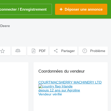
connecter / Enregistrement
Déposer une annonce
 Deere
PDF
Partager
Problème
Coordonnées du vendeur
COURTMACSHERRY MACHINERY LTD
Irlande
depuis 12 ans sur Agroline
Vendeur vérifié