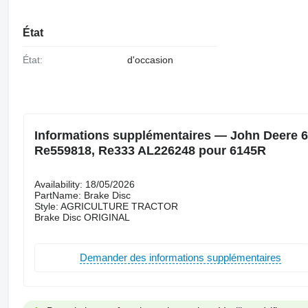
État
État:
d'occasion
Informations supplémentaires — John Deere 614
Re559818, Re333 AL226248 pour 6145R
Availability: 18/05/2026
PartName: Brake Disc
Style: AGRICULTURE TRACTOR
Brake Disc ORIGINAL
Demander des informations supplémentaires