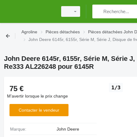
Agroline
Pièces détachées
Pièces détachées John 
John Deere 6145r, 6155r, Série M, Série J, Disque de
John Deere 6145r, 6155r, Série M, Série J,
Re333 AL226248 pour 6145R
75 €
1/3
M'avertir lorsque le prix change
Contacter le vendeur
Marque:
John Deere