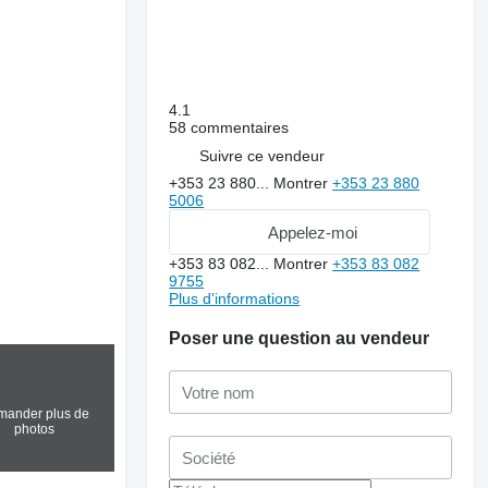
4.1
58 commentaires
Suivre ce vendeur
+353 23 880...
Montrer
+353 23 880
5006
Appelez-moi
+353 83 082...
Montrer
+353 83 082
9755
Plus d'informations
Poser une question au vendeur
ander plus de
photos