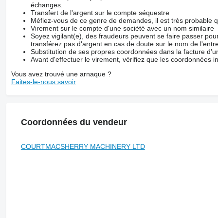
échanges.
Transfert de l'argent sur le compte séquestre
Méfiez-vous de ce genre de demandes, il est très probable 
Virement sur le compte d'une société avec un nom similaire
Soyez vigilant(e), des fraudeurs peuvent se faire passer po
transférez pas d'argent en cas de doute sur le nom de l'entre
Substitution de ses propres coordonnées dans la facture d'un
Avant d'effectuer le virement, vérifiez que les coordonnées i
Vous avez trouvé une arnaque ?
Faites-le-nous savoir
Coordonnées du vendeur
COURTMACSHERRY MACHINERY LTD