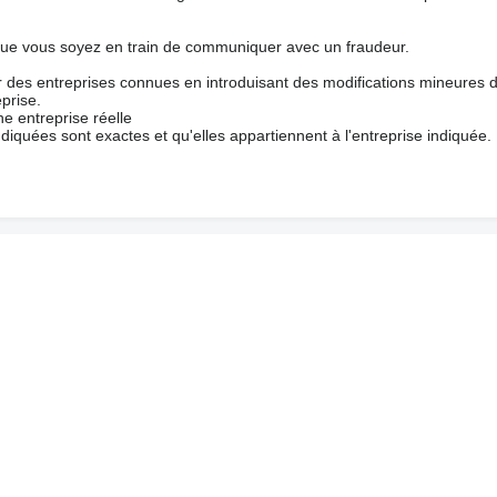
que vous soyez en train de communiquer avec un fraudeur.
ur des entreprises connues en introduisant des modifications mineures 
prise.
e entreprise réelle
ndiquées sont exactes et qu'elles appartiennent à l'entreprise indiquée.