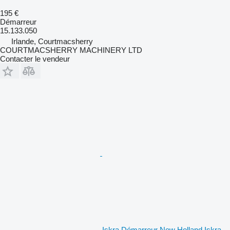
195 €
Démarreur
15.133.050
Irlande, Courtmacsherry
COURTMACSHERRY MACHINERY LTD
Contacter le vendeur
Iskra Démarreur New Holland Iskra