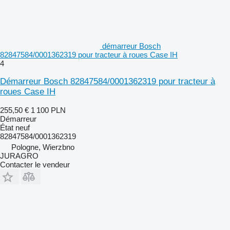
démarreur Bosch
82847584/0001362319 pour tracteur à roues Case IH
4
Démarreur Bosch 82847584/0001362319 pour tracteur à
roues Case IH
255,50 €
1 100 PLN
Démarreur
État
neuf
82847584/0001362319
Pologne, Wierzbno
JURAGRO
Contacter le vendeur