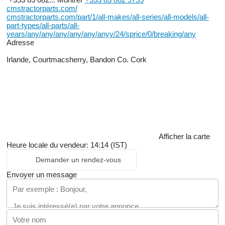
cmstractorparts.com/
cmstractorparts.com/part/1/all-makes/all-series/all-models/all-
part-types/all-parts/all-
years/any/any/any/any/any/anyy/24/sprice/0/breaking/any
Adresse
Irlande, Courtmacsherry, Bandon Co. Cork
Afficher la carte
Heure locale du vendeur: 14:14 (IST)
Demander un rendez-vous
Envoyer un message