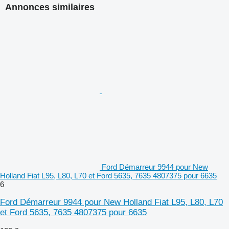
Annonces similaires
Ford Démarreur 9944 pour New
Holland Fiat L95, L80, L70 et Ford 5635, 7635 4807375 pour 6635
6
Ford Démarreur 9944 pour New Holland Fiat L95, L80, L70
et Ford 5635, 7635 4807375 pour 6635