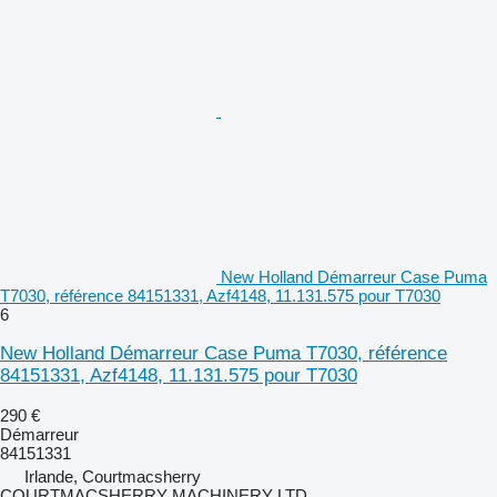
New Holland Démarreur Case Puma
T7030, référence 84151331, Azf4148, 11.131.575 pour T7030
6
New Holland Démarreur Case Puma T7030, référence
84151331, Azf4148, 11.131.575 pour T7030
290 €
Démarreur
84151331
Irlande, Courtmacsherry
COURTMACSHERRY MACHINERY LTD