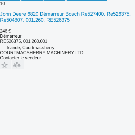
10
John Deere 6820 Démarreur Bosch Re527400, Re526375,
Re504807, 001.260. RE526375
246 €
Démarreur
RE526375, 001.260.001
Irlande, Courtmacsherry
COURTMACSHERRY MACHINERY LTD
Contacter le vendeur