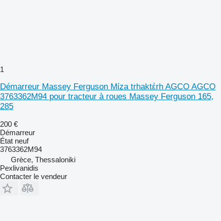
1
Démarreur Massey Ferguson Mίza trhaktέrh AGCO AGCO
3763362M94 pour tracteur à roues Massey Ferguson 165,
285
200 €
Démarreur
État
neuf
3763362M94
Grèce, Thessaloniki
Pexlivanidis
Contacter le vendeur