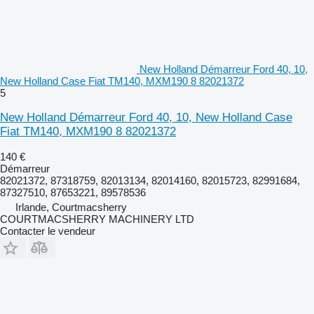
New Holland Démarreur Ford 40, 10,
New Holland Case Fiat TM140, MXM190 8 82021372
5
New Holland Démarreur Ford 40, 10, New Holland Case
Fiat TM140, MXM190 8 82021372
140 €
Démarreur
82021372, 87318759, 82013134, 82014160, 82015723, 82991684,
87327510, 87653221, 89578536
Irlande, Courtmacsherry
COURTMACSHERRY MACHINERY LTD
Contacter le vendeur