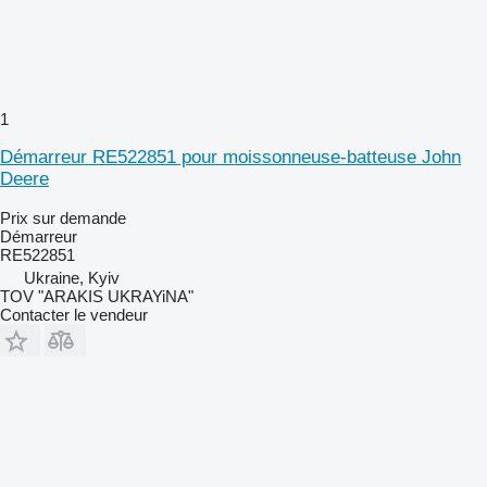
1
Démarreur RE522851 pour moissonneuse-batteuse John
Deere
Prix sur demande
Démarreur
RE522851
Ukraine, Kyiv
TOV "ARAKIS UKRAYiNA"
Contacter le vendeur