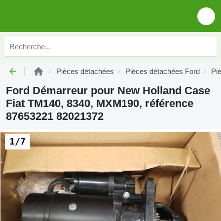
Pièces détachées
Pièces détachées Ford
Pi
Ford Démarreur pour New Holland Case
Fiat TM140, 8340, MXM190, référence
87653221 82021372
1/7