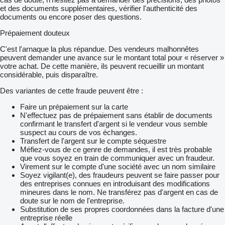
et des documents supplémentaires, vérifier l'authenticité des
documents ou encore poser des questions.
Prépaiement douteux
C'est l'arnaque la plus répandue. Des vendeurs malhonnêtes
peuvent demander une avance sur le montant total pour « réserver »
votre achat. De cette manière, ils peuvent recueillir un montant
considérable, puis disparaître.
Des variantes de cette fraude peuvent être :
Faire un prépaiement sur la carte
N'effectuez pas de prépaiement sans établir de documents
confirmant le transfert d'argent si le vendeur vous semble
suspect au cours de vos échanges.
Transfert de l'argent sur le compte séquestre
Méfiez-vous de ce genre de demandes, il est très probable
que vous soyez en train de communiquer avec un fraudeur.
Virement sur le compte d'une société avec un nom similaire
Soyez vigilant(e), des fraudeurs peuvent se faire passer pour
des entreprises connues en introduisant des modifications
mineures dans le nom. Ne transférez pas d'argent en cas de
doute sur le nom de l'entreprise.
Substitution de ses propres coordonnées dans la facture d'une
entreprise réelle