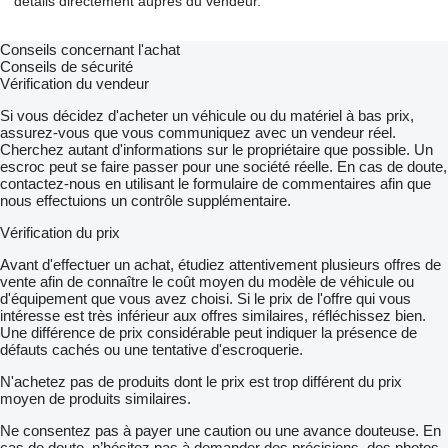
détails directement auprès du vendeur.
Conseils concernant l'achat
Conseils de sécurité
Vérification du vendeur
Si vous décidez d'acheter un véhicule ou du matériel à bas prix,
assurez-vous que vous communiquez avec un vendeur réel.
Cherchez autant d'informations sur le propriétaire que possible. Un
escroc peut se faire passer pour une société réelle. En cas de doute,
contactez-nous en utilisant le formulaire de commentaires afin que
nous effectuions un contrôle supplémentaire.
Vérification du prix
Avant d'effectuer un achat, étudiez attentivement plusieurs offres de
vente afin de connaître le coût moyen du modèle de véhicule ou
d'équipement que vous avez choisi. Si le prix de l'offre qui vous
intéresse est très inférieur aux offres similaires, réfléchissez bien.
Une différence de prix considérable peut indiquer la présence de
défauts cachés ou une tentative d'escroquerie.
N'achetez pas de produits dont le prix est trop différent du prix
moyen de produits similaires.
Ne consentez pas à payer une caution ou une avance douteuse. En
cas de doute, n’hésitez pas à demander des précisions, des photos