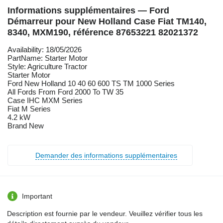
Informations supplémentaires — Ford
Démarreur pour New Holland Case Fiat TM140,
8340, MXM190, référence 87653221 82021372
Availability: 18/05/2026
PartName: Starter Motor
Style: Agriculture Tractor
Starter Motor
Ford New Holland 10 40 60 600 TS TM 1000 Series
All Fords From Ford 2000 To TW 35
Case IHC MXM Series
Fiat M Series
4.2 kW
Brand New
Demander des informations supplémentaires
Important
Description est fournie par le vendeur. Veuillez vérifier tous les