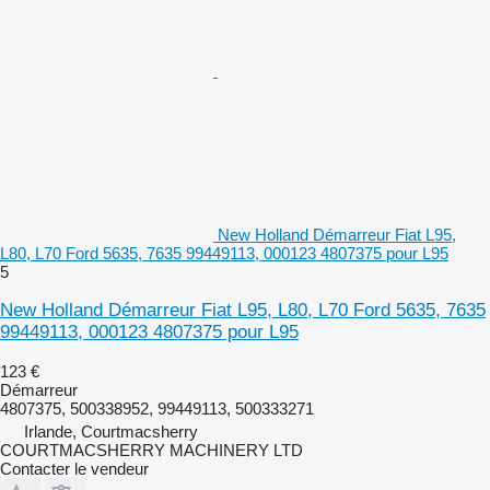
New Holland Démarreur Fiat L95,
L80, L70 Ford 5635, 7635 99449113, 000123 4807375 pour L95
5
New Holland Démarreur Fiat L95, L80, L70 Ford 5635, 7635
99449113, 000123 4807375 pour L95
123 €
Démarreur
4807375, 500338952, 99449113, 500333271
Irlande, Courtmacsherry
COURTMACSHERRY MACHINERY LTD
Contacter le vendeur