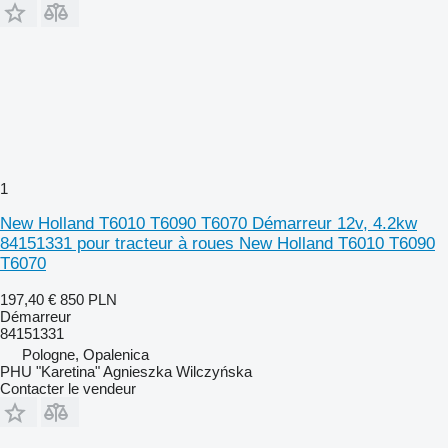
1
New Holland T6010 T6090 T6070 Démarreur 12v, 4.2kw
84151331 pour tracteur à roues New Holland T6010 T6090
T6070
197,40 €
850 PLN
Démarreur
84151331
Pologne, Opalenica
PHU "Karetina" Agnieszka Wilczyńska
Contacter le vendeur