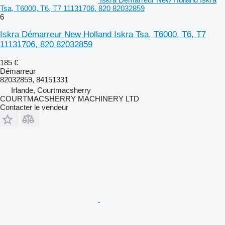
Tsa, T6000, T6, T7 11131706, 820 82032859
6
Iskra Démarreur New Holland Iskra Tsa, T6000, T6, T7
11131706, 820 82032859
185 €
Démarreur
82032859, 84151331
Irlande, Courtmacsherry
COURTMACSHERRY MACHINERY LTD
Contacter le vendeur