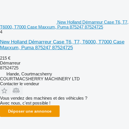
New Holland Démarreur Case T6, T7,
T6000, T7000 Case Maxxum, Puma 875247 87524725
4
New Holland Démarreur Case T6, T7, T6000, T7000 Case
Maxxum, Puma 875247 87524725
215 €
Démarreur
87524725
Irlande, Courtmacsherry
COURTMACSHERRY MACHINERY LTD
Contacter le vendeur
Vous vendez des machines et des véhicules ?
Avec nous, c'est possible !
Déposer une annonce