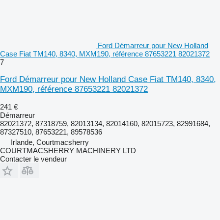
Ford Démarreur pour New Holland
Case Fiat TM140, 8340, MXM190, référence 87653221 82021372
7
Ford Démarreur pour New Holland Case Fiat TM140, 8340,
MXM190, référence 87653221 82021372
241 €
Démarreur
82021372, 87318759, 82013134, 82014160, 82015723, 82991684,
87327510, 87653221, 89578536
Irlande, Courtmacsherry
COURTMACSHERRY MACHINERY LTD
Contacter le vendeur