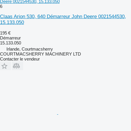
Deere 0021544530, 15.133.050
6
Claas Arion 530, 640 Démarreur John Deere 0021544530,
15.133.050
195 €
Démarreur
15.133.050
Irlande, Courtmacsherry
COURTMACSHERRY MACHINERY LTD
Contacter le vendeur