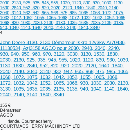
2030, 2130, 925, 935, 945, 955, 1020, 1120, 830, 930, 1030, 1130,
1630, 2840, 952, 820, 920, 2020, 2120, 1640, 1840, 2040, 2140,
3040, 3140, 932, 942, 965, 968, 975, 985, 1065, 1068, 1072, 1075,
1032, 1042, 1052, 1055, 1065, 1068, 1072, 1032, 1042, 1052, 1065,
1068, 930, 1030, 2030, 2130, 3130, 1035, 1635, 2035, 2135, 3135,
940, 1040, 1140, 1640, 2040, 2140, 3140, 1840, 3340
4
John Deere 3130, 2130 Démarreur Iskra 12v3kw Ar70436,
11130534, Azj3158 AGCO pour 2030, 2940, 2040, 2240,
930, 940, 950, 960, 970, 3120, 3030, 3130, 1530, 1830,
2030, 2130, 925, 935, 945, 955, 1020, 1120, 830, 930, 1030,
1130, 1630, 2840, 952, 820, 920, 2020, 2120, 1640, 1840,
2040, 2140, 3040, 3140, 932, 942, 965, 968, 975, 985, 1065,
1068, 1072, 1075, 1032, 1042, 1052, 1055, 1065, 1068,
1072, 1032, 1042, 1052, 1065, 1068, 930, 1030, 2030, 2130,
3130, 1035, 1635, 2035, 2135, 3135, 940, 1040, 1140, 1640,
2040, 2140, 3140, 1840, 3340
155 €
Démarreur
AGCO
Irlande, Courtmacsherry
COURTMACSHERRY MACHINERY LTD