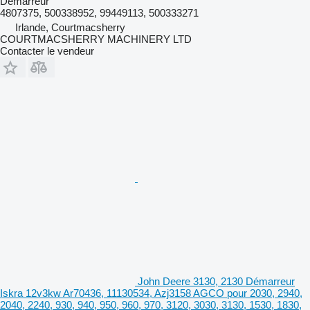
Démarreur
4807375, 500338952, 99449113, 500333271
Irlande, Courtmacsherry
COURTMACSHERRY MACHINERY LTD
Contacter le vendeur
John Deere 3130, 2130 Démarreur
Iskra 12v3kw Ar70436, 11130534, Azj3158 AGCO pour 2030, 2940,
2040, 2240, 930, 940, 950, 960, 970, 3120, 3030, 3130, 1530, 1830,