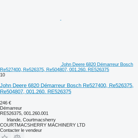
John Deere 6820 Démarreur Bosch
Re527400, Re526375, Re504807, 001.260. RE526375
10
John Deere 6820 Démarreur Bosch Re527400, Re526375,
Re504807, 001.260. RE526375
246 €
Démarreur
RE526375, 001.260.001
Irlande, Courtmacsherry
COURTMACSHERRY MACHINERY LTD
Contacter le vendeur