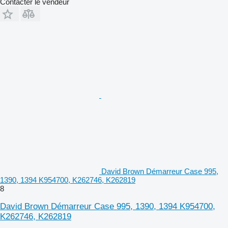
Contacter le vendeur
David Brown Démarreur Case 995,
1390, 1394 K954700, K262746, K262819
8
David Brown Démarreur Case 995, 1390, 1394 K954700,
K262746, K262819