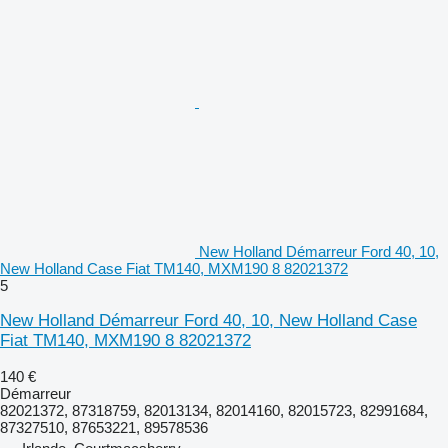
New Holland Démarreur Ford 40, 10,
New Holland Case Fiat TM140, MXM190 8 82021372
5
New Holland Démarreur Ford 40, 10, New Holland Case
Fiat TM140, MXM190 8 82021372
140 €
Démarreur
82021372, 87318759, 82013134, 82014160, 82015723, 82991684,
87327510, 87653221, 89578536