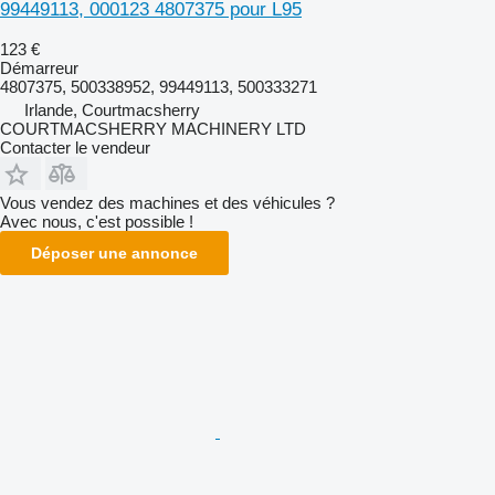
99449113, 000123 4807375 pour L95
123 €
Démarreur
4807375, 500338952, 99449113, 500333271
Irlande, Courtmacsherry
COURTMACSHERRY MACHINERY LTD
Contacter le vendeur
Vous vendez des machines et des véhicules ?
Avec nous, c'est possible !
Déposer une annonce