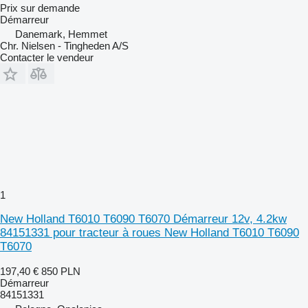
Prix sur demande
Démarreur
Danemark, Hemmet
Chr. Nielsen - Tingheden A/S
Contacter le vendeur
1
New Holland T6010 T6090 T6070 Démarreur 12v, 4.2kw
84151331 pour tracteur à roues New Holland T6010 T6090
T6070
197,40 €
850 PLN
Démarreur
84151331