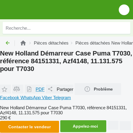
Pièces détachées
Pièces détachées New Holla
New Holland Démarreur Case Puma T7030,
référence 84151331, Azf4148, 11.131.575
pour T7030
PDF
Partager
Problème
Facebook
WhatsApp
Viber
Telegram
New Holland Démarreur Case Puma T7030, référence 84151331,
Azf4148, 11.131.575 pour T7030
290 €
Appelez-moi
Contacter le vendeur