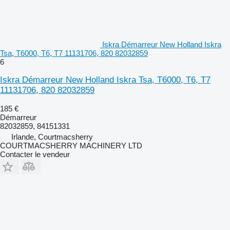
Iskra Démarreur New Holland Iskra
Tsa, T6000, T6, T7 11131706, 820 82032859
6
Iskra Démarreur New Holland Iskra Tsa, T6000, T6, T7
11131706, 820 82032859
185 €
Démarreur
82032859, 84151331
Irlande, Courtmacsherry
COURTMACSHERRY MACHINERY LTD
Contacter le vendeur