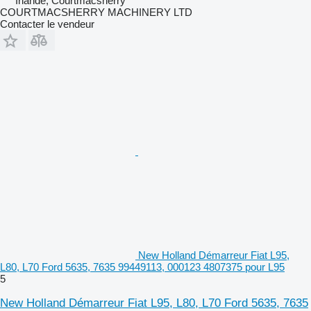
Irlande, Courtmacsherry
COURTMACSHERRY MACHINERY LTD
Contacter le vendeur
New Holland Démarreur Fiat L95,
L80, L70 Ford 5635, 7635 99449113, 000123 4807375 pour L95
5
New Holland Démarreur Fiat L95, L80, L70 Ford 5635, 7635