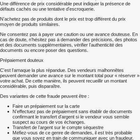
Une différence de prix considérable peut indiquer la présence de
défauts cachés ou une tentative d'escroquerie.
N'achetez pas de produits dont le prix est trop différent du prix
moyen de produits similaires.
Ne consentez pas à payer une caution ou une avance douteuse. En
cas de doute, n’hésitez pas à demander des précisions, des photos
et des documents supplémentaires, vérifier l'authenticité des
documents ou encore poser des questions.
Prépaiement douteux
C'est l'arnaque la plus répandue. Des vendeurs malhonnêtes
peuvent demander une avance sur le montant total pour « réserver »
votre achat. De cette manière, ils peuvent recueillir un montant
considérable, puis disparaître.
Des variantes de cette fraude peuvent être :
Faire un prépaiement sur la carte
N'effectuez pas de prépaiement sans établir de documents
confirmant le transfert d'argent si le vendeur vous semble
suspect au cours de vos échanges.
Transfert de l'argent sur le compte séquestre
Méfiez-vous de ce genre de demandes, il est très probable
que vous soyez en train de communiquer avec un fraudeur.