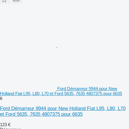
Ford Démarreur 9944 pour New
Holland Fiat L95, L80, L70 et Ford 5635, 7635 4807375 pour 6635
6
Ford Démarreur 9944 pour New Holland Fiat L95, L80, L70
et Ford 5635, 7635 4807375 pour 6635
123 €