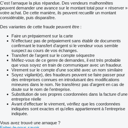
C'est l'arnaque la plus répandue. Des vendeurs malhonnêtes
peuvent demander une avance sur le montant total pour « réserver »
votre achat. De cette manière, ils peuvent recueillir un montant
considérable, puis disparaître.
Des variantes de cette fraude peuvent être :
Faire un prépaiement sur la carte
N'effectuez pas de prépaiement sans établir de documents
confirmant le transfert d'argent si le vendeur vous semble
suspect au cours de vos échanges.
Transfert de l'argent sur le compte séquestre
Méfiez-vous de ce genre de demandes, il est très probable
que vous soyez en train de communiquer avec un fraudeur.
Virement sur le compte d'une société avec un nom similaire
Soyez vigilant(e), des fraudeurs peuvent se faire passer pour
des entreprises connues en introduisant des modifications
mineures dans le nom. Ne transférez pas d'argent en cas de
doute sur le nom de l'entreprise.
Substitution de ses propres coordonnées dans la facture d'une
entreprise réelle
Avant d'effectuer le virement, vérifiez que les coordonnées
indiquées sont exactes et qu'elles appartiennent à l'entreprise
indiquée.
Vous avez trouvé une arnaque ?
Faites-le-nous savoir