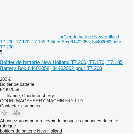
boîtier de batterie New Holland
T7.200, T7.170, T7.185 Battery Box 84402058, 84402062 pour
T7.200
5
Boîtier de batterie New Holland T7.200, T7.170, T7.185
Battery Box 84402058, 84402062 pour T7.200
200 €
Boîtier de batterie
84402058
Irlande, Courtmacsherry
COURTMACSHERRY MACHINERY LTD
Contacter le vendeur
Abonnez-vous pour recevoir de nouvelles annonces de cette
rubrique
boîtiers de batterie
New Holland