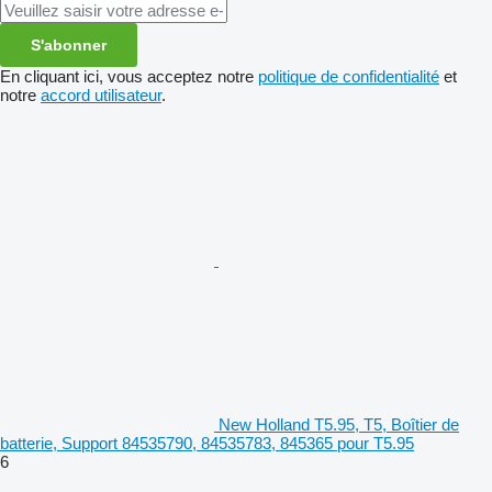
S'abonner
En cliquant ici, vous acceptez notre
politique de confidentialité
et
notre
accord utilisateur
.
New Holland T5.95, T5, Boîtier de
batterie, Support 84535790, 84535783, 845365 pour T5.95
6