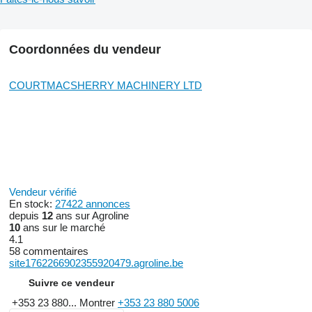
Coordonnées du vendeur
COURTMACSHERRY MACHINERY LTD
Vendeur vérifié
En stock:
27422 annonces
depuis
12
ans sur Agroline
10
ans sur le marché
4.1
58 commentaires
site1762266902355920479.agroline.be
Suivre ce vendeur
+353 23 880...
Montrer
+353 23 880 5006