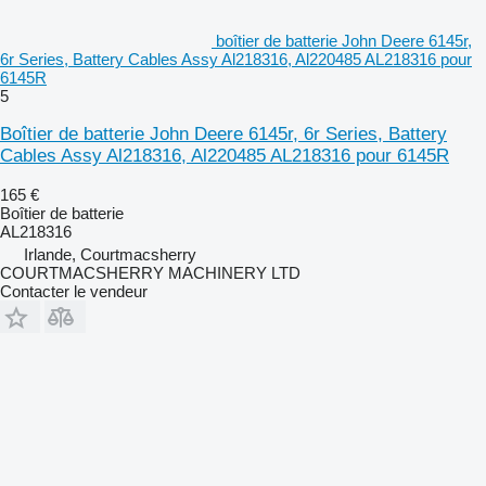
boîtier de batterie John Deere 6145r,
6r Series, Battery Cables Assy Al218316, Al220485 AL218316 pour
6145R
5
Boîtier de batterie John Deere 6145r, 6r Series, Battery
Cables Assy Al218316, Al220485 AL218316 pour 6145R
165 €
Boîtier de batterie
AL218316
Irlande, Courtmacsherry
COURTMACSHERRY MACHINERY LTD
Contacter le vendeur