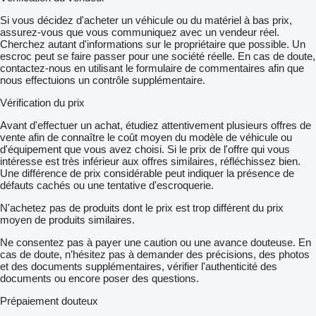
Si vous décidez d'acheter un véhicule ou du matériel à bas prix,
assurez-vous que vous communiquez avec un vendeur réel.
Cherchez autant d'informations sur le propriétaire que possible. Un
escroc peut se faire passer pour une société réelle. En cas de doute,
contactez-nous en utilisant le formulaire de commentaires afin que
nous effectuions un contrôle supplémentaire.
Vérification du prix
Avant d'effectuer un achat, étudiez attentivement plusieurs offres de
vente afin de connaître le coût moyen du modèle de véhicule ou
d'équipement que vous avez choisi. Si le prix de l'offre qui vous
intéresse est très inférieur aux offres similaires, réfléchissez bien.
Une différence de prix considérable peut indiquer la présence de
défauts cachés ou une tentative d'escroquerie.
N'achetez pas de produits dont le prix est trop différent du prix
moyen de produits similaires.
Ne consentez pas à payer une caution ou une avance douteuse. En
cas de doute, n’hésitez pas à demander des précisions, des photos
et des documents supplémentaires, vérifier l'authenticité des
documents ou encore poser des questions.
Prépaiement douteux