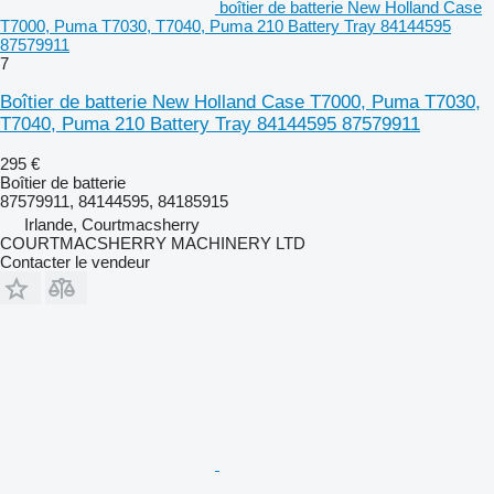
boîtier de batterie New Holland Case
T7000, Puma T7030, T7040, Puma 210 Battery Tray 84144595
87579911
7
Boîtier de batterie New Holland Case T7000, Puma T7030,
T7040, Puma 210 Battery Tray 84144595 87579911
295 €
Boîtier de batterie
87579911, 84144595, 84185915
Irlande, Courtmacsherry
COURTMACSHERRY MACHINERY LTD
Contacter le vendeur