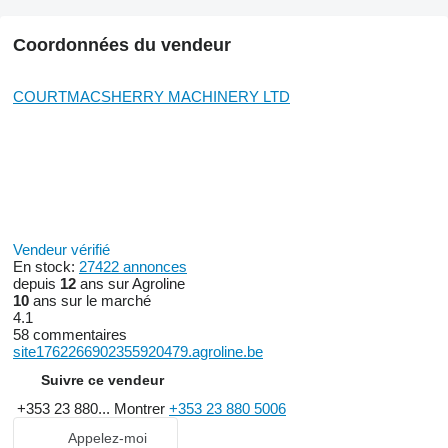
Coordonnées du vendeur
COURTMACSHERRY MACHINERY LTD
Vendeur vérifié
En stock:
27422 annonces
depuis
12
ans sur Agroline
10
ans sur le marché
4.1
58 commentaires
site1762266902355920479.agroline.be
Suivre ce vendeur
+353 23 880...
Montrer
+353 23 880 5006
Appelez-moi