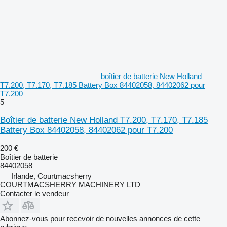
boîtier de batterie New Holland
T7.200, T7.170, T7.185 Battery Box 84402058, 84402062 pour
T7.200
5
Boîtier de batterie New Holland T7.200, T7.170, T7.185
Battery Box 84402058, 84402062 pour T7.200
200 €
Boîtier de batterie
84402058
Irlande, Courtmacsherry
COURTMACSHERRY MACHINERY LTD
Contacter le vendeur
Abonnez-vous pour recevoir de nouvelles annonces de cette