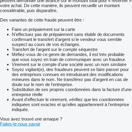
peuvent demander une avance sur le montant total pour « réserver »
votre achat. De cette manière, ils peuvent recueillir un montant
considérable, puis disparaître.
Des variantes de cette fraude peuvent être :
Faire un prépaiement sur la carte
N'effectuez pas de prépaiement sans établir de documents
confirmant le transfert d'argent si le vendeur vous semble
suspect au cours de vos échanges.
Transfert de l'argent sur le compte séquestre
Méfiez-vous de ce genre de demandes, il est très probable
que vous soyez en train de communiquer avec un fraudeur.
Virement sur le compte d'une société avec un nom similaire
Soyez vigilant(e), des fraudeurs peuvent se faire passer pour
des entreprises connues en introduisant des modifications
mineures dans le nom. Ne transférez pas d'argent en cas de
doute sur le nom de l'entreprise.
Substitution de ses propres coordonnées dans la facture d'une
entreprise réelle
Avant d'effectuer le virement, vérifiez que les coordonnées
indiquées sont exactes et qu'elles appartiennent à l'entreprise
indiquée.
Vous avez trouvé une arnaque ?
Faites-le-nous savoir