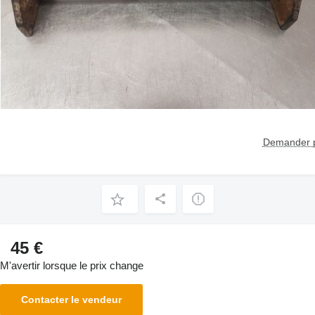
Demander p
45 €
M'avertir lorsque le prix change
Contacter le vendeur