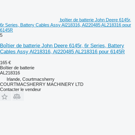
boîtier de batterie John Deere 6145r,
6r Series, Battery Cables Assy Al218316, Al220485 AL218316 pour
6145R
5
Boîtier de batterie John Deere 6145r, 6r Series, Battery
Cables Assy Al218316, Al220485 AL218316 pour 6145R
165 €
Boîtier de batterie
AL218316
Irlande, Courtmacsherry
COURTMACSHERRY MACHINERY LTD
Contacter le vendeur