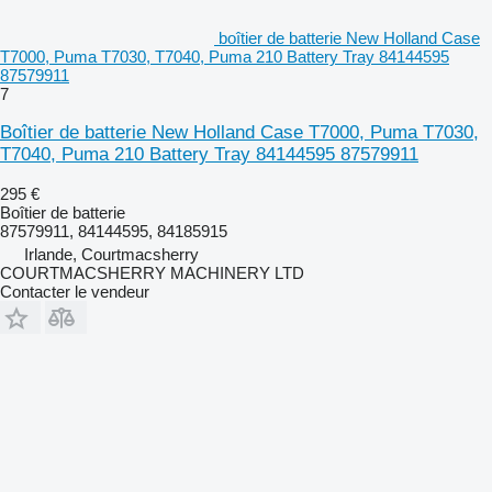
boîtier de batterie New Holland Case
T7000, Puma T7030, T7040, Puma 210 Battery Tray 84144595
87579911
7
Boîtier de batterie New Holland Case T7000, Puma T7030,
T7040, Puma 210 Battery Tray 84144595 87579911
295 €
Boîtier de batterie
87579911, 84144595, 84185915
Irlande, Courtmacsherry
COURTMACSHERRY MACHINERY LTD
Contacter le vendeur