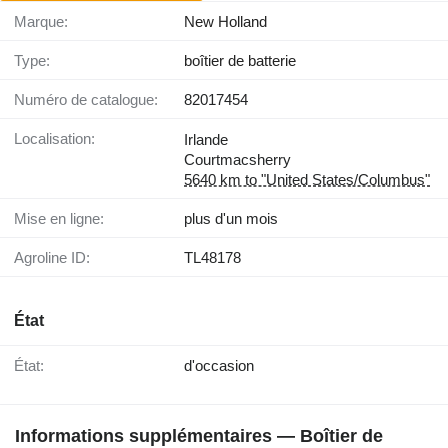
Marque:
New Holland
Type:
boîtier de batterie
Numéro de catalogue:
82017454
Localisation:
Irlande
Courtmacsherry
5640 km to "United States/Columbus"
Mise en ligne:
plus d'un mois
Agroline ID:
TL48178
État
État:
d'occasion
Informations supplémentaires — Boîtier de