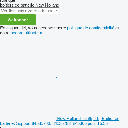
rubrique
boîtiers de batterie
New Holland
S'abonner
En cliquant ici, vous acceptez notre
politique de confidentialité
et
notre
accord utilisateur
.
New Holland T5.95, T5, Boîtier de
batterie, Support 84535790, 84535783, 845365 pour T5.95