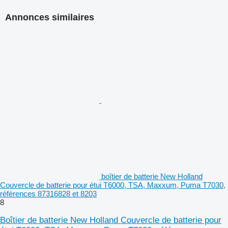
Annonces similaires
boîtier de batterie New Holland
Couvercle de batterie pour étui T6000, TSA, Maxxum, Puma T7030,
références 87316828 et 8203
8
Boîtier de batterie New Holland Couvercle de batterie pour