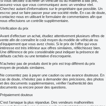
Si vous décidez d'acheter un véhicule ou du matériel à bas prix,
assurez-vous que vous communiquez avec un vendeur réel.
Cherchez autant d'informations sur le propriétaire que possible. Un
escroc peut se faire passer pour une société réelle. En cas de doute,
contactez-nous en utilisant le formulaire de commentaires afin que
nous effectuions un contrôle supplémentaire.
Vérification du prix
Avant d'effectuer un achat, étudiez attentivement plusieurs offres de
vente afin de connaître le coût moyen du modèle de véhicule ou
d'équipement que vous avez choisi. Si le prix de l'offre qui vous
intéresse est très inférieur aux offres similaires, réfléchissez bien.
Une différence de prix considérable peut indiquer la présence de
défauts cachés ou une tentative d'escroquerie.
N'achetez pas de produits dont le prix est trop différent du prix
moyen de produits similaires.
Ne consentez pas à payer une caution ou une avance douteuse. En
cas de doute, n’hésitez pas à demander des précisions, des photos
et des documents supplémentaires, vérifier l'authenticité des
documents ou encore poser des questions.
Prépaiement douteux
C'est l'arnaque la plus répandue. Des vendeurs malhonnêtes