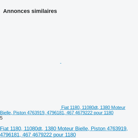
Annonces similaires
Fiat 1180, 11080dt, 1380 Moteur
Bielle, Piston 4763919, 4796181, 467 4679222 pour 1180
5
Fiat 1180, 11080dt, 1380 Moteur Bielle, Piston 4763919,
4796181, 467 4679222 pour 1180