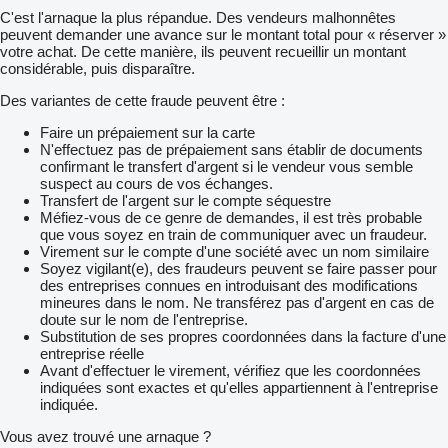
C'est l'arnaque la plus répandue. Des vendeurs malhonnêtes
peuvent demander une avance sur le montant total pour « réserver »
votre achat. De cette manière, ils peuvent recueillir un montant
considérable, puis disparaître.
Des variantes de cette fraude peuvent être :
Faire un prépaiement sur la carte
N'effectuez pas de prépaiement sans établir de documents
confirmant le transfert d'argent si le vendeur vous semble
suspect au cours de vos échanges.
Transfert de l'argent sur le compte séquestre
Méfiez-vous de ce genre de demandes, il est très probable
que vous soyez en train de communiquer avec un fraudeur.
Virement sur le compte d'une société avec un nom similaire
Soyez vigilant(e), des fraudeurs peuvent se faire passer pour
des entreprises connues en introduisant des modifications
mineures dans le nom. Ne transférez pas d'argent en cas de
doute sur le nom de l'entreprise.
Substitution de ses propres coordonnées dans la facture d'une
entreprise réelle
Avant d'effectuer le virement, vérifiez que les coordonnées
indiquées sont exactes et qu'elles appartiennent à l'entreprise
indiquée.
Vous avez trouvé une arnaque ?