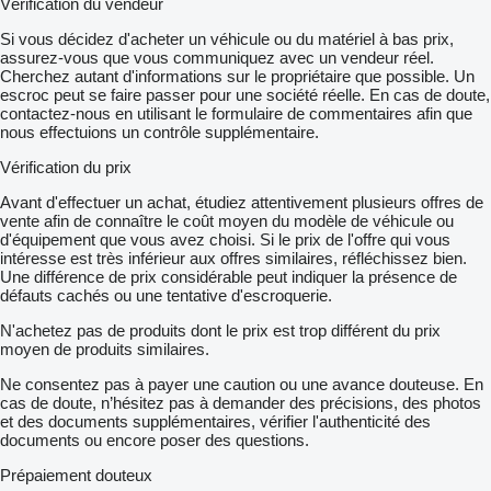
Vérification du vendeur
Si vous décidez d'acheter un véhicule ou du matériel à bas prix,
assurez-vous que vous communiquez avec un vendeur réel.
Cherchez autant d'informations sur le propriétaire que possible. Un
escroc peut se faire passer pour une société réelle. En cas de doute,
contactez-nous en utilisant le formulaire de commentaires afin que
nous effectuions un contrôle supplémentaire.
Vérification du prix
Avant d'effectuer un achat, étudiez attentivement plusieurs offres de
vente afin de connaître le coût moyen du modèle de véhicule ou
d'équipement que vous avez choisi. Si le prix de l'offre qui vous
intéresse est très inférieur aux offres similaires, réfléchissez bien.
Une différence de prix considérable peut indiquer la présence de
défauts cachés ou une tentative d'escroquerie.
N'achetez pas de produits dont le prix est trop différent du prix
moyen de produits similaires.
Ne consentez pas à payer une caution ou une avance douteuse. En
cas de doute, n’hésitez pas à demander des précisions, des photos
et des documents supplémentaires, vérifier l'authenticité des
documents ou encore poser des questions.
Prépaiement douteux