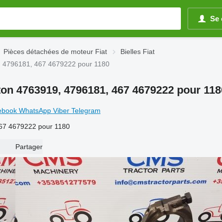
Se 
Pièces détachées de moteur Fiat
Bielles Fiat
9, 4796181, 467 4679222 pour 1180
iston 4763919, 4796181, 467 4679222 pour 118
ebook
WhatsApp
Viber
Telegram
 467 4679222 pour 1180
Partager