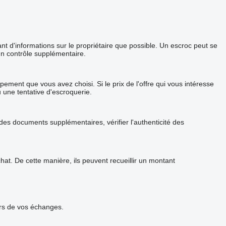
 d'informations sur le propriétaire que possible. Un escroc peut se
un contrôle supplémentaire.
ement que vous avez choisi. Si le prix de l'offre qui vous intéresse
u une tentative d'escroquerie.
s documents supplémentaires, vérifier l'authenticité des
t. De cette manière, ils peuvent recueillir un montant
urs de vos échanges.