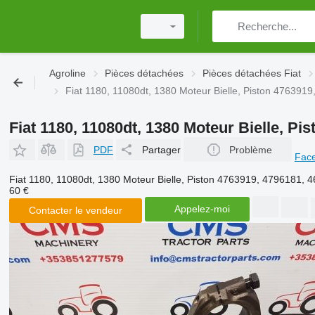
Agroline
Pièces détachées
Pièces détachées Fiat
Fiat 1180, 11080dt, 1380 Moteur Bielle, Piston 476391
Fiat 1180, 11080dt, 1380 Moteur Bielle, P
PDF
Partager
Problème
Fac
Fiat 1180, 11080dt, 1380 Moteur Bielle, Piston 4763919, 4796181,
60 €
Appelez-moi
Contacter le vendeur