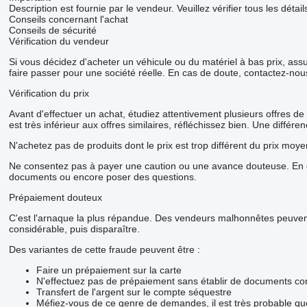
Description est fournie par le vendeur. Veuillez vérifier tous les dét
Conseils concernant l'achat
Conseils de sécurité
Vérification du vendeur
Si vous décidez d'acheter un véhicule ou du matériel à bas prix, as
faire passer pour une société réelle. En cas de doute, contactez-nou
Vérification du prix
Avant d'effectuer un achat, étudiez attentivement plusieurs offres de
est très inférieur aux offres similaires, réfléchissez bien. Une diffé
N'achetez pas de produits dont le prix est trop différent du prix moye
Ne consentez pas à payer une caution ou une avance douteuse. En ca
documents ou encore poser des questions.
Prépaiement douteux
C'est l'arnaque la plus répandue. Des vendeurs malhonnêtes peuvent 
considérable, puis disparaître.
Des variantes de cette fraude peuvent être :
Faire un prépaiement sur la carte
N'effectuez pas de prépaiement sans établir de documents con
Transfert de l'argent sur le compte séquestre
Méfiez-vous de ce genre de demandes, il est très probable q