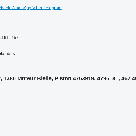
ebook
WhatsApp
Viber
Telegram
6181, 467
olumbus"
, 1380 Moteur Bielle, Piston 4763919, 4796181, 467 