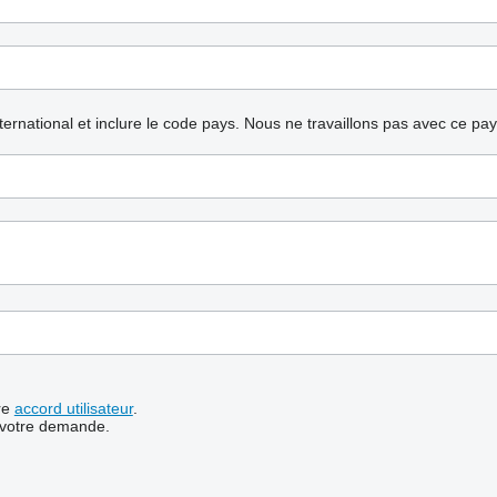
nternational et inclure le code pays.
Nous ne travaillons pas avec ce pa
re
accord utilisateur
.
 votre demande.