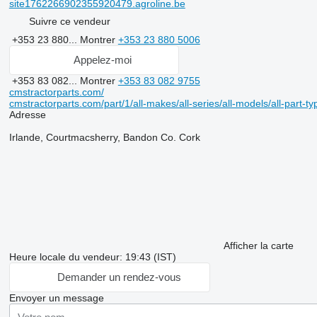
site1762266902355920479.agroline.be
Suivre ce vendeur
+353 23 880...
Montrer
+353 23 880 5006
Appelez-moi
+353 83 082...
Montrer
+353 83 082 9755
cmstractorparts.com/
cmstractorparts.com/part/1/all-makes/all-series/all-models/all-part-t
Adresse
Irlande, Courtmacsherry, Bandon Co. Cork
Afficher la carte
Heure locale du vendeur: 19:43 (IST)
Demander un rendez-vous
Envoyer un message