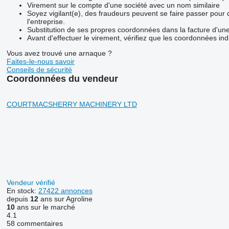
Virement sur le compte d'une société avec un nom similaire
Soyez vigilant(e), des fraudeurs peuvent se faire passer pour
l'entreprise.
Substitution de ses propres coordonnées dans la facture d'une
Avant d'effectuer le virement, vérifiez que les coordonnées ind
Vous avez trouvé une arnaque ?
Faites-le-nous savoir
Conseils de sécurité
Coordonnées du vendeur
COURTMACSHERRY MACHINERY LTD
Vendeur vérifié
En stock:
27422 annonces
depuis
12
ans sur Agroline
10
ans sur le marché
4.1
58 commentaires