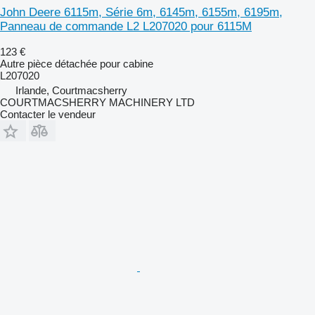
John Deere 6115m, Série 6m, 6145m, 6155m, 6195m,
Panneau de commande L2 L207020 pour 6115M
123 €
Autre pièce détachée pour cabine
L207020
Irlande, Courtmacsherry
COURTMACSHERRY MACHINERY LTD
Contacter le vendeur