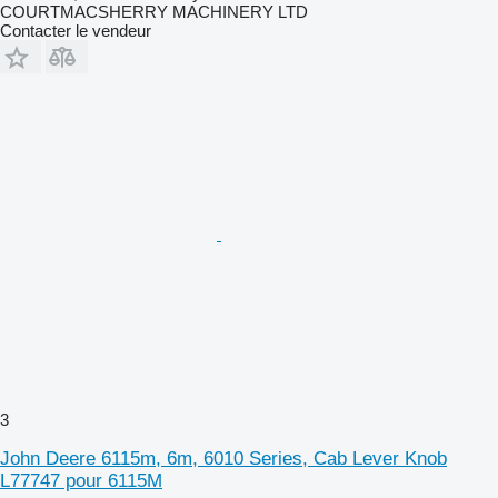
COURTMACSHERRY MACHINERY LTD
Contacter le vendeur
3
John Deere 6115m, 6m, 6010 Series, Cab Lever Knob
L77747 pour 6115M