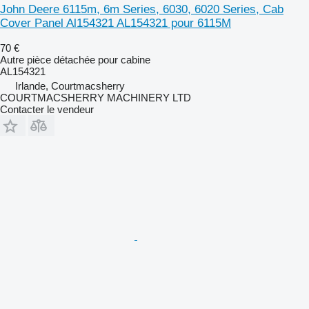
John Deere 6115m, 6m Series, 6030, 6020 Series, Cab
Cover Panel Al154321 AL154321 pour 6115M
70 €
Autre pièce détachée pour cabine
AL154321
Irlande, Courtmacsherry
COURTMACSHERRY MACHINERY LTD
Contacter le vendeur