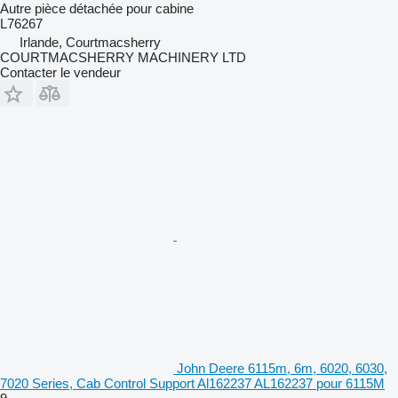
Autre pièce détachée pour cabine
L76267
Irlande, Courtmacsherry
COURTMACSHERRY MACHINERY LTD
Contacter le vendeur
John Deere 6115m, 6m, 6020, 6030,
7020 Series, Cab Control Support Al162237 AL162237 pour 6115M