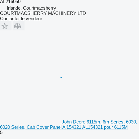
AL216050
Irlande, Courtmacsherry
COURTMACSHERRY MACHINERY LTD
Contacter le vendeur
John Deere 6115m, 6m Series, 6030,
6020 Series, Cab Cover Panel Al154321 AL154321 pour 6115M
5