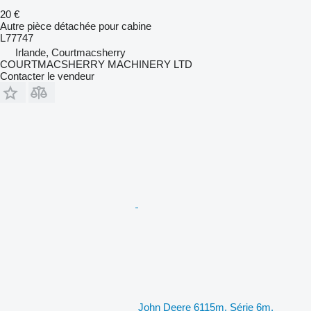
20 €
Autre pièce détachée pour cabine
L77747
Irlande, Courtmacsherry
COURTMACSHERRY MACHINERY LTD
Contacter le vendeur
John Deere 6115m, Série 6m,