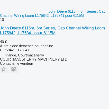
John Deere 6115m, 6m Series, Cab
Channel Wiring Loom L175842, L175841 pour 6115M
10
John Deere 6115m, 6m Series, Cab Channel Wiring Loom
L175842, L175841 pour 6115M
40 €
Autre pièce détachée pour cabine
L175842, L175841
Irlande, Courtmacsherry
COURTMACSHERRY MACHINERY LTD
Contacter le vendeur