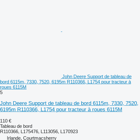
John Deere Support de tableau de
bord 6115m, 7330, 7520, 6195m R110366, L1754 pour tracteur à
roues 6115M
5
John Deere Support de tableau de bord 6115m, 7330, 7520,
6195m R110366, L1754 pour tracteur à roues 6115M
110 €
Tableau de bord
R110366, L175476, L113056, L170923
Irlande, Courtmacsherry