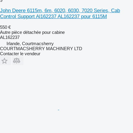
9
John Deere 6115m, 6m, 6020, 6030, 7020 Series, Cab
Control Support Al162237 AL162237 pour 6115M
550 €
Autre pièce détachée pour cabine
AL162237
Irlande, Courtmacsherry
COURTMACSHERRY MACHINERY LTD
Contacter le vendeur