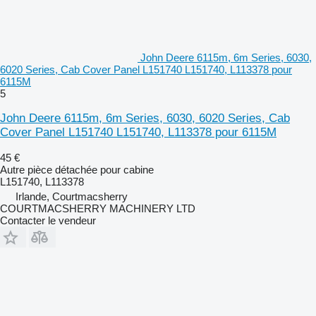
John Deere 6115m, 6m Series, 6030,
6020 Series, Cab Cover Panel L151740 L151740, L113378 pour
6115M
5
John Deere 6115m, 6m Series, 6030, 6020 Series, Cab
Cover Panel L151740 L151740, L113378 pour 6115M
45 €
Autre pièce détachée pour cabine
L151740, L113378
Irlande, Courtmacsherry
COURTMACSHERRY MACHINERY LTD
Contacter le vendeur