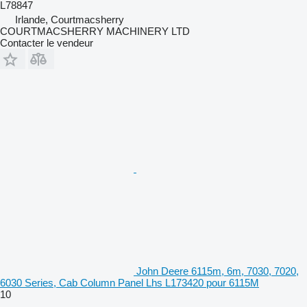
L78847
Irlande, Courtmacsherry
COURTMACSHERRY MACHINERY LTD
Contacter le vendeur
John Deere 6115m, 6m, 7030, 7020,
6030 Series, Cab Column Panel Lhs L173420 pour 6115M
10