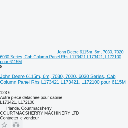
John Deere 6115m, 6m, 7030, 7020,
6030 Series, Cab Column Panel Rhs L173421 L173421, L172100
pour 6115M
8
John Deere 6115m, 6m, 7030, 7020, 6030 Series, Cab
Column Panel Rhs L173421 L173421, L172100 pour 6115M
123 €
Autre pièce détachée pour cabine
L173421, L172100
Irlande, Courtmacsherry
COURTMACSHERRY MACHINERY LTD
Contacter le vendeur