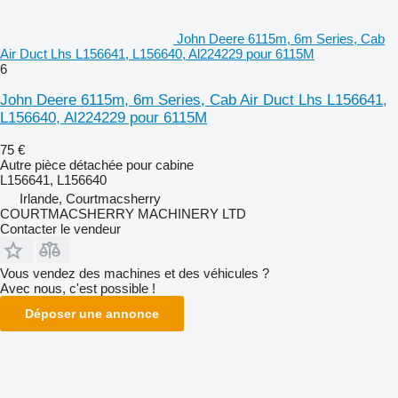
John Deere 6115m, 6m Series, Cab
Air Duct Lhs L156641, L156640, Al224229 pour 6115M
6
John Deere 6115m, 6m Series, Cab Air Duct Lhs L156641,
L156640, Al224229 pour 6115M
75 €
Autre pièce détachée pour cabine
L156641, L156640
Irlande, Courtmacsherry
COURTMACSHERRY MACHINERY LTD
Contacter le vendeur
Vous vendez des machines et des véhicules ?
Avec nous, c'est possible !
Déposer une annonce