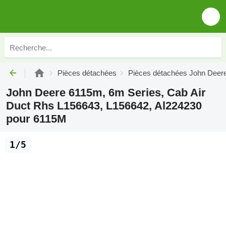
Pièces détachées
Pièces détachées John Deer
John Deere 6115m, 6m Series, Cab Air
Duct Rhs L156643, L156642, Al224230
pour 6115M
1/5