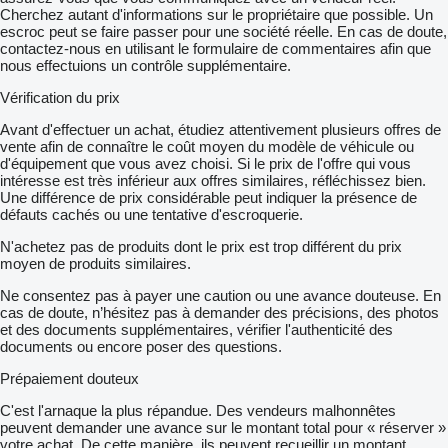
Cherchez autant d'informations sur le propriétaire que possible. Un
escroc peut se faire passer pour une société réelle. En cas de doute,
contactez-nous en utilisant le formulaire de commentaires afin que
nous effectuions un contrôle supplémentaire.
Vérification du prix
Avant d'effectuer un achat, étudiez attentivement plusieurs offres de
vente afin de connaître le coût moyen du modèle de véhicule ou
d'équipement que vous avez choisi. Si le prix de l'offre qui vous
intéresse est très inférieur aux offres similaires, réfléchissez bien.
Une différence de prix considérable peut indiquer la présence de
défauts cachés ou une tentative d'escroquerie.
N'achetez pas de produits dont le prix est trop différent du prix
moyen de produits similaires.
Ne consentez pas à payer une caution ou une avance douteuse. En
cas de doute, n’hésitez pas à demander des précisions, des photos
et des documents supplémentaires, vérifier l'authenticité des
documents ou encore poser des questions.
Prépaiement douteux
C'est l'arnaque la plus répandue. Des vendeurs malhonnêtes
peuvent demander une avance sur le montant total pour « réserver »
votre achat. De cette manière, ils peuvent recueillir un montant