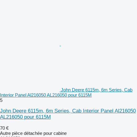
John Deere 6115m, 6m Series, Cab
Interior Panel Al216050 AL216050 pour 6115M
5
John Deere 6115m, 6m Series, Cab Interior Panel Al216050
AL216050 pour 6115M
70 €
Autre pièce détachée pour cabine