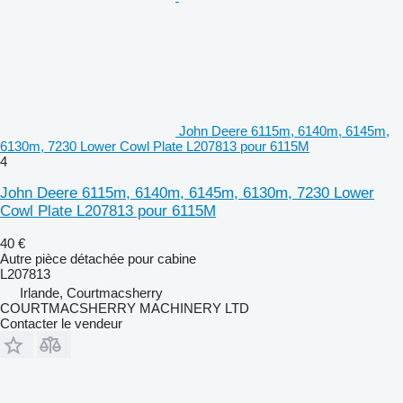
John Deere 6115m, 6140m, 6145m,
6130m, 7230 Lower Cowl Plate L207813 pour 6115M
4
John Deere 6115m, 6140m, 6145m, 6130m, 7230 Lower
Cowl Plate L207813 pour 6115M
40 €
Autre pièce détachée pour cabine
L207813
Irlande, Courtmacsherry
COURTMACSHERRY MACHINERY LTD
Contacter le vendeur