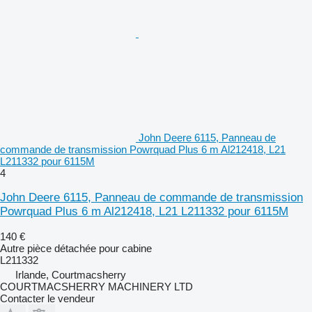
John Deere 6115, Panneau de
commande de transmission Powrquad Plus 6 m Al212418, L21
L211332 pour 6115M
4
John Deere 6115, Panneau de commande de transmission
Powrquad Plus 6 m Al212418, L21 L211332 pour 6115M
140 €
Autre pièce détachée pour cabine
L211332
Irlande, Courtmacsherry
COURTMACSHERRY MACHINERY LTD
Contacter le vendeur