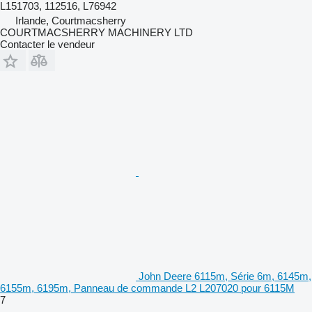
L151703, 112516, L76942
Irlande, Courtmacsherry
COURTMACSHERRY MACHINERY LTD
Contacter le vendeur
John Deere 6115m, Série 6m, 6145m,
6155m, 6195m, Panneau de commande L2 L207020 pour 6115M
7