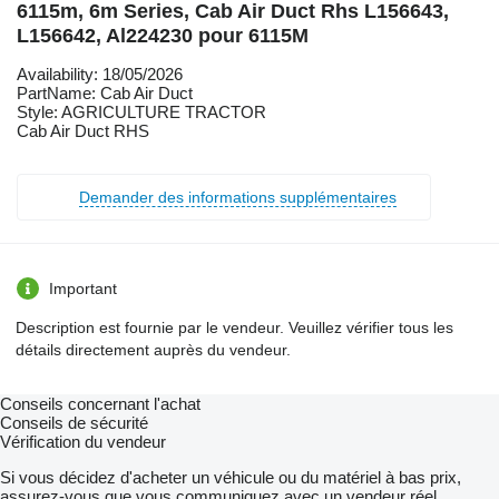
6115m, 6m Series, Cab Air Duct Rhs L156643,
L156642, Al224230 pour 6115M
Availability: 18/05/2026
PartName: Cab Air Duct
Style: AGRICULTURE TRACTOR
Cab Air Duct RHS
Demander des informations supplémentaires
Important
Description est fournie par le vendeur. Veuillez vérifier tous les
détails directement auprès du vendeur.
Conseils concernant l'achat
Conseils de sécurité
Vérification du vendeur
Si vous décidez d'acheter un véhicule ou du matériel à bas prix,
assurez-vous que vous communiquez avec un vendeur réel.