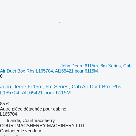
John Deere 6115m, 6m Series, Cab
Air Duct Box Rhs L165704, Al165421 pour 6115M
6
John Deere 6115m, 6m Series, Cab Air Duct Box Rhs
L165704, Al165421 pour 6115M
85 €
Autre pièce détachée pour cabine
L165704
Irlande, Courtmacsherry
COURTMACSHERRY MACHINERY LTD
Contacter le vendeur