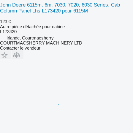
John Deere 6115m, 6m, 7030, 7020, 6030 Series, Cab
Column Panel Lhs L173420 pour 6115M
123 €
Autre pièce détachée pour cabine
L173420
Irlande, Courtmacsherry
COURTMACSHERRY MACHINERY LTD
Contacter le vendeur