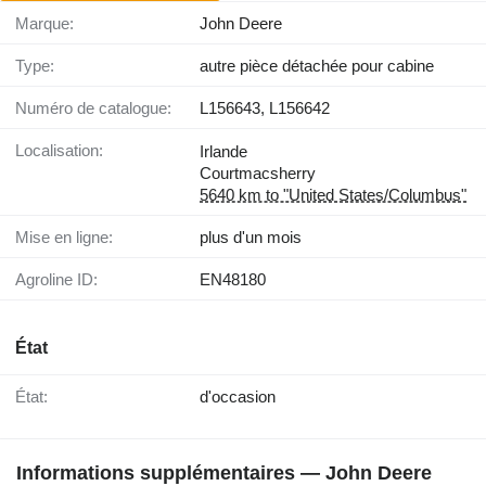
Marque:
John Deere
Type:
autre pièce détachée pour cabine
Numéro de catalogue:
L156643, L156642
Localisation:
Irlande
Courtmacsherry
5640 km to "United States/Columbus"
Mise en ligne:
plus d'un mois
Agroline ID:
EN48180
État
État:
d'occasion
Informations supplémentaires — John Deere