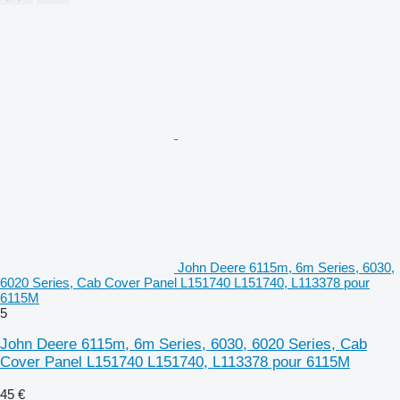
John Deere 6115m, 6m Series, 6030,
6020 Series, Cab Cover Panel L151740 L151740, L113378 pour
6115M
5
John Deere 6115m, 6m Series, 6030, 6020 Series, Cab
Cover Panel L151740 L151740, L113378 pour 6115M
45 €