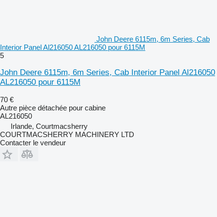
John Deere 6115m, 6m Series, Cab
Interior Panel Al216050 AL216050 pour 6115M
5
John Deere 6115m, 6m Series, Cab Interior Panel Al216050
AL216050 pour 6115M
70 €
Autre pièce détachée pour cabine
AL216050
Irlande, Courtmacsherry
COURTMACSHERRY MACHINERY LTD
Contacter le vendeur