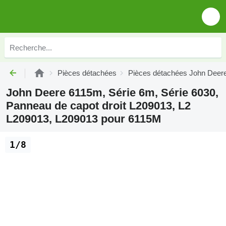
Pièces détachées
Pièces détachées John Deer
John Deere 6115m, Série 6m, Série 6030,
Panneau de capot droit L209013, L2
L209013, L209013 pour 6115M
1/8