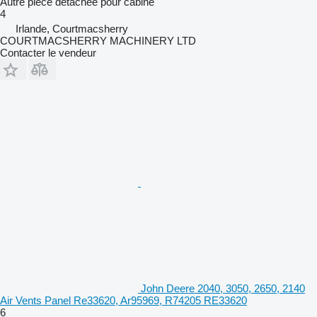
Autre pièce détachée pour cabine
4
Irlande, Courtmacsherry
COURTMACSHERRY MACHINERY LTD
Contacter le vendeur
John Deere 2040, 3050, 2650, 2140
Air Vents Panel Re33620, Ar95969, R74205 RE33620
6