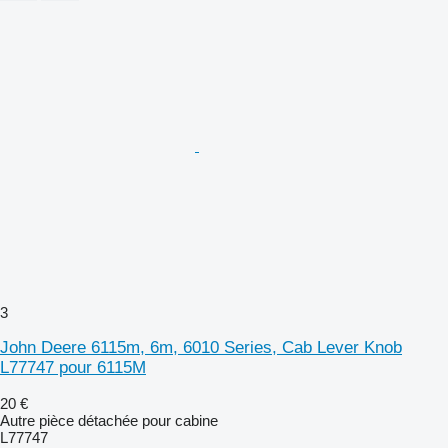
3
John Deere 6115m, 6m, 6010 Series, Cab Lever Knob
L77747 pour 6115M
20 €
Autre pièce détachée pour cabine
L77747