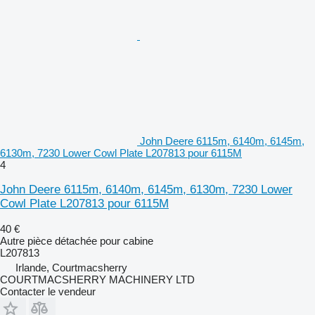
John Deere 6115m, 6140m, 6145m,
6130m, 7230 Lower Cowl Plate L207813 pour 6115M
4
John Deere 6115m, 6140m, 6145m, 6130m, 7230 Lower
Cowl Plate L207813 pour 6115M
40 €
Autre pièce détachée pour cabine
L207813
Irlande, Courtmacsherry
COURTMACSHERRY MACHINERY LTD
Contacter le vendeur