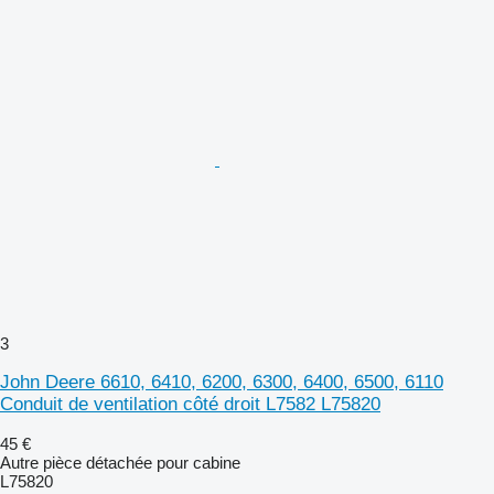
3
John Deere 6610, 6410, 6200, 6300, 6400, 6500, 6110
Conduit de ventilation côté droit L7582 L75820
45 €
Autre pièce détachée pour cabine
L75820