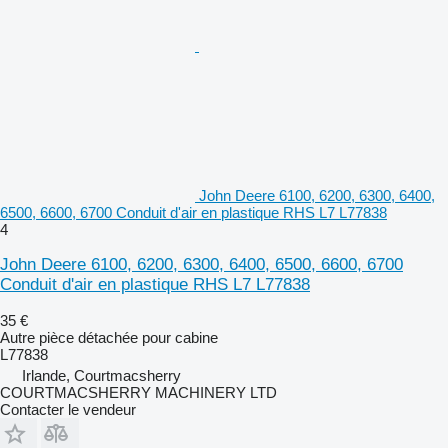
John Deere 6100, 6200, 6300, 6400,
6500, 6600, 6700 Conduit d'air en plastique RHS L7 L77838
4
John Deere 6100, 6200, 6300, 6400, 6500, 6600, 6700
Conduit d'air en plastique RHS L7 L77838
35 €
Autre pièce détachée pour cabine
L77838
Irlande, Courtmacsherry
COURTMACSHERRY MACHINERY LTD
Contacter le vendeur