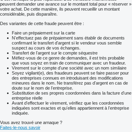
peuvent demander une avance sur le montant total pour « réserver »
votre achat. De cette manière, ils peuvent recueillir un montant
considérable, puis disparaître.
Des variantes de cette fraude peuvent être :
Faire un prépaiement sur la carte
N'effectuez pas de prépaiement sans établir de documents
confirmant le transfert d'argent si le vendeur vous semble
suspect au cours de vos échanges.
Transfert de l'argent sur le compte séquestre
Méfiez-vous de ce genre de demandes, il est très probable
que vous soyez en train de communiquer avec un fraudeur.
Virement sur le compte d'une société avec un nom similaire
Soyez vigilant(e), des fraudeurs peuvent se faire passer pour
des entreprises connues en introduisant des modifications
mineures dans le nom. Ne transférez pas d'argent en cas de
doute sur le nom de l'entreprise.
Substitution de ses propres coordonnées dans la facture d'une
entreprise réelle
Avant d'effectuer le virement, vérifiez que les coordonnées
indiquées sont exactes et qu'elles appartiennent à l'entreprise
indiquée.
Vous avez trouvé une arnaque ?
Faites-le-nous savoir