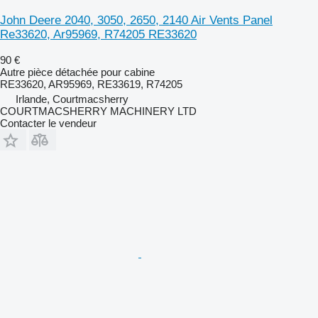
John Deere 2040, 3050, 2650, 2140 Air Vents Panel
Re33620, Ar95969, R74205 RE33620
90 €
Autre pièce détachée pour cabine
RE33620, AR95969, RE33619, R74205
Irlande, Courtmacsherry
COURTMACSHERRY MACHINERY LTD
Contacter le vendeur