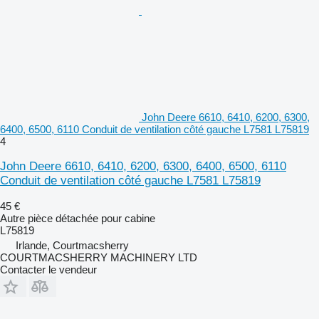
John Deere 6610, 6410, 6200, 6300,
6400, 6500, 6110 Conduit de ventilation côté gauche L7581 L75819
4
John Deere 6610, 6410, 6200, 6300, 6400, 6500, 6110
Conduit de ventilation côté gauche L7581 L75819
45 €
Autre pièce détachée pour cabine
L75819
Irlande, Courtmacsherry
COURTMACSHERRY MACHINERY LTD
Contacter le vendeur