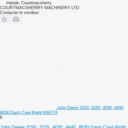
Irlande, Courtmacsherry
COURTMACSHERRY MACHINERY LTD
Contacter le vendeur
John Deere 3150, 3155, 4030, 4440,
8630 Dash Cowl Right R65774
6
John Deere 3150, 3155, 4030, 4440, 8630 Dash Cowl Right