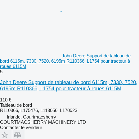
John Deere Support de tableau de
bord 6115m, 7330, 7520, 6195m R110366, L1754 pour tracteur à
roues 6115M
5
John Deere Support de tableau de bord 6115m, 7330, 7520,
6195m R110366, L1754 pour tracteur à roues 6115M
110 €
Tableau de bord
R110366, L175476, L113056, L170923
Irlande, Courtmacsherry
COURTMACSHERRY MACHINERY LTD
Contacter le vendeur