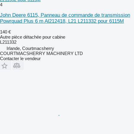
4
John Deere 6115, Panneau de commande de transmission
Powrquad Plus 6 m Al212418, L21 L211332 pour 6115M
140 €
Autre pièce détachée pour cabine
L211332
Irlande, Courtmacsherry
COURTMACSHERRY MACHINERY LTD
Contacter le vendeur