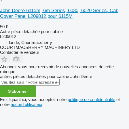
7
John Deere 6115m, 6m Series, 6030, 6020 Series, Cab
Cover Panel L209012 pour 6115M
50 €
Autre pièce détachée pour cabine
L209012
Irlande, Courtmacsherry
COURTMACSHERRY MACHINERY LTD
Contacter le vendeur
Abonnez-vous pour recevoir de nouvelles annonces de cette
rubrique
autres pièces détachées pour cabine
John Deere
S'abonner
En cliquant ici, vous acceptez notre
politique de confidentialité
et
notre
accord utilisateur
.