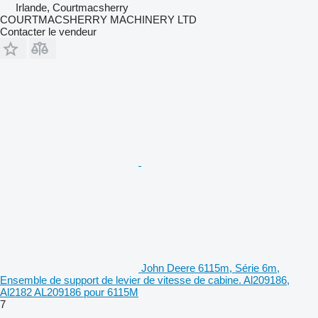
Irlande, Courtmacsherry
COURTMACSHERRY MACHINERY LTD
Contacter le vendeur
John Deere 6115m, Série 6m,
Ensemble de support de levier de vitesse de cabine. Al209186,
Al2182 AL209186 pour 6115M
7