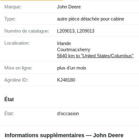
Marque:
John Deere
Type:
autre pièce détachée pour cabine
Numéro de catalogue:
L209013, L209013
Localisation:
Irlande
Courtmacsherry
5640 km to "United States/Columbus"
Mise en ligne:
plus d'un mois
Agroline ID:
KJ48180
État
État:
d'occasion
Informations supplémentaires — John Deere