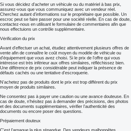
Si vous décidez d'acheter un véhicule ou du matériel à bas prix,
assurez-vous que vous communiquez avec un vendeur réel.
Cherchez autant d'informations sur le propriétaire que possible. Un
escroc peut se faire passer pour une société réelle. En cas de doute,
contactez-nous en utilisant le formulaire de commentaires afin que
nous effectuions un contrôle supplémentaire.
Vérification du prix
Avant d'effectuer un achat, étudiez attentivement plusieurs offres de
vente afin de connaître le coût moyen du modèle de véhicule ou
d'équipement que vous avez choisi. Si le prix de l'offre qui vous
intéresse est très inférieur aux offres similaires, réfléchissez bien.
Une différence de prix considérable peut indiquer la présence de
défauts cachés ou une tentative d'escroquerie.
N'achetez pas de produits dont le prix est trop différent du prix
moyen de produits similaires.
Ne consentez pas à payer une caution ou une avance douteuse. En
cas de doute, n’hésitez pas à demander des précisions, des photos
et des documents supplémentaires, vérifier l'authenticité des
documents ou encore poser des questions.
Prépaiement douteux
C'est l'arnaque la plus répandue. Des vendeurs malhonnêtes