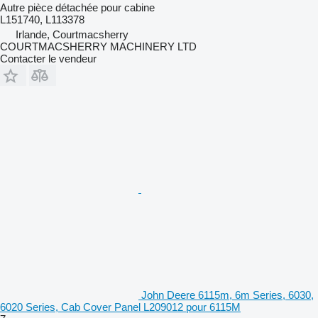
Autre pièce détachée pour cabine
L151740, L113378
Irlande, Courtmacsherry
COURTMACSHERRY MACHINERY LTD
Contacter le vendeur
John Deere 6115m, 6m Series, 6030,
6020 Series, Cab Cover Panel L209012 pour 6115M