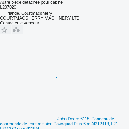
Autre pièce détachée pour cabine
L207020
Irlande, Courtmacsherry
COURTMACSHERRY MACHINERY LTD
Contacter le vendeur
John Deere 6115, Panneau de
commande de transmission Powrquad Plus 6 m Al212418, L21
L211332 pour 6115M