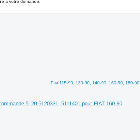
dre à votre demande.
Fiat 115-90, 130-90, 140-90, 160-90, 180-9
e commande 5120 5120331, 5111401 pour FIAT 160-90