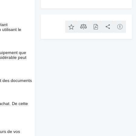
tant
utilisant le
équipement que
nsidérable peut
et des documents
chat. De cette
ours de vos