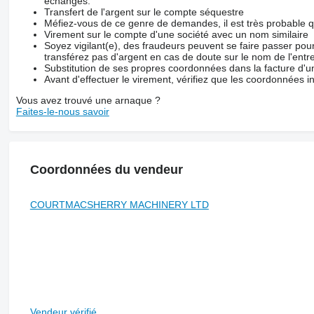
échanges.
Transfert de l'argent sur le compte séquestre
Méfiez-vous de ce genre de demandes, il est très probable 
Virement sur le compte d'une société avec un nom similaire
Soyez vigilant(e), des fraudeurs peuvent se faire passer po
transférez pas d'argent en cas de doute sur le nom de l'entre
Substitution de ses propres coordonnées dans la facture d'un
Avant d'effectuer le virement, vérifiez que les coordonnées i
Vous avez trouvé une arnaque ?
Faites-le-nous savoir
Coordonnées du vendeur
COURTMACSHERRY MACHINERY LTD
Vendeur vérifié