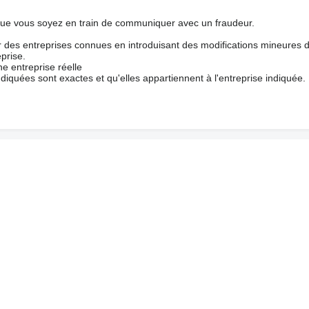
que vous soyez en train de communiquer avec un fraudeur.
ur des entreprises connues en introduisant des modifications mineures 
prise.
e entreprise réelle
ndiquées sont exactes et qu'elles appartiennent à l'entreprise indiquée.