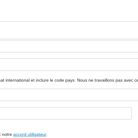
mat international et inclure le code pays.
Nous ne travaillons pas avec c
t notre
accord utilisateur
.