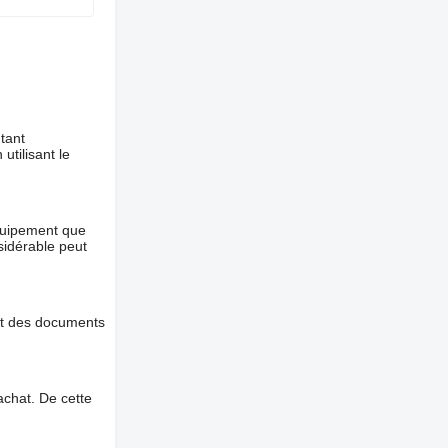
tant
utilisant le
équipement que
nsidérable peut
et des documents
chat. De cette