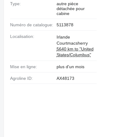
Type:
autre pièce
détachée pour
cabine
Numéro de catalogue:
5113878
Localisation:
Irlande
Courtmacsherry
5640 km to "United
States/Columbus"
Mise en ligne:
plus d'un mois
Agroline ID:
AX48173