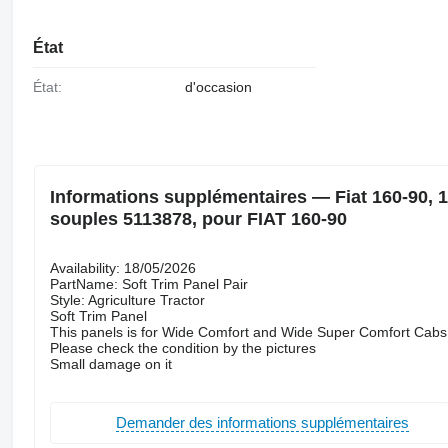
État
État:
d'occasion
Informations supplémentaires — Fiat 160-90, 1
souples 5113878, pour FIAT 160-90
Availability: 18/05/2026
PartName: Soft Trim Panel Pair
Style: Agriculture Tractor
Soft Trim Panel
This panels is for Wide Comfort and Wide Super Comfort Cabs
Please check the condition by the pictures
Small damage on it
Demander des informations supplémentaires