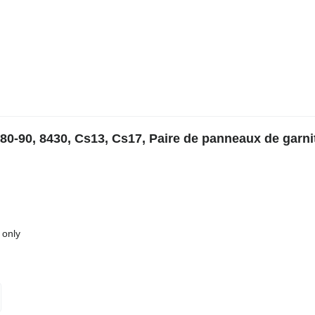
80-90, 8430, Cs13, Cs17, Paire de panneaux de garni
 only