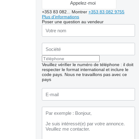
Appelez-moi
+353 83 082...
Montrer
+353 83 082 9755
Plus d'informations
Poser une question au vendeur
Veuillez vérifier le numéro de téléphone : il doit
respecter le format international et inclure le
code pays.
Nous ne travaillons pas avec ce
pays
Demander plus de
photos