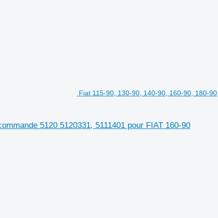
Fiat 115-90, 130-90, 140-90, 160-90, 180-9
e commande 5120 5120331, 5111401 pour FIAT 160-90