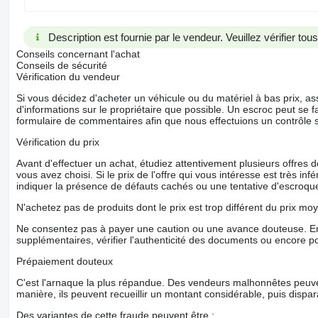
Description est fournie par le vendeur. Veuillez vérifier to
Conseils concernant l'achat
Conseils de sécurité
Vérification du vendeur
Si vous décidez d'acheter un véhicule ou du matériel à bas prix,
d'informations sur le propriétaire que possible. Un escroc peut se f
formulaire de commentaires afin que nous effectuions un contrôle 
Vérification du prix
Avant d'effectuer un achat, étudiez attentivement plusieurs offres
vous avez choisi. Si le prix de l'offre qui vous intéresse est très in
indiquer la présence de défauts cachés ou une tentative d'escroque
N'achetez pas de produits dont le prix est trop différent du prix moy
Ne consentez pas à payer une caution ou une avance douteuse. En
supplémentaires, vérifier l'authenticité des documents ou encore p
Prépaiement douteux
C'est l'arnaque la plus répandue. Des vendeurs malhonnêtes peuve
manière, ils peuvent recueillir un montant considérable, puis dispara
Des variantes de cette fraude peuvent être :