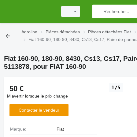
Agroline
Pièces détachées
Pièces détachées Fiat
Fiat 160-90, 180-90, 8430, Cs13, Cs17, Paire de panne
Fiat 160-90, 180-90, 8430, Cs13, Cs17, Pa
5113878, pour FIAT 160-90
50 €
1/5
M'avertir lorsque le prix change
Contacter le vendeur
Marque:
Fiat