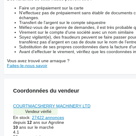
Faire un prépaiement sur la carte
N'effectuez pas de prépaiement sans établir de documents co
échanges.
Transfert de l'argent sur le compte séquestre
Méfiez-vous de ce genre de demandes, il est très probable 
Virement sur le compte d'une société avec un nom similaire
Soyez vigilant(e), des fraudeurs peuvent se faire passer po
transférez pas d'argent en cas de doute sur le nom de l'entre
Substitution de ses propres coordonnées dans la facture d'un
Avant d'effectuer le virement, vérifiez que les coordonnées i
Vous avez trouvé une arnaque ?
Faites-le-nous savoir
Coordonnées du vendeur
COURTMACSHERRY MACHINERY LTD
Vendeur vérifié
En stock:
27422 annonces
depuis
12
ans sur Agroline
10
ans sur le marché
4.1