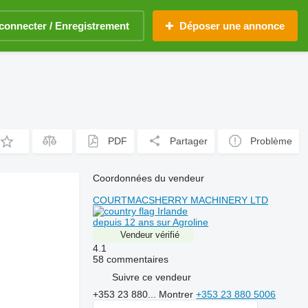
connecter / Enregistrement
Déposer une annonce
PDF
Partager
Problème
Coordonnées du vendeur
COURTMACSHERRY MACHINERY LTD
Irlande
depuis 12 ans sur Agroline
Vendeur vérifié
4.1
58 commentaires
Suivre ce vendeur
+353 23 880...
Montrer
+353 23 880 5006