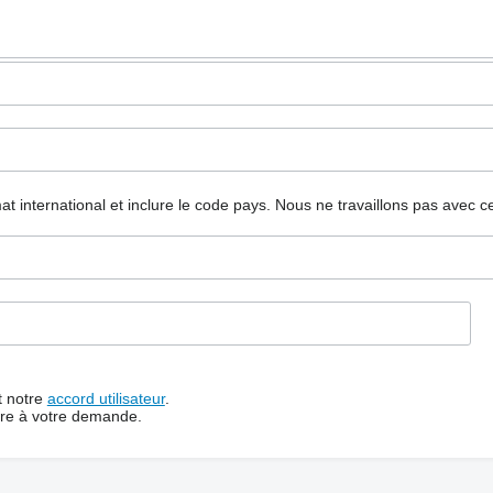
mat international et inclure le code pays.
Nous ne travaillons pas avec c
t notre
accord utilisateur
.
dre à votre demande.