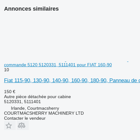
Annonces similaires
commande 5120 5120331, 5111401 pour FIAT 160-90
10
Fiat 115-90, 130-90, 140-90, 160-90, 180-90, Panneau d
150 €
Autre pièce détachée pour cabine
5120331, 5111401
Irlande, Courtmacsherry
COURTMACSHERRY MACHINERY LTD
Contacter le vendeur