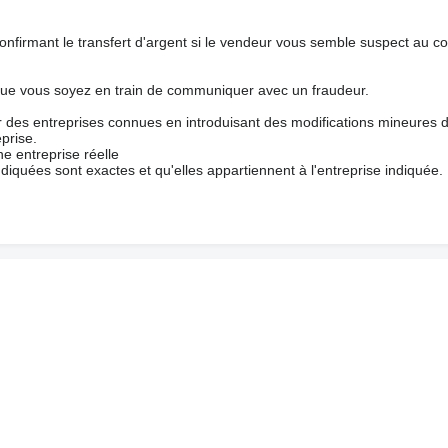
nfirmant le transfert d'argent si le vendeur vous semble suspect au c
que vous soyez en train de communiquer avec un fraudeur.
ur des entreprises connues en introduisant des modifications mineures 
prise.
e entreprise réelle
ndiquées sont exactes et qu'elles appartiennent à l'entreprise indiquée.