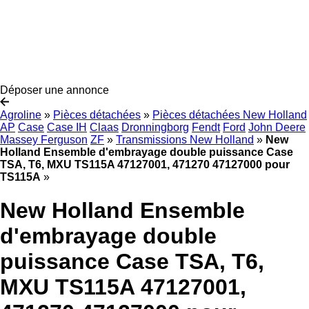
Déposer une annonce
Agroline
»
Pièces détachées
»
Pièces détachées New Holland
AP
Case
Case IH
Claas
Dronningborg
Fendt
Ford
John Deere
Massey Ferguson
ZF
»
Transmissions New Holland
»
New
Holland Ensemble d'embrayage double puissance Case
TSA, T6, MXU TS115A 47127001, 471270 47127000 pour
TS115A
»
New Holland Ensemble
d'embrayage double
puissance Case TSA, T6,
MXU TS115A 47127001,