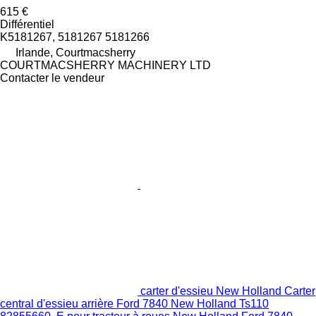
615 €
Différentiel
K5181267, 5181267 5181266
Irlande, Courtmacsherry
COURTMACSHERRY MACHINERY LTD
Contacter le vendeur
carter d'essieu New Holland Carter
central d'essieu arrière Ford 7840 New Holland Ts110