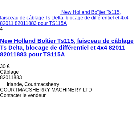
New Holland Boîtier Ts115,
faisceau de câblage Ts Delta, blocage de différentiel et 4x4
82011 82011883 pour TS115A
4
New Holland Boîtier Ts115, faisceau de câblage
Ts Delta, blocage de différentiel et 4x4 82011
82011883 pour TS115A
30 €
Câblage
82011883
Irlande, Courtmacsherry
COURTMACSHERRY MACHINERY LTD
Contacter le vendeur