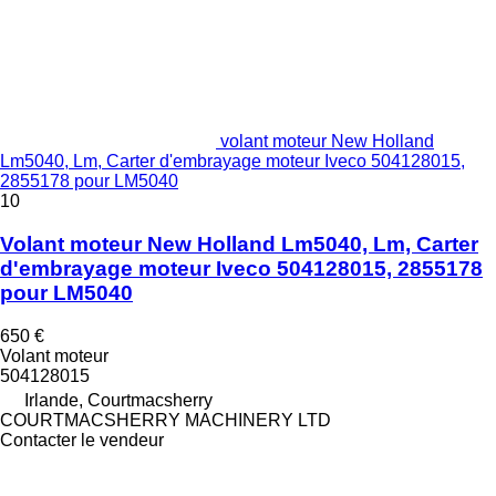
volant moteur New Holland
Lm5040, Lm, Carter d'embrayage moteur Iveco 504128015,
2855178 pour LM5040
10
Volant moteur New Holland Lm5040, Lm, Carter
d'embrayage moteur Iveco 504128015, 2855178
pour LM5040
650 €
Volant moteur
504128015
Irlande, Courtmacsherry
COURTMACSHERRY MACHINERY LTD
Contacter le vendeur