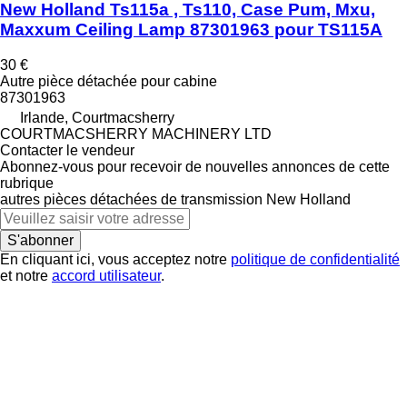
New Holland Ts115a , Ts110, Case Pum, Mxu,
Maxxum Ceiling Lamp 87301963 pour TS115A
30 €
Autre pièce détachée pour cabine
87301963
Irlande, Courtmacsherry
COURTMACSHERRY MACHINERY LTD
Contacter le vendeur
Abonnez-vous pour recevoir de nouvelles annonces de cette
rubrique
autres pièces détachées de transmission
New Holland
S'abonner
En cliquant ici, vous acceptez notre
politique de confidentialité
et notre
accord utilisateur
.