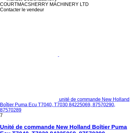
COURTMACSHERRY MACHINERY LTD
Contacter le vendeur
unité de commande New Holland
Boîtier Puma Ecu T7040, T7030 84225069, 87570290,
87570289
7
Unité de commande New Holland Boîtier Puma