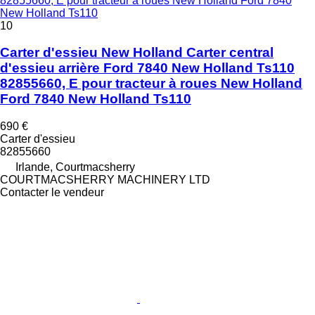
82855660, E pour tracteur à roues New Holland Ford 7840
New Holland Ts110
10
Carter d'essieu New Holland Carter central
d'essieu arrière Ford 7840 New Holland Ts110
82855660, E pour tracteur à roues New Holland
Ford 7840 New Holland Ts110
690 €
Carter d'essieu
82855660
Irlande, Courtmacsherry
COURTMACSHERRY MACHINERY LTD
Contacter le vendeur