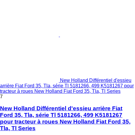
New Holland Différentiel d'essieu
arrière Fiat Ford 35, Tla, série Tl 5181266, 499 K5181267 pour
tracteur à roues New Holland Fiat Ford 35, Tla, Tl Series
7
New Holland Différentiel d'essieu arrière Fiat
Ford 35, Tla, série Tl 5181266, 499 K5181267
pour tracteur à roues New Holland Fiat Ford 35,
Tla, Tl Series