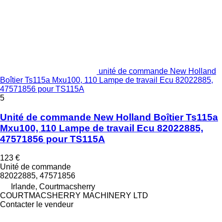
unité de commande New Holland
Boîtier Ts115a Mxu100, 110 Lampe de travail Ecu 82022885,
47571856 pour TS115A
5
Unité de commande New Holland Boîtier Ts115a
Mxu100, 110 Lampe de travail Ecu 82022885,
47571856 pour TS115A
123 €
Unité de commande
82022885, 47571856
Irlande, Courtmacsherry
COURTMACSHERRY MACHINERY LTD
Contacter le vendeur