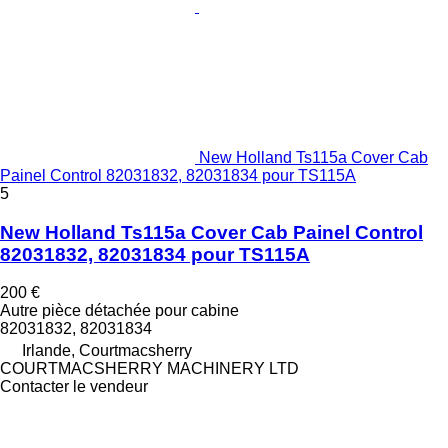
New Holland Ts115a Cover Cab
Painel Control 82031832, 82031834 pour TS115A
5
New Holland Ts115a Cover Cab Painel Control
82031832, 82031834 pour TS115A
200 €
Autre pièce détachée pour cabine
82031832, 82031834
Irlande, Courtmacsherry
COURTMACSHERRY MACHINERY LTD
Contacter le vendeur