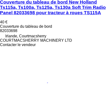
Couverture du tableau de bord New Holland
Ts115a, Ts100a, Ts125a, Ts130a Soft Trim Radio
Panel 82033698 pour tracteur à roues TS115A
40 €
Couverture du tableau de bord
82033698
Irlande, Courtmacsherry
COURTMACSHERRY MACHINERY LTD
Contacter le vendeur