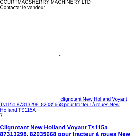
COURTMACSHERRY MACHINERY LTD
Contacter le vendeur
clignotant New Holland Voyant
Ts115a 87313298, 82035668 pour tracteur à roues New
Holland TS115A
7
Clignotant New Holland Voyant Ts115a
87313298, 82035668 pour tracteur à roues New