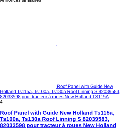
Annonces similaires
Roof Panel with Guide New
Holland Ts115a, Ts100a, Ts130a Roof Linning S 82039583,
82033598 pour tracteur à roues New Holland TS115A
4
Roof Panel with Guide New Holland Ts115a,
Ts100a, Ts130a Roof Linning S 82039583,
82033598 pour tracteur à roues New Holland