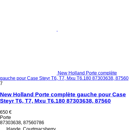
New Holland Porte complète
gauche pour Case Steyr T6, T7, Mxu T6.180 87303638, 87560
7
New Holland Porte complète gauche pour Case
Steyr T6, T7, Mxu T6.180 87303638, 87560
650 €
Porte
87303638, 87560786
Irlande, Courtmacsherry