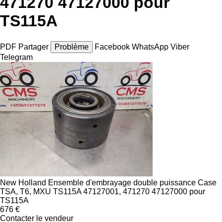
471270 47127000 pour
TS115A
PDF
Partager
Problème
Facebook
WhatsApp
Viber
Telegram
New Holland Ensemble d'embrayage double puissance Case
TSA, T6, MXU TS115A 47127001, 471270 47127000 pour
TS115A
676 €
Contacter le vendeur