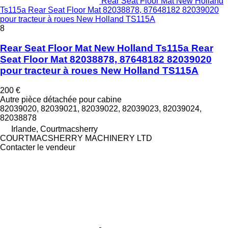
Rear Seat Floor Mat New Holland
Ts115a Rear Seat Floor Mat 82038878, 87648182 82039020
pour tracteur à roues New Holland TS115A
8
Rear Seat Floor Mat New Holland Ts115a Rear
Seat Floor Mat 82038878, 87648182 82039020
pour tracteur à roues New Holland TS115A
200 €
Autre pièce détachée pour cabine
82039020, 82039021, 82039022, 82039023, 82039024,
82038878
Irlande, Courtmacsherry
COURTMACSHERRY MACHINERY LTD
Contacter le vendeur