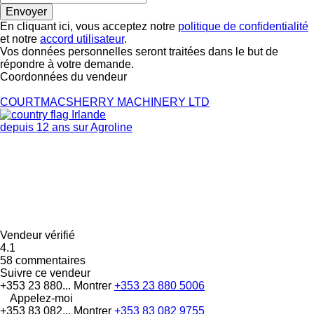
En cliquant ici, vous acceptez notre
politique de confidentialité
et notre
accord utilisateur
.
Vos données personnelles seront traitées dans le but de
répondre à votre demande.
Coordonnées du vendeur
COURTMACSHERRY MACHINERY LTD
Irlande
depuis 12 ans sur Agroline
Vendeur vérifié
4.1
58 commentaires
Suivre ce vendeur
+353 23 880...
Montrer
+353 23 880 5006
Appelez-moi
+353 83 082...
Montrer
+353 83 082 9755