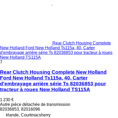
Rear Clutch Housing Complete
New Holland Ford New Holland Ts115a, 40, Carter
d'embrayage arrière série Ts 82036853 pour tracteur à roues
New Holland TS115A
7
Rear Clutch Housing Complete New Holland
Ford New Holland Ts115a, 40, Carter
d'embrayage arrière série Ts 82036853 pour
tracteur à roues New Holland TS115A
1 230 €
Autre pièce détachée de transmission
82036853, 82016096
Irlande, Courtmacsherry