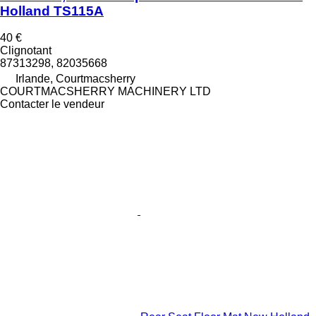
Holland TS115A
40 €
Clignotant
87313298, 82035668
Irlande, Courtmacsherry
COURTMACSHERRY MACHINERY LTD
Contacter le vendeur