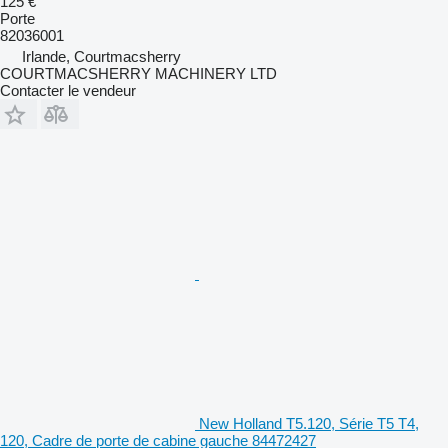
125 €
Porte
82036001
Irlande, Courtmacsherry
COURTMACSHERRY MACHINERY LTD
Contacter le vendeur
New Holland T5.120, Série T5 T4,
120, Cadre de porte de cabine gauche 84472427