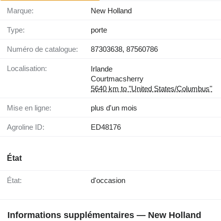
Marque:
New Holland
Type:
porte
Numéro de catalogue:
87303638, 87560786
Localisation:
Irlande
Courtmacsherry
5640 km to "United States/Columbus"
Mise en ligne:
plus d'un mois
Agroline ID:
ED48176
État
État:
d'occasion
Informations supplémentaires — New Holland