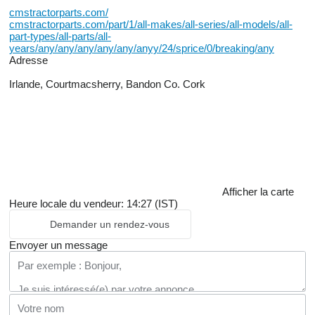
cmstractorparts.com/
cmstractorparts.com/part/1/all-makes/all-series/all-models/all-
part-types/all-parts/all-
years/any/any/any/any/any/anyy/24/sprice/0/breaking/any
Adresse
Irlande, Courtmacsherry, Bandon Co. Cork
Afficher la carte
Heure locale du vendeur: 14:27 (IST)
Demander un rendez-vous
Envoyer un message