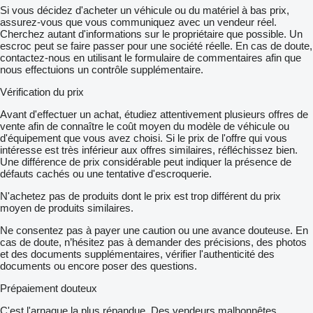
Si vous décidez d'acheter un véhicule ou du matériel à bas prix,
assurez-vous que vous communiquez avec un vendeur réel.
Cherchez autant d'informations sur le propriétaire que possible. Un
escroc peut se faire passer pour une société réelle. En cas de doute,
contactez-nous en utilisant le formulaire de commentaires afin que
nous effectuions un contrôle supplémentaire.
Vérification du prix
Avant d'effectuer un achat, étudiez attentivement plusieurs offres de
vente afin de connaître le coût moyen du modèle de véhicule ou
d'équipement que vous avez choisi. Si le prix de l'offre qui vous
intéresse est très inférieur aux offres similaires, réfléchissez bien.
Une différence de prix considérable peut indiquer la présence de
défauts cachés ou une tentative d'escroquerie.
N'achetez pas de produits dont le prix est trop différent du prix
moyen de produits similaires.
Ne consentez pas à payer une caution ou une avance douteuse. En
cas de doute, n’hésitez pas à demander des précisions, des photos
et des documents supplémentaires, vérifier l'authenticité des
documents ou encore poser des questions.
Prépaiement douteux
C'est l'arnaque la plus répandue. Des vendeurs malhonnêtes