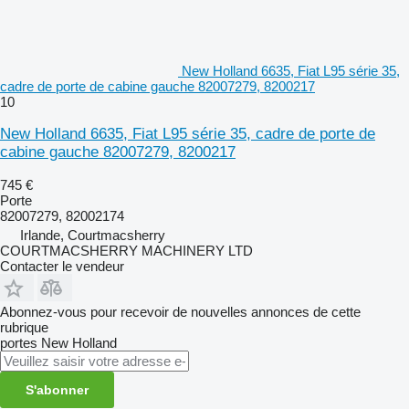
New Holland 6635, Fiat L95 série 35,
cadre de porte de cabine gauche 82007279, 8200217
10
New Holland 6635, Fiat L95 série 35, cadre de porte de
cabine gauche 82007279, 8200217
745 €
Porte
82007279, 82002174
Irlande, Courtmacsherry
COURTMACSHERRY MACHINERY LTD
Contacter le vendeur
Abonnez-vous pour recevoir de nouvelles annonces de cette
rubrique
portes
New Holland
S'abonner