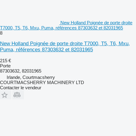
New Holland Poignée de porte droite
T7000, T5, T6, Mxu, Puma, références 87303632 et 82031965
8
New Holland Poignée de porte droite T7000, T5, T6, Mxu,
Puma, références 87303632 et 82031965
215 €
Porte
87303632, 82031965
Irlande, Courtmacsherry
COURTMACSHERRY MACHINERY LTD
Contacter le vendeur