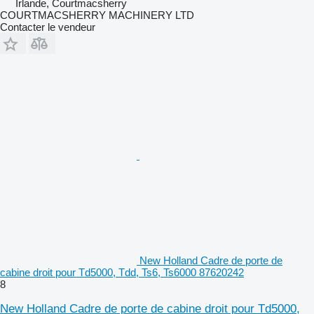
Irlande, Courtmacsherry
COURTMACSHERRY MACHINERY LTD
Contacter le vendeur
New Holland Cadre de porte de
cabine droit pour Td5000, Tdd, Ts6, Ts6000 87620242
8
New Holland Cadre de porte de cabine droit pour Td5000,