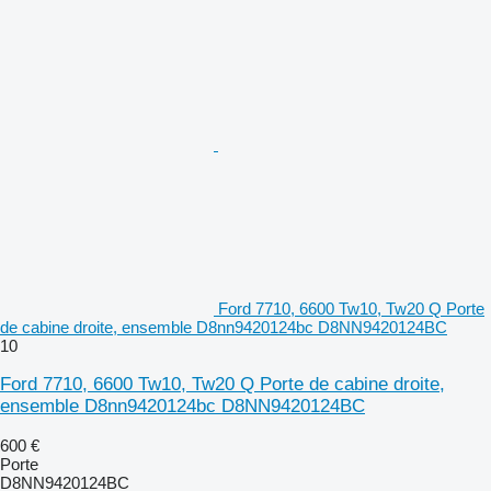
Ford 7710, 6600 Tw10, Tw20 Q Porte
de cabine droite, ensemble D8nn9420124bc D8NN9420124BC
10
Ford 7710, 6600 Tw10, Tw20 Q Porte de cabine droite,
ensemble D8nn9420124bc D8NN9420124BC
600 €
Porte
D8NN9420124BC