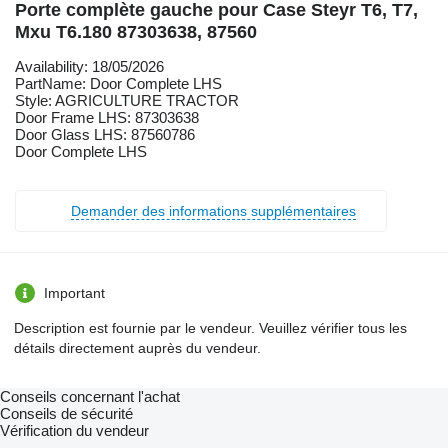
Porte complète gauche pour Case Steyr T6, T7,
Mxu T6.180 87303638, 87560
Availability: 18/05/2026
PartName: Door Complete LHS
Style: AGRICULTURE TRACTOR
Door Frame LHS: 87303638
Door Glass LHS: 87560786
Door Complete LHS
Demander des informations supplémentaires
Important
Description est fournie par le vendeur. Veuillez vérifier tous les
détails directement auprès du vendeur.
Conseils concernant l'achat
Conseils de sécurité
Vérification du vendeur