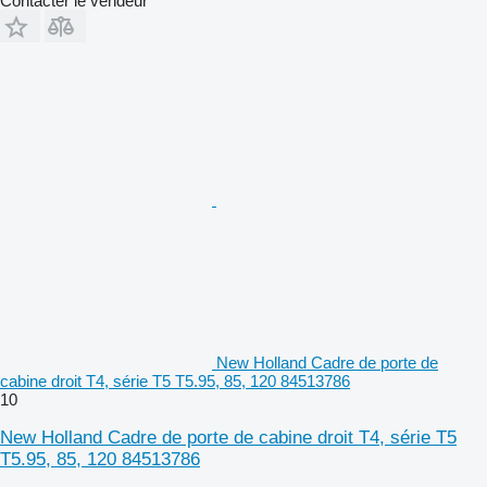
Contacter le vendeur
New Holland Cadre de porte de
cabine droit T4, série T5 T5.95, 85, 120 84513786
10
New Holland Cadre de porte de cabine droit T4, série T5
T5.95, 85, 120 84513786