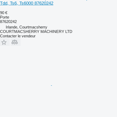
Tdd, Ts6, Ts6000 87620242
90 €
Porte
87620242
Irlande, Courtmacsherry
COURTMACSHERRY MACHINERY LTD
Contacter le vendeur