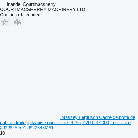
Irlande, Courtmacsherry
COURTMACSHERRY MACHINERY LTD
Contacter le vendeur
Massey Ferguson Cadre de porte de
cabine droite galvanisé pour séries 4255, 4200 et 4300, référence
3822645m91 3822645M91
10