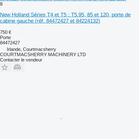
8
New Holland Séries T4 et T5 : T5.95, 85 et 120, porte de
cabine gauche (réf. 84472427 et 84224132)
750 €
Porte
84472427
Irlande, Courtmacsherry
COURTMACSHERRY MACHINERY LTD
Contacter le vendeur