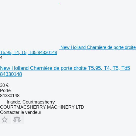
New Holland Charnière de porte droite
T5.95, T4, T5, Td5 84330148
4
New Holland Charnière de porte droite T5.95, T4, T5, Td5
84330148
30 €
Porte
84330148
Irlande, Courtmacsherry
COURTMACSHERRY MACHINERY LTD
Contacter le vendeur