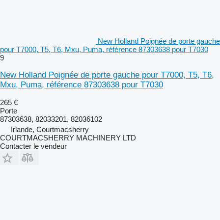
New Holland Poignée de porte gauche
pour T7000, T5, T6, Mxu, Puma, référence 87303638 pour T7030
9
New Holland Poignée de porte gauche pour T7000, T5, T6,
Mxu, Puma, référence 87303638 pour T7030
265 €
Porte
87303638, 82033201, 82036102
Irlande, Courtmacsherry
COURTMACSHERRY MACHINERY LTD
Contacter le vendeur