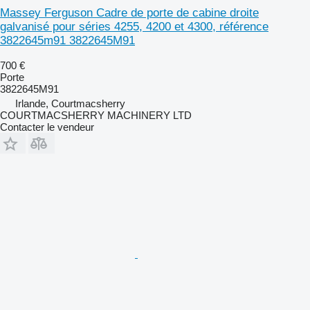
Massey Ferguson Cadre de porte de cabine droite
galvanisé pour séries 4255, 4200 et 4300, référence
3822645m91 3822645M91
700 €
Porte
3822645M91
Irlande, Courtmacsherry
COURTMACSHERRY MACHINERY LTD
Contacter le vendeur