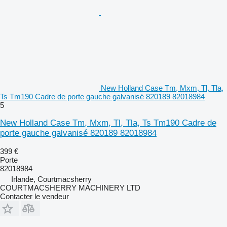
New Holland Case Tm, Mxm, Tl, Tla,
Ts Tm190 Cadre de porte gauche galvanisé 820189 82018984
5
New Holland Case Tm, Mxm, Tl, Tla, Ts Tm190 Cadre de
porte gauche galvanisé 820189 82018984
399 €
Porte
82018984
Irlande, Courtmacsherry
COURTMACSHERRY MACHINERY LTD
Contacter le vendeur