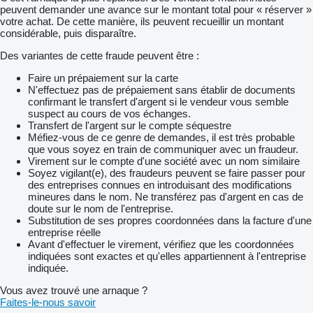
peuvent demander une avance sur le montant total pour « réserver »
votre achat. De cette manière, ils peuvent recueillir un montant
considérable, puis disparaître.
Des variantes de cette fraude peuvent être :
Faire un prépaiement sur la carte
N'effectuez pas de prépaiement sans établir de documents
confirmant le transfert d'argent si le vendeur vous semble
suspect au cours de vos échanges.
Transfert de l'argent sur le compte séquestre
Méfiez-vous de ce genre de demandes, il est très probable
que vous soyez en train de communiquer avec un fraudeur.
Virement sur le compte d'une société avec un nom similaire
Soyez vigilant(e), des fraudeurs peuvent se faire passer pour
des entreprises connues en introduisant des modifications
mineures dans le nom. Ne transférez pas d'argent en cas de
doute sur le nom de l'entreprise.
Substitution de ses propres coordonnées dans la facture d'une
entreprise réelle
Avant d'effectuer le virement, vérifiez que les coordonnées
indiquées sont exactes et qu'elles appartiennent à l'entreprise
indiquée.
Vous avez trouvé une arnaque ?
Faites-le-nous savoir