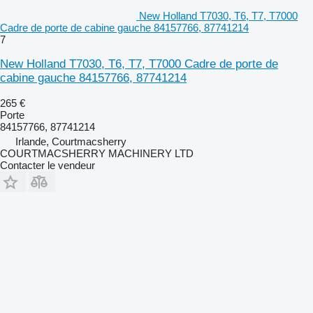
New Holland T7030, T6, T7, T7000
Cadre de porte de cabine gauche 84157766, 87741214
7
New Holland T7030, T6, T7, T7000 Cadre de porte de
cabine gauche 84157766, 87741214
265 €
Porte
84157766, 87741214
Irlande, Courtmacsherry
COURTMACSHERRY MACHINERY LTD
Contacter le vendeur