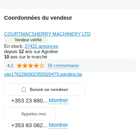
Coordonnées du vendeur
COURTMACSHERRY MACHINERY LTD
Vendeur vérifié
En stock:
27422 annonces
depuis
12
ans sur Agroline
10
ans sur le marché
4.1
58 commentaires
site1762266902355920479.agroline.be
Suivre ce vendeur
Montrer
+353 23 880...
Appelez-moi
Montrer
+353 83 082...