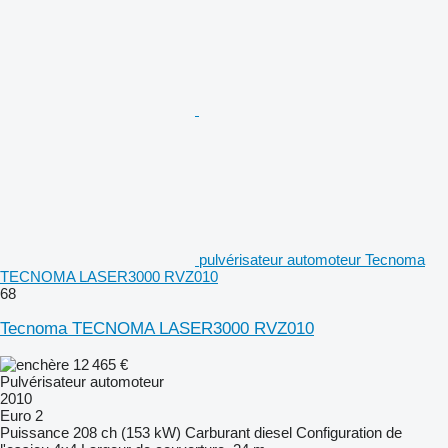
pulvérisateur automoteur Tecnoma
TECNOMA LASER3000 RVZ010
68
Tecnoma TECNOMA LASER3000 RVZ010
12 465 €
Pulvérisateur automoteur
2010
Euro 2
Puissance
208 ch (153 kW)
Carburant
diesel
Configuration de