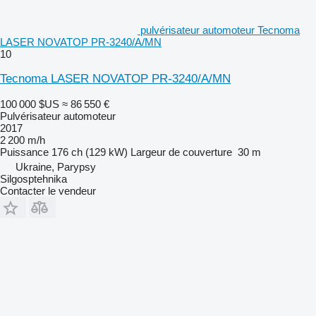
pulvérisateur automoteur Tecnoma
LASER NOVATOP PR-3240/A/MN
10
Tecnoma LASER NOVATOP PR-3240/A/MN
100 000 $US
≈ 86 550 €
Pulvérisateur automoteur
2017
2 200 m/h
Puissance
176 ch (129 kW)
Largeur de couverture
30 m
Ukraine, Parypsy
Silgosptehnika
Contacter le vendeur