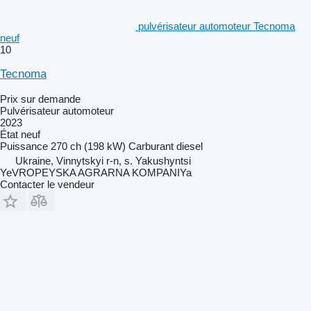
pulvérisateur automoteur Tecnoma
neuf
10
Tecnoma
Prix sur demande
Pulvérisateur automoteur
2023
État
neuf
Puissance
270 ch (198 kW)
Carburant
diesel
Ukraine, Vinnytskyi r-n, s. Yakushyntsi
YeVROPEYSKA AGRARNA KOMPANIYa
Contacter le vendeur