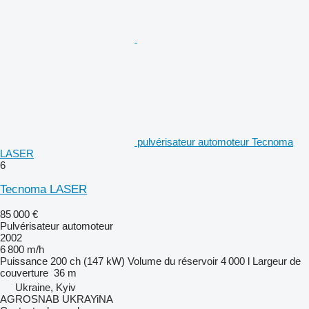
pulvérisateur automoteur Tecnoma
LASER
6
Tecnoma LASER
85 000 €
Pulvérisateur automoteur
2002
6 800 m/h
Puissance
200 ch (147 kW)
Volume du réservoir
4 000 l
Largeur de
couverture
36 m
Ukraine, Kyiv
AGROSNAB UKRAYiNA