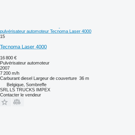
pulvérisateur automoteur Tecnoma Laser 4000
15
Tecnoma Laser 4000
16 800 €
Pulvérisateur automoteur
2007
7 200 m/h
Carburant
diesel
Largeur de couverture
36 m
Belgique, Sombreffe
SRL LS TRUCKS IMPEX
Contacter le vendeur