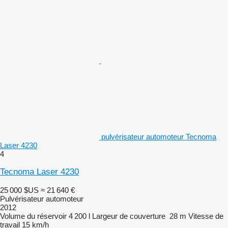
pulvérisateur automoteur Tecnoma
Laser 4230
4
Tecnoma Laser 4230
25 000 $US
≈ 21 640 €
Pulvérisateur automoteur
2012
Volume du réservoir
4 200 l
Largeur de couverture
28 m
Vitesse de
travail
15 km/h