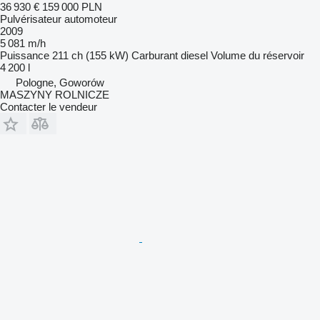
36 930 €
159 000 PLN
Pulvérisateur automoteur
2009
5 081 m/h
Puissance
211 ch (155 kW)
Carburant
diesel
Volume du réservoir
4 200 l
Pologne, Goworów
MASZYNY ROLNICZE
Contacter le vendeur