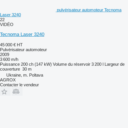
pulvérisateur automoteur Tecnoma
Laser 3240
22
VIDÉO
Tecnoma Laser 3240
45 000 €
HT
Pulvérisateur automoteur
2009
3 600 m/h
Puissance
200 ch (147 kW)
Volume du réservoir
3 200 l
Largeur de
couverture
30 m
Ukraine, m. Poltava
AGROX
Contacter le vendeur