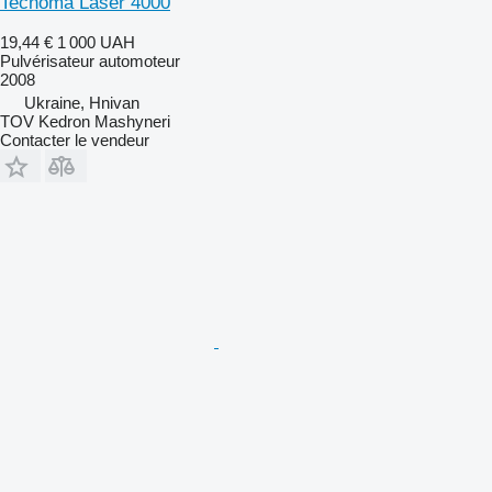
Tecnoma Laser 4000
19,44 €
1 000 UAH
Pulvérisateur automoteur
2008
Ukraine, Hnivan
TOV Kedron Mashyneri
Contacter le vendeur