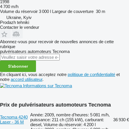
1998
4 700 m/h
Volume du réservoir
3 000 l
Largeur de couverture
30 m
Ukraine, Kyiv
Prodazh tehniki
Contacter le vendeur
Abonnez-vous pour recevoir de nouvelles annonces de cette
rubrique
pulvérisateurs automoteurs
Tecnoma
S'abonner
En cliquant ici, vous acceptez notre
politique de confidentialité
et
notre
accord utilisateur
.
Informations sur Tecnoma
Prix de pulvérisateurs automoteurs Tecnoma
Année: 2009, nombre d'heures: 5 081 m/h,
Tecnoma 4240
puissance: 211 ch (155 kW), carburant:
36 930 €
Laser - 36 M
diesel, Volume du réservoir: 4 200 l