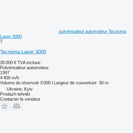
pulvérisateur automoteur Tecnoma
Laser 3000
7
Tecnoma Laser 3000
35 000 €
TVA incluse
Pulvérisateur automoteur
1997
4 400 m/h
Volume du réservoir
3 000 l
Largeur de couverture
30 m
Ukraine, Kyiv
Prodazh tehniki
Contacter le vendeur