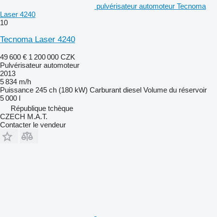
pulvérisateur automoteur Tecnoma
Laser 4240
10
Tecnoma Laser 4240
49 600 €
1 200 000 CZK
Pulvérisateur automoteur
2013
5 834 m/h
Puissance
245 ch (180 kW)
Carburant
diesel
Volume du réservoir
5 000 l
République tchèque
CZECH M.A.T.
Contacter le vendeur