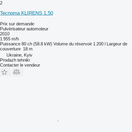
2
Tecnoma KLIRENS 1.50
Prix sur demande
Pulvérisateur automoteur
2010
1 955 m/h
Puissance
80 ch (58.8 kW)
Volume du réservoir
1 200 l
Largeur de
couverture
18 m
Ukraine, Kyiv
Prodazh tehniki
Contacter le vendeur