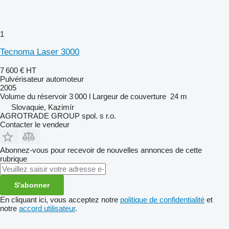
1
Tecnoma Laser 3000
7 600 €
HT
Pulvérisateur automoteur
2005
Volume du réservoir
3 000 l
Largeur de couverture
24 m
Slovaquie, Kazimír
AGROTRADE GROUP spol. s r.o.
Contacter le vendeur
Abonnez-vous pour recevoir de nouvelles annonces de cette
rubrique
S'abonner
En cliquant ici, vous acceptez notre
politique de confidentialité
et
notre
accord utilisateur
.