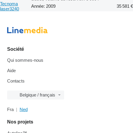
Tecnoma
Année: 2009
35 581 €
laser3240
Société
Qui sommes-nous
Aide
Contacts
Belgique / français
Fra
Ned
Nos projets