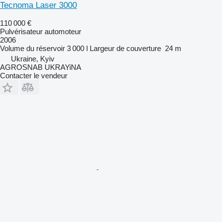
Tecnoma Laser 3000
110 000 €
Pulvérisateur automoteur
2006
Volume du réservoir
3 000 l
Largeur de couverture
24 m
Ukraine, Kyiv
AGROSNAB UKRAYiNA
Contacter le vendeur