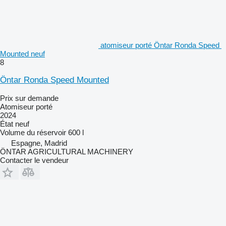
atomiseur porté Öntar Ronda Speed ​​
Mounted neuf
8
Öntar Ronda Speed ​​Mounted
Prix sur demande
Atomiseur porté
2024
État
neuf
Volume du réservoir
600 l
Espagne, Madrid
ÖNTAR AGRICULTURAL MACHINERY
Contacter le vendeur