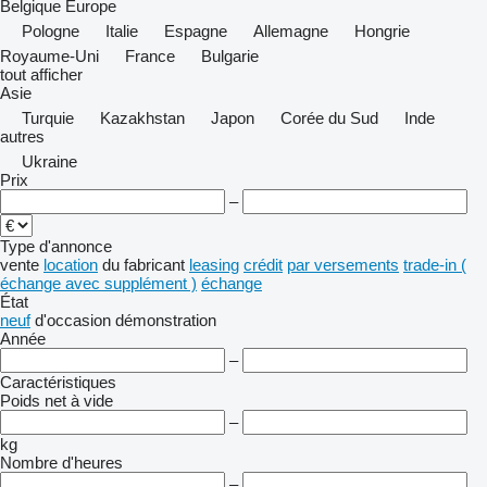
Belgique
Europe
Pologne
Italie
Espagne
Allemagne
Hongrie
Royaume-Uni
France
Bulgarie
tout afficher
Asie
Turquie
Kazakhstan
Japon
Corée du Sud
Inde
autres
Ukraine
Prix
–
Type d'annonce
vente
location
du fabricant
leasing
crédit
par versements
trade-in (
échange avec supplément )
échange
État
neuf
d'occasion
démonstration
Année
–
Caractéristiques
Poids net à vide
–
kg
Nombre d'heures
–