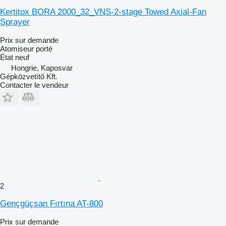
Kertitox BORA 2000_32_VNS-2-stage Towed Axial-Fan
Sprayer
Prix sur demande
Atomiseur porté
État
neuf
Hongrie, Kaposvar
Gépközvetítő Kft.
Contacter le vendeur
2
Gençgüçsan Fırtına AT-800
Prix sur demande