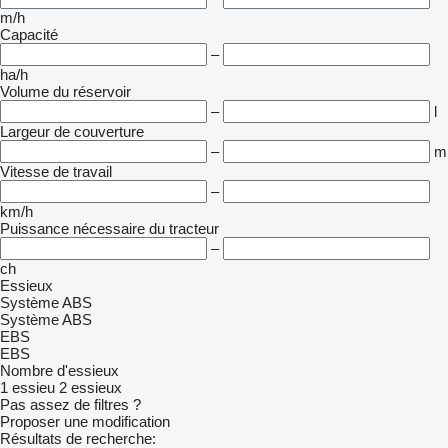
m/h
Capacité
–
ha/h
Volume du réservoir
–
l
Largeur de couverture
–
m
Vitesse de travail
–
km/h
Puissance nécessaire du tracteur
–
ch
Essieux
Système ABS
Système ABS
EBS
EBS
Nombre d'essieux
1 essieu
2 essieux
Pas assez de filtres ?
Proposer une modification
Résultats de recherche: