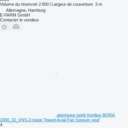
Volume du réservoir
2 000 l
Largeur de couverture
3 m
Allemagne, Hamburg
E-FARM GmbH
Contacter le vendeur
atomiseur porté Kertitox BORA
2000_32_VNS-2-stage Towed Axial-Fan Sprayer neuf
4