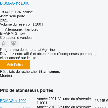
BOMAG nc1000
18 445 €
TVA incluse
Atomiseur porté
2021
Volume du réservoir
1 100 l
Allemagne, Hamburg
E-FARM GmbH
Contacter le vendeur
Programme de partenariat Agroline
Devenez notre affilié et obtenez des récompenses pour chaque
client amené sur le site
Voir l'offre
Résultats de recherche:
53 annonces
Montrer
Prix de atomiseurs portés
Année: 2021, Volume du réservoir:
BOMAG nc1000
18 445 €
1 100 l
Année: 2019, Volume du réservoir: