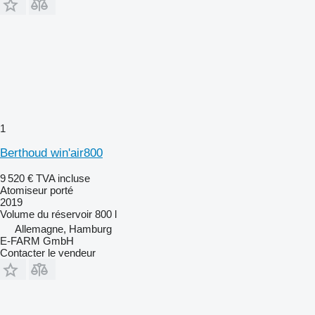
1
Berthoud win'air800
9 520 €
TVA incluse
Atomiseur porté
2019
Volume du réservoir
800 l
Allemagne, Hamburg
E-FARM GmbH
Contacter le vendeur