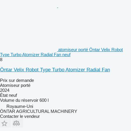
atomiseur porté Öntar Velix Robot
Type Turbo Atomizer Radial Fan neuf
8
Öntar Velix Robot Type Turbo Atomizer Radial Fan
Prix sur demande
Atomiseur porté
2024
État
neuf
Volume du réservoir
600 l
Royaume-Uni
ÖNTAR AGRICULTURAL MACHINERY
Contacter le vendeur