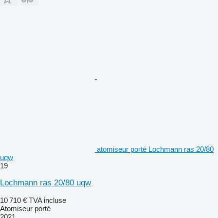
atomiseur porté Lochmann ras 20/80
uqw
19
Lochmann ras 20/80 uqw
10 710 €
TVA incluse
Atomiseur porté
2021