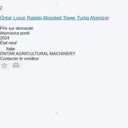
2
Öntar Luxor Rapido Mounted Tower Turbo Atomizer
Prix sur demande
Atomiseur porté
2024
État
neuf
Italie
ÖNTAR AGRICULTURAL MACHINERY
Contacter le vendeur