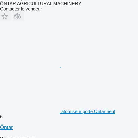
ÖNTAR AGRICULTURAL MACHINERY
Contacter le vendeur
atomiseur porté Öntar neuf
6
Öntar