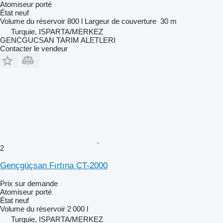
Atomiseur porté
État
neuf
Volume du réservoir
800 l
Largeur de couverture
30 m
Turquie, ISPARTA/MERKEZ
GENCGUCSAN TARIM ALETLERI
Contacter le vendeur
2
Gençgüçsan Fırtına CT-2000
Prix sur demande
Atomiseur porté
État
neuf
Volume du réservoir
2 000 l
Turquie, ISPARTA/MERKEZ