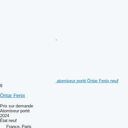
atomiseur porté Öntar Fenix neuf
8
Öntar Fenix
Prix sur demande
Atomiseur porté
2024
État
neuf
France, Paris