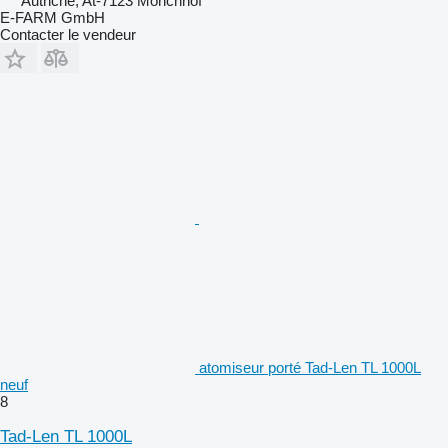
Autriche, At-7123 Mönchhof
E-FARM GmbH
Contacter le vendeur
atomiseur porté Tad-Len TL 1000L
neuf
8
Tad-Len TL 1000L