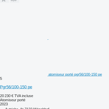
atomiseur porté pgr56/100-150 pe
5
Pgr56/100-150 pe
20 230 €
TVA incluse
Atomiseur porté
2023