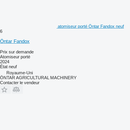
atomiseur porté Öntar Fandox neuf
6
Öntar Fandox
Prix sur demande
Atomiseur porté
2024
État
neuf
Royaume-Uni
ÖNTAR AGRICULTURAL MACHINERY
Contacter le vendeur