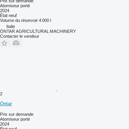
Prix sur demande
Atomiseur porté
2024
État
neuf
Volume du réservoir
4 000 l
Italie
ÖNTAR AGRICULTURAL MACHINERY
Contacter le vendeur
2
Öntar
Prix sur demande
Atomiseur porté
2024
État
neuf