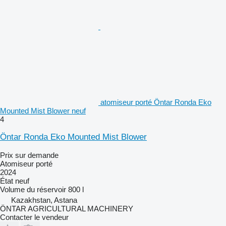
atomiseur porté Öntar Ronda Eko
Mounted Mist Blower neuf
4
Öntar Ronda Eko Mounted Mist Blower
Prix sur demande
Atomiseur porté
2024
État
neuf
Volume du réservoir
800 l
Kazakhstan, Astana
ÖNTAR AGRICULTURAL MACHINERY
Contacter le vendeur