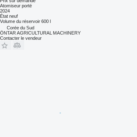
Prix sur demande
Atomiseur porté
2024
État
neuf
Volume du réservoir
600 l
Corée du Sud
ÖNTAR AGRICULTURAL MACHINERY
Contacter le vendeur