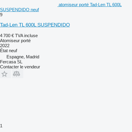
atomiseur porté Tad-Len TL 600L
SUSPENDIDO neuf
9
Tad-Len TL 600L SUSPENDIDO
4 700 €
TVA incluse
Atomiseur porté
2022
État
neuf
Espagne, Madrid
Fercasa SL
Contacter le vendeur
1