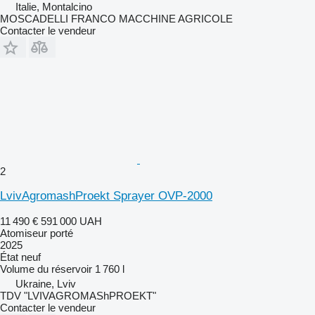
Italie, Montalcino
MOSCADELLI FRANCO MACCHINE AGRICOLE
Contacter le vendeur
2
LvivAgromashProekt Sprayer OVP-2000
11 490 €
591 000 UAH
Atomiseur porté
2025
État
neuf
Volume du réservoir
1 760 l
Ukraine, Lviv
TDV "LVIVAGROMAShPROEKT"
Contacter le vendeur