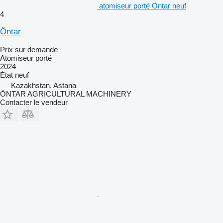
atomiseur porté Öntar neuf
4
Öntar
Prix sur demande
Atomiseur porté
2024
État
neuf
Kazakhstan, Astana
ÖNTAR AGRICULTURAL MACHINERY
Contacter le vendeur