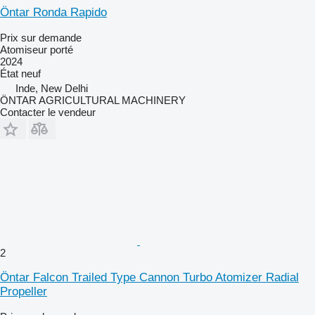
Öntar Ronda Rapido
Prix sur demande
Atomiseur porté
2024
État
neuf
Inde, New Delhi
ÖNTAR AGRICULTURAL MACHINERY
Contacter le vendeur
2
Öntar Falcon Trailed Type Cannon Turbo Atomizer Radial
Propeller