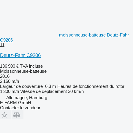
moissonneuse-batteuse Deutz-Fahr
C9206
11
Deutz-Fahr C9206
136 900 €
TVA incluse
Moissonneuse-batteuse
2016
2 160 m/h
Largeur de couverture
6,3 m
Heures de fonctionnement du rotor
1 300 m/h
Vitesse de déplacement
30 km/h
Allemagne, Hamburg
E-FARM GmbH
Contacter le vendeur