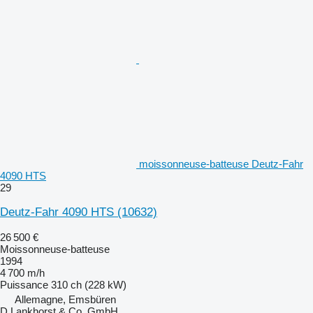
moissonneuse-batteuse Deutz-Fahr
4090 HTS
29
Deutz-Fahr 4090 HTS
(10632)
26 500 €
Moissonneuse-batteuse
1994
4 700 m/h
Puissance
310 ch (228 kW)
Allemagne, Emsbüren
D.Lankhorst & Co. GmbH