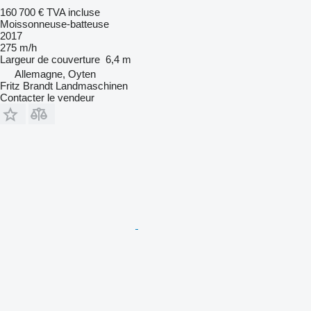
160 700 €
TVA incluse
Moissonneuse-batteuse
2017
275 m/h
Largeur de couverture
6,4 m
Allemagne, Oyten
Fritz Brandt Landmaschinen
Contacter le vendeur