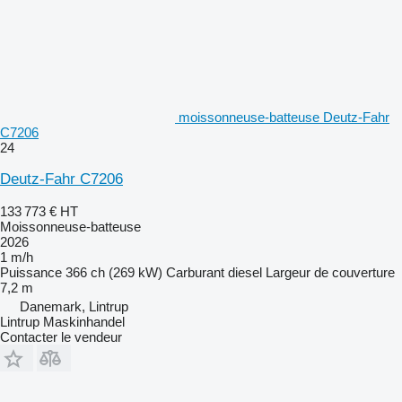
moissonneuse-batteuse Deutz-Fahr
C7206
24
Deutz-Fahr C7206
133 773 €
HT
Moissonneuse-batteuse
2026
1 m/h
Puissance
366 ch (269 kW)
Carburant
diesel
Largeur de couverture
7,2 m
Danemark, Lintrup
Lintrup Maskinhandel
Contacter le vendeur