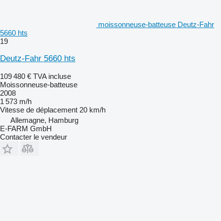
moissonneuse-batteuse Deutz-Fahr
5660 hts
19
Deutz-Fahr 5660 hts
109 480 €
TVA incluse
Moissonneuse-batteuse
2008
1 573 m/h
Vitesse de déplacement
20 km/h
Allemagne, Hamburg
E-FARM GmbH
Contacter le vendeur