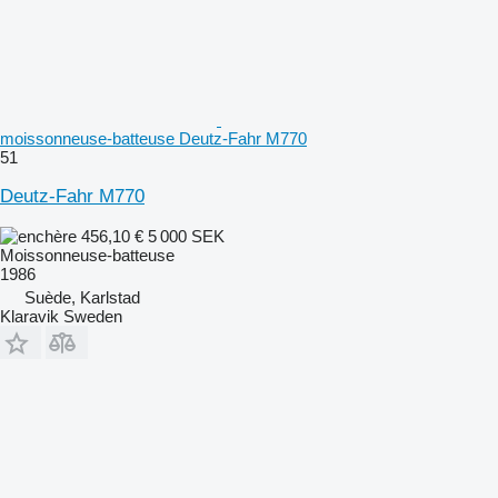
moissonneuse-batteuse Deutz-Fahr M770
51
Deutz-Fahr M770
456,10 €
5 000 SEK
Moissonneuse-batteuse
1986
Suède, Karlstad
Klaravik Sweden