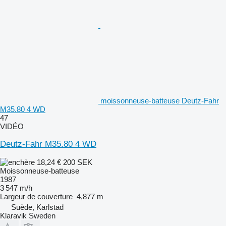
moissonneuse-batteuse Deutz-Fahr
M35.80 4 WD
47
VIDÉO
Deutz-Fahr M35.80 4 WD
18,24 €
200 SEK
Moissonneuse-batteuse
1987
3 547 m/h
Largeur de couverture
4,877 m
Suède, Karlstad
Klaravik Sweden