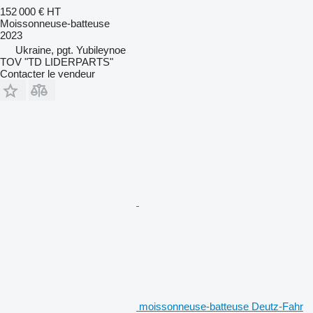
152 000 €
HT
Moissonneuse-batteuse
2023
Ukraine, pgt. Yubileynoe
TOV "TD LIDERPARTS"
Contacter le vendeur
moissonneuse-batteuse Deutz-Fahr