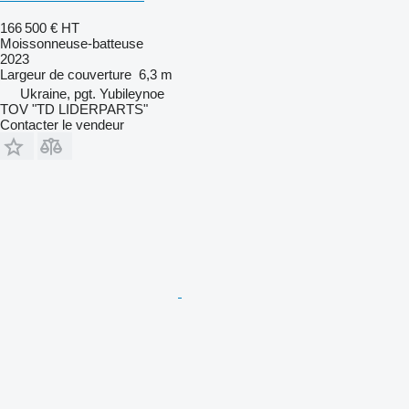
166 500 €
HT
Moissonneuse-batteuse
2023
Largeur de couverture
6,3 m
Ukraine, pgt. Yubileynoe
TOV "TD LIDERPARTS"
Contacter le vendeur