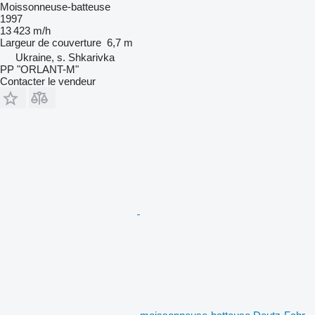
Moissonneuse-batteuse
1997
13 423 m/h
Largeur de couverture
6,7 m
Ukraine, s. Shkarivka
PP "ORLANT-M"
Contacter le vendeur