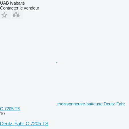
UAB Ivabaltė
Contacter le vendeur
moissonneuse-batteuse Deutz-Fahr
C 7205 TS
10
Deutz-Fahr C 7205 TS