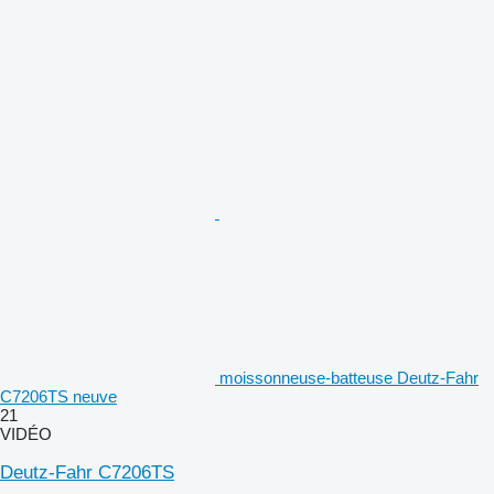
moissonneuse-batteuse Deutz-Fahr
C7206TS neuve
21
VIDÉO
Deutz-Fahr C7206TS