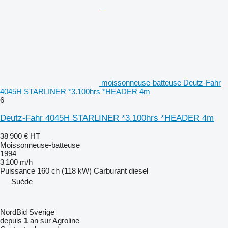
moissonneuse-batteuse Deutz-Fahr
4045H STARLINER *3.100hrs *HEADER 4m
6
Deutz-Fahr 4045H STARLINER *3.100hrs *HEADER 4m
38 900 €
HT
Moissonneuse-batteuse
1994
3 100 m/h
Puissance
160 ch (118 kW)
Carburant
diesel
Suède
NordBid Sverige
depuis
1
an sur Agroline