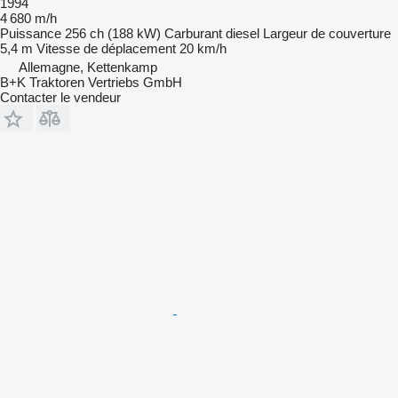
1994
4 680 m/h
Puissance
256 ch (188 kW)
Carburant
diesel
Largeur de couverture
5,4 m
Vitesse de déplacement
20 km/h
Allemagne, Kettenkamp
B+K Traktoren Vertriebs GmbH
Contacter le vendeur