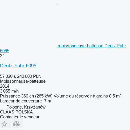
moissonneuse-batteuse Deutz-Fahr
6095
24
Deutz-Fahr 6095
57 830 €
249 000 PLN
Moissonneuse-batteuse
2014
3 055 m/h
Puissance
360 ch (265 kW)
Volume du réservoir à grains
8,5 m³
Largeur de couverture
7 m
Pologne, Krzyżanów
CLAAS POLSKA
Contacter le vendeur