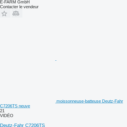
E-FARM GmbH
Contacter le vendeur
moissonneuse-batteuse Deutz-Fahr
C7206TS neuve
21
VIDÉO
Deutz-Fahr C7206TS