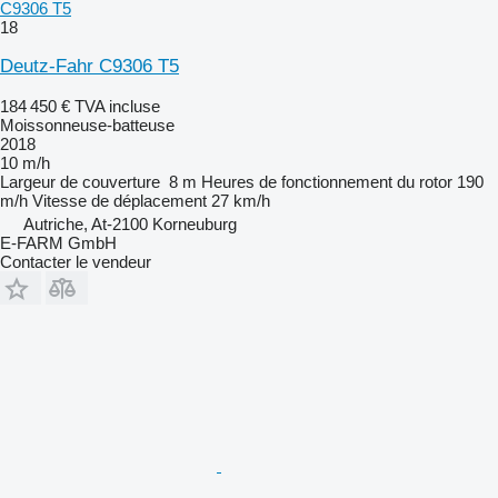
C9306 T5
18
Deutz-Fahr C9306 T5
184 450 €
TVA incluse
Moissonneuse-batteuse
2018
10 m/h
Largeur de couverture
8 m
Heures de fonctionnement du rotor
190
m/h
Vitesse de déplacement
27 km/h
Autriche, At-2100 Korneuburg
E-FARM GmbH
Contacter le vendeur