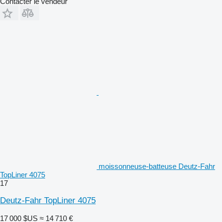
Contacter le vendeur
moissonneuse-batteuse Deutz-Fahr
TopLiner 4075
17
Deutz-Fahr TopLiner 4075
17 000 $US
≈ 14 710 €