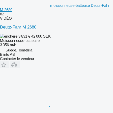
moissonneuse-batteuse Deutz-Fahr
M 2680
82
VIDÉO
Deutz-Fahr M 2680
3 831 €
42 000 SEK
Moissonneuse-batteuse
3 356 m/h
Suède, Tomelilla
Blinto AB
Contacter le vendeur