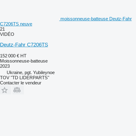
moissonneuse-batteuse Deutz-Fahr
C7206TS neuve
21
VIDÉO
Deutz-Fahr C7206TS
152 000 €
HT
Moissonneuse-batteuse
2023
Ukraine, pgt. Yubileynoe
TOV "TD LIDERPARTS"
Contacter le vendeur