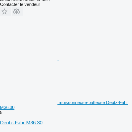
Contacter le vendeur
moissonneuse-batteuse Deutz-Fahr
M36.30
5
Deutz-Fahr M36.30