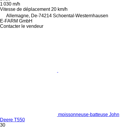
1 030 m/h
Vitesse de déplacement
20 km/h
Allemagne, De-74214 Schoental-Westernhausen
E-FARM GmbH
Contacter le vendeur
moissonneuse-batteuse John
Deere T550
30