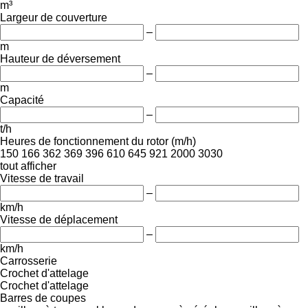
m³
Largeur de couverture
–
m
Hauteur de déversement
–
m
Capacité
–
t/h
Heures de fonctionnement du rotor (m/h)
150
166
362
369
396
610
645
921
2000
3030
tout afficher
Vitesse de travail
–
km/h
Vitesse de déplacement
–
km/h
Carrosserie
Crochet d'attelage
Crochet d'attelage
Barres de coupes