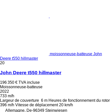
moissonneuse-batteuse John
Deere t550 hillmaster
20
John Deere t550 hillmaster
196 350 €
TVA incluse
Moissonneuse-batteuse
2022
733 m/h
Largeur de couverture
6 m
Heures de fonctionnement du rotor
396 m/h
Vitesse de déplacement
20 km/h
Allemagne, De-96349 Steinwiesen