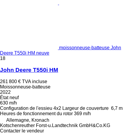
moissonneuse-batteuse John
Deere T550i HM neuve
18
John Deere T550i HM
261 800 €
TVA incluse
Moissonneuse-batteuse
2022
État
neuf
630 m/h
Configuration de l'essieu
4x2
Largeur de couverture
6,7 m
Heures de fonctionnement du rotor
369 m/h
Allemagne, Kronach
Kotschenreuther Forst-u.Landtechnik GmbH&Co.KG
Contacter le vendeur