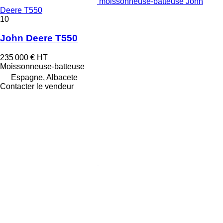
moissonneuse-batteuse John
Deere T550
10
John Deere T550
235 000 €
HT
Moissonneuse-batteuse
Espagne, Albacete
Contacter le vendeur