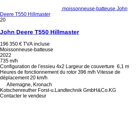
moissonneuse-batteuse John
Deere T550 Hillmaster
20
John Deere T550 Hillmaster
196 350 €
TVA incluse
Moissonneuse-batteuse
2022
735 m/h
Configuration de l'essieu
4x2
Largeur de couverture
6,1 m
Heures de fonctionnement du rotor
396 m/h
Vitesse de
déplacement
20 km/h
Allemagne, Kronach
Kotschenreuther Forst-u.Landtechnik GmbH&Co.KG
Contacter le vendeur