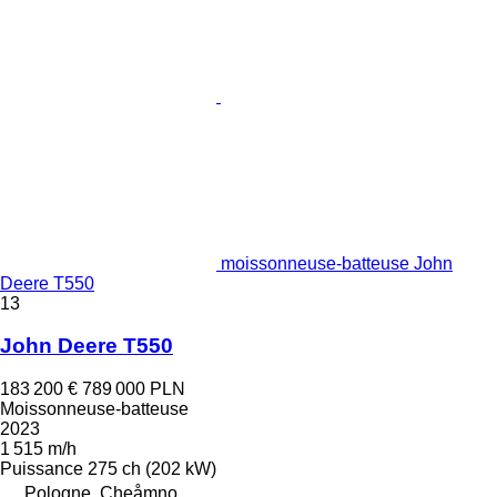
moissonneuse-batteuse John
Deere T550
13
John Deere T550
183 200 €
789 000 PLN
Moissonneuse-batteuse
2023
1 515 m/h
Puissance
275 ch (202 kW)
Pologne, Cheåmno