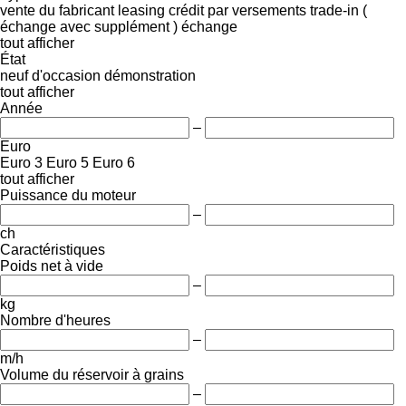
vente
du fabricant
leasing
crédit
par versements
trade-in (
échange avec supplément )
échange
tout afficher
État
neuf
d'occasion
démonstration
tout afficher
Année
–
Euro
Euro 3
Euro 5
Euro 6
tout afficher
Puissance du moteur
–
ch
Caractéristiques
Poids net à vide
–
kg
Nombre d'heures
–
m/h
Volume du réservoir à grains
–