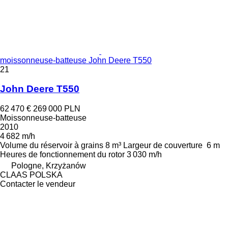
moissonneuse-batteuse John Deere T550
21
John Deere T550
62 470 €
269 000 PLN
Moissonneuse-batteuse
2010
4 682 m/h
Volume du réservoir à grains
8 m³
Largeur de couverture
6 m
Heures de fonctionnement du rotor
3 030 m/h
Pologne, Krzyżanów
CLAAS POLSKA
Contacter le vendeur