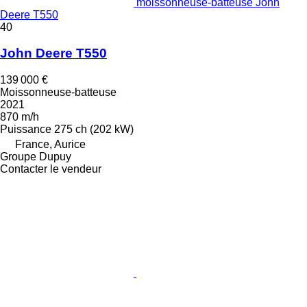
moissonneuse-batteuse John
Deere T550
40
John Deere T550
139 000 €
Moissonneuse-batteuse
2021
870 m/h
Puissance
275 ch (202 kW)
France, Aurice
Groupe Dupuy
Contacter le vendeur