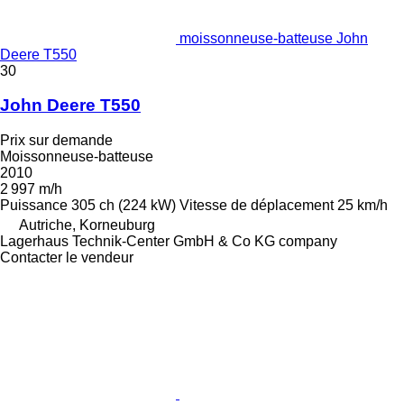
moissonneuse-batteuse John
Deere T550
30
John Deere T550
Prix sur demande
Moissonneuse-batteuse
2010
2 997 m/h
Puissance
305 ch (224 kW)
Vitesse de déplacement
25 km/h
Autriche, Korneuburg
Lagerhaus Technik-Center GmbH & Co KG company
Contacter le vendeur