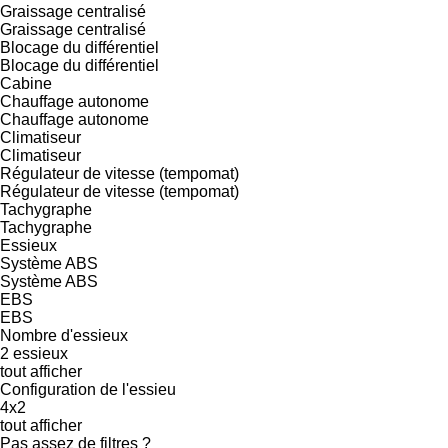
Graissage centralisé
Graissage centralisé
Blocage du différentiel
Blocage du différentiel
Cabine
Chauffage autonome
Chauffage autonome
Climatiseur
Climatiseur
Régulateur de vitesse (tempomat)
Régulateur de vitesse (tempomat)
Tachygraphe
Tachygraphe
Essieux
Système ABS
Système ABS
EBS
EBS
Nombre d'essieux
2 essieux
tout afficher
Configuration de l'essieu
4x2
tout afficher
Pas assez de filtres ?