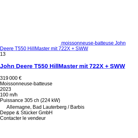
moissonneuse-batteuse John
Deere T550 HillMaster mit 722X + SWW
13
John Deere T550 HillMaster mit 722X + SWW
319 000 €
Moissonneuse-batteuse
2023
100 m/h
Puissance
305 ch (224 kW)
Allemagne, Bad Lauterberg / Barbis
Deppe & Stücker GmbH
Contacter le vendeur