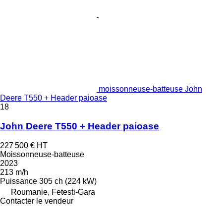
moissonneuse-batteuse John
Deere T550 + Header paioase
18
John Deere T550 + Header paioase
227 500 €
HT
Moissonneuse-batteuse
2023
213 m/h
Puissance
305 ch (224 kW)
Roumanie, Fetesti-Gara
Contacter le vendeur