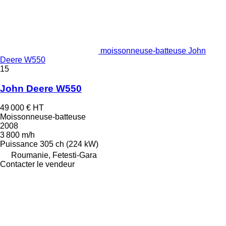
moissonneuse-batteuse John
Deere W550
15
John Deere W550
49 000 €
HT
Moissonneuse-batteuse
2008
3 800 m/h
Puissance
305 ch (224 kW)
Roumanie, Fetesti-Gara
Contacter le vendeur