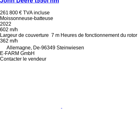
John Deere t550i hm
261 800 €
TVA incluse
Moissonneuse-batteuse
2022
602 m/h
Largeur de couverture
7 m
Heures de fonctionnement du rotor
362 m/h
Allemagne, De-96349 Steinwiesen
E-FARM GmbH
Contacter le vendeur