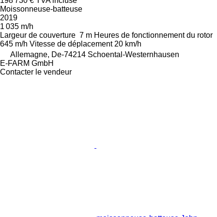
198 730 €
TVA incluse
Moissonneuse-batteuse
2019
1 035 m/h
Largeur de couverture
7 m
Heures de fonctionnement du rotor
645 m/h
Vitesse de déplacement
20 km/h
Allemagne, De-74214 Schoental-Westernhausen
E-FARM GmbH
Contacter le vendeur