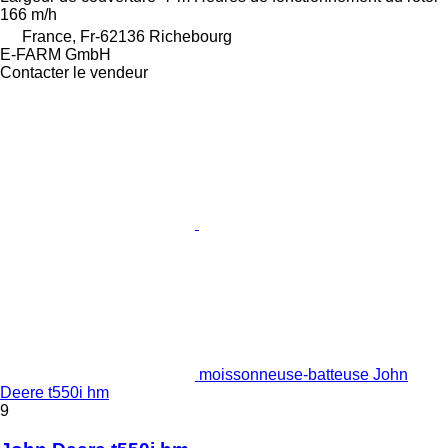
166 m/h
France, Fr-62136 Richebourg
E-FARM GmbH
Contacter le vendeur
moissonneuse-batteuse John
Deere t550i hm
9