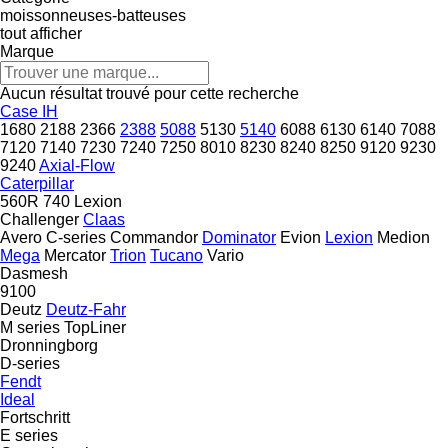
moissonneuses-batteuses
tout afficher
Marque
Aucun résultat trouvé pour cette recherche
Case IH
1680
2188
2366
2388
5088
5130
5140
6088
6130
6140
7088
7120
7140
7230
7240
7250
8010
8230
8240
8250
9120
9230
9240
Axial-Flow
Caterpillar
560R
740
Lexion
Challenger
Claas
Avero
C-series
Commandor
Dominator
Evion
Lexion
Medion
Mega
Mercator
Trion
Tucano
Vario
Dasmesh
9100
Deutz
Deutz-Fahr
M series
TopLiner
Dronningborg
D-series
Fendt
Ideal
Fortschritt
E series