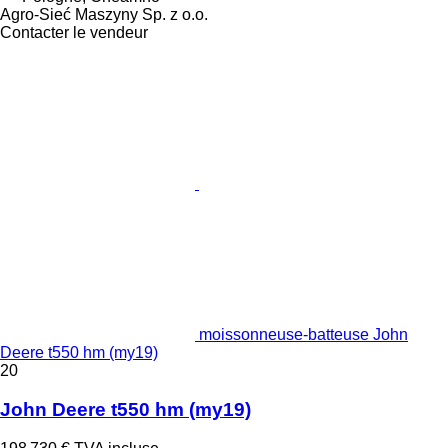
Agro-Sieć Maszyny Sp. z o.o.
Contacter le vendeur
moissonneuse-batteuse John
Deere t550 hm (my19)
20
John Deere t550 hm (my19)