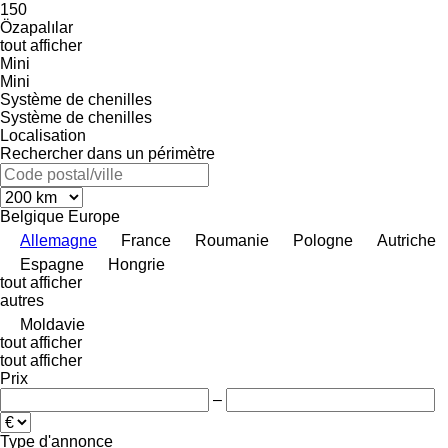
150
Özapalılar
tout afficher
Mini
Mini
Système de chenilles
Système de chenilles
Localisation
Rechercher dans un périmètre
Belgique
Europe
Allemagne
France
Roumanie
Pologne
Autriche
Espagne
Hongrie
tout afficher
autres
Moldavie
tout afficher
tout afficher
Prix
–
Type d'annonce