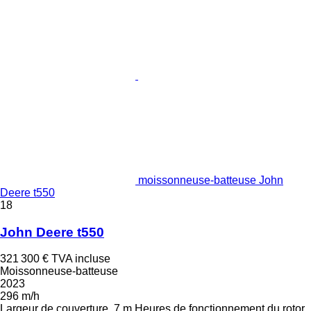
moissonneuse-batteuse John
Deere t550
18
John Deere t550
321 300 €
TVA incluse
Moissonneuse-batteuse
2023
296 m/h
Largeur de couverture
7 m
Heures de fonctionnement du rotor