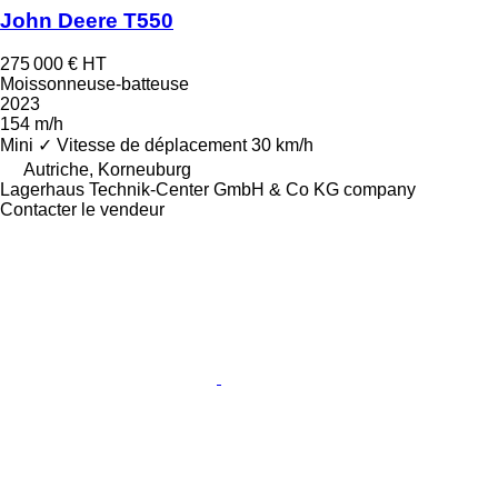
John Deere T550
275 000 €
HT
Moissonneuse-batteuse
2023
154 m/h
Mini
✓
Vitesse de déplacement
30 km/h
Autriche, Korneuburg
Lagerhaus Technik-Center GmbH & Co KG company
Contacter le vendeur