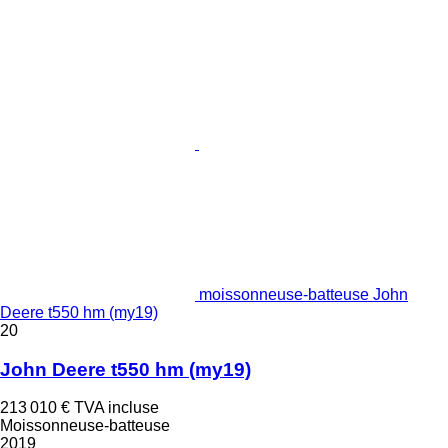
moissonneuse-batteuse John
Deere t550 hm (my19)
20
John Deere t550 hm (my19)
213 010 €
TVA incluse
Moissonneuse-batteuse
2019